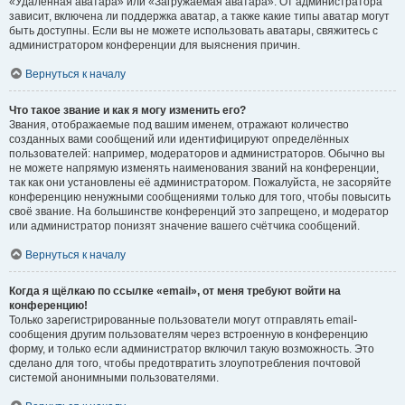
«Удалённая аватара» или «Загружаемая аватара». От администратора
зависит, включена ли поддержка аватар, а также какие типы аватар могут
быть доступны. Если вы не можете использовать аватары, свяжитесь с
администратором конференции для выяснения причин.
Вернуться к началу
Что такое звание и как я могу изменить его?
Звания, отображаемые под вашим именем, отражают количество
созданных вами сообщений или идентифицируют определённых
пользователей: например, модераторов и администраторов. Обычно вы
не можете напрямую изменять наименования званий на конференции,
так как они установлены её администратором. Пожалуйста, не засоряйте
конференцию ненужными сообщениями только для того, чтобы повысить
своё звание. На большинстве конференций это запрещено, и модератор
или администратор понизят значение вашего счётчика сообщений.
Вернуться к началу
Когда я щёлкаю по ссылке «email», от меня требуют войти на
конференцию!
Только зарегистрированные пользователи могут отправлять email-
сообщения другим пользователям через встроенную в конференцию
форму, и только если администратор включил такую возможность. Это
сделано для того, чтобы предотвратить злоупотребления почтовой
системой анонимными пользователями.