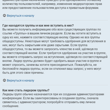
администраторам назначение прав доступа одновременно большому
количеству пользователей, например, изменение модераторских прав
или предоставление пользователям доступа к приватным форумам.
Вернуться к началу
Где находятся группы и как мне вступить в них?
Вы можете получить информацию обо всех существующих группах по
ссылке «Группы» в вашем личном разделе. Если вы хотите вступить в
одну из них, нажмите соответствующую кнопку. Однако не все группы
общедоступны. Некоторые могут требовать одобрения для вступления в
них, могут быть закрытыми или даже скрытыми. Если группа
общедоступна, то вы можете запросить членство в ней, щёлкнув по
соответствующей кнопке. Если требуется одобрение на участие в группе,
вы можете отправить запрос на вступление, щёлкнув по соответствующей
кнопке. Лидер группы должен будет одобрить ваше участие в группе и
может спросить, зачем вы хотите присоединиться. Пожалуйста, не
беспокойте лидера группы, если он отклонил ваш запрос; у него могут
быть для этого свои причины.
Вернуться к началу
Как мне стать лидером группы?
Лидеры групп обычно назначаются при их создании администраторами
конференции. Если вы заинтересованы в создании группы, сначала
свяжитесь с администратором; попробуйте отправить ему личное
сообщение.