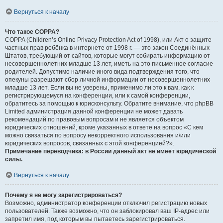
Вернуться к началу
Что такое COPPA?
COPPA (Children’s Online Privacy Protection Act of 1998), или Акт о защите
частных прав ребёнка в интернете от 1998 г. — это закон Соединённых
Штатов, требующий от сайтов, которые могут собирать информацию от
несовершеннолетних младше 13 лет, иметь на это письменное согласие
родителей. Допустимо наличие иного вида подтверждения того, что
опекуны разрешают сбор личной информации от несовершеннолетних
младше 13 лет. Если вы не уверены, применимо ли это к вам, как к
регистрирующемуся на конференции, или к самой конференции,
обратитесь за помощью к юрисконсульту. Обратите внимание, что phpBB
Limited администрация данной конференции не может давать
рекомендаций по правовым вопросам и не является объектом
юридических отношений, кроме указанных в ответе на вопрос «С кем
можно связаться по вопросу некорректного использования и/или
юридических вопросов, связанных с этой конференцией?».
Примечание переводчика: в России данный акт не имеет юридической
силы.
.
Вернуться к началу
Почему я не могу зарегистрироваться?
Возможно, администратор конференции отключил регистрацию новых
пользователей. Также возможно, что он заблокировал ваш IP-адрес или
запретил имя, под которым вы пытаетесь зарегистрироваться.