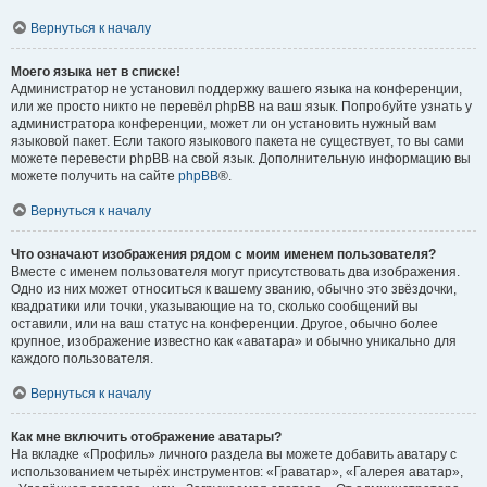
Вернуться к началу
Моего языка нет в списке!
Администратор не установил поддержку вашего языка на конференции,
или же просто никто не перевёл phpBB на ваш язык. Попробуйте узнать у
администратора конференции, может ли он установить нужный вам
языковой пакет. Если такого языкового пакета не существует, то вы сами
можете перевести phpBB на свой язык. Дополнительную информацию вы
можете получить на сайте
phpBB
®.
Вернуться к началу
Что означают изображения рядом с моим именем пользователя?
Вместе с именем пользователя могут присутствовать два изображения.
Одно из них может относиться к вашему званию, обычно это звёздочки,
квадратики или точки, указывающие на то, сколько сообщений вы
оставили, или на ваш статус на конференции. Другое, обычно более
крупное, изображение известно как «аватара» и обычно уникально для
каждого пользователя.
Вернуться к началу
Как мне включить отображение аватары?
На вкладке «Профиль» личного раздела вы можете добавить аватару с
использованием четырёх инструментов: «Граватар», «Галерея аватар»,