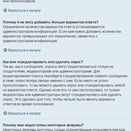
они проголосовали.
Вернуться к началу
Почему я не могу добавить больше вариантов ответа?
Ограничение количества вариантов ответа устанавливается
администратором конференции. Если вам нужно добавить количество
вариантов, превышающее это ограничение, свяжитесь с
администратором конференции.
Вернуться к началу
Как мне отредактировать или удалить опрос?
Так же, как и сообщения, опросы могут редактироваться только их
создателями, модераторами или администраторами. Для
редактирования опроса перейдите к редактированию первого сообщения
в теме; опрос всегда связан именно с ним. Если никто не успел
проголосовать, то вы можете удалить опрос или отредактировать любой
из вариантов ответа. Однако если кто-то уже проголосовал, то только
модераторы или администраторы могут отредактировать или удалить
опрос. Это сделано для того, чтобы нельзя было менять варианты
ответов во время голосования.
Вернуться к началу
Почему мне недоступны некоторые форумы?
Некоторые форумы доступны только определённым пользователям или