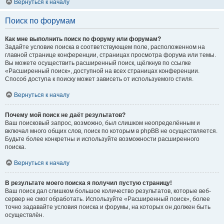
Вернуться к началу
Поиск по форумам
Как мне выполнить поиск по форуму или форумам?
Задайте условие поиска в соответствующем поле, расположенном на
главной странице конференции, страницах просмотра форума или темы.
Вы можете осуществить расширенный поиск, щёлкнув по ссылке
«Расширенный поиск», доступной на всех страницах конференции.
Способ доступа к поиску может зависеть от используемого стиля.
Вернуться к началу
Почему мой поиск не даёт результатов?
Ваш поисковый запрос, возможно, был слишком неопределённым и
включал много общих слов, поиск по которым в phpBB не осуществляется.
Будьте более конкретны и используйте возможности расширенного
поиска.
Вернуться к началу
В результате моего поиска я получил пустую страницу!
Ваш поиск дал слишком большое количество результатов, которые веб-
сервер не смог обработать. Используйте «Расширенный поиск», более
точно задавайте условия поиска и форумы, на которых он должен быть
осуществлён.