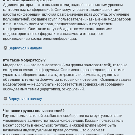
Кто такие администраторы?
Администраторы — это пользователи, наделённые высшим уровнем
контроля над конференцией. Они могут управлять всеми аспектами
работы конференции, включая разграничение прав доступа, отключение
пользователей, создание групп пользователей, назначение модераторов
и т. п., в зависимости от прав, предоставленных им создателем
конференции. Они также могут обладать всеми возможностями
модераторов во всех форумах, в зависимости от настроек,
произведённых создателем конференции.
Вернуться к началу
Кто такие модераторы?
Модераторы — это пользователи (или группы пользователей), которые
ежедневно следят за форумами. Они имеют право редактировать или
удалять сообщения, закрывать, открывать, перемещать, удалять и
объединять темы на форуме, за который они отвечают. Основные задачи
модераторов — не допускать несоответствия содержания сообщений
обсуждаемым темам (оффтопик), оскорблений.
Вернуться к началу
Что такое группы пользователей?
Группы пользователей разбивают сообщество на структурные части,
управляемые администратором конференции. Каждый пользователь
может состоять в нескольких группах, и каждой группе могут быть
назначены индивидуальные права доступа. Это облегчает