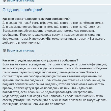
Вернуться к началу
Создание сообщений
Как мне создать новую тему или сообщение?
Для создания новой темы в форуме щёлкните по кнопке «Новая тема».
Для размещения сообщения в теме щёлкните по кнопке «Ответить».
Возможно, придётся зарегистрироваться, прежде чем отправить
сообщение. Перечень ваших прав доступа находится внизу страниц
форума или темы. Например: «Вы можете начинать темы», «Вы можете
добавлять вложения» и т.п.
Вернуться к началу
Как мне отредактировать или удалить сообщение?
Если вы не являетесь администратором или модератором конференции,
вы можете редактировать и удалять только свои собственные сообщения.
Вы можете перейти к редактированию, щёлкнув по кнопке
Правка
в
соответствующем сообщении, иногда только в течение ограниченного
времени после его создания. Если кто-то уже ответил на сообщение, то
под ним появится небольшая надпись, которая показывает количество
правок, а также дату и время последней из них. Эта надпись не
появляется, если сообщение редактировал администратор или
модератор, хотя они могут сами написать о сделанных изменениях по
своему усмотрению. Учтите, что обычные пользователи не могут удалить
сообщение, если на него уже кто-то ответил.