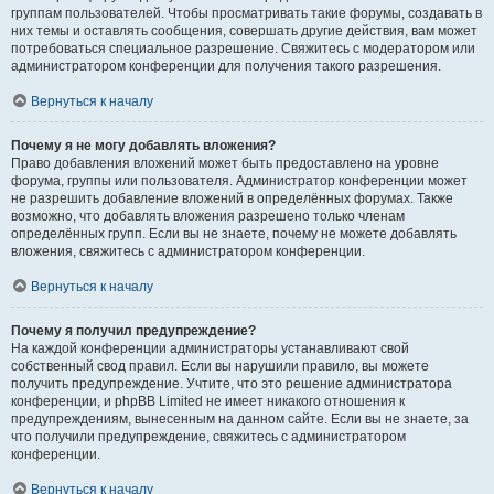
группам пользователей. Чтобы просматривать такие форумы, создавать в
них темы и оставлять сообщения, совершать другие действия, вам может
потребоваться специальное разрешение. Свяжитесь с модератором или
администратором конференции для получения такого разрешения.
Вернуться к началу
Почему я не могу добавлять вложения?
Право добавления вложений может быть предоставлено на уровне
форума, группы или пользователя. Администратор конференции может
не разрешить добавление вложений в определённых форумах. Также
возможно, что добавлять вложения разрешено только членам
определённых групп. Если вы не знаете, почему не можете добавлять
вложения, свяжитесь с администратором конференции.
Вернуться к началу
Почему я получил предупреждение?
На каждой конференции администраторы устанавливают свой
собственный свод правил. Если вы нарушили правило, вы можете
получить предупреждение. Учтите, что это решение администратора
конференции, и phpBB Limited не имеет никакого отношения к
предупреждениям, вынесенным на данном сайте. Если вы не знаете, за
что получили предупреждение, свяжитесь с администратором
конференции.
Вернуться к началу