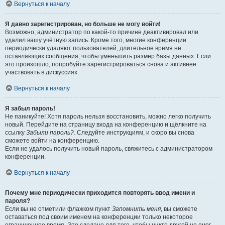
Вернуться к началу
Я давно зарегистрирован, но больше не могу войти!
Возможно, администратор по какой-то причине деактивировал или
удалил вашу учётную запись. Кроме того, многие конференции
периодически удаляют пользователей, длительное время не
оставляющих сообщения, чтобы уменьшить размер базы данных. Если
это произошло, попробуйте зарегистрироваться снова и активнее
участвовать в дискуссиях.
Вернуться к началу
Я забыл пароль!
Не паникуйте! Хотя пароль нельзя восстановить, можно легко получить
новый. Перейдите на страницу входа на конференцию и щёлкните на
ссылку
Забыли пароль?
. Следуйте инструкциям, и скоро вы снова
сможете войти на конференцию.
Если не удалось получить новый пароль, свяжитесь с администратором
конференции.
Вернуться к началу
Почему мне периодически приходится повторять ввод имени и
пароля?
Если вы не отметили флажком пункт
Запомнить меня
, вы сможете
оставаться под своим именем на конференции только некоторое