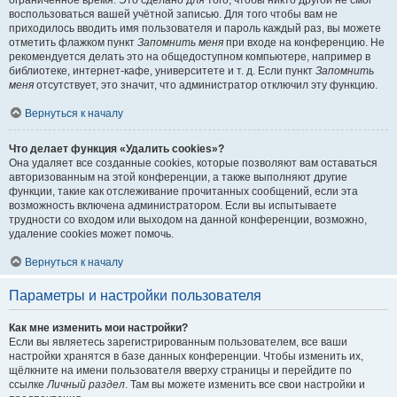
ограниченное время. Это сделано для того, чтобы никто другой не смог
воспользоваться вашей учётной записью. Для того чтобы вам не
приходилось вводить имя пользователя и пароль каждый раз, вы можете
отметить флажком пункт
Запомнить меня
при входе на конференцию. Не
рекомендуется делать это на общедоступном компьютере, например в
библиотеке, интернет-кафе, университете и т. д. Если пункт
Запомнить
меня
отсутствует, это значит, что администратор отключил эту функцию.
Вернуться к началу
Что делает функция «Удалить cookies»?
Она удаляет все созданные cookies, которые позволяют вам оставаться
авторизованным на этой конференции, а также выполняют другие
функции, такие как отслеживание прочитанных сообщений, если эта
возможность включена администратором. Если вы испытываете
трудности со входом или выходом на данной конференции, возможно,
удаление cookies может помочь.
Вернуться к началу
Параметры и настройки пользователя
Как мне изменить мои настройки?
Если вы являетесь зарегистрированным пользователем, все ваши
настройки хранятся в базе данных конференции. Чтобы изменить их,
щёлкните на имени пользователя вверху страницы и перейдите по
ссылке
Личный раздел
. Там вы можете изменить все свои настройки и