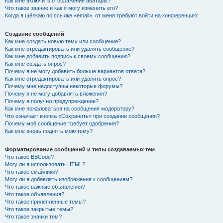
Как мне включить отображение аватары?
Что такое звание и как я могу изменить его?
Когда я щёлкаю по ссылке «email», от меня требуют войти на конференцию!
Создание сообщений
Как мне создать новую тему или сообщение?
Как мне отредактировать или удалить сообщение?
Как мне добавить подпись к своему сообщению?
Как мне создать опрос?
Почему я не могу добавить больше вариантов ответа?
Как мне отредактировать или удалить опрос?
Почему мне недоступны некоторые форумы?
Почему я не могу добавлять вложения?
Почему я получил предупреждение?
Как мне пожаловаться на сообщения модератору?
Что означает кнопка «Сохранить» при создании сообщения?
Почему моё сообщение требует одобрения?
Как мне вновь поднять мою тему?
Форматирование сообщений и типы создаваемых тем
Что такое BBCode?
Могу ли я использовать HTML?
Что такое смайлики?
Могу ли я добавлять изображения к сообщениям?
Что такое важные объявления?
Что такое объявления?
Что такое прилепленные темы?
Что такое закрытые темы?
Что такое значки тем?