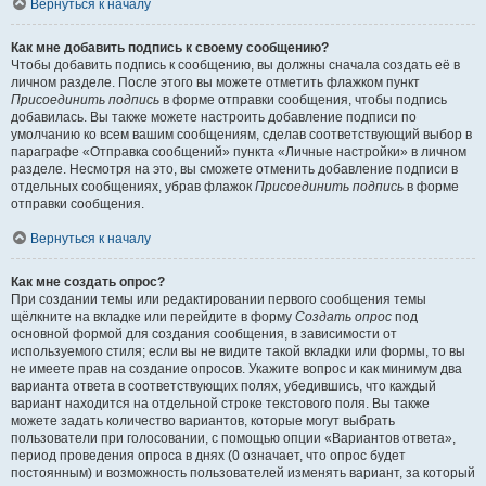
Вернуться к началу
Как мне добавить подпись к своему сообщению?
Чтобы добавить подпись к сообщению, вы должны сначала создать её в
личном разделе. После этого вы можете отметить флажком пункт
Присоединить подпись
в форме отправки сообщения, чтобы подпись
добавилась. Вы также можете настроить добавление подписи по
умолчанию ко всем вашим сообщениям, сделав соответствующий выбор в
параграфе «Отправка сообщений» пункта «Личные настройки» в личном
разделе. Несмотря на это, вы сможете отменить добавление подписи в
отдельных сообщениях, убрав флажок
Присоединить подпись
в форме
отправки сообщения.
Вернуться к началу
Как мне создать опрос?
При создании темы или редактировании первого сообщения темы
щёлкните на вкладке или перейдите в форму
Создать опрос
под
основной формой для создания сообщения, в зависимости от
используемого стиля; если вы не видите такой вкладки или формы, то вы
не имеете прав на создание опросов. Укажите вопрос и как минимум два
варианта ответа в соответствующих полях, убедившись, что каждый
вариант находится на отдельной строке текстового поля. Вы также
можете задать количество вариантов, которые могут выбрать
пользователи при голосовании, с помощью опции «Вариантов ответа»,
период проведения опроса в днях (0 означает, что опрос будет
постоянным) и возможность пользователей изменять вариант, за который