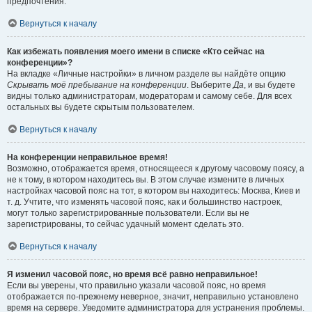
предпочтения.
Вернуться к началу
Как избежать появления моего имени в списке «Кто сейчас на
конференции»?
На вкладке «Личные настройки» в личном разделе вы найдёте опцию
Скрывать моё пребывание на конференции
. Выберите
Да
, и вы будете
видны только администраторам, модераторам и самому себе. Для всех
остальных вы будете скрытым пользователем.
Вернуться к началу
На конференции неправильное время!
Возможно, отображается время, относящееся к другому часовому поясу, а
не к тому, в котором находитесь вы. В этом случае измените в личных
настройках часовой пояс на тот, в котором вы находитесь: Москва, Киев и
т. д. Учтите, что изменять часовой пояс, как и большинство настроек,
могут только зарегистрированные пользователи. Если вы не
зарегистрированы, то сейчас удачный момент сделать это.
Вернуться к началу
Я изменил часовой пояс, но время всё равно неправильное!
Если вы уверены, что правильно указали часовой пояс, но время
отображается по-прежнему неверное, значит, неправильно установлено
время на сервере. Уведомите администратора для устранения проблемы.