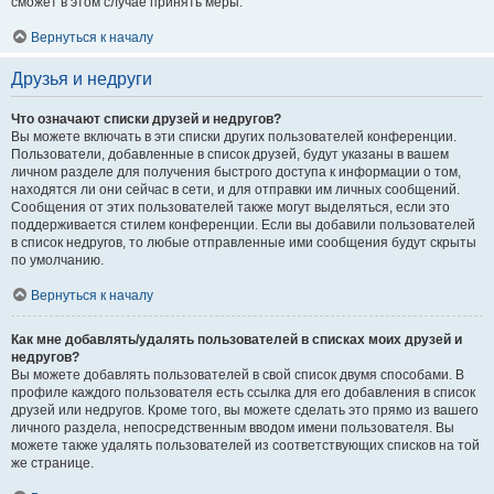
сможет в этом случае принять меры.
Вернуться к началу
Друзья и недруги
Что означают списки друзей и недругов?
Вы можете включать в эти списки других пользователей конференции.
Пользователи, добавленные в список друзей, будут указаны в вашем
личном разделе для получения быстрого доступа к информации о том,
находятся ли они сейчас в сети, и для отправки им личных сообщений.
Сообщения от этих пользователей также могут выделяться, если это
поддерживается стилем конференции. Если вы добавили пользователей
в список недругов, то любые отправленные ими сообщения будут скрыты
по умолчанию.
Вернуться к началу
Как мне добавлять/удалять пользователей в списках моих друзей и
недругов?
Вы можете добавлять пользователей в свой список двумя способами. В
профиле каждого пользователя есть ссылка для его добавления в список
друзей или недругов. Кроме того, вы можете сделать это прямо из вашего
личного раздела, непосредственным вводом имени пользователя. Вы
можете также удалять пользователей из соответствующих списков на той
же странице.