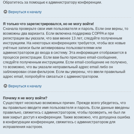
Обратитесь за помощью к администратору конференции.
Вернуться к началу
Я только что зарегистрировался, но не могу войти!
Сначала проверьте свои имя пользователя и пароль. Если они верны, то
возможны два варианта. Если включена поддержка COPPA и при
регистрации вы указали, что вам менее 13 лет, следуйте полученным
инструкциям. На некоторых конференциях требуется, чтобы все новые
учётные записи были активированы пользователями или
администратором до входа в систему. Эта информация отображается в
процессе регистрации. Если вам было прислано email-сообщение,
следуйте полученным инструкциям. Если email-сообщение не получено,
то возможно, что вы указали неправильный адрес email либо он
заблокирован спам-фильтром. Если вы уверены, что ввели правильный
адрес email, попробуйте связаться с администратором.
Вернуться к началу
Почему я не могу войти?
Существует несколько возможных причин. Прежде всего убедитесь, что
вы правильно вводите имя пользователя и пароль. Если данные введены
правильно, свяжитесь с администратором, чтобы проверить, не был ли
вам закрыт доступ к конференции. Также возможно, что допущена ошибка
в конфигурации конференции, свяжитесь с администратором для
исправления настроек.