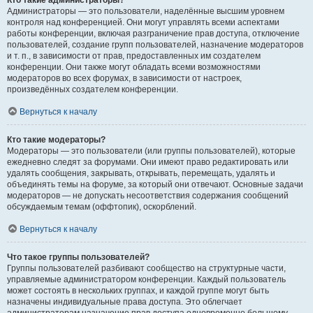
Кто такие администраторы?
Администраторы — это пользователи, наделённые высшим уровнем
контроля над конференцией. Они могут управлять всеми аспектами
работы конференции, включая разграничение прав доступа, отключение
пользователей, создание групп пользователей, назначение модераторов
и т. п., в зависимости от прав, предоставленных им создателем
конференции. Они также могут обладать всеми возможностями
модераторов во всех форумах, в зависимости от настроек,
произведённых создателем конференции.
Вернуться к началу
Кто такие модераторы?
Модераторы — это пользователи (или группы пользователей), которые
ежедневно следят за форумами. Они имеют право редактировать или
удалять сообщения, закрывать, открывать, перемещать, удалять и
объединять темы на форуме, за который они отвечают. Основные задачи
модераторов — не допускать несоответствия содержания сообщений
обсуждаемым темам (оффтопик), оскорблений.
Вернуться к началу
Что такое группы пользователей?
Группы пользователей разбивают сообщество на структурные части,
управляемые администратором конференции. Каждый пользователь
может состоять в нескольких группах, и каждой группе могут быть
назначены индивидуальные права доступа. Это облегчает