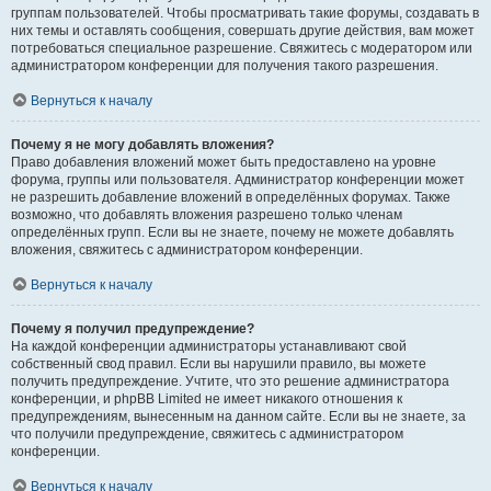
группам пользователей. Чтобы просматривать такие форумы, создавать в
них темы и оставлять сообщения, совершать другие действия, вам может
потребоваться специальное разрешение. Свяжитесь с модератором или
администратором конференции для получения такого разрешения.
Вернуться к началу
Почему я не могу добавлять вложения?
Право добавления вложений может быть предоставлено на уровне
форума, группы или пользователя. Администратор конференции может
не разрешить добавление вложений в определённых форумах. Также
возможно, что добавлять вложения разрешено только членам
определённых групп. Если вы не знаете, почему не можете добавлять
вложения, свяжитесь с администратором конференции.
Вернуться к началу
Почему я получил предупреждение?
На каждой конференции администраторы устанавливают свой
собственный свод правил. Если вы нарушили правило, вы можете
получить предупреждение. Учтите, что это решение администратора
конференции, и phpBB Limited не имеет никакого отношения к
предупреждениям, вынесенным на данном сайте. Если вы не знаете, за
что получили предупреждение, свяжитесь с администратором
конференции.
Вернуться к началу