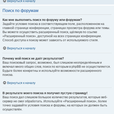
Вернуться к началу
Поиск по форумам
Как мне выполнить поиск по форуму или форумам?
Задайте условие поиска в соответствующем поле, расположенном на
главной странице конференции, страницах просмотра форума или темы.
Вы можете осуществить расширенный поиск, щёлкнув по ссылке
«Расширенный поиск», доступной на всех страницах конференции.
Способ доступа к поиску может зависеть от используемого стиля.
Вернуться к началу
Почему мой поиск не даёт результатов?
Ваш поисковый запрос, возможно, был слишком неопределённым и
включал много общих слов, поиск по которым в phpBB не осуществляется.
Будьте более конкретны и используйте возможности расширенного
поиска.
Вернуться к началу
В результате моего поиска я получил пустую страницу!
Ваш поиск дал слишком большое количество результатов, которые веб-
сервер не смог обработать. Используйте «Расширенный поиск», более
точно задавайте условия поиска и форумы, на которых он должен быть
осуществлён.