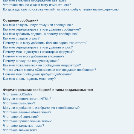
Как мне включить отображение аватары?
Что такое звание и как я могу изменить его?
Когда я щёлкаю по ссылке «email», от меня требуют войти на конференцию!
Создание сообщений
Как мне создать новую тему или сообщение?
Как мне отредактировать или удалить сообщение?
Как мне добавить подпись к своему сообщению?
Как мне создать опрос?
Почему я не могу добавить больше вариантов ответа?
Как мне отредактировать или удалить опрос?
Почему мне недоступны некоторые форумы?
Почему я не могу добавлять вложения?
Почему я получил предупреждение?
Как мне пожаловаться на сообщения модератору?
Что означает кнопка «Сохранить» при создании сообщения?
Почему моё сообщение требует одобрения?
Как мне вновь поднять мою тему?
Форматирование сообщений и типы создаваемых тем
Что такое BBCode?
Могу ли я использовать HTML?
Что такое смайлики?
Могу ли я добавлять изображения к сообщениям?
Что такое важные объявления?
Что такое объявления?
Что такое прилепленные темы?
Что такое закрытые темы?
Что такое значки тем?