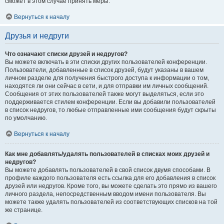
сможет в этом случае принять меры.
Вернуться к началу
Друзья и недруги
Что означают списки друзей и недругов?
Вы можете включать в эти списки других пользователей конференции.
Пользователи, добавленные в список друзей, будут указаны в вашем
личном разделе для получения быстрого доступа к информации о том,
находятся ли они сейчас в сети, и для отправки им личных сообщений.
Сообщения от этих пользователей также могут выделяться, если это
поддерживается стилем конференции. Если вы добавили пользователей
в список недругов, то любые отправленные ими сообщения будут скрыты
по умолчанию.
Вернуться к началу
Как мне добавлять/удалять пользователей в списках моих друзей и
недругов?
Вы можете добавлять пользователей в свой список двумя способами. В
профиле каждого пользователя есть ссылка для его добавления в список
друзей или недругов. Кроме того, вы можете сделать это прямо из вашего
личного раздела, непосредственным вводом имени пользователя. Вы
можете также удалять пользователей из соответствующих списков на той
же странице.