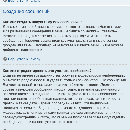
Вернуться к началу
Создание сообщений
Как мне создать новую тему или сообщение?
Для создания новой темы в форуме щёлкните по кнопке «Новая тема».
Для размещения сообщения в теме щёлкните по кнопке «Ответить».
Возможно, придётся зарегистрироваться, прежде чем отправить
сообщение. Перечень ваших прав доступа находится внизу страниц
форума или темы. Например: «Вы можете начинать темы», «Вы можете
добавлять вложения» и т.п.
Вернуться к началу
Как мне отредактировать или удалить сообщение?
Если вы не являетесь администратором или модератором конференции,
вы можете редактировать и удалять только свои собственные сообщения.
Вы можете перейти к редактированию, щёлкнув по кнопке
Правка
в
соответствующем сообщении, иногда только в течение ограниченного
времени после его создания. Если кто-то уже ответил на сообщение, то
под ним появится небольшая надпись, которая показывает количество
правок, а также дату и время последней из них. Эта надпись не
появляется, если сообщение редактировал администратор или
модератор, хотя они могут сами написать о сделанных изменениях по
своему усмотрению. Учтите, что обычные пользователи не могут удалить
сообщение, если на него уже кто-то ответил.