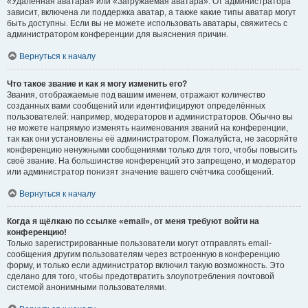
«Удалённая аватара» или «Загружаемая аватара». От администратора
зависит, включена ли поддержка аватар, а также какие типы аватар могут
быть доступны. Если вы не можете использовать аватары, свяжитесь с
администратором конференции для выяснения причин.
Вернуться к началу
Что такое звание и как я могу изменить его?
Звания, отображаемые под вашим именем, отражают количество
созданных вами сообщений или идентифицируют определённых
пользователей: например, модераторов и администраторов. Обычно вы
не можете напрямую изменять наименования званий на конференции,
так как они установлены её администратором. Пожалуйста, не засоряйте
конференцию ненужными сообщениями только для того, чтобы повысить
своё звание. На большинстве конференций это запрещено, и модератор
или администратор понизят значение вашего счётчика сообщений.
Вернуться к началу
Когда я щёлкаю по ссылке «email», от меня требуют войти на
конференцию!
Только зарегистрированные пользователи могут отправлять email-
сообщения другим пользователям через встроенную в конференцию
форму, и только если администратор включил такую возможность. Это
сделано для того, чтобы предотвратить злоупотребления почтовой
системой анонимными пользователями.