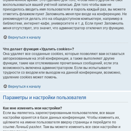
ограниченное время. Это сделано для того, чтобы никто другой не смог
воспользоваться вашей учётной записью. Для того чтобы вам не
приходилось вводить имя пользователя и пароль каждый раз, вы можете
отметить флажком пункт
Запомнить меня
при входе на конференцию. Не
рекомендуется делать это на общедоступном компьютере, например в
библиотеке, интернет-кафе, университете и т. д. Если пункт
Запомнить
меня
отсутствует, это значит, что администратор отключил эту функцию.
Вернуться к началу
Что делает функция «Удалить cookies»?
Она удаляет все созданные cookies, которые позволяют вам оставаться
авторизованным на этой конференции, а также выполняют другие
функции, такие как отслеживание прочитанных сообщений, если эта
возможность включена администратором. Если вы испытываете
трудности со входом или выходом на данной конференции, возможно,
удаление cookies может помочь.
Вернуться к началу
Параметры и настройки пользователя
Как мне изменить мои настройки?
Если вы являетесь зарегистрированным пользователем, все ваши
настройки хранятся в базе данных конференции. Чтобы изменить их,
щёлкните на имени пользователя вверху страницы и перейдите по
ссылке
Личный раздел
. Там вы можете изменить все свои настройки и