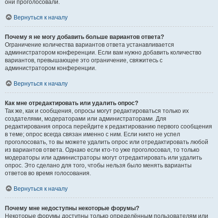
они проголосовали.
Вернуться к началу
Почему я не могу добавить больше вариантов ответа?
Ограничение количества вариантов ответа устанавливается
администратором конференции. Если вам нужно добавить количество
вариантов, превышающее это ограничение, свяжитесь с
администратором конференции.
Вернуться к началу
Как мне отредактировать или удалить опрос?
Так же, как и сообщения, опросы могут редактироваться только их
создателями, модераторами или администраторами. Для
редактирования опроса перейдите к редактированию первого сообщения
в теме; опрос всегда связан именно с ним. Если никто не успел
проголосовать, то вы можете удалить опрос или отредактировать любой
из вариантов ответа. Однако если кто-то уже проголосовал, то только
модераторы или администраторы могут отредактировать или удалить
опрос. Это сделано для того, чтобы нельзя было менять варианты
ответов во время голосования.
Вернуться к началу
Почему мне недоступны некоторые форумы?
Некоторые форумы доступны только определённым пользователям или