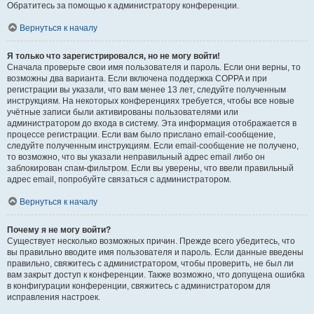
Обратитесь за помощью к администратору конференции.
Вернуться к началу
Я только что зарегистрировался, но не могу войти!
Сначала проверьте свои имя пользователя и пароль. Если они верны, то
возможны два варианта. Если включена поддержка COPPA и при
регистрации вы указали, что вам менее 13 лет, следуйте полученным
инструкциям. На некоторых конференциях требуется, чтобы все новые
учётные записи были активированы пользователями или
администратором до входа в систему. Эта информация отображается в
процессе регистрации. Если вам было прислано email-сообщение,
следуйте полученным инструкциям. Если email-сообщение не получено,
то возможно, что вы указали неправильный адрес email либо он
заблокирован спам-фильтром. Если вы уверены, что ввели правильный
адрес email, попробуйте связаться с администратором.
Вернуться к началу
Почему я не могу войти?
Существует несколько возможных причин. Прежде всего убедитесь, что
вы правильно вводите имя пользователя и пароль. Если данные введены
правильно, свяжитесь с администратором, чтобы проверить, не был ли
вам закрыт доступ к конференции. Также возможно, что допущена ошибка
в конфигурации конференции, свяжитесь с администратором для
исправления настроек.