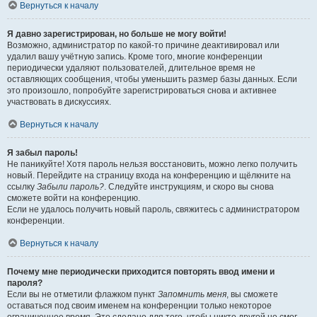
Вернуться к началу
Я давно зарегистрирован, но больше не могу войти!
Возможно, администратор по какой-то причине деактивировал или
удалил вашу учётную запись. Кроме того, многие конференции
периодически удаляют пользователей, длительное время не
оставляющих сообщения, чтобы уменьшить размер базы данных. Если
это произошло, попробуйте зарегистрироваться снова и активнее
участвовать в дискуссиях.
Вернуться к началу
Я забыл пароль!
Не паникуйте! Хотя пароль нельзя восстановить, можно легко получить
новый. Перейдите на страницу входа на конференцию и щёлкните на
ссылку
Забыли пароль?
. Следуйте инструкциям, и скоро вы снова
сможете войти на конференцию.
Если не удалось получить новый пароль, свяжитесь с администратором
конференции.
Вернуться к началу
Почему мне периодически приходится повторять ввод имени и
пароля?
Если вы не отметили флажком пункт
Запомнить меня
, вы сможете
оставаться под своим именем на конференции только некоторое