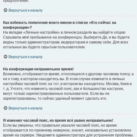
предпочтения.
Вернуться к началу
Как избежать появления моего имени в списке «Кто сейчас на
конференции»?
На вкладке «Личные настройки» в личном разделе вы найдёте опцию
Скрывать моё пребывание на конференции
. Выберите
Да
, и вы будете
видны только администраторам, модераторам и самому себе. Для всех
остальных вы будете скрытым пользователем.
Вернуться к началу
На конференции неправильное время!
Возможно, отображается время, относящееся к другому часовому поясу, а
не к тому, в котором находитесь вы. В этом случае измените в личных
настройках часовой пояс на тот, в котором вы находитесь: Москва, Киев и
т. д. Учтите, что изменять часовой пояс, как и большинство настроек,
могут только зарегистрированные пользователи. Если вы не
зарегистрированы, то сейчас удачный момент сделать это.
Вернуться к началу
Я изменил часовой пояс, но время всё равно неправильное!
Если вы уверены, что правильно указали часовой пояс, но время
отображается по-прежнему неверное, значит, неправильно установлено
время на сервере. Уведомите администратора для устранения проблемы.