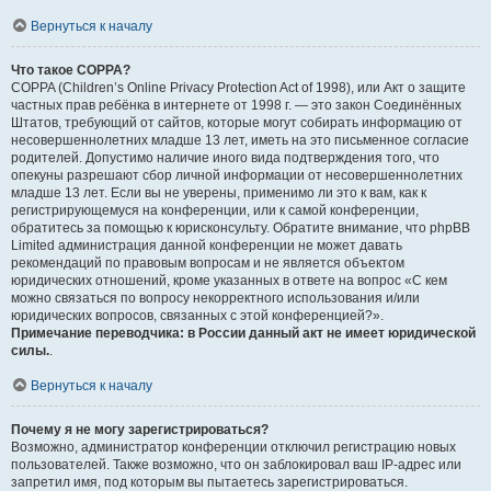
Вернуться к началу
Что такое COPPA?
COPPA (Children’s Online Privacy Protection Act of 1998), или Акт о защите
частных прав ребёнка в интернете от 1998 г. — это закон Соединённых
Штатов, требующий от сайтов, которые могут собирать информацию от
несовершеннолетних младше 13 лет, иметь на это письменное согласие
родителей. Допустимо наличие иного вида подтверждения того, что
опекуны разрешают сбор личной информации от несовершеннолетних
младше 13 лет. Если вы не уверены, применимо ли это к вам, как к
регистрирующемуся на конференции, или к самой конференции,
обратитесь за помощью к юрисконсульту. Обратите внимание, что phpBB
Limited администрация данной конференции не может давать
рекомендаций по правовым вопросам и не является объектом
юридических отношений, кроме указанных в ответе на вопрос «С кем
можно связаться по вопросу некорректного использования и/или
юридических вопросов, связанных с этой конференцией?».
Примечание переводчика: в России данный акт не имеет юридической
силы.
.
Вернуться к началу
Почему я не могу зарегистрироваться?
Возможно, администратор конференции отключил регистрацию новых
пользователей. Также возможно, что он заблокировал ваш IP-адрес или
запретил имя, под которым вы пытаетесь зарегистрироваться.