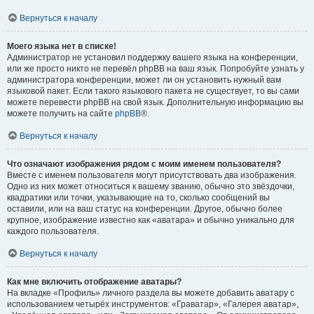
Вернуться к началу
Моего языка нет в списке!
Администратор не установил поддержку вашего языка на конференции,
или же просто никто не перевёл phpBB на ваш язык. Попробуйте узнать у
администратора конференции, может ли он установить нужный вам
языковой пакет. Если такого языкового пакета не существует, то вы сами
можете перевести phpBB на свой язык. Дополнительную информацию вы
можете получить на сайте
phpBB
®.
Вернуться к началу
Что означают изображения рядом с моим именем пользователя?
Вместе с именем пользователя могут присутствовать два изображения.
Одно из них может относиться к вашему званию, обычно это звёздочки,
квадратики или точки, указывающие на то, сколько сообщений вы
оставили, или на ваш статус на конференции. Другое, обычно более
крупное, изображение известно как «аватара» и обычно уникально для
каждого пользователя.
Вернуться к началу
Как мне включить отображение аватары?
На вкладке «Профиль» личного раздела вы можете добавить аватару с
использованием четырёх инструментов: «Граватар», «Галерея аватар»,