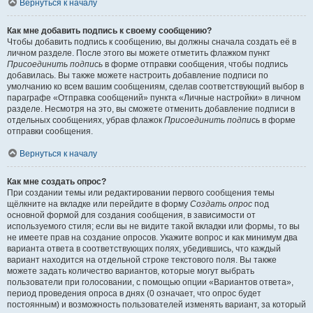
Вернуться к началу
Как мне добавить подпись к своему сообщению?
Чтобы добавить подпись к сообщению, вы должны сначала создать её в
личном разделе. После этого вы можете отметить флажком пункт
Присоединить подпись
в форме отправки сообщения, чтобы подпись
добавилась. Вы также можете настроить добавление подписи по
умолчанию ко всем вашим сообщениям, сделав соответствующий выбор в
параграфе «Отправка сообщений» пункта «Личные настройки» в личном
разделе. Несмотря на это, вы сможете отменить добавление подписи в
отдельных сообщениях, убрав флажок
Присоединить подпись
в форме
отправки сообщения.
Вернуться к началу
Как мне создать опрос?
При создании темы или редактировании первого сообщения темы
щёлкните на вкладке или перейдите в форму
Создать опрос
под
основной формой для создания сообщения, в зависимости от
используемого стиля; если вы не видите такой вкладки или формы, то вы
не имеете прав на создание опросов. Укажите вопрос и как минимум два
варианта ответа в соответствующих полях, убедившись, что каждый
вариант находится на отдельной строке текстового поля. Вы также
можете задать количество вариантов, которые могут выбрать
пользователи при голосовании, с помощью опции «Вариантов ответа»,
период проведения опроса в днях (0 означает, что опрос будет
постоянным) и возможность пользователей изменять вариант, за который