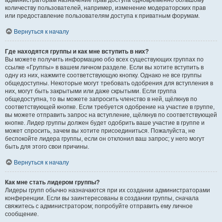
администраторам назначение прав доступа одновременно большому
количеству пользователей, например, изменение модераторских прав
или предоставление пользователям доступа к приватным форумам.
Вернуться к началу
Где находятся группы и как мне вступить в них?
Вы можете получить информацию обо всех существующих группах по
ссылке «Группы» в вашем личном разделе. Если вы хотите вступить в
одну из них, нажмите соответствующую кнопку. Однако не все группы
общедоступны. Некоторые могут требовать одобрения для вступления в
них, могут быть закрытыми или даже скрытыми. Если группа
общедоступна, то вы можете запросить членство в ней, щёлкнув по
соответствующей кнопке. Если требуется одобрение на участие в группе,
вы можете отправить запрос на вступление, щёлкнув по соответствующей
кнопке. Лидер группы должен будет одобрить ваше участие в группе и
может спросить, зачем вы хотите присоединиться. Пожалуйста, не
беспокойте лидера группы, если он отклонил ваш запрос; у него могут
быть для этого свои причины.
Вернуться к началу
Как мне стать лидером группы?
Лидеры групп обычно назначаются при их создании администраторами
конференции. Если вы заинтересованы в создании группы, сначала
свяжитесь с администратором; попробуйте отправить ему личное
сообщение.