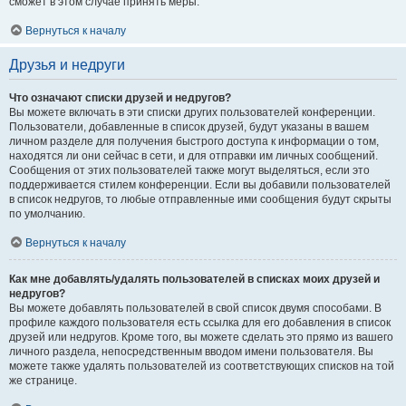
сможет в этом случае принять меры.
Вернуться к началу
Друзья и недруги
Что означают списки друзей и недругов?
Вы можете включать в эти списки других пользователей конференции.
Пользователи, добавленные в список друзей, будут указаны в вашем
личном разделе для получения быстрого доступа к информации о том,
находятся ли они сейчас в сети, и для отправки им личных сообщений.
Сообщения от этих пользователей также могут выделяться, если это
поддерживается стилем конференции. Если вы добавили пользователей
в список недругов, то любые отправленные ими сообщения будут скрыты
по умолчанию.
Вернуться к началу
Как мне добавлять/удалять пользователей в списках моих друзей и
недругов?
Вы можете добавлять пользователей в свой список двумя способами. В
профиле каждого пользователя есть ссылка для его добавления в список
друзей или недругов. Кроме того, вы можете сделать это прямо из вашего
личного раздела, непосредственным вводом имени пользователя. Вы
можете также удалять пользователей из соответствующих списков на той
же странице.