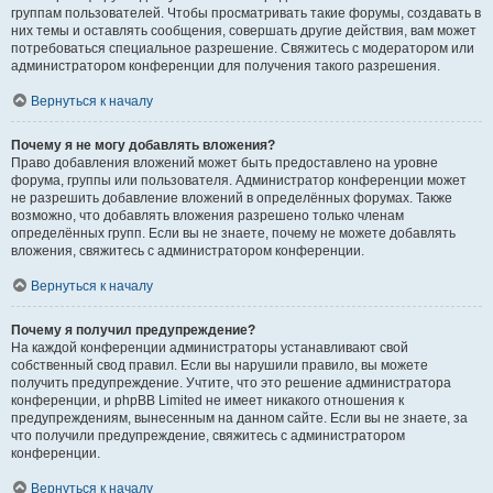
группам пользователей. Чтобы просматривать такие форумы, создавать в
них темы и оставлять сообщения, совершать другие действия, вам может
потребоваться специальное разрешение. Свяжитесь с модератором или
администратором конференции для получения такого разрешения.
Вернуться к началу
Почему я не могу добавлять вложения?
Право добавления вложений может быть предоставлено на уровне
форума, группы или пользователя. Администратор конференции может
не разрешить добавление вложений в определённых форумах. Также
возможно, что добавлять вложения разрешено только членам
определённых групп. Если вы не знаете, почему не можете добавлять
вложения, свяжитесь с администратором конференции.
Вернуться к началу
Почему я получил предупреждение?
На каждой конференции администраторы устанавливают свой
собственный свод правил. Если вы нарушили правило, вы можете
получить предупреждение. Учтите, что это решение администратора
конференции, и phpBB Limited не имеет никакого отношения к
предупреждениям, вынесенным на данном сайте. Если вы не знаете, за
что получили предупреждение, свяжитесь с администратором
конференции.
Вернуться к началу