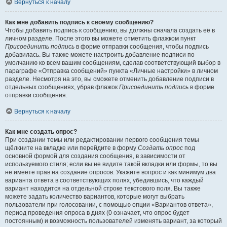
Вернуться к началу
Как мне добавить подпись к своему сообщению?
Чтобы добавить подпись к сообщению, вы должны сначала создать её в
личном разделе. После этого вы можете отметить флажком пункт
Присоединить подпись
в форме отправки сообщения, чтобы подпись
добавилась. Вы также можете настроить добавление подписи по
умолчанию ко всем вашим сообщениям, сделав соответствующий выбор в
параграфе «Отправка сообщений» пункта «Личные настройки» в личном
разделе. Несмотря на это, вы сможете отменить добавление подписи в
отдельных сообщениях, убрав флажок
Присоединить подпись
в форме
отправки сообщения.
Вернуться к началу
Как мне создать опрос?
При создании темы или редактировании первого сообщения темы
щёлкните на вкладке или перейдите в форму
Создать опрос
под
основной формой для создания сообщения, в зависимости от
используемого стиля; если вы не видите такой вкладки или формы, то вы
не имеете прав на создание опросов. Укажите вопрос и как минимум два
варианта ответа в соответствующих полях, убедившись, что каждый
вариант находится на отдельной строке текстового поля. Вы также
можете задать количество вариантов, которые могут выбрать
пользователи при голосовании, с помощью опции «Вариантов ответа»,
период проведения опроса в днях (0 означает, что опрос будет
постоянным) и возможность пользователей изменять вариант, за который