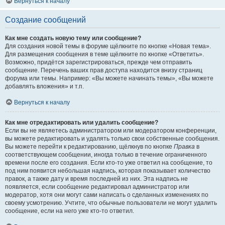
Вернуться к началу
Создание сообщений
Как мне создать новую тему или сообщение?
Для создания новой темы в форуме щёлкните по кнопке «Новая тема».
Для размещения сообщения в теме щёлкните по кнопке «Ответить».
Возможно, придётся зарегистрироваться, прежде чем отправить
сообщение. Перечень ваших прав доступа находится внизу страниц
форума или темы. Например: «Вы можете начинать темы», «Вы можете
добавлять вложения» и т.п.
Вернуться к началу
Как мне отредактировать или удалить сообщение?
Если вы не являетесь администратором или модератором конференции,
вы можете редактировать и удалять только свои собственные сообщения.
Вы можете перейти к редактированию, щёлкнув по кнопке
Правка
в
соответствующем сообщении, иногда только в течение ограниченного
времени после его создания. Если кто-то уже ответил на сообщение, то
под ним появится небольшая надпись, которая показывает количество
правок, а также дату и время последней из них. Эта надпись не
появляется, если сообщение редактировал администратор или
модератор, хотя они могут сами написать о сделанных изменениях по
своему усмотрению. Учтите, что обычные пользователи не могут удалить
сообщение, если на него уже кто-то ответил.