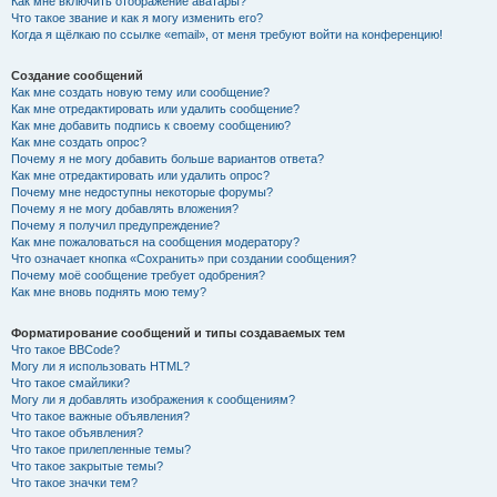
Как мне включить отображение аватары?
Что такое звание и как я могу изменить его?
Когда я щёлкаю по ссылке «email», от меня требуют войти на конференцию!
Создание сообщений
Как мне создать новую тему или сообщение?
Как мне отредактировать или удалить сообщение?
Как мне добавить подпись к своему сообщению?
Как мне создать опрос?
Почему я не могу добавить больше вариантов ответа?
Как мне отредактировать или удалить опрос?
Почему мне недоступны некоторые форумы?
Почему я не могу добавлять вложения?
Почему я получил предупреждение?
Как мне пожаловаться на сообщения модератору?
Что означает кнопка «Сохранить» при создании сообщения?
Почему моё сообщение требует одобрения?
Как мне вновь поднять мою тему?
Форматирование сообщений и типы создаваемых тем
Что такое BBCode?
Могу ли я использовать HTML?
Что такое смайлики?
Могу ли я добавлять изображения к сообщениям?
Что такое важные объявления?
Что такое объявления?
Что такое прилепленные темы?
Что такое закрытые темы?
Что такое значки тем?