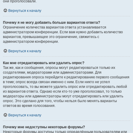
они проголосовали.
Вернуться к началу
Почему я не могу добавить больше вариантов ответа?
Ограничение количества вариантов ответа устанавливается
администратором конференции. Если вам нужно добавить количество
вариантов, превышающее это ограничение, свяжитесь с
администратором конференции.
Вернуться к началу
Как мне отредактировать или удалить опрос?
Так же, как и сообщения, опросы могут редактироваться только их
создателями, модераторами или администраторами. Для
редактирования опроса перейдите к редактированию первого сообщения
в теме; опрос всегда связан именно с ним. Если никто не успел
проголосовать, то вы можете удалить опрос или отредактировать любой
из вариантов ответа. Однако если кто-то уже проголосовал, то только
модераторы или администраторы могут отредактировать или удалить
опрос. Это сделано для того, чтобы нельзя было менять варианты
ответов во время голосования.
Вернуться к началу
Почему мне недоступны некоторые форумы?
Некоторые форумы доступны только определённым пользователям или