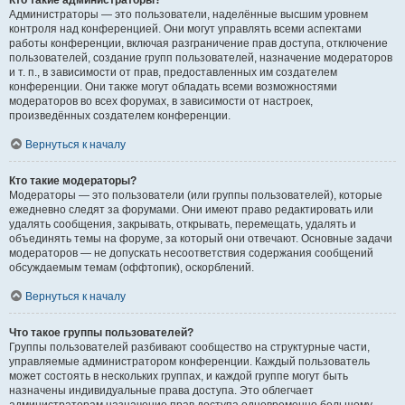
Кто такие администраторы?
Администраторы — это пользователи, наделённые высшим уровнем
контроля над конференцией. Они могут управлять всеми аспектами
работы конференции, включая разграничение прав доступа, отключение
пользователей, создание групп пользователей, назначение модераторов
и т. п., в зависимости от прав, предоставленных им создателем
конференции. Они также могут обладать всеми возможностями
модераторов во всех форумах, в зависимости от настроек,
произведённых создателем конференции.
Вернуться к началу
Кто такие модераторы?
Модераторы — это пользователи (или группы пользователей), которые
ежедневно следят за форумами. Они имеют право редактировать или
удалять сообщения, закрывать, открывать, перемещать, удалять и
объединять темы на форуме, за который они отвечают. Основные задачи
модераторов — не допускать несоответствия содержания сообщений
обсуждаемым темам (оффтопик), оскорблений.
Вернуться к началу
Что такое группы пользователей?
Группы пользователей разбивают сообщество на структурные части,
управляемые администратором конференции. Каждый пользователь
может состоять в нескольких группах, и каждой группе могут быть
назначены индивидуальные права доступа. Это облегчает