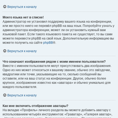
Вернуться к началу
Моего языка нет в списке!
Администратор не установил поддержку вашего языка на конференции,
или же просто никто не перевёл phpBB на ваш язык. Попробуйте узнать у
администратора конференции, может ли он установить нужный вам
языковой пакет. Если такого языкового пакета не существует, то вы сами
можете перевести phpBB на свой язык. Дополнительную информацию вы
можете получить на сайте
phpBB
®.
Вернуться к началу
Что означают изображения рядом с моим именем пользователя?
Вместе с именем пользователя могут присутствовать два изображения.
Одно из них может относиться к вашему званию, обычно это звёздочки,
квадратики или точки, указывающие на то, сколько сообщений вы
оставили, или на ваш статус на конференции. Другое, обычно более
крупное, изображение известно как «аватара» и обычно уникально для
каждого пользователя.
Вернуться к началу
Как мне включить отображение аватары?
На вкладке «Профиль» личного раздела вы можете добавить аватару с
использованием четырёх инструментов: «Граватар», «Галерея аватар»,