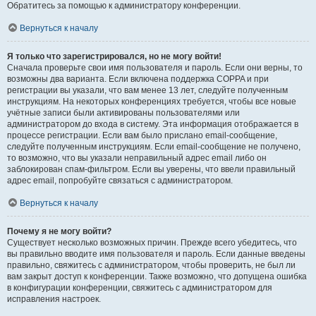
Обратитесь за помощью к администратору конференции.
Вернуться к началу
Я только что зарегистрировался, но не могу войти!
Сначала проверьте свои имя пользователя и пароль. Если они верны, то
возможны два варианта. Если включена поддержка COPPA и при
регистрации вы указали, что вам менее 13 лет, следуйте полученным
инструкциям. На некоторых конференциях требуется, чтобы все новые
учётные записи были активированы пользователями или
администратором до входа в систему. Эта информация отображается в
процессе регистрации. Если вам было прислано email-сообщение,
следуйте полученным инструкциям. Если email-сообщение не получено,
то возможно, что вы указали неправильный адрес email либо он
заблокирован спам-фильтром. Если вы уверены, что ввели правильный
адрес email, попробуйте связаться с администратором.
Вернуться к началу
Почему я не могу войти?
Существует несколько возможных причин. Прежде всего убедитесь, что
вы правильно вводите имя пользователя и пароль. Если данные введены
правильно, свяжитесь с администратором, чтобы проверить, не был ли
вам закрыт доступ к конференции. Также возможно, что допущена ошибка
в конфигурации конференции, свяжитесь с администратором для
исправления настроек.