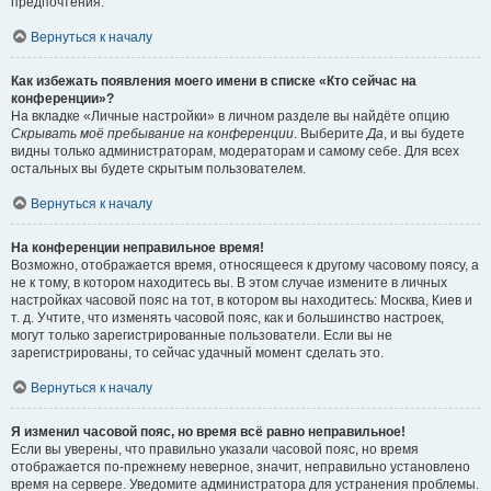
предпочтения.
Вернуться к началу
Как избежать появления моего имени в списке «Кто сейчас на
конференции»?
На вкладке «Личные настройки» в личном разделе вы найдёте опцию
Скрывать моё пребывание на конференции
. Выберите
Да
, и вы будете
видны только администраторам, модераторам и самому себе. Для всех
остальных вы будете скрытым пользователем.
Вернуться к началу
На конференции неправильное время!
Возможно, отображается время, относящееся к другому часовому поясу, а
не к тому, в котором находитесь вы. В этом случае измените в личных
настройках часовой пояс на тот, в котором вы находитесь: Москва, Киев и
т. д. Учтите, что изменять часовой пояс, как и большинство настроек,
могут только зарегистрированные пользователи. Если вы не
зарегистрированы, то сейчас удачный момент сделать это.
Вернуться к началу
Я изменил часовой пояс, но время всё равно неправильное!
Если вы уверены, что правильно указали часовой пояс, но время
отображается по-прежнему неверное, значит, неправильно установлено
время на сервере. Уведомите администратора для устранения проблемы.