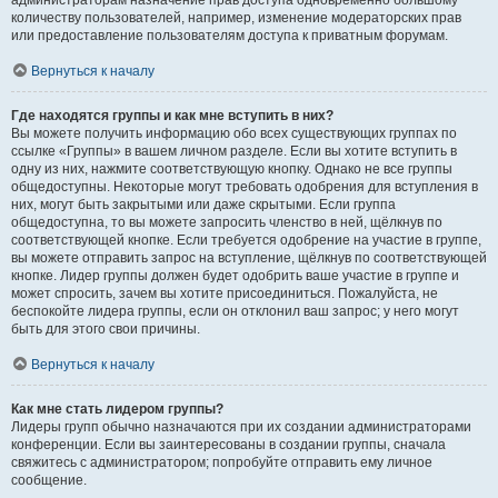
администраторам назначение прав доступа одновременно большому
количеству пользователей, например, изменение модераторских прав
или предоставление пользователям доступа к приватным форумам.
Вернуться к началу
Где находятся группы и как мне вступить в них?
Вы можете получить информацию обо всех существующих группах по
ссылке «Группы» в вашем личном разделе. Если вы хотите вступить в
одну из них, нажмите соответствующую кнопку. Однако не все группы
общедоступны. Некоторые могут требовать одобрения для вступления в
них, могут быть закрытыми или даже скрытыми. Если группа
общедоступна, то вы можете запросить членство в ней, щёлкнув по
соответствующей кнопке. Если требуется одобрение на участие в группе,
вы можете отправить запрос на вступление, щёлкнув по соответствующей
кнопке. Лидер группы должен будет одобрить ваше участие в группе и
может спросить, зачем вы хотите присоединиться. Пожалуйста, не
беспокойте лидера группы, если он отклонил ваш запрос; у него могут
быть для этого свои причины.
Вернуться к началу
Как мне стать лидером группы?
Лидеры групп обычно назначаются при их создании администраторами
конференции. Если вы заинтересованы в создании группы, сначала
свяжитесь с администратором; попробуйте отправить ему личное
сообщение.