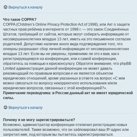
Вернуться к началу
Что такое COPPA?
COPPA (Children’s Online Privacy Protection Act of 1998), или Акт о защите
частных прав ребёнка в интернете от 1998 г. — это закон Соединённых
Штатов, требующий от сайтов, которые могут собирать информацию от
несовершеннолетних младше 13 лет, иметь на это письменное согласие
родителей. Допустимо наличие иного вида подтверждения того, что
опекуны разрешают сбор личной информации от несовершеннолетних
младше 13 лет. Если вы не уверены, применимо ли это к вам, как к
регистрирующемуся на конференции, или к самой конференции,
обратитесь за помощью к юрисконсульту. Обратите внимание, что phpBB
Limited администрация данной конференции не может давать
рекомендаций по правовым вопросам и не является объектом
юридических отношений, кроме указанных в ответе на вопрос «С кем
можно связаться по вопросу некорректного использования и/или
юридических вопросов, связанных с этой конференцией?».
Примечание переводчика: в России данный акт не имеет юридической
силы.
.
Вернуться к началу
Почему я не могу зарегистрироваться?
Возможно, администратор конференции отключил регистрацию новых
пользователей. Также возможно, что он заблокировал ваш IP-адрес или
запретил имя, под которым вы пытаетесь зарегистрироваться.