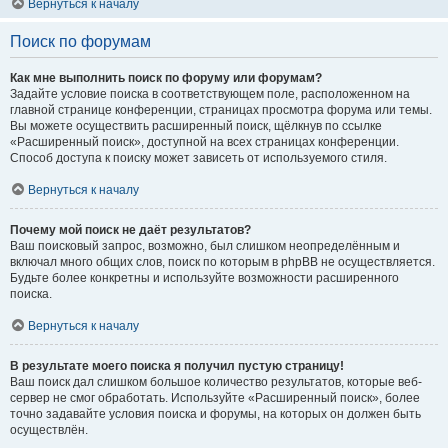
Вернуться к началу
Поиск по форумам
Как мне выполнить поиск по форуму или форумам?
Задайте условие поиска в соответствующем поле, расположенном на
главной странице конференции, страницах просмотра форума или темы.
Вы можете осуществить расширенный поиск, щёлкнув по ссылке
«Расширенный поиск», доступной на всех страницах конференции.
Способ доступа к поиску может зависеть от используемого стиля.
Вернуться к началу
Почему мой поиск не даёт результатов?
Ваш поисковый запрос, возможно, был слишком неопределённым и
включал много общих слов, поиск по которым в phpBB не осуществляется.
Будьте более конкретны и используйте возможности расширенного
поиска.
Вернуться к началу
В результате моего поиска я получил пустую страницу!
Ваш поиск дал слишком большое количество результатов, которые веб-
сервер не смог обработать. Используйте «Расширенный поиск», более
точно задавайте условия поиска и форумы, на которых он должен быть
осуществлён.