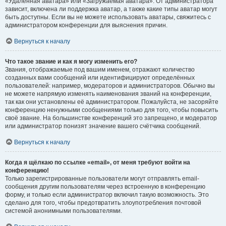
«Удалённая аватара» или «Загружаемая аватара». От администратора
зависит, включена ли поддержка аватар, а также какие типы аватар могут
быть доступны. Если вы не можете использовать аватары, свяжитесь с
администратором конференции для выяснения причин.
Вернуться к началу
Что такое звание и как я могу изменить его?
Звания, отображаемые под вашим именем, отражают количество
созданных вами сообщений или идентифицируют определённых
пользователей: например, модераторов и администраторов. Обычно вы
не можете напрямую изменять наименования званий на конференции,
так как они установлены её администратором. Пожалуйста, не засоряйте
конференцию ненужными сообщениями только для того, чтобы повысить
своё звание. На большинстве конференций это запрещено, и модератор
или администратор понизят значение вашего счётчика сообщений.
Вернуться к началу
Когда я щёлкаю по ссылке «email», от меня требуют войти на
конференцию!
Только зарегистрированные пользователи могут отправлять email-
сообщения другим пользователям через встроенную в конференцию
форму, и только если администратор включил такую возможность. Это
сделано для того, чтобы предотвратить злоупотребления почтовой
системой анонимными пользователями.