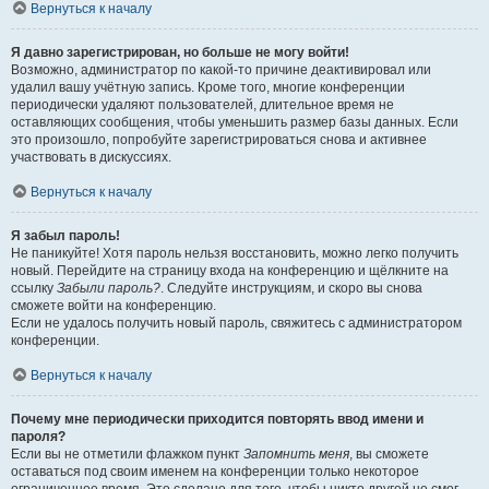
Вернуться к началу
Я давно зарегистрирован, но больше не могу войти!
Возможно, администратор по какой-то причине деактивировал или
удалил вашу учётную запись. Кроме того, многие конференции
периодически удаляют пользователей, длительное время не
оставляющих сообщения, чтобы уменьшить размер базы данных. Если
это произошло, попробуйте зарегистрироваться снова и активнее
участвовать в дискуссиях.
Вернуться к началу
Я забыл пароль!
Не паникуйте! Хотя пароль нельзя восстановить, можно легко получить
новый. Перейдите на страницу входа на конференцию и щёлкните на
ссылку
Забыли пароль?
. Следуйте инструкциям, и скоро вы снова
сможете войти на конференцию.
Если не удалось получить новый пароль, свяжитесь с администратором
конференции.
Вернуться к началу
Почему мне периодически приходится повторять ввод имени и
пароля?
Если вы не отметили флажком пункт
Запомнить меня
, вы сможете
оставаться под своим именем на конференции только некоторое