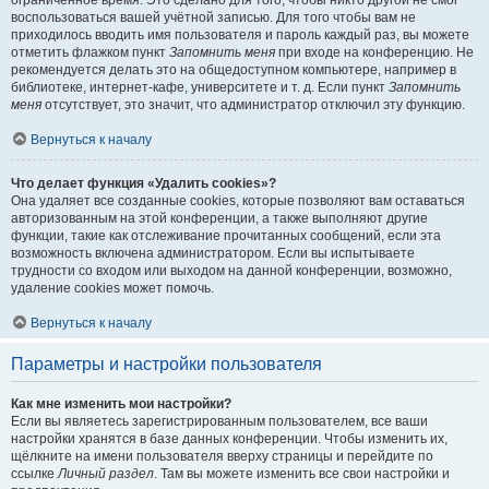
ограниченное время. Это сделано для того, чтобы никто другой не смог
воспользоваться вашей учётной записью. Для того чтобы вам не
приходилось вводить имя пользователя и пароль каждый раз, вы можете
отметить флажком пункт
Запомнить меня
при входе на конференцию. Не
рекомендуется делать это на общедоступном компьютере, например в
библиотеке, интернет-кафе, университете и т. д. Если пункт
Запомнить
меня
отсутствует, это значит, что администратор отключил эту функцию.
Вернуться к началу
Что делает функция «Удалить cookies»?
Она удаляет все созданные cookies, которые позволяют вам оставаться
авторизованным на этой конференции, а также выполняют другие
функции, такие как отслеживание прочитанных сообщений, если эта
возможность включена администратором. Если вы испытываете
трудности со входом или выходом на данной конференции, возможно,
удаление cookies может помочь.
Вернуться к началу
Параметры и настройки пользователя
Как мне изменить мои настройки?
Если вы являетесь зарегистрированным пользователем, все ваши
настройки хранятся в базе данных конференции. Чтобы изменить их,
щёлкните на имени пользователя вверху страницы и перейдите по
ссылке
Личный раздел
. Там вы можете изменить все свои настройки и