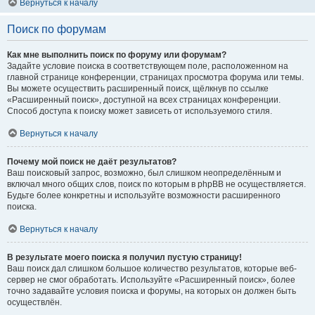
Вернуться к началу
Поиск по форумам
Как мне выполнить поиск по форуму или форумам?
Задайте условие поиска в соответствующем поле, расположенном на
главной странице конференции, страницах просмотра форума или темы.
Вы можете осуществить расширенный поиск, щёлкнув по ссылке
«Расширенный поиск», доступной на всех страницах конференции.
Способ доступа к поиску может зависеть от используемого стиля.
Вернуться к началу
Почему мой поиск не даёт результатов?
Ваш поисковый запрос, возможно, был слишком неопределённым и
включал много общих слов, поиск по которым в phpBB не осуществляется.
Будьте более конкретны и используйте возможности расширенного
поиска.
Вернуться к началу
В результате моего поиска я получил пустую страницу!
Ваш поиск дал слишком большое количество результатов, которые веб-
сервер не смог обработать. Используйте «Расширенный поиск», более
точно задавайте условия поиска и форумы, на которых он должен быть
осуществлён.