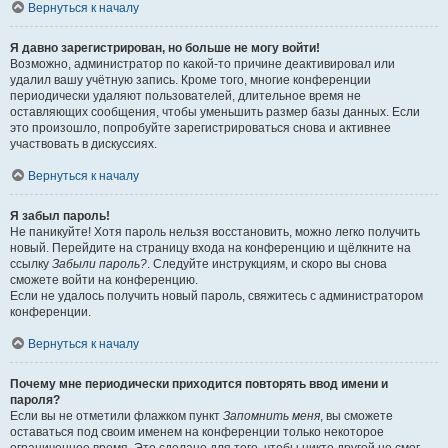
Вернуться к началу
Я давно зарегистрирован, но больше не могу войти!
Возможно, администратор по какой-то причине деактивировал или
удалил вашу учётную запись. Кроме того, многие конференции
периодически удаляют пользователей, длительное время не
оставляющих сообщения, чтобы уменьшить размер базы данных. Если
это произошло, попробуйте зарегистрироваться снова и активнее
участвовать в дискуссиях.
Вернуться к началу
Я забыл пароль!
Не паникуйте! Хотя пароль нельзя восстановить, можно легко получить
новый. Перейдите на страницу входа на конференцию и щёлкните на
ссылку
Забыли пароль?
. Следуйте инструкциям, и скоро вы снова
сможете войти на конференцию.
Если не удалось получить новый пароль, свяжитесь с администратором
конференции.
Вернуться к началу
Почему мне периодически приходится повторять ввод имени и
пароля?
Если вы не отметили флажком пункт
Запомнить меня
, вы сможете
оставаться под своим именем на конференции только некоторое