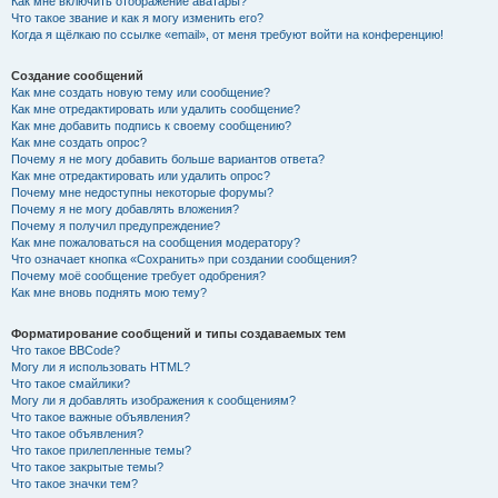
Как мне включить отображение аватары?
Что такое звание и как я могу изменить его?
Когда я щёлкаю по ссылке «email», от меня требуют войти на конференцию!
Создание сообщений
Как мне создать новую тему или сообщение?
Как мне отредактировать или удалить сообщение?
Как мне добавить подпись к своему сообщению?
Как мне создать опрос?
Почему я не могу добавить больше вариантов ответа?
Как мне отредактировать или удалить опрос?
Почему мне недоступны некоторые форумы?
Почему я не могу добавлять вложения?
Почему я получил предупреждение?
Как мне пожаловаться на сообщения модератору?
Что означает кнопка «Сохранить» при создании сообщения?
Почему моё сообщение требует одобрения?
Как мне вновь поднять мою тему?
Форматирование сообщений и типы создаваемых тем
Что такое BBCode?
Могу ли я использовать HTML?
Что такое смайлики?
Могу ли я добавлять изображения к сообщениям?
Что такое важные объявления?
Что такое объявления?
Что такое прилепленные темы?
Что такое закрытые темы?
Что такое значки тем?