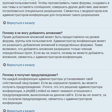
группам пользователей. Чтобы просматривать такие форумы, создавать в
них темы и оставлять сообщения, совершать другие действия, вам может
потребоваться специальное разрешение. Свяжитесь с модератором или
администратором конференции для получения такого разрешения.
Вернуться к началу
Почему я не могу добавлять вложения?
Право добавления вложений может быть предоставлено на уровне
форума, группы или пользователя. Администратор конференции может
не разрешить добавление вложений в определённых форумах. Также
возможно, что добавлять вложения разрешено только членам
определённых групп. Если вы не знаете, почему не можете добавлять
вложения, свяжитесь с администратором конференции.
Вернуться к началу
Почему я получил предупреждение?
На каждой конференции администраторы устанавливают свой
собственный свод правил. Если вы нарушили правило, вы можете
получить предупреждение. Учтите, что это решение администратора
конференции, и phpBB Limited не имеет никакого отношения к
предупреждениям, вынесенным на данном сайте. Если вы не знаете, за
что получили предупреждение, свяжитесь с администратором
конференции.
Вернуться к началу