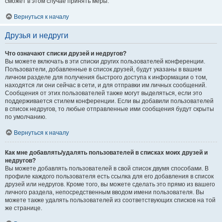
сможет в этом случае принять меры.
Вернуться к началу
Друзья и недруги
Что означают списки друзей и недругов?
Вы можете включать в эти списки других пользователей конференции.
Пользователи, добавленные в список друзей, будут указаны в вашем
личном разделе для получения быстрого доступа к информации о том,
находятся ли они сейчас в сети, и для отправки им личных сообщений.
Сообщения от этих пользователей также могут выделяться, если это
поддерживается стилем конференции. Если вы добавили пользователей
в список недругов, то любые отправленные ими сообщения будут скрыты
по умолчанию.
Вернуться к началу
Как мне добавлять/удалять пользователей в списках моих друзей и
недругов?
Вы можете добавлять пользователей в свой список двумя способами. В
профиле каждого пользователя есть ссылка для его добавления в список
друзей или недругов. Кроме того, вы можете сделать это прямо из вашего
личного раздела, непосредственным вводом имени пользователя. Вы
можете также удалять пользователей из соответствующих списков на той
же странице.