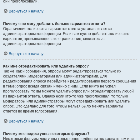
они проголосовали.
Вернуться к началу
Почему я не могу добавить больше вариантов ответа?
Ограничение количества вариантов ответа устанавливается
администратором конференции. Если вам нужно добавить количество
вариантов, превышающее это ограничение, свяжитесь с
администратором конференции.
Вернуться к началу
Как мне отредактировать или удалить опрос?
Так же, как и сообщения, опросы могут редактироваться только их
создателями, модераторами или администраторами. Для
редактирования опроса перейдите к редактированию первого сообщения
в теме; опрос всегда связан именно с ним. Если никто не успел
проголосовать, то вы можете удалить опрос или отредактировать любой
из вариантов ответа. Однако если кто-то уже проголосовал, то только
модераторы или администраторы могут отредактировать или удалить
опрос. Это сделано для того, чтобы нельзя было менять варианты
ответов во время голосования.
Вернуться к началу
Почему мне недоступны некоторые форумы?
Некоторые форумы доступны только определённым пользователям или