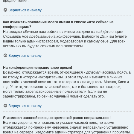
предпочтения.
Вернуться к началу
Как избежать появления моего имени в списке «Кто сейчас на
конференции»?
На вкладке «Личные настройки» в личном разделе вы найдёте опцию
Скрывать моё пребывание на конференции
. Выберите
Да
, и вы будете
видны только администраторам, модераторам и самому себе. Для всех
остальных вы будете скрытым пользователем.
Вернуться к началу
На конференции неправильное время!
Возможно, отображается время, относящееся к другому часовому поясу, а
не к тому, в котором находитесь вы. В этом случае измените в личных
настройках часовой пояс на тот, в котором вы находитесь: Москва, Киев и
т. д. Учтите, что изменять часовой пояс, как и большинство настроек,
могут только зарегистрированные пользователи. Если вы не
зарегистрированы, то сейчас удачный момент сделать это.
Вернуться к началу
Я изменил часовой пояс, но время всё равно неправильное!
Если вы уверены, что правильно указали часовой пояс, но время
отображается по-прежнему неверное, значит, неправильно установлено
время на сервере. Уведомите администратора для устранения проблемы.