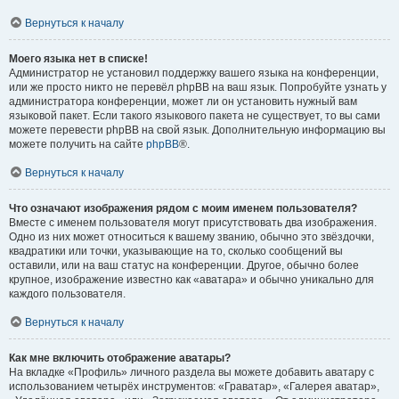
Вернуться к началу
Моего языка нет в списке!
Администратор не установил поддержку вашего языка на конференции,
или же просто никто не перевёл phpBB на ваш язык. Попробуйте узнать у
администратора конференции, может ли он установить нужный вам
языковой пакет. Если такого языкового пакета не существует, то вы сами
можете перевести phpBB на свой язык. Дополнительную информацию вы
можете получить на сайте
phpBB
®.
Вернуться к началу
Что означают изображения рядом с моим именем пользователя?
Вместе с именем пользователя могут присутствовать два изображения.
Одно из них может относиться к вашему званию, обычно это звёздочки,
квадратики или точки, указывающие на то, сколько сообщений вы
оставили, или на ваш статус на конференции. Другое, обычно более
крупное, изображение известно как «аватара» и обычно уникально для
каждого пользователя.
Вернуться к началу
Как мне включить отображение аватары?
На вкладке «Профиль» личного раздела вы можете добавить аватару с
использованием четырёх инструментов: «Граватар», «Галерея аватар»,