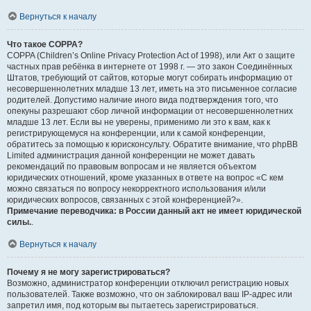
Вернуться к началу
Что такое COPPA?
COPPA (Children’s Online Privacy Protection Act of 1998), или Акт о защите
частных прав ребёнка в интернете от 1998 г. — это закон Соединённых
Штатов, требующий от сайтов, которые могут собирать информацию от
несовершеннолетних младше 13 лет, иметь на это письменное согласие
родителей. Допустимо наличие иного вида подтверждения того, что
опекуны разрешают сбор личной информации от несовершеннолетних
младше 13 лет. Если вы не уверены, применимо ли это к вам, как к
регистрирующемуся на конференции, или к самой конференции,
обратитесь за помощью к юрисконсульту. Обратите внимание, что phpBB
Limited администрация данной конференции не может давать
рекомендаций по правовым вопросам и не является объектом
юридических отношений, кроме указанных в ответе на вопрос «С кем
можно связаться по вопросу некорректного использования и/или
юридических вопросов, связанных с этой конференцией?».
Примечание переводчика: в России данный акт не имеет юридической
силы.
.
Вернуться к началу
Почему я не могу зарегистрироваться?
Возможно, администратор конференции отключил регистрацию новых
пользователей. Также возможно, что он заблокировал ваш IP-адрес или
запретил имя, под которым вы пытаетесь зарегистрироваться.