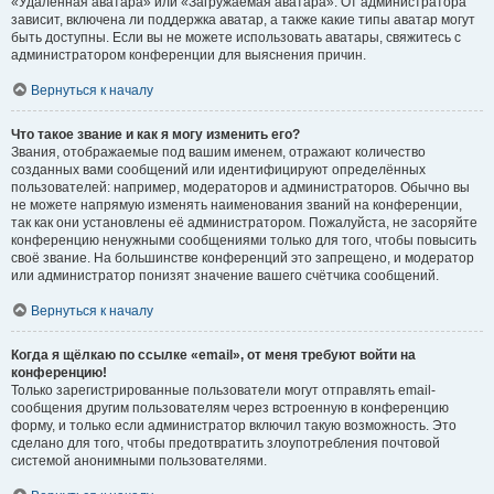
«Удалённая аватара» или «Загружаемая аватара». От администратора
зависит, включена ли поддержка аватар, а также какие типы аватар могут
быть доступны. Если вы не можете использовать аватары, свяжитесь с
администратором конференции для выяснения причин.
Вернуться к началу
Что такое звание и как я могу изменить его?
Звания, отображаемые под вашим именем, отражают количество
созданных вами сообщений или идентифицируют определённых
пользователей: например, модераторов и администраторов. Обычно вы
не можете напрямую изменять наименования званий на конференции,
так как они установлены её администратором. Пожалуйста, не засоряйте
конференцию ненужными сообщениями только для того, чтобы повысить
своё звание. На большинстве конференций это запрещено, и модератор
или администратор понизят значение вашего счётчика сообщений.
Вернуться к началу
Когда я щёлкаю по ссылке «email», от меня требуют войти на
конференцию!
Только зарегистрированные пользователи могут отправлять email-
сообщения другим пользователям через встроенную в конференцию
форму, и только если администратор включил такую возможность. Это
сделано для того, чтобы предотвратить злоупотребления почтовой
системой анонимными пользователями.