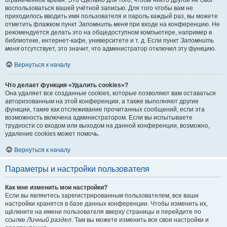
ограниченное время. Это сделано для того, чтобы никто другой не смог
воспользоваться вашей учётной записью. Для того чтобы вам не
приходилось вводить имя пользователя и пароль каждый раз, вы можете
отметить флажком пункт
Запомнить меня
при входе на конференцию. Не
рекомендуется делать это на общедоступном компьютере, например в
библиотеке, интернет-кафе, университете и т. д. Если пункт
Запомнить
меня
отсутствует, это значит, что администратор отключил эту функцию.
Вернуться к началу
Что делает функция «Удалить cookies»?
Она удаляет все созданные cookies, которые позволяют вам оставаться
авторизованным на этой конференции, а также выполняют другие
функции, такие как отслеживание прочитанных сообщений, если эта
возможность включена администратором. Если вы испытываете
трудности со входом или выходом на данной конференции, возможно,
удаление cookies может помочь.
Вернуться к началу
Параметры и настройки пользователя
Как мне изменить мои настройки?
Если вы являетесь зарегистрированным пользователем, все ваши
настройки хранятся в базе данных конференции. Чтобы изменить их,
щёлкните на имени пользователя вверху страницы и перейдите по
ссылке
Личный раздел
. Там вы можете изменить все свои настройки и