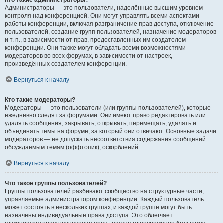
Кто такие администраторы?
Администраторы — это пользователи, наделённые высшим уровнем
контроля над конференцией. Они могут управлять всеми аспектами
работы конференции, включая разграничение прав доступа, отключение
пользователей, создание групп пользователей, назначение модераторов
и т. п., в зависимости от прав, предоставленных им создателем
конференции. Они также могут обладать всеми возможностями
модераторов во всех форумах, в зависимости от настроек,
произведённых создателем конференции.
Вернуться к началу
Кто такие модераторы?
Модераторы — это пользователи (или группы пользователей), которые
ежедневно следят за форумами. Они имеют право редактировать или
удалять сообщения, закрывать, открывать, перемещать, удалять и
объединять темы на форуме, за который они отвечают. Основные задачи
модераторов — не допускать несоответствия содержания сообщений
обсуждаемым темам (оффтопик), оскорблений.
Вернуться к началу
Что такое группы пользователей?
Группы пользователей разбивают сообщество на структурные части,
управляемые администратором конференции. Каждый пользователь
может состоять в нескольких группах, и каждой группе могут быть
назначены индивидуальные права доступа. Это облегчает