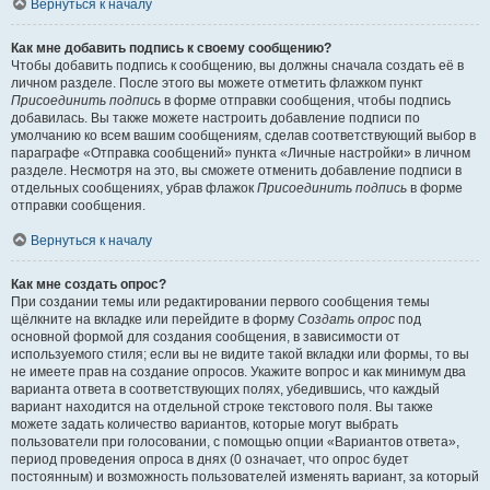
Вернуться к началу
Как мне добавить подпись к своему сообщению?
Чтобы добавить подпись к сообщению, вы должны сначала создать её в
личном разделе. После этого вы можете отметить флажком пункт
Присоединить подпись
в форме отправки сообщения, чтобы подпись
добавилась. Вы также можете настроить добавление подписи по
умолчанию ко всем вашим сообщениям, сделав соответствующий выбор в
параграфе «Отправка сообщений» пункта «Личные настройки» в личном
разделе. Несмотря на это, вы сможете отменить добавление подписи в
отдельных сообщениях, убрав флажок
Присоединить подпись
в форме
отправки сообщения.
Вернуться к началу
Как мне создать опрос?
При создании темы или редактировании первого сообщения темы
щёлкните на вкладке или перейдите в форму
Создать опрос
под
основной формой для создания сообщения, в зависимости от
используемого стиля; если вы не видите такой вкладки или формы, то вы
не имеете прав на создание опросов. Укажите вопрос и как минимум два
варианта ответа в соответствующих полях, убедившись, что каждый
вариант находится на отдельной строке текстового поля. Вы также
можете задать количество вариантов, которые могут выбрать
пользователи при голосовании, с помощью опции «Вариантов ответа»,
период проведения опроса в днях (0 означает, что опрос будет
постоянным) и возможность пользователей изменять вариант, за который