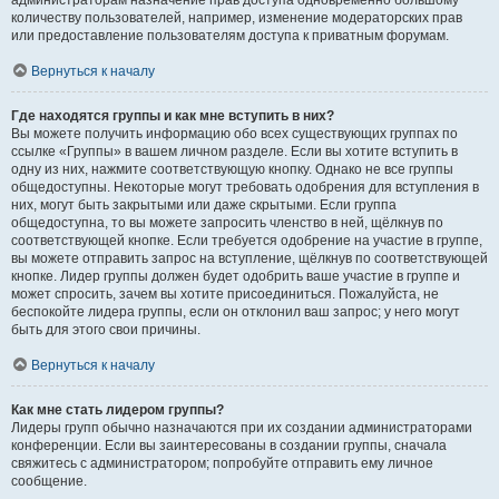
администраторам назначение прав доступа одновременно большому
количеству пользователей, например, изменение модераторских прав
или предоставление пользователям доступа к приватным форумам.
Вернуться к началу
Где находятся группы и как мне вступить в них?
Вы можете получить информацию обо всех существующих группах по
ссылке «Группы» в вашем личном разделе. Если вы хотите вступить в
одну из них, нажмите соответствующую кнопку. Однако не все группы
общедоступны. Некоторые могут требовать одобрения для вступления в
них, могут быть закрытыми или даже скрытыми. Если группа
общедоступна, то вы можете запросить членство в ней, щёлкнув по
соответствующей кнопке. Если требуется одобрение на участие в группе,
вы можете отправить запрос на вступление, щёлкнув по соответствующей
кнопке. Лидер группы должен будет одобрить ваше участие в группе и
может спросить, зачем вы хотите присоединиться. Пожалуйста, не
беспокойте лидера группы, если он отклонил ваш запрос; у него могут
быть для этого свои причины.
Вернуться к началу
Как мне стать лидером группы?
Лидеры групп обычно назначаются при их создании администраторами
конференции. Если вы заинтересованы в создании группы, сначала
свяжитесь с администратором; попробуйте отправить ему личное
сообщение.