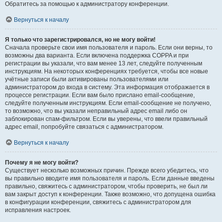
Обратитесь за помощью к администратору конференции.
Вернуться к началу
Я только что зарегистрировался, но не могу войти!
Сначала проверьте свои имя пользователя и пароль. Если они верны, то
возможны два варианта. Если включена поддержка COPPA и при
регистрации вы указали, что вам менее 13 лет, следуйте полученным
инструкциям. На некоторых конференциях требуется, чтобы все новые
учётные записи были активированы пользователями или
администратором до входа в систему. Эта информация отображается в
процессе регистрации. Если вам было прислано email-сообщение,
следуйте полученным инструкциям. Если email-сообщение не получено,
то возможно, что вы указали неправильный адрес email либо он
заблокирован спам-фильтром. Если вы уверены, что ввели правильный
адрес email, попробуйте связаться с администратором.
Вернуться к началу
Почему я не могу войти?
Существует несколько возможных причин. Прежде всего убедитесь, что
вы правильно вводите имя пользователя и пароль. Если данные введены
правильно, свяжитесь с администратором, чтобы проверить, не был ли
вам закрыт доступ к конференции. Также возможно, что допущена ошибка
в конфигурации конференции, свяжитесь с администратором для
исправления настроек.