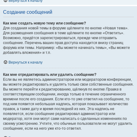
Вернуться к началу
Создание сообщений
Как мне создать новую тему или сообщение?
Для создания новой темы в форуме щёлкните по кнопке «Новая тема».
Для размещения сообщения в теме щёлкните по кнопке «Ответить».
Возможно, придётся зарегистрироваться, прежде чем отправить
сообщение. Перечень ваших прав доступа находится внизу страниц
форума или темы. Например: «Вы можете начинать темы», «Вы можете
добавлять вложения» и т.п.
Вернуться к началу
Как мне отредактировать или удалить сообщение?
Если вы не являетесь администратором или модератором конференции,
вы можете редактировать и удалять только свои собственные сообщения.
Вы можете перейти к редактированию, щёлкнув по кнопке
Правка
в
соответствующем сообщении, иногда только в течение ограниченного
времени после его создания. Если кто-то уже ответил на сообщение, то
под ним появится небольшая надпись, которая показывает количество
правок, а также дату и время последней из них. Эта надпись не
появляется, если сообщение редактировал администратор или
модератор, хотя они могут сами написать о сделанных изменениях по
своему усмотрению. Учтите, что обычные пользователи не могут удалить
сообщение, если на него уже кто-то ответил.