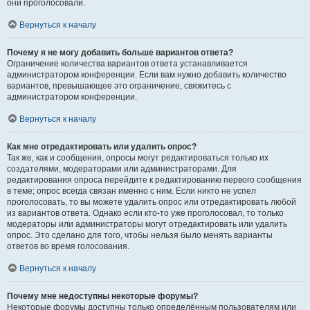
они проголосовали.
Вернуться к началу
Почему я не могу добавить больше вариантов ответа?
Ограничение количества вариантов ответа устанавливается
администратором конференции. Если вам нужно добавить количество
вариантов, превышающее это ограничение, свяжитесь с
администратором конференции.
Вернуться к началу
Как мне отредактировать или удалить опрос?
Так же, как и сообщения, опросы могут редактироваться только их
создателями, модераторами или администраторами. Для
редактирования опроса перейдите к редактированию первого сообщения
в теме; опрос всегда связан именно с ним. Если никто не успел
проголосовать, то вы можете удалить опрос или отредактировать любой
из вариантов ответа. Однако если кто-то уже проголосовал, то только
модераторы или администраторы могут отредактировать или удалить
опрос. Это сделано для того, чтобы нельзя было менять варианты
ответов во время голосования.
Вернуться к началу
Почему мне недоступны некоторые форумы?
Некоторые форумы доступны только определённым пользователям или