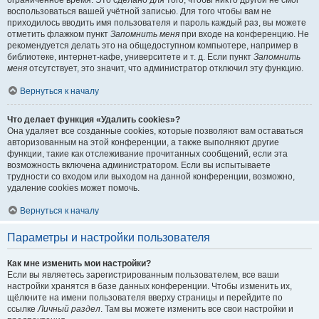
ограниченное время. Это сделано для того, чтобы никто другой не смог
воспользоваться вашей учётной записью. Для того чтобы вам не
приходилось вводить имя пользователя и пароль каждый раз, вы можете
отметить флажком пункт
Запомнить меня
при входе на конференцию. Не
рекомендуется делать это на общедоступном компьютере, например в
библиотеке, интернет-кафе, университете и т. д. Если пункт
Запомнить
меня
отсутствует, это значит, что администратор отключил эту функцию.
Вернуться к началу
Что делает функция «Удалить cookies»?
Она удаляет все созданные cookies, которые позволяют вам оставаться
авторизованным на этой конференции, а также выполняют другие
функции, такие как отслеживание прочитанных сообщений, если эта
возможность включена администратором. Если вы испытываете
трудности со входом или выходом на данной конференции, возможно,
удаление cookies может помочь.
Вернуться к началу
Параметры и настройки пользователя
Как мне изменить мои настройки?
Если вы являетесь зарегистрированным пользователем, все ваши
настройки хранятся в базе данных конференции. Чтобы изменить их,
щёлкните на имени пользователя вверху страницы и перейдите по
ссылке
Личный раздел
. Там вы можете изменить все свои настройки и