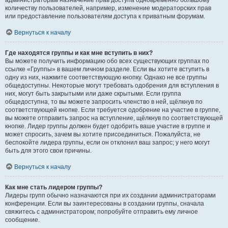
администраторам назначение прав доступа одновременно большому
количеству пользователей, например, изменение модераторских прав
или предоставление пользователям доступа к приватным форумам.
Вернуться к началу
Где находятся группы и как мне вступить в них?
Вы можете получить информацию обо всех существующих группах по
ссылке «Группы» в вашем личном разделе. Если вы хотите вступить в
одну из них, нажмите соответствующую кнопку. Однако не все группы
общедоступны. Некоторые могут требовать одобрения для вступления в
них, могут быть закрытыми или даже скрытыми. Если группа
общедоступна, то вы можете запросить членство в ней, щёлкнув по
соответствующей кнопке. Если требуется одобрение на участие в группе,
вы можете отправить запрос на вступление, щёлкнув по соответствующей
кнопке. Лидер группы должен будет одобрить ваше участие в группе и
может спросить, зачем вы хотите присоединиться. Пожалуйста, не
беспокойте лидера группы, если он отклонил ваш запрос; у него могут
быть для этого свои причины.
Вернуться к началу
Как мне стать лидером группы?
Лидеры групп обычно назначаются при их создании администраторами
конференции. Если вы заинтересованы в создании группы, сначала
свяжитесь с администратором; попробуйте отправить ему личное
сообщение.