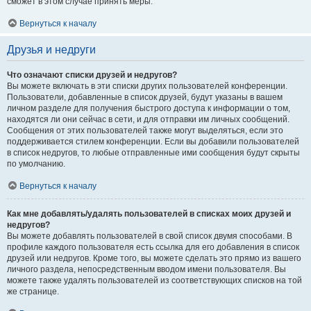
сможет в этом случае принять меры.
Вернуться к началу
Друзья и недруги
Что означают списки друзей и недругов?
Вы можете включать в эти списки других пользователей конференции.
Пользователи, добавленные в список друзей, будут указаны в вашем
личном разделе для получения быстрого доступа к информации о том,
находятся ли они сейчас в сети, и для отправки им личных сообщений.
Сообщения от этих пользователей также могут выделяться, если это
поддерживается стилем конференции. Если вы добавили пользователей
в список недругов, то любые отправленные ими сообщения будут скрыты
по умолчанию.
Вернуться к началу
Как мне добавлять/удалять пользователей в списках моих друзей и
недругов?
Вы можете добавлять пользователей в свой список двумя способами. В
профиле каждого пользователя есть ссылка для его добавления в список
друзей или недругов. Кроме того, вы можете сделать это прямо из вашего
личного раздела, непосредственным вводом имени пользователя. Вы
можете также удалять пользователей из соответствующих списков на той
же странице.