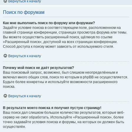
Вернуться к началу
Поиск по форумам
Как мне выполнить поиск по форуму или форумам?
Задайте условие поиска в соответствующем поле, расположенном на
главной странице конференции, страницах просмотра форума или темы.
Вы можете осуществить расширенный поиск, щёлкнув по ссылке
«Расширенный поиск», доступной на всех страницах конференции.
Способ доступа к поиску может зависеть от используемого стиля.
Вернуться к началу
Почему мой поиск не даёт результатов?
Ваш поисковый запрос, возможно, был слишком неопределённым и
включал много общих слов, поиск по которым в phpBB не осуществляется.
Будьте более конкретны и используйте возможности расширенного
поиска.
Вернуться к началу
В результате моего поиска я получил пустую страницу!
Ваш поиск дал слишком большое количество результатов, которые веб-
сервер не смог обработать. Используйте «Расширенный поиск», более
точно задавайте условия поиска и форумы, на которых он должен быть
осуществлён.