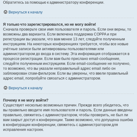
Обратитесь за помощью к администратору конференции.
Вернуться к началу
Я только что зарегистрировался, но не могу войти!
Сначала проверьте свои имя пользователя и пароль. Если они верны, то
возможны два варианта. Если включена поддержка COPPA и при
регистрации вы указали, что вам менее 13 лет, следуйте полученным
инструкциям. На некоторых конференциях требуется, чтобы все новые
учётные записи были активированы пользователями или
администратором до входа в систему. Эта информация отображается в
процессе регистрации. Если вам было прислано email-сообщение,
следуйте полученным инструкциям. Если email-сообщение не получено,
то возможно, что вы указали неправильный адрес email либо он
заблокирован спам-фильтром. Если вы уверены, что ввели правильный
адрес email, попробуйте связаться с администратором.
Вернуться к началу
Почему я не могу войти?
Существует несколько возможных причин. Прежде всего убедитесь, что
вы правильно вводите имя пользователя и пароль. Если данные введены
правильно, свяжитесь с администратором, чтобы проверить, не был ли
вам закрыт доступ к конференции. Также возможно, что допущена ошибка
в конфигурации конференции, свяжитесь с администратором для
исправления настроек.