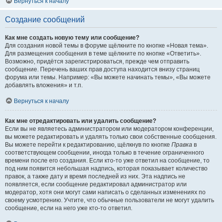
Вернуться к началу
Создание сообщений
Как мне создать новую тему или сообщение?
Для создания новой темы в форуме щёлкните по кнопке «Новая тема».
Для размещения сообщения в теме щёлкните по кнопке «Ответить».
Возможно, придётся зарегистрироваться, прежде чем отправить
сообщение. Перечень ваших прав доступа находится внизу страниц
форума или темы. Например: «Вы можете начинать темы», «Вы можете
добавлять вложения» и т.п.
Вернуться к началу
Как мне отредактировать или удалить сообщение?
Если вы не являетесь администратором или модератором конференции,
вы можете редактировать и удалять только свои собственные сообщения.
Вы можете перейти к редактированию, щёлкнув по кнопке
Правка
в
соответствующем сообщении, иногда только в течение ограниченного
времени после его создания. Если кто-то уже ответил на сообщение, то
под ним появится небольшая надпись, которая показывает количество
правок, а также дату и время последней из них. Эта надпись не
появляется, если сообщение редактировал администратор или
модератор, хотя они могут сами написать о сделанных изменениях по
своему усмотрению. Учтите, что обычные пользователи не могут удалить
сообщение, если на него уже кто-то ответил.