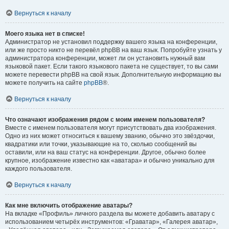
Вернуться к началу
Моего языка нет в списке!
Администратор не установил поддержку вашего языка на конференции,
или же просто никто не перевёл phpBB на ваш язык. Попробуйте узнать у
администратора конференции, может ли он установить нужный вам
языковой пакет. Если такого языкового пакета не существует, то вы сами
можете перевести phpBB на свой язык. Дополнительную информацию вы
можете получить на сайте
phpBB
®.
Вернуться к началу
Что означают изображения рядом с моим именем пользователя?
Вместе с именем пользователя могут присутствовать два изображения.
Одно из них может относиться к вашему званию, обычно это звёздочки,
квадратики или точки, указывающие на то, сколько сообщений вы
оставили, или на ваш статус на конференции. Другое, обычно более
крупное, изображение известно как «аватара» и обычно уникально для
каждого пользователя.
Вернуться к началу
Как мне включить отображение аватары?
На вкладке «Профиль» личного раздела вы можете добавить аватару с
использованием четырёх инструментов: «Граватар», «Галерея аватар»,