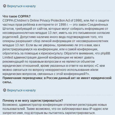
Вернуться к началу
Что такое COPPA?
COPPA (Children’s Online Privacy Protection Act of 1998), или Акт о защите
частных прав ребёнка в интернете от 1998 г. — это закон Соединённых
Штатов, требующий от сайтов, которые могут собирать информацию от
несовершеннолетних младше 13 лет, иметь на это письменное согласие
родителей. Допустимо наличие иного вида подтверждения того, что
опекуны разрешают сбор личной информации от несовершеннолетних
младше 13 лет. Если вы не уверены, применимо ли это к вам, как к
регистрирующемуся на конференции, или к самой конференции,
обратитесь за помощью к юрисконсульту. Обратите внимание, что phpBB
Limited администрация данной конференции не может давать
рекомендаций по правовым вопросам и не является объектом
юридических отношений, кроме указанных в ответе на вопрос «С кем
можно связаться по вопросу некорректного использования и/или
юридических вопросов, связанных с этой конференцией?».
Примечание переводчика: в России данный акт не имеет юридической
силы.
.
Вернуться к началу
Почему я не могу зарегистрироваться?
Возможно, администратор конференции отключил регистрацию новых
пользователей. Также возможно, что он заблокировал ваш IP-адрес или
запретил имя, под которым вы пытаетесь зарегистрироваться.