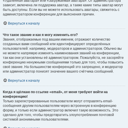
«Удалённая аватара» или «Загружаемая аватара». От администратора
зависит, включена ли поддержка аватар, а также какие типы аватар могут
быть доступны. Если вы не можете использовать аватары, свяжитесь с
администратором конференции для выяснения причин.
Вернуться к началу
Что такое звание и как я могу изменить его?
Звания, отображаемые под вашим именем, отражают количество
созданных вами сообщений или идентифицируют определённых
пользователей: например, модераторов и администраторов. Обычно вы
не можете напрямую изменять наименования званий на конференции,
так как они установлены её администратором. Пожалуйста, не засоряйте
конференцию ненужными сообщениями только для того, чтобы повысить
своё звание. На большинстве конференций это запрещено, и модератор
или администратор понизят значение вашего счётчика сообщений.
Вернуться к началу
Когда я щёлкаю по ссылке «email», от меня требуют войти на
конференцию!
Только зарегистрированные пользователи могут отправлять email-
сообщения другим пользователям через встроенную в конференцию
форму, и только если администратор включил такую возможность. Это
сделано для того, чтобы предотвратить злоупотребления почтовой
системой анонимными пользователями.