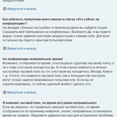
предпочтения.
Вернуться к началу
Как избежать появления моего имени в списке «Кто сейчас на
конференции»?
На вкладке «Личные настройки» в личном разделе вы найдёте опцию
Скрывать моё пребывание на конференции
. Выберите
Да
, и вы будете
видны только администраторам, модераторам и самому себе. Для всех
остальных вы будете скрытым пользователем.
Вернуться к началу
На конференции неправильное время!
Возможно, отображается время, относящееся к другому часовому поясу, а
не к тому, в котором находитесь вы. В этом случае измените в личных
настройках часовой пояс на тот, в котором вы находитесь: Москва, Киев и
т. д. Учтите, что изменять часовой пояс, как и большинство настроек,
могут только зарегистрированные пользователи. Если вы не
зарегистрированы, то сейчас удачный момент сделать это.
Вернуться к началу
Я изменил часовой пояс, но время всё равно неправильное!
Если вы уверены, что правильно указали часовой пояс, но время
отображается по-прежнему неверное, значит, неправильно установлено
время на сервере. Уведомите администратора для устранения проблемы.