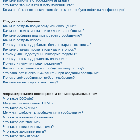
Как мне включить отображение аватары?
Что такое звание и как я могу изменить его?
Когда я щёлкаю по ссылке «email», от меня требуют войти на конференцию!
Создание сообщений
Как мне создать новую тему или сообщение?
Как мне отредактировать или удалить сообщение?
Как мне добавить подпись к своему сообщению?
Как мне создать опрос?
Почему я не могу добавить больше вариантов ответа?
Как мне отредактировать или удалить опрос?
Почему мне недоступны некоторые форумы?
Почему я не могу добавлять вложения?
Почему я получил предупреждение?
Как мне пожаловаться на сообщения модератору?
Что означает кнопка «Сохранить» при создании сообщения?
Почему моё сообщение требует одобрения?
Как мне вновь поднять мою тему?
Форматирование сообщений и типы создаваемых тем
Что такое BBCode?
Могу ли я использовать HTML?
Что такое смайлики?
Могу ли я добавлять изображения к сообщениям?
Что такое важные объявления?
Что такое объявления?
Что такое прилепленные темы?
Что такое закрытые темы?
Что такое значки тем?