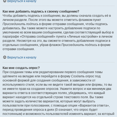
Вернуться к началу
Как мне добавить подпись к своему сообщению?
Чтобы добавить подпись к сообщению, вы должны сначала создать её в
личном разделе. После этого вы можете отметить флажком пункт
Присоединить подпись
в форме отправки сообщения, чтобы подпись
добавилась. Вы также можете настроить добавление подписи по
умолчанию ко всем вашим сообщениям, сделав соответствующий выбор в
параграфе «Отправка сообщений» пункта «Личные настройки» в личном
разделе. Несмотря на это, вы сможете отменить добавление подписи в
отдельных сообщениях, убрав флажок
Присоединить подпись
в форме
отправки сообщения.
Вернуться к началу
Как мне создать опрос?
При создании темы или редактировании первого сообщения темы
щёлкните на вкладке или перейдите в форму
Создать опрос
под
основной формой для создания сообщения, в зависимости от
используемого стиля; если вы не видите такой вкладки или формы, то вы
не имеете прав на создание опросов. Укажите вопрос и как минимум два
варианта ответа в соответствующих полях, убедившись, что каждый
вариант находится на отдельной строке текстового поля. Вы также
можете задать количество вариантов, которые могут выбрать
пользователи при голосовании, с помощью опции «Вариантов ответа»,
период проведения опроса в днях (0 означает, что опрос будет
постоянным) и возможность пользователей изменять вариант, за который