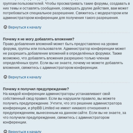
группам пользователей. Чтобы просматривать такие форумы, создавать в
них темы и оставлять сообщения, совершать другие действия, вам может
потребоваться специальное разрешение. Свяжитесь с модератором или
администратором конференции для получения такого разрешения.
Вернуться к началу
Почему я не могу добавлять вложения?
Право добавления вложений может быть предоставлено на уровне
форума, группы или пользователя. Администратор конференции может
не разрешить добавление вложений в определённых форумах. Также
возможно, что добавлять вложения разрешено только членам
определённых групп. Если вы не знаете, почему не можете добавлять
вложения, свяжитесь с администратором конференции.
Вернуться к началу
Почему я получил предупреждение?
На каждой конференции администраторы устанавливают свой
собственный свод правил. Если вы нарушили правило, вы можете
получить предупреждение. Учтите, что это решение администратора
конференции, и phpBB Limited не имеет никакого отношения к
предупреждениям, вынесенным на данном сайте. Если вы не знаете, за
что получили предупреждение, свяжитесь с администратором
конференции.
Вернуться к началу