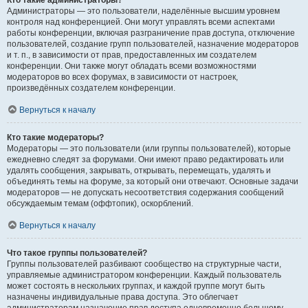
Кто такие администраторы?
Администраторы — это пользователи, наделённые высшим уровнем
контроля над конференцией. Они могут управлять всеми аспектами
работы конференции, включая разграничение прав доступа, отключение
пользователей, создание групп пользователей, назначение модераторов
и т. п., в зависимости от прав, предоставленных им создателем
конференции. Они также могут обладать всеми возможностями
модераторов во всех форумах, в зависимости от настроек,
произведённых создателем конференции.
Вернуться к началу
Кто такие модераторы?
Модераторы — это пользователи (или группы пользователей), которые
ежедневно следят за форумами. Они имеют право редактировать или
удалять сообщения, закрывать, открывать, перемещать, удалять и
объединять темы на форуме, за который они отвечают. Основные задачи
модераторов — не допускать несоответствия содержания сообщений
обсуждаемым темам (оффтопик), оскорблений.
Вернуться к началу
Что такое группы пользователей?
Группы пользователей разбивают сообщество на структурные части,
управляемые администратором конференции. Каждый пользователь
может состоять в нескольких группах, и каждой группе могут быть
назначены индивидуальные права доступа. Это облегчает