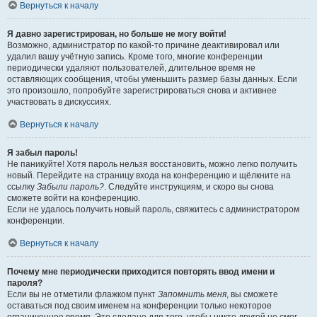
Вернуться к началу
Я давно зарегистрирован, но больше не могу войти!
Возможно, администратор по какой-то причине деактивировал или
удалил вашу учётную запись. Кроме того, многие конференции
периодически удаляют пользователей, длительное время не
оставляющих сообщения, чтобы уменьшить размер базы данных. Если
это произошло, попробуйте зарегистрироваться снова и активнее
участвовать в дискуссиях.
Вернуться к началу
Я забыл пароль!
Не паникуйте! Хотя пароль нельзя восстановить, можно легко получить
новый. Перейдите на страницу входа на конференцию и щёлкните на
ссылку
Забыли пароль?
. Следуйте инструкциям, и скоро вы снова
сможете войти на конференцию.
Если не удалось получить новый пароль, свяжитесь с администратором
конференции.
Вернуться к началу
Почему мне периодически приходится повторять ввод имени и
пароля?
Если вы не отметили флажком пункт
Запомнить меня
, вы сможете
оставаться под своим именем на конференции только некоторое