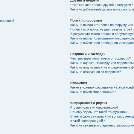
Друзья и недруги
Что означают списки друзей и недругов?
Как мне добавлять/удалять пользователе
Поиск по форумам
ференцию!
Как мне выполнить поиск по форуму ил
Почему мой поиск не даёт результатов?
В результате моего поиска я получил пу
Как мне найти пользователя конференци
Как мне найти свои сообщения и создан
Подписки и закладки
Чем закладки отличаются от подписок?
Как мне сделать закладку или подписат
Как мне подписаться на определённый 
Как мне отказаться от подписки?
Вложения
Какие вложения разрешены на этой кон
Как мне найти мои вложения?
Информация о phpBB
Кто написал эту конференцию?
Почему здесь нет такой-то функции?
С кем можно связаться по вопросу неко
с этой конференцией?
Как мне связаться с администратором 