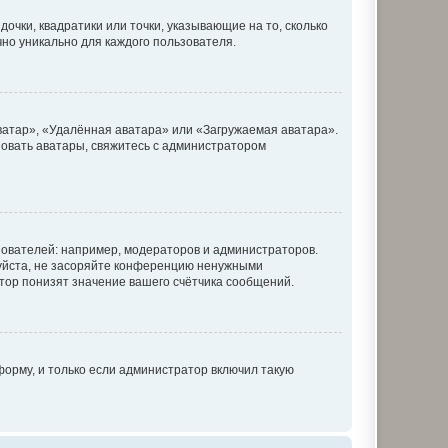
очки, квадратики или точки, указывающие на то, сколько
чно уникально для каждого пользователя.
ватар», «Удалённая аватара» или «Загружаемая аватара».
ьзовать аватары, свяжитесь с администратором
ователей: например, модераторов и администраторов.
уйста, не засоряйте конференцию ненужными
тор понизят значение вашего счётчика сообщений.
орму, и только если администратор включил такую