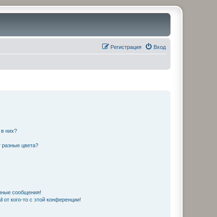
Регистрация
Вход
 в них?
 разные цвета?
чные сообщения!
 от кого-то с этой конференции!