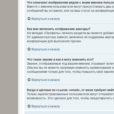
Что означают изображения рядом с моим именем польз
Вместе с именем пользователя могут присутствовать два и
сообщений вы оставили, или на ваш статус на конференции
Вернуться к началу
Как мне включить отображение аватары?
На вкладке «Профиль» личного раздела вы можете добавит
От администратора зависит, включена ли поддержка аватар
конференции для выяснения причин.
Вернуться к началу
Что такое звание и как я могу изменить его?
Звания, отображаемые под вашим именем, отражают коли
Обычно вы не можете напрямую изменять наименования зв
сообщениями только для того, чтобы повысить своё звани
Вернуться к началу
Когда я щёлкаю по ссылке «email», от меня требуют вой
Только зарегистрированные пользователи могут отправлят
возможность. Это сделано для того, чтобы предотвратит
Вернуться к началу