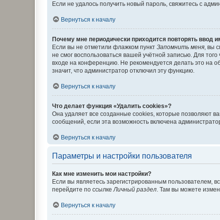
Если не удалось получить новый пароль, свяжитесь с адм
Вернуться к началу
Почему мне периодически приходится повторять ввод и
Если вы не отметили флажком пункт
Запомнить меня
, вы 
не смог воспользоваться вашей учётной записью. Для того
входе на конференцию. Не рекомендуется делать это на об
значит, что администратор отключил эту функцию.
Вернуться к началу
Что делает функция «Удалить cookies»?
Она удаляет все созданные cookies, которые позволяют в
сообщений, если эта возможность включена администратор
Вернуться к началу
Параметры и настройки пользователя
Как мне изменить мои настройки?
Если вы являетесь зарегистрированным пользователем, вс
перейдите по ссылке
Личный раздел
. Там вы можете измен
Вернуться к началу