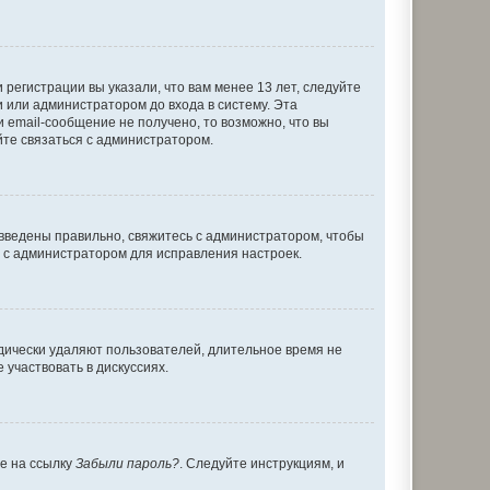
регистрации вы указали, что вам менее 13 лет, следуйте
 или администратором до входа в систему. Эта
 email-сообщение не получено, то возможно, что вы
йте связаться с администратором.
 введены правильно, свяжитесь с администратором, чтобы
ь с администратором для исправления настроек.
дически удаляют пользователей, длительное время не
участвовать в дискуссиях.
те на ссылку
Забыли пароль?
. Следуйте инструкциям, и