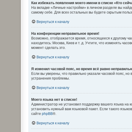
Как избежать появления моего имени в списке «Кто сей
На вкладке «Личные настройки» в личном разделе вы най
самому себе. Для всех остальных вы будете скрытым поль
Вернуться к началу
На конференции неправильное время!
Возможно, отображается время, относящееся к другому часо
находитесь: Москва, Киев и т. д. Учтите, что изменять час
момент сделать это.
Вернуться к началу
Я изменил часовой пояс, но время всё равно неправильн
Если вы уверены, что правильно указали часовой пояс, н
устранения проблемы.
Вернуться к началу
Моего языка нет в списке!
Администратор не установил поддержку вашего языка на к
установить нужный вам языковой пакет. Если такого языко
сайте
phpBB
®.
Вернуться к началу