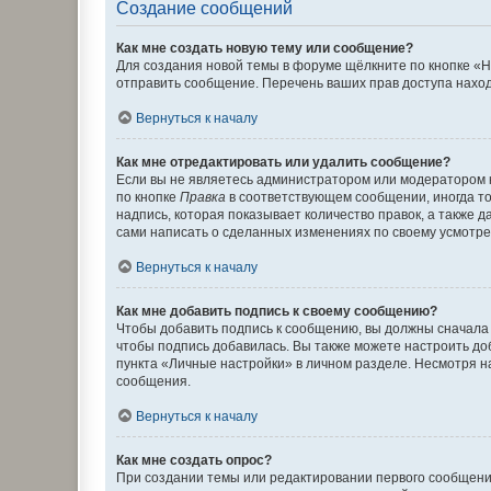
Создание сообщений
Как мне создать новую тему или сообщение?
Для создания новой темы в форуме щёлкните по кнопке «Н
отправить сообщение. Перечень ваших прав доступа наход
Вернуться к началу
Как мне отредактировать или удалить сообщение?
Если вы не являетесь администратором или модератором 
по кнопке
Правка
в соответствующем сообщении, иногда тол
надпись, которая показывает количество правок, а также 
сами написать о сделанных изменениях по своему усмотрен
Вернуться к началу
Как мне добавить подпись к своему сообщению?
Чтобы добавить подпись к сообщению, вы должны сначала 
чтобы подпись добавилась. Вы также можете настроить д
пункта «Личные настройки» в личном разделе. Несмотря н
сообщения.
Вернуться к началу
Как мне создать опрос?
При создании темы или редактировании первого сообщени