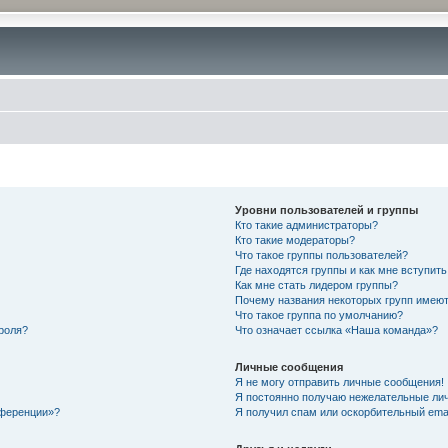
Уровни пользователей и группы
Кто такие администраторы?
Кто такие модераторы?
Что такое группы пользователей?
Где находятся группы и как мне вступить
Как мне стать лидером группы?
Почему названия некоторых групп имеют
Что такое группа по умолчанию?
роля?
Что означает ссылка «Наша команда»?
Личные сообщения
Я не могу отправить личные сообщения!
Я постоянно получаю нежелательные ли
нференции»?
Я получил спам или оскорбительный email