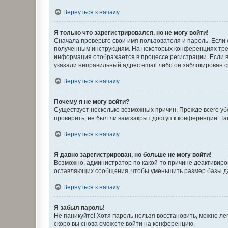
Вернуться к началу
Я только что зарегистрировался, но не могу войти!
Сначала проверьте свои имя пользователя и пароль. Если 
полученным инструкциям. На некоторых конференциях треб
информация отображается в процессе регистрации. Если в
указали неправильный адрес email либо он заблокирован с
Вернуться к началу
Почему я не могу войти?
Существует несколько возможных причин. Прежде всего уб
проверить, не был ли вам закрыт доступ к конференции. 
Вернуться к началу
Я давно зарегистрирован, но больше не могу войти!
Возможно, администратор по какой-то причине деактивиро
оставляющих сообщения, чтобы уменьшить размер базы дан
Вернуться к началу
Я забыл пароль!
Не паникуйте! Хотя пароль нельзя восстановить, можно л
скоро вы снова сможете войти на конференцию.