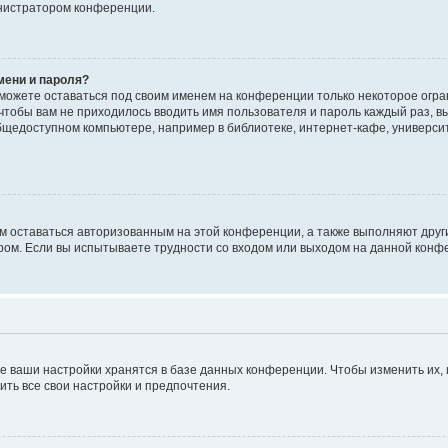
инистратором конференции.
мени и пароля?
сможете оставаться под своим именем на конференции только некоторое огран
 чтобы вам не приходилось вводить имя пользователя и пароль каждый раз, 
щедоступном компьютере, например в библиотеке, интернет-кафе, университе
ам оставаться авторизованным на этой конференции, а также выполняют друг
ом. Если вы испытываете трудности со входом или выходом на данной конфе
е ваши настройки хранятся в базе данных конференции. Чтобы изменить их,
ить все свои настройки и предпочтения.