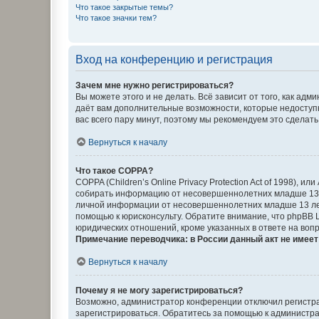
Что такое закрытые темы?
Что такое значки тем?
Вход на конференцию и регистрация
Зачем мне нужно регистрироваться?
Вы можете этого и не делать. Всё зависит от того, как а
даёт вам дополнительные возможности, которые недоступны
вас всего пару минут, поэтому мы рекомендуем это сделать
Вернуться к началу
Что такое COPPA?
COPPA (Children’s Online Privacy Protection Act of 1998),
собирать информацию от несовершеннолетних младше 13 ле
личной информации от несовершеннолетних младше 13 лет.
помощью к юрисконсульту. Обратите внимание, что phpBB 
юридических отношений, кроме указанных в ответе на вопр
Примечание переводчика: в России данный акт не имее
Вернуться к началу
Почему я не могу зарегистрироваться?
Возможно, администратор конференции отключил регистрац
зарегистрироваться. Обратитесь за помощью к администр