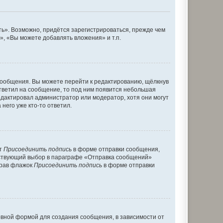
ь». Возможно, придётся зарегистрироваться, прежде чем
, «Вы можете добавлять вложения» и т.п.
сообщения. Вы можете перейти к редактированию, щёлкнув
ответил на сообщение, то под ним появится небольшая
редактировал администратор или модератор, хотя они могут
него уже кто-то ответил.
кт
Присоединить подпись
в форме отправки сообщения,
тствующий выбор в параграфе «Отправка сообщений»
брав флажок
Присоединить подпись
в форме отправки
вной формой для создания сообщения, в зависимости от