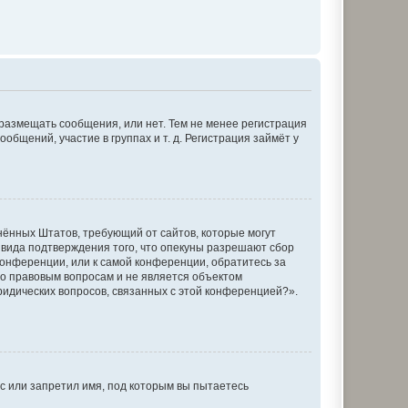
 размещать сообщения, или нет. Тем не менее регистрация
щений, участие в группах и т. д. Регистрация займёт у
единённых Штатов, требующий от сайтов, которые могут
 вида подтверждения того, что опекуны разрешают сбор
конференции, или к самой конференции, обратитесь за
по правовым вопросам и не является объектом
ридических вопросов, связанных с этой конференцией?».
с или запретил имя, под которым вы пытаетесь