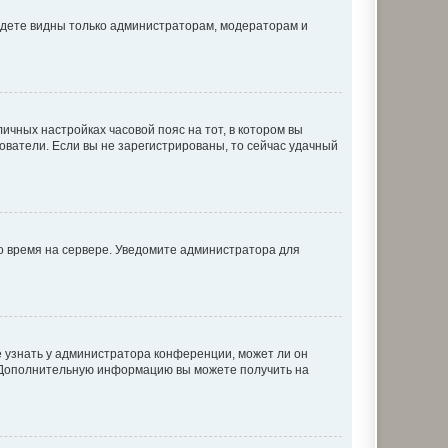
будете видны только администраторам, модераторам и
личных настройках часовой пояс на тот, в котором вы
ьзователи. Если вы не зарегистрированы, то сейчас удачный
но время на сервере. Уведомите администратора для
е узнать у администратора конференции, может ли он
к. Дополнительную информацию вы можете получить на