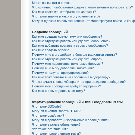
Моего языка нет в списке!
Что означают изображения рядом с моим именем пользователя?
Как мне включить отображение аватары?
Что такое звание и как я могу изменить его?
Когда я щёлкаю по ссылке «email», от меня требуют войти на кон
Создание сообщений
Как мне создать новую тему или сообщение?
Как мне отредактировать или удалить сообщение?
Как мне добавить подпись к своему сообщению?
Как мне создать опрос?
Почему я не могу добавить больше вариантов ответа?
Как мне отредактировать или удалить опрос?
Почему мне недоступны некоторые форумы?
Почему я не могу добавлять вложения?
Почему я получил предупреждение?
Как мне пожаловаться на сообщения модератору?
Что означает кнопка «Сохранить» при создании сообщения?
Почему моё сообщение требует одобрения?
Как мне вновь поднять мою тему?
Форматирование сообщений и типы создаваемых тем
Что такое BBCode?
Могу ли я использовать HTML?
Что такое смайлики?
Могу ли я добавлять изображения к сообщениям?
Что такое важные объявления?
Что такое объявления?
Что такое прилепленные темы?