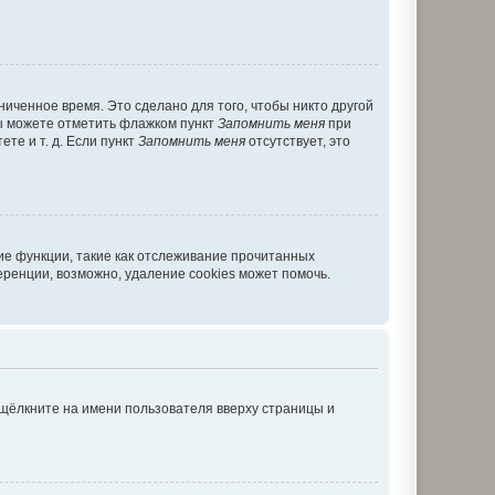
иченное время. Это сделано для того, чтобы никто другой
вы можете отметить флажком пункт
Запомнить меня
при
те и т. д. Если пункт
Запомнить меня
отсутствует, это
ие функции, такие как отслеживание прочитанных
ренции, возможно, удаление cookies может помочь.
 щёлкните на имени пользователя вверху страницы и