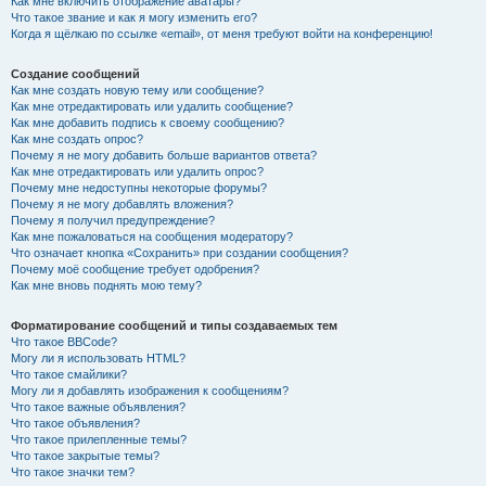
Как мне включить отображение аватары?
Что такое звание и как я могу изменить его?
Когда я щёлкаю по ссылке «email», от меня требуют войти на конференцию!
Создание сообщений
Как мне создать новую тему или сообщение?
Как мне отредактировать или удалить сообщение?
Как мне добавить подпись к своему сообщению?
Как мне создать опрос?
Почему я не могу добавить больше вариантов ответа?
Как мне отредактировать или удалить опрос?
Почему мне недоступны некоторые форумы?
Почему я не могу добавлять вложения?
Почему я получил предупреждение?
Как мне пожаловаться на сообщения модератору?
Что означает кнопка «Сохранить» при создании сообщения?
Почему моё сообщение требует одобрения?
Как мне вновь поднять мою тему?
Форматирование сообщений и типы создаваемых тем
Что такое BBCode?
Могу ли я использовать HTML?
Что такое смайлики?
Могу ли я добавлять изображения к сообщениям?
Что такое важные объявления?
Что такое объявления?
Что такое прилепленные темы?
Что такое закрытые темы?
Что такое значки тем?