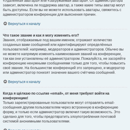
«Удалённая аватара» или «Загружаемая аватара». От администратора
зависит, включена ли поддержка аватар, а также какие типы аватар могут
быть доступны. Если вы не можете использовать аватары, свяжитесь с
администратором конференции для выяснения причин.
Вернуться к началу
Что такое звание и как я могу изменить его?
Звания, отображаемые под вашим именем, отражают количество
созданных вами сообщений или идентифицируют определённых
пользователей: например, модераторов и администраторов. Обычно вы
не можете напрямую изменять наименования званий на конференции,
так как они установлены её администратором. Пожалуйста, не засоряйте
конференцию ненужными сообщениями только для того, чтобы повысить
своё звание. На большинстве конференций это запрещено, и модератор
или администратор понизят значение вашего счётчика сообщений.
Вернуться к началу
Когда я щёлкаю по ссылке «email», от меня требуют войти на
конференцию!
Только зарегистрированные пользователи могут отправлять email-
сообщения другим пользователям через встроенную в конференцию
форму, и только если администратор включил такую возможность. Это
сделано для того, чтобы предотвратить злоупотребления почтовой
системой анонимными пользователями.