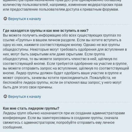
администраторам назначение прав доступа одновременно большому
количеству пользователей, например, изменение модераторских прав
или предоставление пользователям доступа к приватным форумам.
Вернуться к началу
Где находятся группы и как мне вступить в них?
Вы можете получить информацию обо всех существующих группах по
ссылке «Группы» в вашем личном разделе. Если вы хотите вступить в
одну из них, нажмите соответствующую кнопку. Однако не все группы
общедоступны. Некоторые могут требовать одобрения для вступления в
них, могут быть закрытыми или даже скрытыми. Если группа
общедоступна, то вы можете запросить членство в ней, щёлкнув по
соответствующей кнопке. Если требуется одобрение на участие в группе,
вы можете отправить запрос на вступление, щёлкнув по соответствующей
кнопке. Лидер группы должен будет одобрить ваше участие в группе и
может спросить, зачем вы хотите присоединиться. Пожалуйста, не
беспокойте лидера группы, если он отклонил ваш запрос; у него могут
быть для этого свои причины.
Вернуться к началу
Как мне стать лидером группы?
Лидеры групп обычно назначаются при их создании администраторами
конференции. Если вы заинтересованы в создании группы, сначала
свяжитесь с администратором; попробуйте отправить ему личное
сообщение.