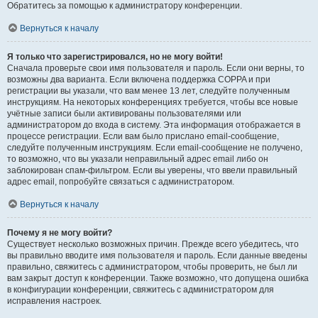
Обратитесь за помощью к администратору конференции.
Вернуться к началу
Я только что зарегистрировался, но не могу войти!
Сначала проверьте свои имя пользователя и пароль. Если они верны, то
возможны два варианта. Если включена поддержка COPPA и при
регистрации вы указали, что вам менее 13 лет, следуйте полученным
инструкциям. На некоторых конференциях требуется, чтобы все новые
учётные записи были активированы пользователями или
администратором до входа в систему. Эта информация отображается в
процессе регистрации. Если вам было прислано email-сообщение,
следуйте полученным инструкциям. Если email-сообщение не получено,
то возможно, что вы указали неправильный адрес email либо он
заблокирован спам-фильтром. Если вы уверены, что ввели правильный
адрес email, попробуйте связаться с администратором.
Вернуться к началу
Почему я не могу войти?
Существует несколько возможных причин. Прежде всего убедитесь, что
вы правильно вводите имя пользователя и пароль. Если данные введены
правильно, свяжитесь с администратором, чтобы проверить, не был ли
вам закрыт доступ к конференции. Также возможно, что допущена ошибка
в конфигурации конференции, свяжитесь с администратором для
исправления настроек.