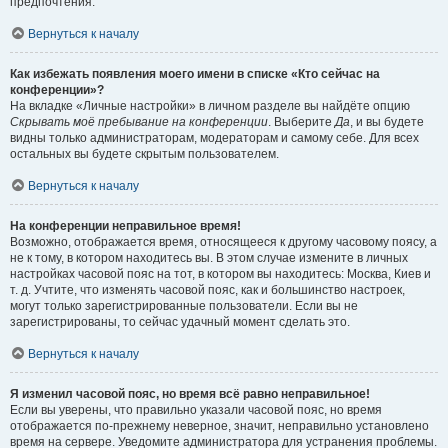
предпочтения.
Вернуться к началу
Как избежать появления моего имени в списке «Кто сейчас на
конференции»?
На вкладке «Личные настройки» в личном разделе вы найдёте опцию
Скрывать моё пребывание на конференции
. Выберите
Да
, и вы будете
видны только администраторам, модераторам и самому себе. Для всех
остальных вы будете скрытым пользователем.
Вернуться к началу
На конференции неправильное время!
Возможно, отображается время, относящееся к другому часовому поясу, а
не к тому, в котором находитесь вы. В этом случае измените в личных
настройках часовой пояс на тот, в котором вы находитесь: Москва, Киев и
т. д. Учтите, что изменять часовой пояс, как и большинство настроек,
могут только зарегистрированные пользователи. Если вы не
зарегистрированы, то сейчас удачный момент сделать это.
Вернуться к началу
Я изменил часовой пояс, но время всё равно неправильное!
Если вы уверены, что правильно указали часовой пояс, но время
отображается по-прежнему неверное, значит, неправильно установлено
время на сервере. Уведомите администратора для устранения проблемы.