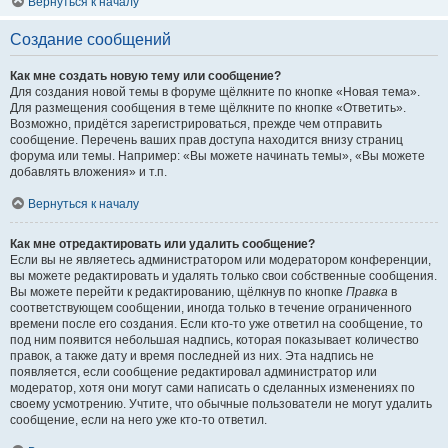
Вернуться к началу
Создание сообщений
Как мне создать новую тему или сообщение?
Для создания новой темы в форуме щёлкните по кнопке «Новая тема».
Для размещения сообщения в теме щёлкните по кнопке «Ответить».
Возможно, придётся зарегистрироваться, прежде чем отправить
сообщение. Перечень ваших прав доступа находится внизу страниц
форума или темы. Например: «Вы можете начинать темы», «Вы можете
добавлять вложения» и т.п.
Вернуться к началу
Как мне отредактировать или удалить сообщение?
Если вы не являетесь администратором или модератором конференции,
вы можете редактировать и удалять только свои собственные сообщения.
Вы можете перейти к редактированию, щёлкнув по кнопке
Правка
в
соответствующем сообщении, иногда только в течение ограниченного
времени после его создания. Если кто-то уже ответил на сообщение, то
под ним появится небольшая надпись, которая показывает количество
правок, а также дату и время последней из них. Эта надпись не
появляется, если сообщение редактировал администратор или
модератор, хотя они могут сами написать о сделанных изменениях по
своему усмотрению. Учтите, что обычные пользователи не могут удалить
сообщение, если на него уже кто-то ответил.