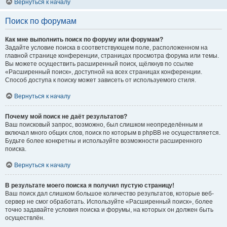
Вернуться к началу
Поиск по форумам
Как мне выполнить поиск по форуму или форумам?
Задайте условие поиска в соответствующем поле, расположенном на
главной странице конференции, страницах просмотра форума или темы.
Вы можете осуществить расширенный поиск, щёлкнув по ссылке
«Расширенный поиск», доступной на всех страницах конференции.
Способ доступа к поиску может зависеть от используемого стиля.
Вернуться к началу
Почему мой поиск не даёт результатов?
Ваш поисковый запрос, возможно, был слишком неопределённым и
включал много общих слов, поиск по которым в phpBB не осуществляется.
Будьте более конкретны и используйте возможности расширенного
поиска.
Вернуться к началу
В результате моего поиска я получил пустую страницу!
Ваш поиск дал слишком большое количество результатов, которые веб-
сервер не смог обработать. Используйте «Расширенный поиск», более
точно задавайте условия поиска и форумы, на которых он должен быть
осуществлён.