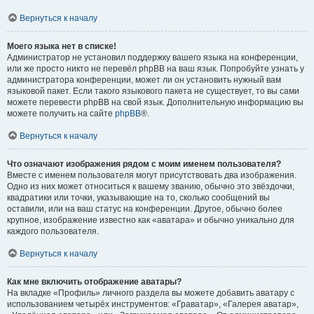
Вернуться к началу
Моего языка нет в списке!
Администратор не установил поддержку вашего языка на конференции,
или же просто никто не перевёл phpBB на ваш язык. Попробуйте узнать у
администратора конференции, может ли он установить нужный вам
языковой пакет. Если такого языкового пакета не существует, то вы сами
можете перевести phpBB на свой язык. Дополнительную информацию вы
можете получить на сайте
phpBB
®.
Вернуться к началу
Что означают изображения рядом с моим именем пользователя?
Вместе с именем пользователя могут присутствовать два изображения.
Одно из них может относиться к вашему званию, обычно это звёздочки,
квадратики или точки, указывающие на то, сколько сообщений вы
оставили, или на ваш статус на конференции. Другое, обычно более
крупное, изображение известно как «аватара» и обычно уникально для
каждого пользователя.
Вернуться к началу
Как мне включить отображение аватары?
На вкладке «Профиль» личного раздела вы можете добавить аватару с
использованием четырёх инструментов: «Граватар», «Галерея аватар»,