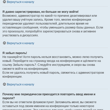
Вернуться к началу
Я давно зарегистрирован, но больше не могу войти!
Возможно, администратор по какой-то причине деактивировал или
удалил вашу учётную запись. Кроме того, многие конференции
периодически удаляют пользователей, длительное время не
оставляющих сообщения, чтобы уменьшить размер базы данных. Если
это произошло, попробуйте зарегистрироваться снова и активнее
участвовать в дискуссиях.
Вернуться к началу
Я забыл пароль!
Не паникуйте! Хотя пароль нельзя восстановить, можно легко получить
новый. Перейдите на страницу входа на конференцию и щёлкните на
ссылку
Забыли пароль?
. Следуйте инструкциям, и скоро вы снова
сможете войти на конференцию.
Если не удалось получить новый пароль, свяжитесь с администратором
конференции.
Вернуться к началу
Почему мне периодически приходится повторять ввод имени и
пароля?
Если вы не отметили флажком пункт
Запомнить меня
, вы сможете
оставаться под своим именем на конференции только некоторое