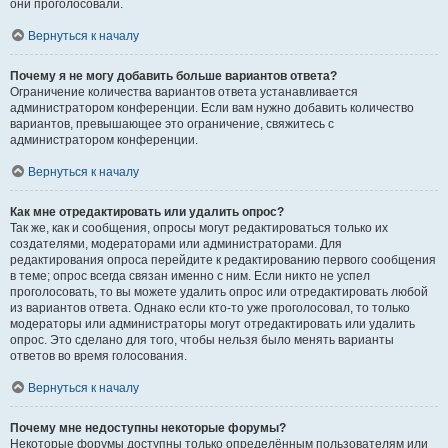
они проголосовали.
Вернуться к началу
Почему я не могу добавить больше вариантов ответа?
Ограничение количества вариантов ответа устанавливается
администратором конференции. Если вам нужно добавить количество
вариантов, превышающее это ограничение, свяжитесь с
администратором конференции.
Вернуться к началу
Как мне отредактировать или удалить опрос?
Так же, как и сообщения, опросы могут редактироваться только их
создателями, модераторами или администраторами. Для
редактирования опроса перейдите к редактированию первого сообщения
в теме; опрос всегда связан именно с ним. Если никто не успел
проголосовать, то вы можете удалить опрос или отредактировать любой
из вариантов ответа. Однако если кто-то уже проголосовал, то только
модераторы или администраторы могут отредактировать или удалить
опрос. Это сделано для того, чтобы нельзя было менять варианты
ответов во время голосования.
Вернуться к началу
Почему мне недоступны некоторые форумы?
Некоторые форумы доступны только определённым пользователям или