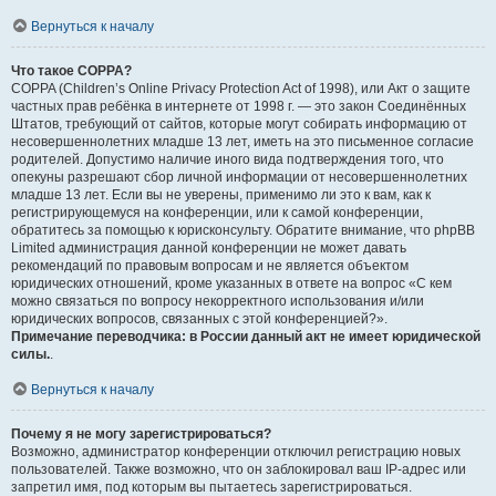
Вернуться к началу
Что такое COPPA?
COPPA (Children’s Online Privacy Protection Act of 1998), или Акт о защите
частных прав ребёнка в интернете от 1998 г. — это закон Соединённых
Штатов, требующий от сайтов, которые могут собирать информацию от
несовершеннолетних младше 13 лет, иметь на это письменное согласие
родителей. Допустимо наличие иного вида подтверждения того, что
опекуны разрешают сбор личной информации от несовершеннолетних
младше 13 лет. Если вы не уверены, применимо ли это к вам, как к
регистрирующемуся на конференции, или к самой конференции,
обратитесь за помощью к юрисконсульту. Обратите внимание, что phpBB
Limited администрация данной конференции не может давать
рекомендаций по правовым вопросам и не является объектом
юридических отношений, кроме указанных в ответе на вопрос «С кем
можно связаться по вопросу некорректного использования и/или
юридических вопросов, связанных с этой конференцией?».
Примечание переводчика: в России данный акт не имеет юридической
силы.
.
Вернуться к началу
Почему я не могу зарегистрироваться?
Возможно, администратор конференции отключил регистрацию новых
пользователей. Также возможно, что он заблокировал ваш IP-адрес или
запретил имя, под которым вы пытаетесь зарегистрироваться.