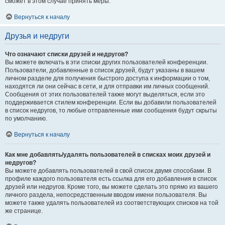
сможет в этом случае принять меры.
Вернуться к началу
Друзья и недруги
Что означают списки друзей и недругов?
Вы можете включать в эти списки других пользователей конференции.
Пользователи, добавленные в список друзей, будут указаны в вашем
личном разделе для получения быстрого доступа к информации о том,
находятся ли они сейчас в сети, и для отправки им личных сообщений.
Сообщения от этих пользователей также могут выделяться, если это
поддерживается стилем конференции. Если вы добавили пользователей
в список недругов, то любые отправленные ими сообщения будут скрыты
по умолчанию.
Вернуться к началу
Как мне добавлять/удалять пользователей в списках моих друзей и
недругов?
Вы можете добавлять пользователей в свой список двумя способами. В
профиле каждого пользователя есть ссылка для его добавления в список
друзей или недругов. Кроме того, вы можете сделать это прямо из вашего
личного раздела, непосредственным вводом имени пользователя. Вы
можете также удалять пользователей из соответствующих списков на той
же странице.