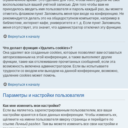
ограниченное время. Это сделано для того, чтобы никто другой не смог
воспользоваться вашей учётной записью. Для того чтобы вам не
приходилось вводить имя пользователя и пароль каждый раз, вы можете
отметить флажком пункт
Запомнить меня
при входе на конференцию. Не
рекомендуется делать это на общедоступном компьютере, например в
библиотеке, интернет-кафе, университете и т. д. Если пункт
Запомнить
меня
отсутствует, это значит, что администратор отключил эту функцию.
Вернуться к началу
Что делает функция «Удалить cookies»?
Она удаляет все созданные cookies, которые позволяют вам оставаться
авторизованным на этой конференции, а также выполняют другие
функции, такие как отслеживание прочитанных сообщений, если эта
возможность включена администратором. Если вы испытываете
трудности со входом или выходом на данной конференции, возможно,
удаление cookies может помочь.
Вернуться к началу
Параметры и настройки пользователя
Как мне изменить мои настройки?
Если вы являетесь зарегистрированным пользователем, все ваши
настройки хранятся в базе данных конференции. Чтобы изменить их,
щёлкните на имени пользователя вверху страницы и перейдите по
ссылке
Личный раздел
. Там вы можете изменить все свои настройки и