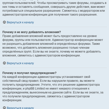
группам пользователей. Чтобы просматривать такие форумы, создавать в
них темы и оставлять сообщения, совершать другие действия, вам может
потребоваться специальное разрешение. Свяжитесь с модератором или
администратором конференции для получения такого разрешения.
Вернуться к началу
Почему я не могу добавлять вложения?
Право добавления вложений может быть предоставлено на уровне
форума, группы или пользователя. Администратор конференции может
не разрешить добавление вложений в определённых форумах. Также
возможно, что добавлять вложения разрешено только членам
определённых групп. Если вы не знаете, почему не можете добавлять
вложения, свяжитесь с администратором конференции.
Вернуться к началу
Почему я получил предупреждение?
На каждой конференции администраторы устанавливают свой
собственный свод правил. Если вы нарушили правило, вы можете
получить предупреждение. Учтите, что это решение администратора
конференции, и phpBB Limited не имеет никакого отношения к
предупреждениям, вынесенным на данном сайте. Если вы не знаете, за
что получили предупреждение, свяжитесь с администратором
конференции.
Вернуться к началу