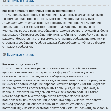
Вернуться к началу
Как мне добавить подпись к своему сообщению?
Чтобы добавить подпись к сообщению, вы должны сначала создать её в
личном разделе. После этого вы можете отметить флажком пункт
Присоединить подпись
в форме отправки сообщения, чтобы подпись
добавилась. Вы также можете настроить добавление подписи по
умолчанию ко всем вашим сообщениям, сделав соответствующий выбор в
параграфе «Отправка сообщений» пункта «Личные настройки» в личном
разделе. Несмотря на это, вы сможете отменить добавление подписи в
отдельных сообщениях, убрав флажок
Присоединить подпись
в форме
отправки сообщения.
Вернуться к началу
Как мне создать опрос?
При создании темы или редактировании первого сообщения темы
щёлкните на вкладке или перейдите в форму
Создать опрос
под
основной формой для создания сообщения, в зависимости от
используемого стиля; если вы не видите такой вкладки или формы, то вы
не имеете прав на создание опросов. Укажите вопрос и как минимум два
варианта ответа в соответствующих полях, убедившись, что каждый
вариант находится на отдельной строке текстового поля. Вы также
можете задать количество вариантов, которые могут выбрать
пользователи при голосовании, с помощью опции «Вариантов ответа»,
период проведения опроса в днях (0 означает, что опрос будет
постоянным) и возможность пользователей изменять вариант, за который