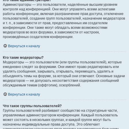
Кто такие администраторы?
Администраторы — это пользователи, наделённые высшим уровнем
контроля над конференцией. Они могут управлять всеми аспектами
работы конференции, включая разграничение прав доступа, отключение
пользователей, создание групп пользователей, назначение модераторов
и т. п., в зависимости от прав, предоставленных им создателем
конференции. Они также могут обладать всеми возможностями
модераторов во всех форумах, в зависимости от настроек,
произведённых создателем конференции.
Вернуться к началу
Кто такие модераторы?
Модераторы — это пользователи (или группы пользователей), которые
ежедневно следят за форумами. Они имеют право редактировать или
удалять сообщения, закрывать, открывать, перемещать, удалять и
объединять темы на форуме, за который они отвечают. Основные задачи
модераторов — не допускать несоответствия содержания сообщений
обсуждаемым темам (оффтопик), оскорблений.
Вернуться к началу
Что такое группы пользователей?
Группы пользователей разбивают сообщество на структурные части,
управляемые администратором конференции. Каждый пользователь
может состоять в нескольких группах, и каждой группе могут быть
назначены индивидуальные права доступа. Это облегчает