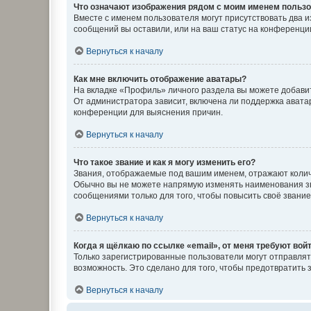
Что означают изображения рядом с моим именем польз
Вместе с именем пользователя могут присутствовать два и
сообщений вы оставили, или на ваш статус на конференции
Вернуться к началу
Как мне включить отображение аватары?
На вкладке «Профиль» личного раздела вы можете добавит
От администратора зависит, включена ли поддержка аватар
конференции для выяснения причин.
Вернуться к началу
Что такое звание и как я могу изменить его?
Звания, отображаемые под вашим именем, отражают коли
Обычно вы не можете напрямую изменять наименования зв
сообщениями только для того, чтобы повысить своё звани
Вернуться к началу
Когда я щёлкаю по ссылке «email», от меня требуют вой
Только зарегистрированные пользователи могут отправлят
возможность. Это сделано для того, чтобы предотвратит
Вернуться к началу