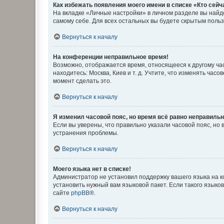
Как избежать появления моего имени в списке «Кто сей
На вкладке «Личные настройки» в личном разделе вы най
самому себе. Для всех остальных вы будете скрытым поль
Вернуться к началу
На конференции неправильное время!
Возможно, отображается время, относящееся к другому часо
находитесь: Москва, Киев и т. д. Учтите, что изменять час
момент сделать это.
Вернуться к началу
Я изменил часовой пояс, но время всё равно неправильн
Если вы уверены, что правильно указали часовой пояс, н
устранения проблемы.
Вернуться к началу
Моего языка нет в списке!
Администратор не установил поддержку вашего языка на к
установить нужный вам языковой пакет. Если такого языко
сайте
phpBB
®.
Вернуться к началу