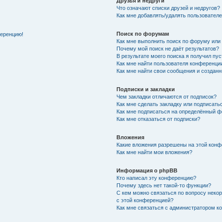
Друзья и недруги
Что означают списки друзей и недругов?
Как мне добавлять/удалять пользователе
Поиск по форумам
ференцию!
Как мне выполнить поиск по форуму ил
Почему мой поиск не даёт результатов?
В результате моего поиска я получил пу
Как мне найти пользователя конференци
Как мне найти свои сообщения и создан
Подписки и закладки
Чем закладки отличаются от подписок?
Как мне сделать закладку или подписат
Как мне подписаться на определённый 
Как мне отказаться от подписки?
Вложения
Какие вложения разрешены на этой кон
Как мне найти мои вложения?
Информация о phpBB
Кто написал эту конференцию?
Почему здесь нет такой-то функции?
С кем можно связаться по вопросу неко
с этой конференцией?
Как мне связаться с администратором 