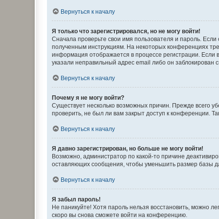
Вернуться к началу
Я только что зарегистрировался, но не могу войти!
Сначала проверьте свои имя пользователя и пароль. Если 
полученным инструкциям. На некоторых конференциях треб
информация отображается в процессе регистрации. Если в
указали неправильный адрес email либо он заблокирован с
Вернуться к началу
Почему я не могу войти?
Существует несколько возможных причин. Прежде всего уб
проверить, не был ли вам закрыт доступ к конференции. 
Вернуться к началу
Я давно зарегистрирован, но больше не могу войти!
Возможно, администратор по какой-то причине деактивиро
оставляющих сообщения, чтобы уменьшить размер базы дан
Вернуться к началу
Я забыл пароль!
Не паникуйте! Хотя пароль нельзя восстановить, можно л
скоро вы снова сможете войти на конференцию.