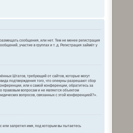
 размещать сообщения, или нет. Тем не менее регистрация
щений, участие в группах и т. д. Регистрация займёт у
единённых Штатов, требующий от сайтов, которые могут
 вида подтверждения того, что опекуны разрешают сбор
конференции, или к самой конференции, обратитесь за
по правовым вопросам и не является объектом
ридических вопросов, связанных с этой конференцией?».
с или запретил имя, под которым вы пытаетесь