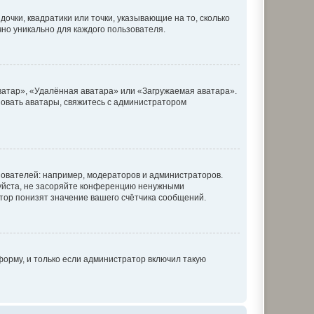
очки, квадратики или точки, указывающие на то, сколько
чно уникально для каждого пользователя.
ватар», «Удалённая аватара» или «Загружаемая аватара».
ьзовать аватары, свяжитесь с администратором
ователей: например, модераторов и администраторов.
уйста, не засоряйте конференцию ненужными
тор понизят значение вашего счётчика сообщений.
орму, и только если администратор включил такую