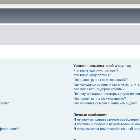
Уровни пользователей и группы
Кто такие администраторы?
Кто такие модераторы?
Что такое группы пользователей?
Где находятся группы и как мне вступить
Как мне стать лидером группы?
Почему названия некоторых групп имеют
Что такое группа по умолчанию?
роля?
Что означает ссылка «Наша команда»?
Личные сообщения
Я не могу отправить личные сообщения!
Я постоянно получаю нежелательные ли
нференции»?
Я получил спам или оскорбительный email