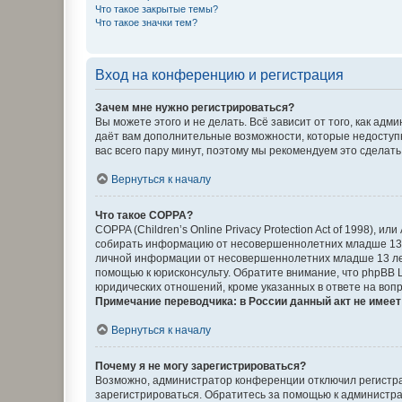
Что такое закрытые темы?
Что такое значки тем?
Вход на конференцию и регистрация
Зачем мне нужно регистрироваться?
Вы можете этого и не делать. Всё зависит от того, как а
даёт вам дополнительные возможности, которые недоступны
вас всего пару минут, поэтому мы рекомендуем это сделать
Вернуться к началу
Что такое COPPA?
COPPA (Children’s Online Privacy Protection Act of 1998),
собирать информацию от несовершеннолетних младше 13 ле
личной информации от несовершеннолетних младше 13 лет.
помощью к юрисконсульту. Обратите внимание, что phpBB 
юридических отношений, кроме указанных в ответе на вопр
Примечание переводчика: в России данный акт не имее
Вернуться к началу
Почему я не могу зарегистрироваться?
Возможно, администратор конференции отключил регистрац
зарегистрироваться. Обратитесь за помощью к администр