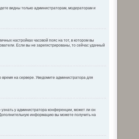
будете видны только администраторам, модераторам и
личных настройках часовой пояс на тот, в котором вы
ьзователи. Если вы не зарегистрированы, то сейчас удачный
но время на сервере. Уведомите администратора для
е узнать у администратора конференции, может ли он
к. Дополнительную информацию вы можете получить на