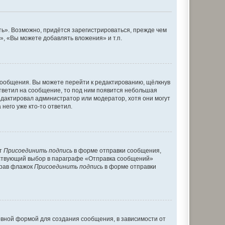
ь». Возможно, придётся зарегистрироваться, прежде чем
, «Вы можете добавлять вложения» и т.п.
сообщения. Вы можете перейти к редактированию, щёлкнув
ответил на сообщение, то под ним появится небольшая
редактировал администратор или модератор, хотя они могут
него уже кто-то ответил.
кт
Присоединить подпись
в форме отправки сообщения,
тствующий выбор в параграфе «Отправка сообщений»
брав флажок
Присоединить подпись
в форме отправки
вной формой для создания сообщения, в зависимости от