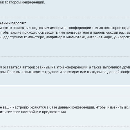
инистратором конференции.
мени и пароля?
сможете оставаться под своим именем на конференции только некоторое огран
 чтобы вам не приходилось вводить имя пользователя и пароль каждый раз, 
щедоступном компьютере, например в библиотеке, интернет-кафе, университе
ам оставаться авторизованным на этой конференции, а также выполняют друг
ом. Если вы испытываете трудности со входом или выходом на данной конфе
е ваши настройки хранятся в базе данных конференции. Чтобы изменить их,
ить все свои настройки и предпочтения.