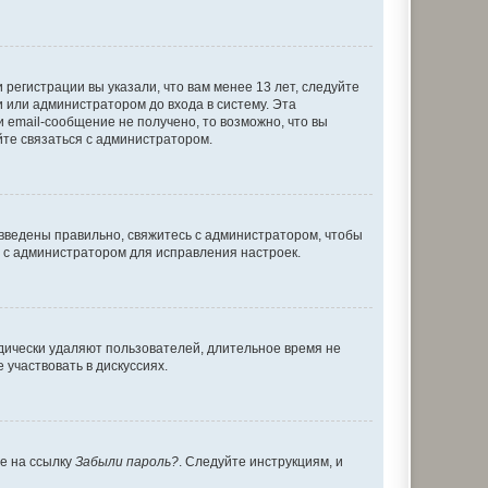
регистрации вы указали, что вам менее 13 лет, следуйте
 или администратором до входа в систему. Эта
 email-сообщение не получено, то возможно, что вы
йте связаться с администратором.
 введены правильно, свяжитесь с администратором, чтобы
ь с администратором для исправления настроек.
дически удаляют пользователей, длительное время не
участвовать в дискуссиях.
те на ссылку
Забыли пароль?
. Следуйте инструкциям, и