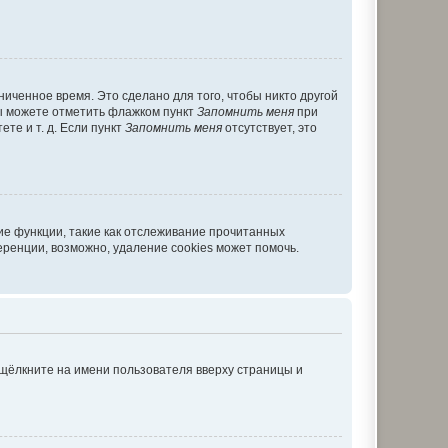
иченное время. Это сделано для того, чтобы никто другой
вы можете отметить флажком пункт
Запомнить меня
при
те и т. д. Если пункт
Запомнить меня
отсутствует, это
ие функции, такие как отслеживание прочитанных
ренции, возможно, удаление cookies может помочь.
 щёлкните на имени пользователя вверху страницы и