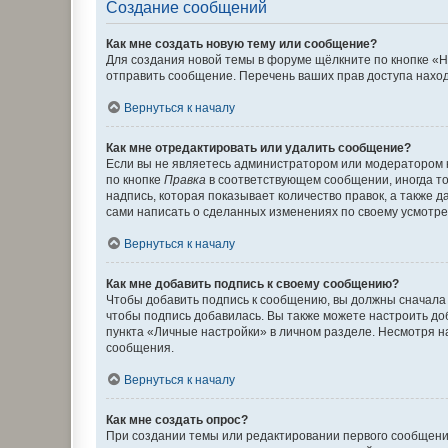
Создание сообщений
Как мне создать новую тему или сообщение?
Для создания новой темы в форуме щёлкните по кнопке «Н
отправить сообщение. Перечень ваших прав доступа наход
Вернуться к началу
Как мне отредактировать или удалить сообщение?
Если вы не являетесь администратором или модератором 
по кнопке
Правка
в соответствующем сообщении, иногда тол
надпись, которая показывает количество правок, а также 
сами написать о сделанных изменениях по своему усмотрен
Вернуться к началу
Как мне добавить подпись к своему сообщению?
Чтобы добавить подпись к сообщению, вы должны сначала 
чтобы подпись добавилась. Вы также можете настроить д
пункта «Личные настройки» в личном разделе. Несмотря н
сообщения.
Вернуться к началу
Как мне создать опрос?
При создании темы или редактировании первого сообщени