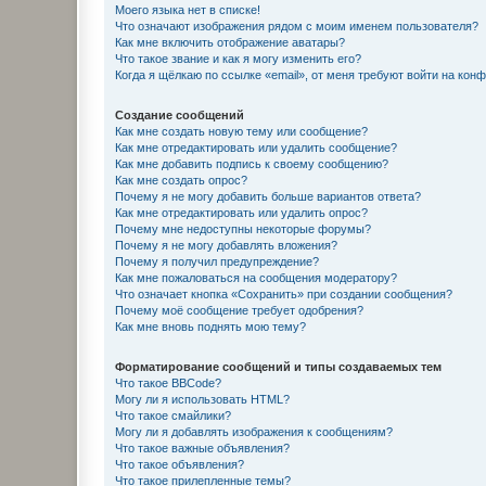
Моего языка нет в списке!
Что означают изображения рядом с моим именем пользователя?
Как мне включить отображение аватары?
Что такое звание и как я могу изменить его?
Когда я щёлкаю по ссылке «email», от меня требуют войти на кон
Создание сообщений
Как мне создать новую тему или сообщение?
Как мне отредактировать или удалить сообщение?
Как мне добавить подпись к своему сообщению?
Как мне создать опрос?
Почему я не могу добавить больше вариантов ответа?
Как мне отредактировать или удалить опрос?
Почему мне недоступны некоторые форумы?
Почему я не могу добавлять вложения?
Почему я получил предупреждение?
Как мне пожаловаться на сообщения модератору?
Что означает кнопка «Сохранить» при создании сообщения?
Почему моё сообщение требует одобрения?
Как мне вновь поднять мою тему?
Форматирование сообщений и типы создаваемых тем
Что такое BBCode?
Могу ли я использовать HTML?
Что такое смайлики?
Могу ли я добавлять изображения к сообщениям?
Что такое важные объявления?
Что такое объявления?
Что такое прилепленные темы?