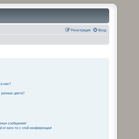
Регистрация
Вход
 в них?
 разные цвета?
чные сообщения!
 от кого-то с этой конференции!