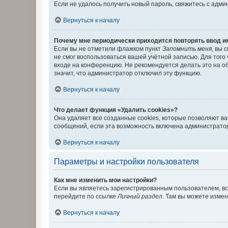
Если не удалось получить новый пароль, свяжитесь с адм
Вернуться к началу
Почему мне периодически приходится повторять ввод и
Если вы не отметили флажком пункт
Запомнить меня
, вы 
не смог воспользоваться вашей учётной записью. Для того
входе на конференцию. Не рекомендуется делать это на об
значит, что администратор отключил эту функцию.
Вернуться к началу
Что делает функция «Удалить cookies»?
Она удаляет все созданные cookies, которые позволяют в
сообщений, если эта возможность включена администратор
Вернуться к началу
Параметры и настройки пользователя
Как мне изменить мои настройки?
Если вы являетесь зарегистрированным пользователем, вс
перейдите по ссылке
Личный раздел
. Там вы можете измен
Вернуться к началу