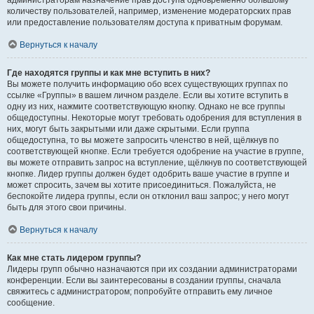
администраторам назначение прав доступа одновременно большому
количеству пользователей, например, изменение модераторских прав
или предоставление пользователям доступа к приватным форумам.
Вернуться к началу
Где находятся группы и как мне вступить в них?
Вы можете получить информацию обо всех существующих группах по
ссылке «Группы» в вашем личном разделе. Если вы хотите вступить в
одну из них, нажмите соответствующую кнопку. Однако не все группы
общедоступны. Некоторые могут требовать одобрения для вступления в
них, могут быть закрытыми или даже скрытыми. Если группа
общедоступна, то вы можете запросить членство в ней, щёлкнув по
соответствующей кнопке. Если требуется одобрение на участие в группе,
вы можете отправить запрос на вступление, щёлкнув по соответствующей
кнопке. Лидер группы должен будет одобрить ваше участие в группе и
может спросить, зачем вы хотите присоединиться. Пожалуйста, не
беспокойте лидера группы, если он отклонил ваш запрос; у него могут
быть для этого свои причины.
Вернуться к началу
Как мне стать лидером группы?
Лидеры групп обычно назначаются при их создании администраторами
конференции. Если вы заинтересованы в создании группы, сначала
свяжитесь с администратором; попробуйте отправить ему личное
сообщение.