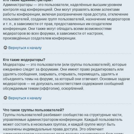
Кто такие администраторы?
Администраторы — это пользователи, наделённые высшим уровнем
контроля над конференцией. Они могут управлять всеми аспектами
работы конференции, включая разграничение прав доступа, отключение
пользователей, создание групп пользователей, назначение модераторов
и т. п., в зависимости от прав, предоставленных им создателем
конференции. Они также могут обладать всеми возможностями
модераторов во всех форумах, в зависимости от настроек,
произведённых создателем конференции.
Вернуться к началу
Кто такие модераторы?
Модераторы — это пользователи (или группы пользователей), которые
ежедневно следят за форумами. Они имеют право редактировать или
удалять сообщения, закрывать, открывать, перемещать, удалять и
объединять темы на форуме, за который они отвечают. Основные задачи
модераторов — не допускать несоответствия содержания сообщений
обсуждаемым темам (оффтопик), оскорблений.
Вернуться к началу
Что такое группы пользователей?
Группы пользователей разбивают сообщество на структурные части,
управляемые администратором конференции. Каждый пользователь
может состоять в нескольких группах, и каждой группе могут быть
назначены индивидуальные права доступа. Это облегчает