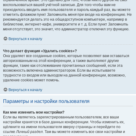
ограниченное время. Это сделано для того, чтобы никто другой не смог
воспользоваться вашей учётной записью. Для того чтобы вам не
приходилось вводить имя пользователя и пароль каждый раз, вы можете
отметить флажком пункт
Запомнить меня
при входе на конференцию. Не
рекомендуется делать это на общедоступном компьютере, например в
библиотеке, интернет-кафе, университете и т. д. Если пункт
Запомнить
меня
отсутствует, это значит, что администратор отключил эту функцию.
Вернуться к началу
Что делает функция «Удалить cookies»?
Она удаляет все созданные cookies, которые позволяют вам оставаться
авторизованным на этой конференции, а также выполняют другие
функции, такие как отслеживание прочитанных сообщений, если эта
возможность включена администратором. Если вы испытываете
трудности со входом или выходом на данной конференции, возможно,
удаление cookies может помочь.
Вернуться к началу
Параметры и настройки пользователя
Как мне изменить мои настройки?
Если вы являетесь зарегистрированным пользователем, все ваши
настройки хранятся в базе данных конференции. Чтобы изменить их,
щёлкните на имени пользователя вверху страницы и перейдите по
ссылке
Личный раздел
. Там вы можете изменить все свои настройки и