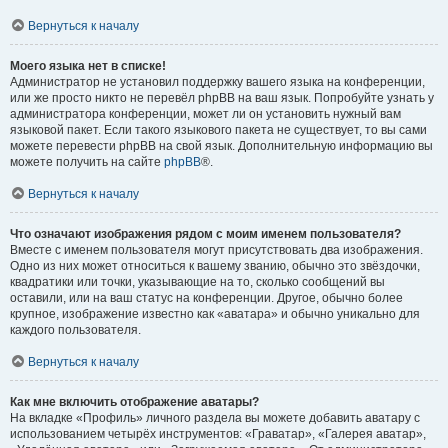
Вернуться к началу
Моего языка нет в списке!
Администратор не установил поддержку вашего языка на конференции,
или же просто никто не перевёл phpBB на ваш язык. Попробуйте узнать у
администратора конференции, может ли он установить нужный вам
языковой пакет. Если такого языкового пакета не существует, то вы сами
можете перевести phpBB на свой язык. Дополнительную информацию вы
можете получить на сайте
phpBB
®.
Вернуться к началу
Что означают изображения рядом с моим именем пользователя?
Вместе с именем пользователя могут присутствовать два изображения.
Одно из них может относиться к вашему званию, обычно это звёздочки,
квадратики или точки, указывающие на то, сколько сообщений вы
оставили, или на ваш статус на конференции. Другое, обычно более
крупное, изображение известно как «аватара» и обычно уникально для
каждого пользователя.
Вернуться к началу
Как мне включить отображение аватары?
На вкладке «Профиль» личного раздела вы можете добавить аватару с
использованием четырёх инструментов: «Граватар», «Галерея аватар»,