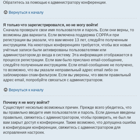
Обратитесь за помощью к администратору конференции.
Вернуться к началу
Я только что зарегистрировался, но не могу войти!
Сначала проверьте свои имя пользователя и пароль. Если они верны, то
возможны два варианта. Если включена поддержка COPPA и при
регистрации вы указали, что вам менее 13 лет, следуйте полученным
инструкциям. На некоторых конференциях требуется, чтобы все новые
учётные записи были активированы пользователями или
администратором до входа в систему. Эта информация отображается в
процессе регистрации. Если вам было прислано email-сообщение,
следуйте полученным инструкциям. Если email-сообщение не получено,
то возможно, что вы указали неправильный адрес email либо он
заблокирован спам-фильтром. Если вы уверены, что ввели правильный
адрес email, попробуйте связаться с администратором.
Вернуться к началу
Почему я не могу войти?
Существует несколько возможных причин. Прежде всего убедитесь, что
вы правильно вводите имя пользователя и пароль. Если данные введены
правильно, свяжитесь с администратором, чтобы проверить, не был ли
вам закрыт доступ к конференции. Также возможно, что допущена ошибка
в конфигурации конференции, свяжитесь с администратором для
исправления настроек.