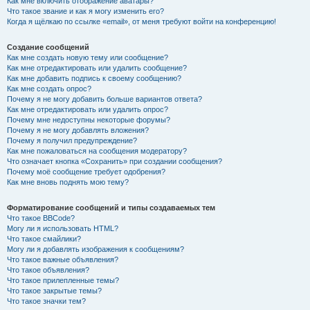
Как мне включить отображение аватары?
Что такое звание и как я могу изменить его?
Когда я щёлкаю по ссылке «email», от меня требуют войти на конференцию!
Создание сообщений
Как мне создать новую тему или сообщение?
Как мне отредактировать или удалить сообщение?
Как мне добавить подпись к своему сообщению?
Как мне создать опрос?
Почему я не могу добавить больше вариантов ответа?
Как мне отредактировать или удалить опрос?
Почему мне недоступны некоторые форумы?
Почему я не могу добавлять вложения?
Почему я получил предупреждение?
Как мне пожаловаться на сообщения модератору?
Что означает кнопка «Сохранить» при создании сообщения?
Почему моё сообщение требует одобрения?
Как мне вновь поднять мою тему?
Форматирование сообщений и типы создаваемых тем
Что такое BBCode?
Могу ли я использовать HTML?
Что такое смайлики?
Могу ли я добавлять изображения к сообщениям?
Что такое важные объявления?
Что такое объявления?
Что такое прилепленные темы?
Что такое закрытые темы?
Что такое значки тем?