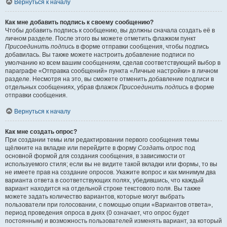
Вернуться к началу
Как мне добавить подпись к своему сообщению?
Чтобы добавить подпись к сообщению, вы должны сначала создать её в
личном разделе. После этого вы можете отметить флажком пункт
Присоединить подпись
в форме отправки сообщения, чтобы подпись
добавилась. Вы также можете настроить добавление подписи по
умолчанию ко всем вашим сообщениям, сделав соответствующий выбор в
параграфе «Отправка сообщений» пункта «Личные настройки» в личном
разделе. Несмотря на это, вы сможете отменить добавление подписи в
отдельных сообщениях, убрав флажок
Присоединить подпись
в форме
отправки сообщения.
Вернуться к началу
Как мне создать опрос?
При создании темы или редактировании первого сообщения темы
щёлкните на вкладке или перейдите в форму
Создать опрос
под
основной формой для создания сообщения, в зависимости от
используемого стиля; если вы не видите такой вкладки или формы, то вы
не имеете прав на создание опросов. Укажите вопрос и как минимум два
варианта ответа в соответствующих полях, убедившись, что каждый
вариант находится на отдельной строке текстового поля. Вы также
можете задать количество вариантов, которые могут выбрать
пользователи при голосовании, с помощью опции «Вариантов ответа»,
период проведения опроса в днях (0 означает, что опрос будет
постоянным) и возможность пользователей изменять вариант, за который