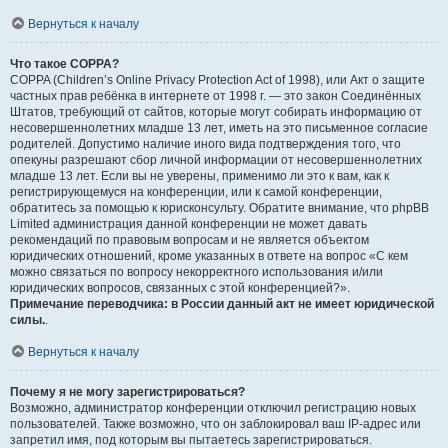
Вернуться к началу
Что такое COPPA?
COPPA (Children’s Online Privacy Protection Act of 1998), или Акт о защите
частных прав ребёнка в интернете от 1998 г. — это закон Соединённых
Штатов, требующий от сайтов, которые могут собирать информацию от
несовершеннолетних младше 13 лет, иметь на это письменное согласие
родителей. Допустимо наличие иного вида подтверждения того, что
опекуны разрешают сбор личной информации от несовершеннолетних
младше 13 лет. Если вы не уверены, применимо ли это к вам, как к
регистрирующемуся на конференции, или к самой конференции,
обратитесь за помощью к юрисконсульту. Обратите внимание, что phpBB
Limited администрация данной конференции не может давать
рекомендаций по правовым вопросам и не является объектом
юридических отношений, кроме указанных в ответе на вопрос «С кем
можно связаться по вопросу некорректного использования и/или
юридических вопросов, связанных с этой конференцией?».
Примечание переводчика: в России данный акт не имеет юридической
силы.
.
Вернуться к началу
Почему я не могу зарегистрироваться?
Возможно, администратор конференции отключил регистрацию новых
пользователей. Также возможно, что он заблокировал ваш IP-адрес или
запретил имя, под которым вы пытаетесь зарегистрироваться.