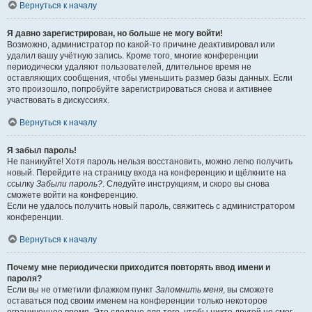
Вернуться к началу
Я давно зарегистрирован, но больше не могу войти!
Возможно, администратор по какой-то причине деактивировал или
удалил вашу учётную запись. Кроме того, многие конференции
периодически удаляют пользователей, длительное время не
оставляющих сообщения, чтобы уменьшить размер базы данных. Если
это произошло, попробуйте зарегистрироваться снова и активнее
участвовать в дискуссиях.
Вернуться к началу
Я забыл пароль!
Не паникуйте! Хотя пароль нельзя восстановить, можно легко получить
новый. Перейдите на страницу входа на конференцию и щёлкните на
ссылку
Забыли пароль?
. Следуйте инструкциям, и скоро вы снова
сможете войти на конференцию.
Если не удалось получить новый пароль, свяжитесь с администратором
конференции.
Вернуться к началу
Почему мне периодически приходится повторять ввод имени и
пароля?
Если вы не отметили флажком пункт
Запомнить меня
, вы сможете
оставаться под своим именем на конференции только некоторое