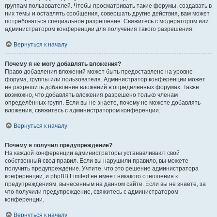
группам пользователей. Чтобы просматривать такие форумы, создавать в
них темы и оставлять сообщения, совершать другие действия, вам может
потребоваться специальное разрешение. Свяжитесь с модератором или
администратором конференции для получения такого разрешения.
Вернуться к началу
Почему я не могу добавлять вложения?
Право добавления вложений может быть предоставлено на уровне
форума, группы или пользователя. Администратор конференции может
не разрешить добавление вложений в определённых форумах. Также
возможно, что добавлять вложения разрешено только членам
определённых групп. Если вы не знаете, почему не можете добавлять
вложения, свяжитесь с администратором конференции.
Вернуться к началу
Почему я получил предупреждение?
На каждой конференции администраторы устанавливают свой
собственный свод правил. Если вы нарушили правило, вы можете
получить предупреждение. Учтите, что это решение администратора
конференции, и phpBB Limited не имеет никакого отношения к
предупреждениям, вынесенным на данном сайте. Если вы не знаете, за
что получили предупреждение, свяжитесь с администратором
конференции.
Вернуться к началу