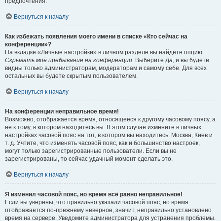
предпочтения.
Вернуться к началу
Как избежать появления моего имени в списке «Кто сейчас на
конференции»?
На вкладке «Личные настройки» в личном разделе вы найдёте опцию
Скрывать моё пребывание на конференции
. Выберите
Да
, и вы будете
видны только администраторам, модераторам и самому себе. Для всех
остальных вы будете скрытым пользователем.
Вернуться к началу
На конференции неправильное время!
Возможно, отображается время, относящееся к другому часовому поясу, а
не к тому, в котором находитесь вы. В этом случае измените в личных
настройках часовой пояс на тот, в котором вы находитесь: Москва, Киев и
т. д. Учтите, что изменять часовой пояс, как и большинство настроек,
могут только зарегистрированные пользователи. Если вы не
зарегистрированы, то сейчас удачный момент сделать это.
Вернуться к началу
Я изменил часовой пояс, но время всё равно неправильное!
Если вы уверены, что правильно указали часовой пояс, но время
отображается по-прежнему неверное, значит, неправильно установлено
время на сервере. Уведомите администратора для устранения проблемы.