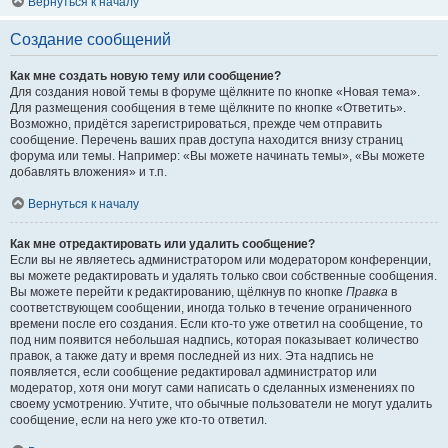
Вернуться к началу
Создание сообщений
Как мне создать новую тему или сообщение?
Для создания новой темы в форуме щёлкните по кнопке «Новая тема».
Для размещения сообщения в теме щёлкните по кнопке «Ответить».
Возможно, придётся зарегистрироваться, прежде чем отправить
сообщение. Перечень ваших прав доступа находится внизу страниц
форума или темы. Например: «Вы можете начинать темы», «Вы можете
добавлять вложения» и т.п.
Вернуться к началу
Как мне отредактировать или удалить сообщение?
Если вы не являетесь администратором или модератором конференции,
вы можете редактировать и удалять только свои собственные сообщения.
Вы можете перейти к редактированию, щёлкнув по кнопке
Правка
в
соответствующем сообщении, иногда только в течение ограниченного
времени после его создания. Если кто-то уже ответил на сообщение, то
под ним появится небольшая надпись, которая показывает количество
правок, а также дату и время последней из них. Эта надпись не
появляется, если сообщение редактировал администратор или
модератор, хотя они могут сами написать о сделанных изменениях по
своему усмотрению. Учтите, что обычные пользователи не могут удалить
сообщение, если на него уже кто-то ответил.