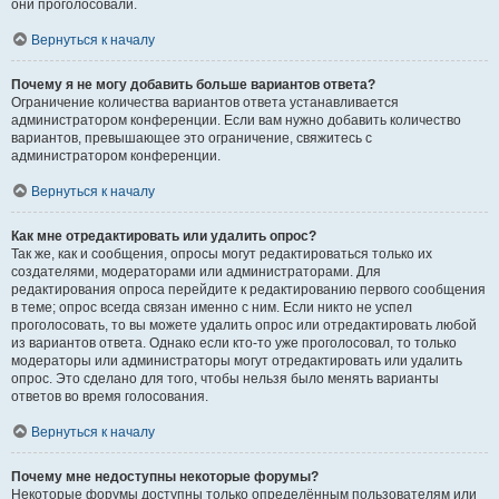
они проголосовали.
Вернуться к началу
Почему я не могу добавить больше вариантов ответа?
Ограничение количества вариантов ответа устанавливается
администратором конференции. Если вам нужно добавить количество
вариантов, превышающее это ограничение, свяжитесь с
администратором конференции.
Вернуться к началу
Как мне отредактировать или удалить опрос?
Так же, как и сообщения, опросы могут редактироваться только их
создателями, модераторами или администраторами. Для
редактирования опроса перейдите к редактированию первого сообщения
в теме; опрос всегда связан именно с ним. Если никто не успел
проголосовать, то вы можете удалить опрос или отредактировать любой
из вариантов ответа. Однако если кто-то уже проголосовал, то только
модераторы или администраторы могут отредактировать или удалить
опрос. Это сделано для того, чтобы нельзя было менять варианты
ответов во время голосования.
Вернуться к началу
Почему мне недоступны некоторые форумы?
Некоторые форумы доступны только определённым пользователям или