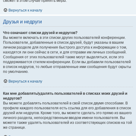
сможет в этом случае принять меры.
Вернуться к началу
Друзья и недруги
Что означают списки друзей и недругов?
Вы можете включать в эти списки других пользователей конференции.
Пользователи, добавленные в список друзей, будут указаны в вашем
личном разделе для получения быстрого доступа к информации о том,
находятся ли они сейчас в сети, и для отправки им личных сообщений.
Сообщения от этих пользователей также могут выделяться, если это
поддерживается стилем конференции. Если вы добавили пользователей
в список недругов, то любые отправленные ими сообщения будут скрыты
по умолчанию.
Вернуться к началу
Как мне добавлять/удалять пользователей в списках моих друзей и
недругов?
Вы можете добавлять пользователей в свой список двумя способами. В
профиле каждого пользователя есть ссылка для его добавления в список
друзей или недругов. Кроме того, вы можете сделать это прямо из вашего
личного раздела, непосредственным вводом имени пользователя. Вы
можете также удалять пользователей из соответствующих списков на той
же странице.