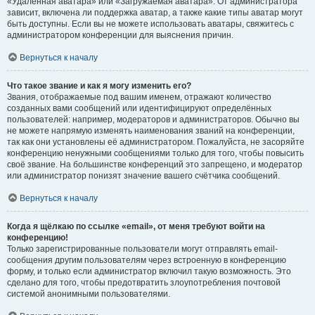
«Удалённая аватара» или «Загружаемая аватара». От администратора
зависит, включена ли поддержка аватар, а также какие типы аватар могут
быть доступны. Если вы не можете использовать аватары, свяжитесь с
администратором конференции для выяснения причин.
Вернуться к началу
Что такое звание и как я могу изменить его?
Звания, отображаемые под вашим именем, отражают количество
созданных вами сообщений или идентифицируют определённых
пользователей: например, модераторов и администраторов. Обычно вы
не можете напрямую изменять наименования званий на конференции,
так как они установлены её администратором. Пожалуйста, не засоряйте
конференцию ненужными сообщениями только для того, чтобы повысить
своё звание. На большинстве конференций это запрещено, и модератор
или администратор понизят значение вашего счётчика сообщений.
Вернуться к началу
Когда я щёлкаю по ссылке «email», от меня требуют войти на
конференцию!
Только зарегистрированные пользователи могут отправлять email-
сообщения другим пользователям через встроенную в конференцию
форму, и только если администратор включил такую возможность. Это
сделано для того, чтобы предотвратить злоупотребления почтовой
системой анонимными пользователями.