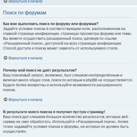
Вернуться к началу
Поиск по форумам
Как мне выполнить поиск по форуму или форумам?
Задайте условие поиска в соответствующем поле, расположенном на
главной странице конференции, страницах просмотра форума или темы.
Вы можете осуществить расширенный поиск, щёлкнув по ссылке
«Расширенный поиск», доступной на всех страницах конференции.
Способ доступа к поиску может зависеть от используемого стиля.
Вернуться к началу
Почему мой поиск не даёт результатов?
Ваш поисковый запрос, возможно, был слишком неопределённым и
включал много общих слов, поиск по которым в phpBB не осуществляется.
Будьте более конкретны и используйте возможности расширенного
поиска.
Вернуться к началу
В результате моего поиска я получил пустую страницу!
Ваш поиск дал слишком большое количество результатов, которые веб-
сервер не смог обработать. Используйте «Расширенный поиск», более
точно задавайте условия поиска и форумы, на которых он должен быть
осуществлён.