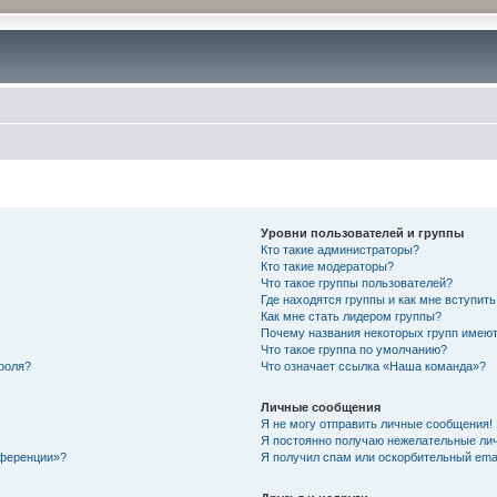
Уровни пользователей и группы
Кто такие администраторы?
Кто такие модераторы?
Что такое группы пользователей?
Где находятся группы и как мне вступить
Как мне стать лидером группы?
Почему названия некоторых групп имеют
Что такое группа по умолчанию?
роля?
Что означает ссылка «Наша команда»?
Личные сообщения
Я не могу отправить личные сообщения!
Я постоянно получаю нежелательные ли
нференции»?
Я получил спам или оскорбительный email