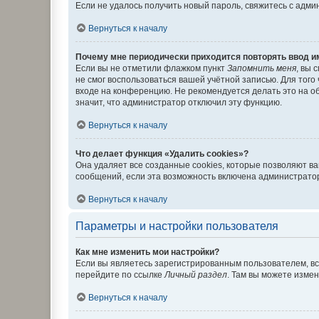
Если не удалось получить новый пароль, свяжитесь с адм
Вернуться к началу
Почему мне периодически приходится повторять ввод и
Если вы не отметили флажком пункт
Запомнить меня
, вы 
не смог воспользоваться вашей учётной записью. Для того
входе на конференцию. Не рекомендуется делать это на об
значит, что администратор отключил эту функцию.
Вернуться к началу
Что делает функция «Удалить cookies»?
Она удаляет все созданные cookies, которые позволяют в
сообщений, если эта возможность включена администратор
Вернуться к началу
Параметры и настройки пользователя
Как мне изменить мои настройки?
Если вы являетесь зарегистрированным пользователем, вс
перейдите по ссылке
Личный раздел
. Там вы можете измен
Вернуться к началу