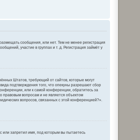
 размещать сообщения, или нет. Тем не менее регистрация
щений, участие в группах и т. д. Регистрация займёт у
единённых Штатов, требующий от сайтов, которые могут
 вида подтверждения того, что опекуны разрешают сбор
конференции, или к самой конференции, обратитесь за
по правовым вопросам и не является объектом
ридических вопросов, связанных с этой конференцией?».
с или запретил имя, под которым вы пытаетесь