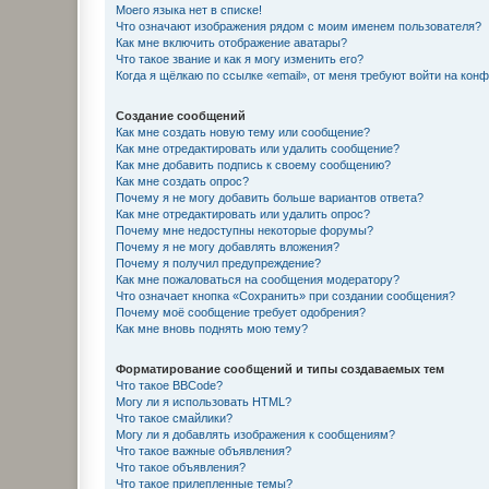
Моего языка нет в списке!
Что означают изображения рядом с моим именем пользователя?
Как мне включить отображение аватары?
Что такое звание и как я могу изменить его?
Когда я щёлкаю по ссылке «email», от меня требуют войти на кон
Создание сообщений
Как мне создать новую тему или сообщение?
Как мне отредактировать или удалить сообщение?
Как мне добавить подпись к своему сообщению?
Как мне создать опрос?
Почему я не могу добавить больше вариантов ответа?
Как мне отредактировать или удалить опрос?
Почему мне недоступны некоторые форумы?
Почему я не могу добавлять вложения?
Почему я получил предупреждение?
Как мне пожаловаться на сообщения модератору?
Что означает кнопка «Сохранить» при создании сообщения?
Почему моё сообщение требует одобрения?
Как мне вновь поднять мою тему?
Форматирование сообщений и типы создаваемых тем
Что такое BBCode?
Могу ли я использовать HTML?
Что такое смайлики?
Могу ли я добавлять изображения к сообщениям?
Что такое важные объявления?
Что такое объявления?
Что такое прилепленные темы?