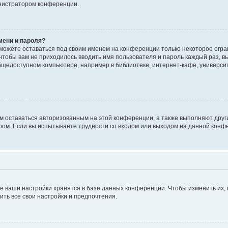
инистратором конференции.
мени и пароля?
сможете оставаться под своим именем на конференции только некоторое огран
 чтобы вам не приходилось вводить имя пользователя и пароль каждый раз, 
щедоступном компьютере, например в библиотеке, интернет-кафе, университе
ам оставаться авторизованным на этой конференции, а также выполняют друг
ом. Если вы испытываете трудности со входом или выходом на данной конфе
е ваши настройки хранятся в базе данных конференции. Чтобы изменить их,
ить все свои настройки и предпочтения.