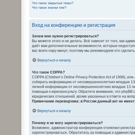
Что такое закрытые темы?
Что такое значки тем?
Вход на конференцию и регистрация
Зачем мне нужно регистрироваться?
Вы можете этого и не делать. Всё зависит от того, как а
даёт вам дополнительные возможности, которые недоступны
вас всего пару минут, поэтому мы рекомендуем это сделать
Вернуться к началу
Что такое COPPA?
COPPA (Children’s Online Privacy Protection Act of 1998),
собирать информацию от несовершеннолетних младше 13 ле
личной информации от несовершеннолетних младше 13 лет.
помощью к юрисконсульту. Обратите внимание, что phpBB 
юридических отношений, кроме указанных в ответе на вопр
Примечание переводчика: в России данный акт не имее
Вернуться к началу
Почему я не могу зарегистрироваться?
Возможно, администратор конференции отключил регистрац
зарегистрироваться. Обратитесь за помощью к администр