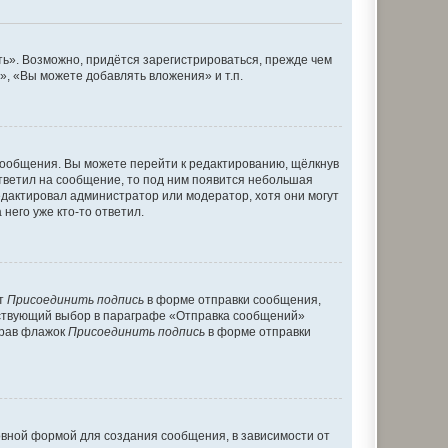
ь». Возможно, придётся зарегистрироваться, прежде чем
, «Вы можете добавлять вложения» и т.п.
сообщения. Вы можете перейти к редактированию, щёлкнув
ответил на сообщение, то под ним появится небольшая
редактировал администратор или модератор, хотя они могут
него уже кто-то ответил.
кт
Присоединить подпись
в форме отправки сообщения,
тствующий выбор в параграфе «Отправка сообщений»
брав флажок
Присоединить подпись
в форме отправки
вной формой для создания сообщения, в зависимости от