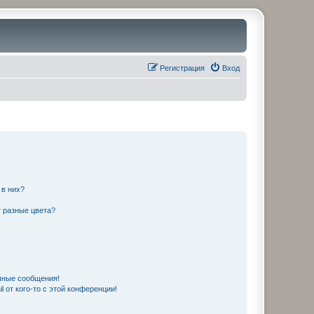
Регистрация
Вход
 в них?
 разные цвета?
чные сообщения!
 от кого-то с этой конференции!