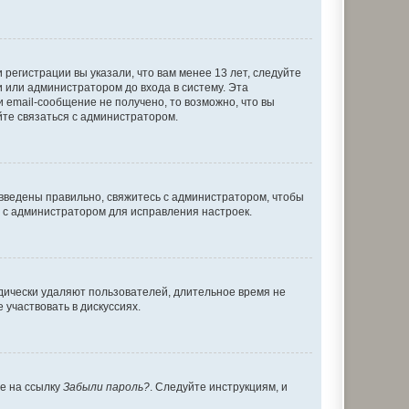
регистрации вы указали, что вам менее 13 лет, следуйте
 или администратором до входа в систему. Эта
 email-сообщение не получено, то возможно, что вы
йте связаться с администратором.
 введены правильно, свяжитесь с администратором, чтобы
ь с администратором для исправления настроек.
дически удаляют пользователей, длительное время не
участвовать в дискуссиях.
те на ссылку
Забыли пароль?
. Следуйте инструкциям, и