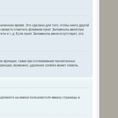
иченное время. Это сделано для того, чтобы никто другой
вы можете отметить флажком пункт
Запомнить меня
при
те и т. д. Если пункт
Запомнить меня
отсутствует, это
ие функции, такие как отслеживание прочитанных
ренции, возможно, удаление cookies может помочь.
 щёлкните на имени пользователя вверху страницы и