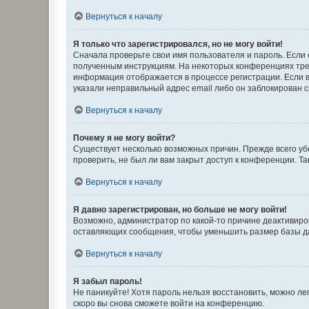
Вернуться к началу
Я только что зарегистрировался, но не могу войти!
Сначала проверьте свои имя пользователя и пароль. Если 
полученным инструкциям. На некоторых конференциях треб
информация отображается в процессе регистрации. Если в
указали неправильный адрес email либо он заблокирован с
Вернуться к началу
Почему я не могу войти?
Существует несколько возможных причин. Прежде всего уб
проверить, не был ли вам закрыт доступ к конференции. 
Вернуться к началу
Я давно зарегистрирован, но больше не могу войти!
Возможно, администратор по какой-то причине деактивиро
оставляющих сообщения, чтобы уменьшить размер базы дан
Вернуться к началу
Я забыл пароль!
Не паникуйте! Хотя пароль нельзя восстановить, можно л
скоро вы снова сможете войти на конференцию.