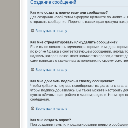
Создание сообщений
Как мне создать новую тему или сообщение?
Для создания новой темы в форуме щёлкните по кнопке «Н
отправить сообщение. Перечень ваших прав доступа наход
Вернуться к началу
Как мне отредактировать или удалить сообщение?
Если вы не являетесь администратором или модератором 
по кнопке
Правка
в соответствующем сообщении, иногда тол
надпись, которая показывает количество правок, а также 
сами написать о сделанных изменениях по своему усмотрен
Вернуться к началу
Как мне добавить подпись к своему сообщению?
Чтобы добавить подпись к сообщению, вы должны сначала 
чтобы подпись добавилась. Вы также можете настроить д
пункта «Личные настройки» в личном разделе. Несмотря н
сообщения.
Вернуться к началу
Как мне создать опрос?
При создании темы или редактировании первого сообщени