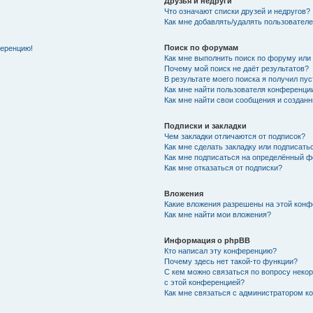
Друзья и недруги
Что означают списки друзей и недругов?
Как мне добавлять/удалять пользователе
Поиск по форумам
ференцию!
Как мне выполнить поиск по форуму ил
Почему мой поиск не даёт результатов?
В результате моего поиска я получил пу
Как мне найти пользователя конференци
Как мне найти свои сообщения и создан
Подписки и закладки
Чем закладки отличаются от подписок?
Как мне сделать закладку или подписат
Как мне подписаться на определённый 
Как мне отказаться от подписки?
Вложения
Какие вложения разрешены на этой кон
Как мне найти мои вложения?
Информация о phpBB
Кто написал эту конференцию?
Почему здесь нет такой-то функции?
С кем можно связаться по вопросу неко
с этой конференцией?
Как мне связаться с администратором 