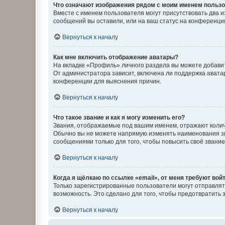
Что означают изображения рядом с моим именем польз
Вместе с именем пользователя могут присутствовать два и
сообщений вы оставили, или на ваш статус на конференции
Вернуться к началу
Как мне включить отображение аватары?
На вкладке «Профиль» личного раздела вы можете добавит
От администратора зависит, включена ли поддержка аватар
конференции для выяснения причин.
Вернуться к началу
Что такое звание и как я могу изменить его?
Звания, отображаемые под вашим именем, отражают коли
Обычно вы не можете напрямую изменять наименования зв
сообщениями только для того, чтобы повысить своё звани
Вернуться к началу
Когда я щёлкаю по ссылке «email», от меня требуют вой
Только зарегистрированные пользователи могут отправлят
возможность. Это сделано для того, чтобы предотвратит
Вернуться к началу