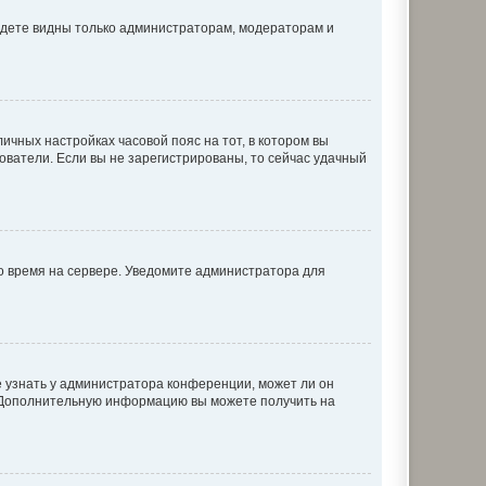
будете видны только администраторам, модераторам и
личных настройках часовой пояс на тот, в котором вы
ьзователи. Если вы не зарегистрированы, то сейчас удачный
но время на сервере. Уведомите администратора для
е узнать у администратора конференции, может ли он
к. Дополнительную информацию вы можете получить на