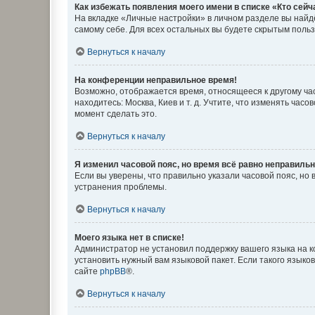
Как избежать появления моего имени в списке «Кто сей
На вкладке «Личные настройки» в личном разделе вы най
самому себе. Для всех остальных вы будете скрытым поль
Вернуться к началу
На конференции неправильное время!
Возможно, отображается время, относящееся к другому часо
находитесь: Москва, Киев и т. д. Учтите, что изменять час
момент сделать это.
Вернуться к началу
Я изменил часовой пояс, но время всё равно неправильн
Если вы уверены, что правильно указали часовой пояс, н
устранения проблемы.
Вернуться к началу
Моего языка нет в списке!
Администратор не установил поддержку вашего языка на к
установить нужный вам языковой пакет. Если такого языко
сайте
phpBB
®.
Вернуться к началу