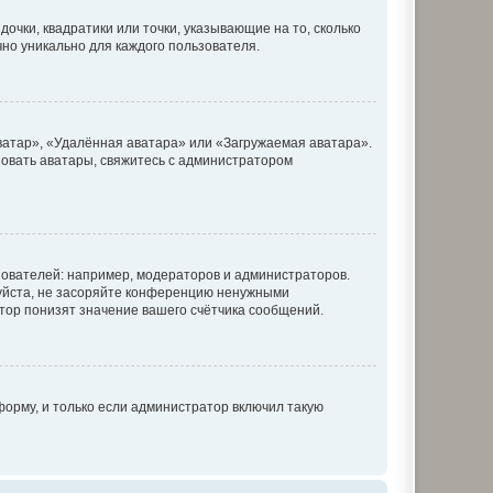
очки, квадратики или точки, указывающие на то, сколько
чно уникально для каждого пользователя.
ватар», «Удалённая аватара» или «Загружаемая аватара».
ьзовать аватары, свяжитесь с администратором
ователей: например, модераторов и администраторов.
уйста, не засоряйте конференцию ненужными
тор понизят значение вашего счётчика сообщений.
орму, и только если администратор включил такую