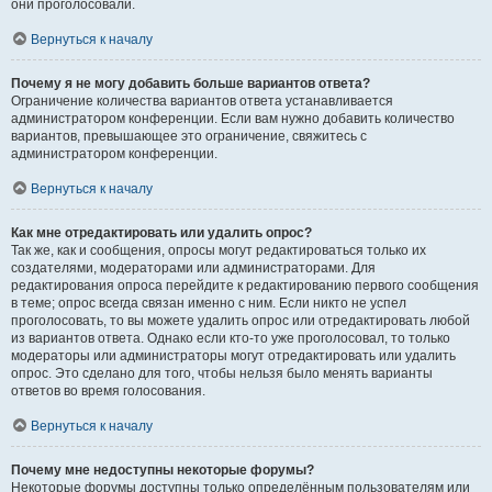
они проголосовали.
Вернуться к началу
Почему я не могу добавить больше вариантов ответа?
Ограничение количества вариантов ответа устанавливается
администратором конференции. Если вам нужно добавить количество
вариантов, превышающее это ограничение, свяжитесь с
администратором конференции.
Вернуться к началу
Как мне отредактировать или удалить опрос?
Так же, как и сообщения, опросы могут редактироваться только их
создателями, модераторами или администраторами. Для
редактирования опроса перейдите к редактированию первого сообщения
в теме; опрос всегда связан именно с ним. Если никто не успел
проголосовать, то вы можете удалить опрос или отредактировать любой
из вариантов ответа. Однако если кто-то уже проголосовал, то только
модераторы или администраторы могут отредактировать или удалить
опрос. Это сделано для того, чтобы нельзя было менять варианты
ответов во время голосования.
Вернуться к началу
Почему мне недоступны некоторые форумы?
Некоторые форумы доступны только определённым пользователям или