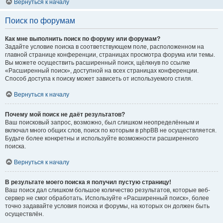
Вернуться к началу
Поиск по форумам
Как мне выполнить поиск по форуму или форумам?
Задайте условие поиска в соответствующем поле, расположенном на
главной странице конференции, страницах просмотра форума или темы.
Вы можете осуществить расширенный поиск, щёлкнув по ссылке
«Расширенный поиск», доступной на всех страницах конференции.
Способ доступа к поиску может зависеть от используемого стиля.
Вернуться к началу
Почему мой поиск не даёт результатов?
Ваш поисковый запрос, возможно, был слишком неопределённым и
включал много общих слов, поиск по которым в phpBB не осуществляется.
Будьте более конкретны и используйте возможности расширенного
поиска.
Вернуться к началу
В результате моего поиска я получил пустую страницу!
Ваш поиск дал слишком большое количество результатов, которые веб-
сервер не смог обработать. Используйте «Расширенный поиск», более
точно задавайте условия поиска и форумы, на которых он должен быть
осуществлён.