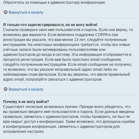
Обратитесь за помощью к администратору конференции.
Вернуться к началу
Я только что зарегистрировался, но не могу войти!
Сначала проверьте свои имя пользователя и пароль. Если они верны, то
возможны два варианта. Если включена поддержка COPPA и при
регистрации вы указали, что вам менее 13 лет, следуйте полученным
инструкциям. На некоторых конференциях требуется, чтобы все новые
учётные записи были активированы пользователями или
администратором до входа в систему. Эта информация отображается в
процессе регистрации. Если вам было прислано email-сообщение,
следуйте полученным инструкциям. Если email-сообщение не получено,
то возможно, что вы указали неправильный адрес email либо он
заблокирован спам-фильтром. Если вы уверены, что ввели правильный
адрес email, попробуйте связаться с администратором.
Вернуться к началу
Почему я не могу войти?
Существует несколько возможных причин. Прежде всего убедитесь, что
вы правильно вводите имя пользователя и пароль. Если данные введены
правильно, свяжитесь с администратором, чтобы проверить, не был ли
вам закрыт доступ к конференции. Также возможно, что допущена ошибка
в конфигурации конференции, свяжитесь с администратором для
исправления настроек.