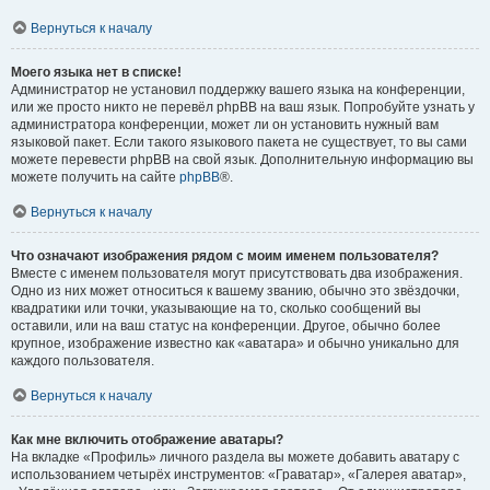
Вернуться к началу
Моего языка нет в списке!
Администратор не установил поддержку вашего языка на конференции,
или же просто никто не перевёл phpBB на ваш язык. Попробуйте узнать у
администратора конференции, может ли он установить нужный вам
языковой пакет. Если такого языкового пакета не существует, то вы сами
можете перевести phpBB на свой язык. Дополнительную информацию вы
можете получить на сайте
phpBB
®.
Вернуться к началу
Что означают изображения рядом с моим именем пользователя?
Вместе с именем пользователя могут присутствовать два изображения.
Одно из них может относиться к вашему званию, обычно это звёздочки,
квадратики или точки, указывающие на то, сколько сообщений вы
оставили, или на ваш статус на конференции. Другое, обычно более
крупное, изображение известно как «аватара» и обычно уникально для
каждого пользователя.
Вернуться к началу
Как мне включить отображение аватары?
На вкладке «Профиль» личного раздела вы можете добавить аватару с
использованием четырёх инструментов: «Граватар», «Галерея аватар»,