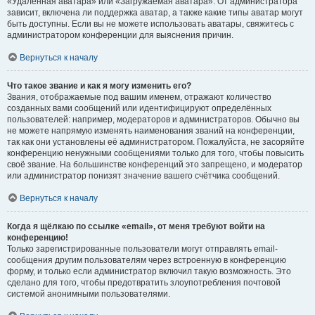
«Удалённая аватара» или «Загружаемая аватара». От администратора
зависит, включена ли поддержка аватар, а также какие типы аватар могут
быть доступны. Если вы не можете использовать аватары, свяжитесь с
администратором конференции для выяснения причин.
Вернуться к началу
Что такое звание и как я могу изменить его?
Звания, отображаемые под вашим именем, отражают количество
созданных вами сообщений или идентифицируют определённых
пользователей: например, модераторов и администраторов. Обычно вы
не можете напрямую изменять наименования званий на конференции,
так как они установлены её администратором. Пожалуйста, не засоряйте
конференцию ненужными сообщениями только для того, чтобы повысить
своё звание. На большинстве конференций это запрещено, и модератор
или администратор понизят значение вашего счётчика сообщений.
Вернуться к началу
Когда я щёлкаю по ссылке «email», от меня требуют войти на
конференцию!
Только зарегистрированные пользователи могут отправлять email-
сообщения другим пользователям через встроенную в конференцию
форму, и только если администратор включил такую возможность. Это
сделано для того, чтобы предотвратить злоупотребления почтовой
системой анонимными пользователями.