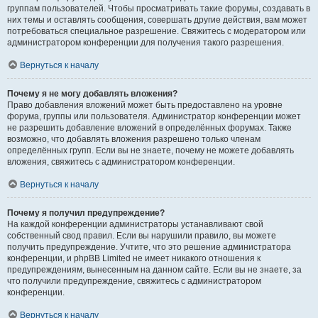
группам пользователей. Чтобы просматривать такие форумы, создавать в
них темы и оставлять сообщения, совершать другие действия, вам может
потребоваться специальное разрешение. Свяжитесь с модератором или
администратором конференции для получения такого разрешения.
Вернуться к началу
Почему я не могу добавлять вложения?
Право добавления вложений может быть предоставлено на уровне
форума, группы или пользователя. Администратор конференции может
не разрешить добавление вложений в определённых форумах. Также
возможно, что добавлять вложения разрешено только членам
определённых групп. Если вы не знаете, почему не можете добавлять
вложения, свяжитесь с администратором конференции.
Вернуться к началу
Почему я получил предупреждение?
На каждой конференции администраторы устанавливают свой
собственный свод правил. Если вы нарушили правило, вы можете
получить предупреждение. Учтите, что это решение администратора
конференции, и phpBB Limited не имеет никакого отношения к
предупреждениям, вынесенным на данном сайте. Если вы не знаете, за
что получили предупреждение, свяжитесь с администратором
конференции.
Вернуться к началу