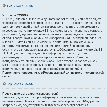
Вернуться к началу
Что такое COPPA?
COPPA (Children’s Online Privacy Protection Act of 1998), или Акт о защите
частных прав ребёнка в интернете от 1998 г. — это закон Соединённых
Штатов, требующий от сайтов, которые могут собирать информацию от
несовершеннолетних младше 13 лет, иметь на это письменное согласие
родителей. Допустимо наличие иного вида подтверждения того, что
опекуны разрешают сбор личной информации от несовершеннолетних
младше 13 лет. Если вы не уверены, применимо ли это к вам, как к
регистрирующемуся на конференции, или к самой конференции,
обратитесь за помощью к юрисконсульту. Обратите внимание, что phpBB
Limited администрация данной конференции не может давать
рекомендаций по правовым вопросам и не является объектом
юридических отношений, кроме указанных в ответе на вопрос «С кем
можно связаться по вопросу некорректного использования и/или
юридических вопросов, связанных с этой конференцией?».
Примечание переводчика: в России данный акт не имеет юридической
силы.
.
Вернуться к началу
Почему я не могу зарегистрироваться?
Возможно, администратор конференции отключил регистрацию новых
пользователей. Также возможно, что он заблокировал ваш IP-адрес или
запретил имя, под которым вы пытаетесь зарегистрироваться.