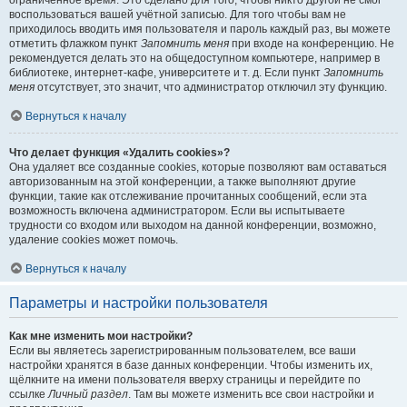
ограниченное время. Это сделано для того, чтобы никто другой не смог
воспользоваться вашей учётной записью. Для того чтобы вам не
приходилось вводить имя пользователя и пароль каждый раз, вы можете
отметить флажком пункт
Запомнить меня
при входе на конференцию. Не
рекомендуется делать это на общедоступном компьютере, например в
библиотеке, интернет-кафе, университете и т. д. Если пункт
Запомнить
меня
отсутствует, это значит, что администратор отключил эту функцию.
Вернуться к началу
Что делает функция «Удалить cookies»?
Она удаляет все созданные cookies, которые позволяют вам оставаться
авторизованным на этой конференции, а также выполняют другие
функции, такие как отслеживание прочитанных сообщений, если эта
возможность включена администратором. Если вы испытываете
трудности со входом или выходом на данной конференции, возможно,
удаление cookies может помочь.
Вернуться к началу
Параметры и настройки пользователя
Как мне изменить мои настройки?
Если вы являетесь зарегистрированным пользователем, все ваши
настройки хранятся в базе данных конференции. Чтобы изменить их,
щёлкните на имени пользователя вверху страницы и перейдите по
ссылке
Личный раздел
. Там вы можете изменить все свои настройки и