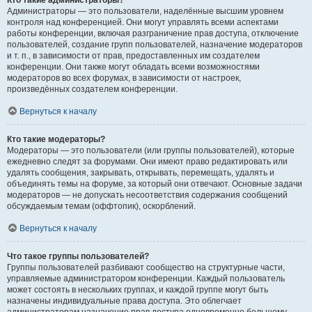
Кто такие администраторы?
Администраторы — это пользователи, наделённые высшим уровнем
контроля над конференцией. Они могут управлять всеми аспектами
работы конференции, включая разграничение прав доступа, отключение
пользователей, создание групп пользователей, назначение модераторов
и т. п., в зависимости от прав, предоставленных им создателем
конференции. Они также могут обладать всеми возможностями
модераторов во всех форумах, в зависимости от настроек,
произведённых создателем конференции.
Вернуться к началу
Кто такие модераторы?
Модераторы — это пользователи (или группы пользователей), которые
ежедневно следят за форумами. Они имеют право редактировать или
удалять сообщения, закрывать, открывать, перемещать, удалять и
объединять темы на форуме, за который они отвечают. Основные задачи
модераторов — не допускать несоответствия содержания сообщений
обсуждаемым темам (оффтопик), оскорблений.
Вернуться к началу
Что такое группы пользователей?
Группы пользователей разбивают сообщество на структурные части,
управляемые администратором конференции. Каждый пользователь
может состоять в нескольких группах, и каждой группе могут быть
назначены индивидуальные права доступа. Это облегчает