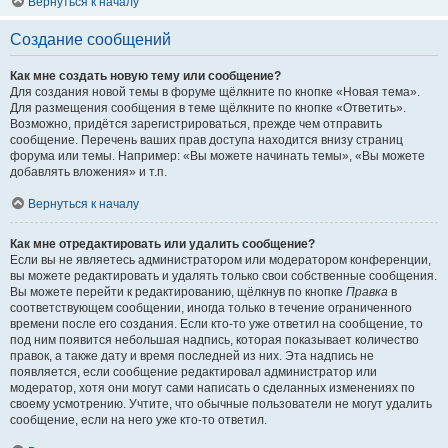
Вернуться к началу
Создание сообщений
Как мне создать новую тему или сообщение?
Для создания новой темы в форуме щёлкните по кнопке «Новая тема».
Для размещения сообщения в теме щёлкните по кнопке «Ответить».
Возможно, придётся зарегистрироваться, прежде чем отправить
сообщение. Перечень ваших прав доступа находится внизу страниц
форума или темы. Например: «Вы можете начинать темы», «Вы можете
добавлять вложения» и т.п.
Вернуться к началу
Как мне отредактировать или удалить сообщение?
Если вы не являетесь администратором или модератором конференции,
вы можете редактировать и удалять только свои собственные сообщения.
Вы можете перейти к редактированию, щёлкнув по кнопке
Правка
в
соответствующем сообщении, иногда только в течение ограниченного
времени после его создания. Если кто-то уже ответил на сообщение, то
под ним появится небольшая надпись, которая показывает количество
правок, а также дату и время последней из них. Эта надпись не
появляется, если сообщение редактировал администратор или
модератор, хотя они могут сами написать о сделанных изменениях по
своему усмотрению. Учтите, что обычные пользователи не могут удалить
сообщение, если на него уже кто-то ответил.