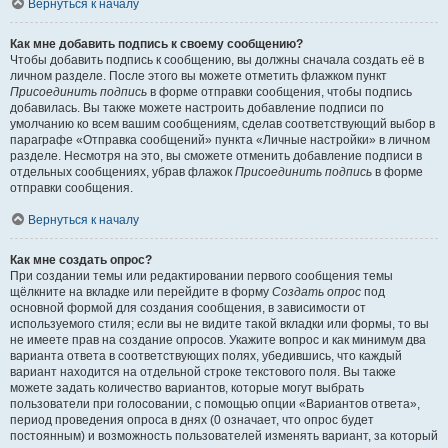
Вернуться к началу
Как мне добавить подпись к своему сообщению?
Чтобы добавить подпись к сообщению, вы должны сначала создать её в
личном разделе. После этого вы можете отметить флажком пункт
Присоединить подпись
в форме отправки сообщения, чтобы подпись
добавилась. Вы также можете настроить добавление подписи по
умолчанию ко всем вашим сообщениям, сделав соответствующий выбор в
параграфе «Отправка сообщений» пункта «Личные настройки» в личном
разделе. Несмотря на это, вы сможете отменить добавление подписи в
отдельных сообщениях, убрав флажок
Присоединить подпись
в форме
отправки сообщения.
Вернуться к началу
Как мне создать опрос?
При создании темы или редактировании первого сообщения темы
щёлкните на вкладке или перейдите в форму
Создать опрос
под
основной формой для создания сообщения, в зависимости от
используемого стиля; если вы не видите такой вкладки или формы, то вы
не имеете прав на создание опросов. Укажите вопрос и как минимум два
варианта ответа в соответствующих полях, убедившись, что каждый
вариант находится на отдельной строке текстового поля. Вы также
можете задать количество вариантов, которые могут выбрать
пользователи при голосовании, с помощью опции «Вариантов ответа»,
период проведения опроса в днях (0 означает, что опрос будет
постоянным) и возможность пользователей изменять вариант, за который