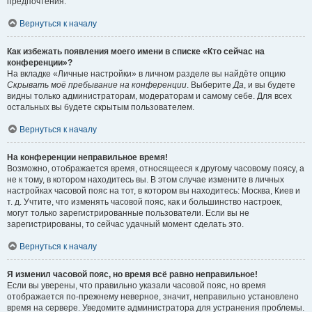
предпочтения.
Вернуться к началу
Как избежать появления моего имени в списке «Кто сейчас на
конференции»?
На вкладке «Личные настройки» в личном разделе вы найдёте опцию
Скрывать моё пребывание на конференции
. Выберите
Да
, и вы будете
видны только администраторам, модераторам и самому себе. Для всех
остальных вы будете скрытым пользователем.
Вернуться к началу
На конференции неправильное время!
Возможно, отображается время, относящееся к другому часовому поясу, а
не к тому, в котором находитесь вы. В этом случае измените в личных
настройках часовой пояс на тот, в котором вы находитесь: Москва, Киев и
т. д. Учтите, что изменять часовой пояс, как и большинство настроек,
могут только зарегистрированные пользователи. Если вы не
зарегистрированы, то сейчас удачный момент сделать это.
Вернуться к началу
Я изменил часовой пояс, но время всё равно неправильное!
Если вы уверены, что правильно указали часовой пояс, но время
отображается по-прежнему неверное, значит, неправильно установлено
время на сервере. Уведомите администратора для устранения проблемы.