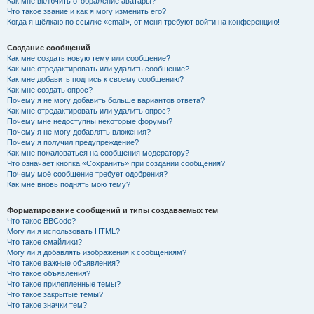
Как мне включить отображение аватары?
Что такое звание и как я могу изменить его?
Когда я щёлкаю по ссылке «email», от меня требуют войти на конференцию!
Создание сообщений
Как мне создать новую тему или сообщение?
Как мне отредактировать или удалить сообщение?
Как мне добавить подпись к своему сообщению?
Как мне создать опрос?
Почему я не могу добавить больше вариантов ответа?
Как мне отредактировать или удалить опрос?
Почему мне недоступны некоторые форумы?
Почему я не могу добавлять вложения?
Почему я получил предупреждение?
Как мне пожаловаться на сообщения модератору?
Что означает кнопка «Сохранить» при создании сообщения?
Почему моё сообщение требует одобрения?
Как мне вновь поднять мою тему?
Форматирование сообщений и типы создаваемых тем
Что такое BBCode?
Могу ли я использовать HTML?
Что такое смайлики?
Могу ли я добавлять изображения к сообщениям?
Что такое важные объявления?
Что такое объявления?
Что такое прилепленные темы?
Что такое закрытые темы?
Что такое значки тем?