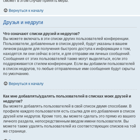
сможет в этом случае принять меры.
Вернуться к началу
Друзья и недруги
Что означают списки друзей и недругов?
Вы можете включать в эти списки других пользователей конференции.
Пользователи, добавленные в список друзей, будут указаны в вашем
личном разделе для получения быстрого доступа к информации о том,
находятся ли они сейчас в сети, и для отправки им личных сообщений.
Сообщения от этих пользователей также могут выделяться, если это
поддерживается стилем конференции. Если вы добавили пользователей
в список недругов, то любые отправленные ими сообщения будут скрыты
по умолчанию.
Вернуться к началу
Как мне добавлять/удалять пользователей в списках моих друзей и
недругов?
Вы можете добавлять пользователей в свой список двумя способами. В
профиле каждого пользователя есть ссылка для его добавления в список
друзей или недругов. Кроме того, вы можете сделать это прямо из вашего
личного раздела, непосредственным вводом имени пользователя. Вы
можете также удалять пользователей из соответствующих списков на той
же странице.