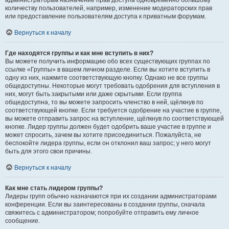
администраторам назначение прав доступа одновременно большому
количеству пользователей, например, изменение модераторских прав
или предоставление пользователям доступа к приватным форумам.
Вернуться к началу
Где находятся группы и как мне вступить в них?
Вы можете получить информацию обо всех существующих группах по
ссылке «Группы» в вашем личном разделе. Если вы хотите вступить в
одну из них, нажмите соответствующую кнопку. Однако не все группы
общедоступны. Некоторые могут требовать одобрения для вступления в
них, могут быть закрытыми или даже скрытыми. Если группа
общедоступна, то вы можете запросить членство в ней, щёлкнув по
соответствующей кнопке. Если требуется одобрение на участие в группе,
вы можете отправить запрос на вступление, щёлкнув по соответствующей
кнопке. Лидер группы должен будет одобрить ваше участие в группе и
может спросить, зачем вы хотите присоединиться. Пожалуйста, не
беспокойте лидера группы, если он отклонил ваш запрос; у него могут
быть для этого свои причины.
Вернуться к началу
Как мне стать лидером группы?
Лидеры групп обычно назначаются при их создании администраторами
конференции. Если вы заинтересованы в создании группы, сначала
свяжитесь с администратором; попробуйте отправить ему личное
сообщение.