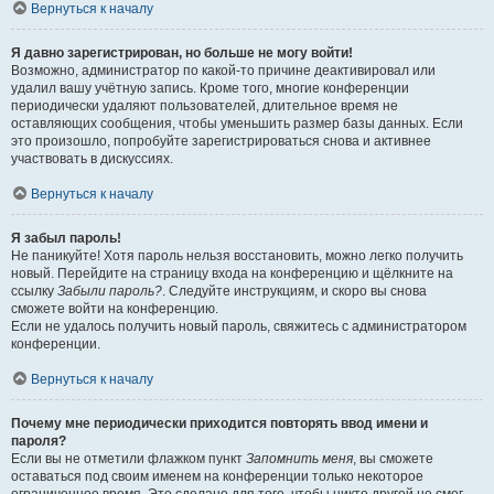
Вернуться к началу
Я давно зарегистрирован, но больше не могу войти!
Возможно, администратор по какой-то причине деактивировал или
удалил вашу учётную запись. Кроме того, многие конференции
периодически удаляют пользователей, длительное время не
оставляющих сообщения, чтобы уменьшить размер базы данных. Если
это произошло, попробуйте зарегистрироваться снова и активнее
участвовать в дискуссиях.
Вернуться к началу
Я забыл пароль!
Не паникуйте! Хотя пароль нельзя восстановить, можно легко получить
новый. Перейдите на страницу входа на конференцию и щёлкните на
ссылку
Забыли пароль?
. Следуйте инструкциям, и скоро вы снова
сможете войти на конференцию.
Если не удалось получить новый пароль, свяжитесь с администратором
конференции.
Вернуться к началу
Почему мне периодически приходится повторять ввод имени и
пароля?
Если вы не отметили флажком пункт
Запомнить меня
, вы сможете
оставаться под своим именем на конференции только некоторое