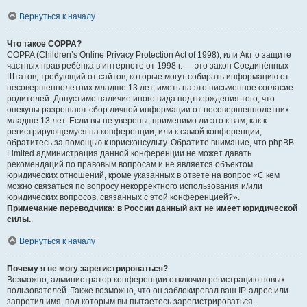
Вернуться к началу
Что такое COPPA?
COPPA (Children’s Online Privacy Protection Act of 1998), или Акт о защите
частных прав ребёнка в интернете от 1998 г. — это закон Соединённых
Штатов, требующий от сайтов, которые могут собирать информацию от
несовершеннолетних младше 13 лет, иметь на это письменное согласие
родителей. Допустимо наличие иного вида подтверждения того, что
опекуны разрешают сбор личной информации от несовершеннолетних
младше 13 лет. Если вы не уверены, применимо ли это к вам, как к
регистрирующемуся на конференции, или к самой конференции,
обратитесь за помощью к юрисконсульту. Обратите внимание, что phpBB
Limited администрация данной конференции не может давать
рекомендаций по правовым вопросам и не является объектом
юридических отношений, кроме указанных в ответе на вопрос «С кем
можно связаться по вопросу некорректного использования и/или
юридических вопросов, связанных с этой конференцией?».
Примечание переводчика: в России данный акт не имеет юридической
силы.
.
Вернуться к началу
Почему я не могу зарегистрироваться?
Возможно, администратор конференции отключил регистрацию новых
пользователей. Также возможно, что он заблокировал ваш IP-адрес или
запретил имя, под которым вы пытаетесь зарегистрироваться.