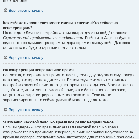
предпочтения.
Вернуться к началу
Как избежать появления моего имени в списке «Кто сейчас на
конференции»?
На вкладке «Личные настройки» в личном разделе вы найдёте опцию
Скрывать моё пребывание на конференции
. Выберите
Да
, и вы будете
видны только администраторам, модераторам и самому себе. Для всех
остальных вы будете скрытым пользователем.
Вернуться к началу
На конференции неправильное время!
Возможно, отображается время, относящееся к другому часовому поясу, а
не к тому, в котором находитесь вы. В этом случае измените в личных
настройках часовой пояс на тот, в котором вы находитесь: Москва, Киев и
т. д. Учтите, что изменять часовой пояс, как и большинство настроек,
могут только зарегистрированные пользователи. Если вы не
зарегистрированы, то сейчас удачный момент сделать это.
Вернуться к началу
Я изменил часовой пояс, но время всё равно неправильное!
Если вы уверены, что правильно указали часовой пояс, но время
отображается по-прежнему неверное, значит, неправильно установлено
время на сервере. Уведомите администратора для устранения проблемы.