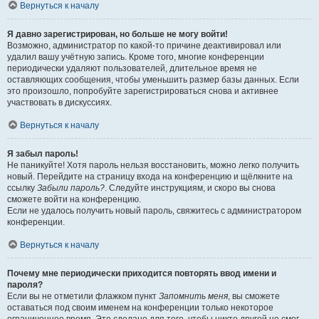
Вернуться к началу
Я давно зарегистрирован, но больше не могу войти!
Возможно, администратор по какой-то причине деактивировал или
удалил вашу учётную запись. Кроме того, многие конференции
периодически удаляют пользователей, длительное время не
оставляющих сообщения, чтобы уменьшить размер базы данных. Если
это произошло, попробуйте зарегистрироваться снова и активнее
участвовать в дискуссиях.
Вернуться к началу
Я забыл пароль!
Не паникуйте! Хотя пароль нельзя восстановить, можно легко получить
новый. Перейдите на страницу входа на конференцию и щёлкните на
ссылку
Забыли пароль?
. Следуйте инструкциям, и скоро вы снова
сможете войти на конференцию.
Если не удалось получить новый пароль, свяжитесь с администратором
конференции.
Вернуться к началу
Почему мне периодически приходится повторять ввод имени и
пароля?
Если вы не отметили флажком пункт
Запомнить меня
, вы сможете
оставаться под своим именем на конференции только некоторое