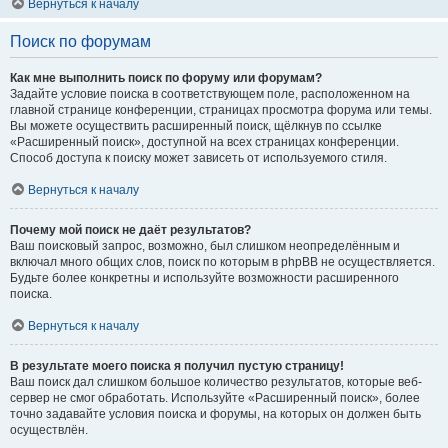
Вернуться к началу
Поиск по форумам
Как мне выполнить поиск по форуму или форумам?
Задайте условие поиска в соответствующем поле, расположенном на
главной странице конференции, страницах просмотра форума или темы.
Вы можете осуществить расширенный поиск, щёлкнув по ссылке
«Расширенный поиск», доступной на всех страницах конференции.
Способ доступа к поиску может зависеть от используемого стиля.
Вернуться к началу
Почему мой поиск не даёт результатов?
Ваш поисковый запрос, возможно, был слишком неопределённым и
включал много общих слов, поиск по которым в phpBB не осуществляется.
Будьте более конкретны и используйте возможности расширенного
поиска.
Вернуться к началу
В результате моего поиска я получил пустую страницу!
Ваш поиск дал слишком большое количество результатов, которые веб-
сервер не смог обработать. Используйте «Расширенный поиск», более
точно задавайте условия поиска и форумы, на которых он должен быть
осуществлён.