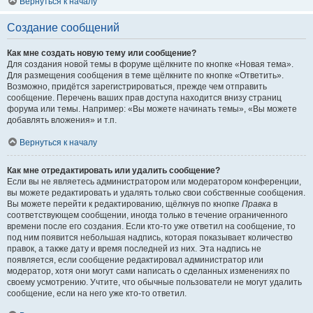
Вернуться к началу
Создание сообщений
Как мне создать новую тему или сообщение?
Для создания новой темы в форуме щёлкните по кнопке «Новая тема».
Для размещения сообщения в теме щёлкните по кнопке «Ответить».
Возможно, придётся зарегистрироваться, прежде чем отправить
сообщение. Перечень ваших прав доступа находится внизу страниц
форума или темы. Например: «Вы можете начинать темы», «Вы можете
добавлять вложения» и т.п.
Вернуться к началу
Как мне отредактировать или удалить сообщение?
Если вы не являетесь администратором или модератором конференции,
вы можете редактировать и удалять только свои собственные сообщения.
Вы можете перейти к редактированию, щёлкнув по кнопке
Правка
в
соответствующем сообщении, иногда только в течение ограниченного
времени после его создания. Если кто-то уже ответил на сообщение, то
под ним появится небольшая надпись, которая показывает количество
правок, а также дату и время последней из них. Эта надпись не
появляется, если сообщение редактировал администратор или
модератор, хотя они могут сами написать о сделанных изменениях по
своему усмотрению. Учтите, что обычные пользователи не могут удалить
сообщение, если на него уже кто-то ответил.