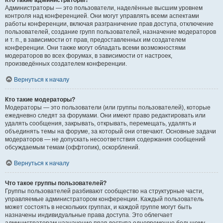
Кто такие администраторы?
Администраторы — это пользователи, наделённые высшим уровнем
контроля над конференцией. Они могут управлять всеми аспектами
работы конференции, включая разграничение прав доступа, отключение
пользователей, создание групп пользователей, назначение модераторов
и т. п., в зависимости от прав, предоставленных им создателем
конференции. Они также могут обладать всеми возможностями
модераторов во всех форумах, в зависимости от настроек,
произведённых создателем конференции.
Вернуться к началу
Кто такие модераторы?
Модераторы — это пользователи (или группы пользователей), которые
ежедневно следят за форумами. Они имеют право редактировать или
удалять сообщения, закрывать, открывать, перемещать, удалять и
объединять темы на форуме, за который они отвечают. Основные задачи
модераторов — не допускать несоответствия содержания сообщений
обсуждаемым темам (оффтопик), оскорблений.
Вернуться к началу
Что такое группы пользователей?
Группы пользователей разбивают сообщество на структурные части,
управляемые администратором конференции. Каждый пользователь
может состоять в нескольких группах, и каждой группе могут быть
назначены индивидуальные права доступа. Это облегчает