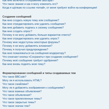
Как мне включить отображение аватары?
Что такое звание и как я могу изменить его?
Когда я щёлкаю по ссылке «email», от меня требуют войти на конференцию!
Создание сообщений
Как мне создать новую тему или сообщение?
Как мне отредактировать или удалить сообщение?
Как мне добавить подпись к своему сообщению?
Как мне создать опрос?
Почему я не могу добавить больше вариантов ответа?
Как мне отредактировать или удалить опрос?
Почему мне недоступны некоторые форумы?
Почему я не могу добавлять вложения?
Почему я получил предупреждение?
Как мне пожаловаться на сообщения модератору?
Что означает кнопка «Сохранить» при создании сообщения?
Почему моё сообщение требует одобрения?
Как мне вновь поднять мою тему?
Форматирование сообщений и типы создаваемых тем
Что такое BBCode?
Могу ли я использовать HTML?
Что такое смайлики?
Могу ли я добавлять изображения к сообщениям?
Что такое важные объявления?
Что такое объявления?
Что такое прилепленные темы?
Что такое закрытые темы?
Что такое значки тем?