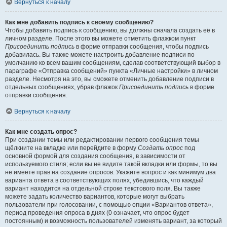
Вернуться к началу
Как мне добавить подпись к своему сообщению?
Чтобы добавить подпись к сообщению, вы должны сначала создать её в
личном разделе. После этого вы можете отметить флажком пункт
Присоединить подпись
в форме отправки сообщения, чтобы подпись
добавилась. Вы также можете настроить добавление подписи по
умолчанию ко всем вашим сообщениям, сделав соответствующий выбор в
параграфе «Отправка сообщений» пункта «Личные настройки» в личном
разделе. Несмотря на это, вы сможете отменить добавление подписи в
отдельных сообщениях, убрав флажок
Присоединить подпись
в форме
отправки сообщения.
Вернуться к началу
Как мне создать опрос?
При создании темы или редактировании первого сообщения темы
щёлкните на вкладке или перейдите в форму
Создать опрос
под
основной формой для создания сообщения, в зависимости от
используемого стиля; если вы не видите такой вкладки или формы, то вы
не имеете прав на создание опросов. Укажите вопрос и как минимум два
варианта ответа в соответствующих полях, убедившись, что каждый
вариант находится на отдельной строке текстового поля. Вы также
можете задать количество вариантов, которые могут выбрать
пользователи при голосовании, с помощью опции «Вариантов ответа»,
период проведения опроса в днях (0 означает, что опрос будет
постоянным) и возможность пользователей изменять вариант, за который