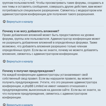
группам пользователей. Чтобы просматривать такие форумы, создавать в
них темы и оставлять сообщения, совершать другие действия, вам может
потребоваться специальное разрешение. Свяжитесь с модератором или
администратором конференции для получения такого разрешения.
Вернуться к началу
Почему я не могу добавлять вложения?
Право добавления вложений может быть предоставлено на уровне
форума, группы или пользователя. Администратор конференции может
не разрешить добавление вложений в определённых форумах. Также
возможно, что добавлять вложения разрешено только членам
определённых групп. Если вы не знаете, почему не можете добавлять
вложения, свяжитесь с администратором конференции.
Вернуться к началу
Почему я получил предупреждение?
На каждой конференции администраторы устанавливают свой
собственный свод правил. Если вы нарушили правило, вы можете
получить предупреждение. Учтите, что это решение администратора
конференции, и phpBB Limited не имеет никакого отношения к
предупреждениям, вынесенным на данном сайте. Если вы не знаете, за
что получили предупреждение, свяжитесь с администратором
конференции.
Вернуться к началу