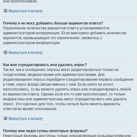
они проголосовали.
Вернуться к началу
Почему я не могу добавить больше вариантов ответа?
Ограничение количества вариантов ответа устанавливается
администратором конференции. Если вам нужно добавить количество
вариантов, превышающее это ограничение, свяжитесь с
администратором конференции.
Вернуться к началу
Как мне отредактировать или удалить опрос?
Так же, как и сообщения, опросы могут редактироваться только их
создателями, модераторами или администраторами. Для
редактирования опроса перейдите к редактированию первого сообщения
в теме; опрос всегда связан именно с ним. Если никто не успел
проголосовать, то вы можете удалить опрос или отредактировать любой
из вариантов ответа. Однако если кто-то уже проголосовал, то только
модераторы или администраторы могут отредактировать или удалить
опрос. Это сделано для того, чтобы нельзя было менять варианты
ответов во время голосования.
Вернуться к началу
Почему мне недоступны некоторые форумы?
Некоторые форумы доступны только определённым пользователям или