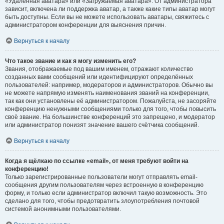
«Удалённая аватара» или «Загружаемая аватара». От администратора
зависит, включена ли поддержка аватар, а также какие типы аватар могут
быть доступны. Если вы не можете использовать аватары, свяжитесь с
администратором конференции для выяснения причин.
Вернуться к началу
Что такое звание и как я могу изменить его?
Звания, отображаемые под вашим именем, отражают количество
созданных вами сообщений или идентифицируют определённых
пользователей: например, модераторов и администраторов. Обычно вы
не можете напрямую изменять наименования званий на конференции,
так как они установлены её администратором. Пожалуйста, не засоряйте
конференцию ненужными сообщениями только для того, чтобы повысить
своё звание. На большинстве конференций это запрещено, и модератор
или администратор понизят значение вашего счётчика сообщений.
Вернуться к началу
Когда я щёлкаю по ссылке «email», от меня требуют войти на
конференцию!
Только зарегистрированные пользователи могут отправлять email-
сообщения другим пользователям через встроенную в конференцию
форму, и только если администратор включил такую возможность. Это
сделано для того, чтобы предотвратить злоупотребления почтовой
системой анонимными пользователями.