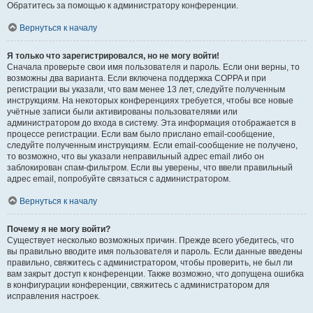
Обратитесь за помощью к администратору конференции.
Вернуться к началу
Я только что зарегистрировался, но не могу войти!
Сначала проверьте свои имя пользователя и пароль. Если они верны, то
возможны два варианта. Если включена поддержка COPPA и при
регистрации вы указали, что вам менее 13 лет, следуйте полученным
инструкциям. На некоторых конференциях требуется, чтобы все новые
учётные записи были активированы пользователями или
администратором до входа в систему. Эта информация отображается в
процессе регистрации. Если вам было прислано email-сообщение,
следуйте полученным инструкциям. Если email-сообщение не получено,
то возможно, что вы указали неправильный адрес email либо он
заблокирован спам-фильтром. Если вы уверены, что ввели правильный
адрес email, попробуйте связаться с администратором.
Вернуться к началу
Почему я не могу войти?
Существует несколько возможных причин. Прежде всего убедитесь, что
вы правильно вводите имя пользователя и пароль. Если данные введены
правильно, свяжитесь с администратором, чтобы проверить, не был ли
вам закрыт доступ к конференции. Также возможно, что допущена ошибка
в конфигурации конференции, свяжитесь с администратором для
исправления настроек.