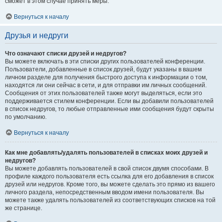
сможет в этом случае принять меры.
Вернуться к началу
Друзья и недруги
Что означают списки друзей и недругов?
Вы можете включать в эти списки других пользователей конференции.
Пользователи, добавленные в список друзей, будут указаны в вашем
личном разделе для получения быстрого доступа к информации о том,
находятся ли они сейчас в сети, и для отправки им личных сообщений.
Сообщения от этих пользователей также могут выделяться, если это
поддерживается стилем конференции. Если вы добавили пользователей
в список недругов, то любые отправленные ими сообщения будут скрыты
по умолчанию.
Вернуться к началу
Как мне добавлять/удалять пользователей в списках моих друзей и
недругов?
Вы можете добавлять пользователей в свой список двумя способами. В
профиле каждого пользователя есть ссылка для его добавления в список
друзей или недругов. Кроме того, вы можете сделать это прямо из вашего
личного раздела, непосредственным вводом имени пользователя. Вы
можете также удалять пользователей из соответствующих списков на той
же странице.