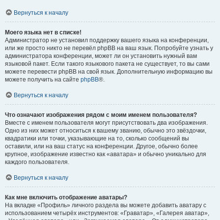
Вернуться к началу
Моего языка нет в списке!
Администратор не установил поддержку вашего языка на конференции,
или же просто никто не перевёл phpBB на ваш язык. Попробуйте узнать у
администратора конференции, может ли он установить нужный вам
языковой пакет. Если такого языкового пакета не существует, то вы сами
можете перевести phpBB на свой язык. Дополнительную информацию вы
можете получить на сайте
phpBB
®.
Вернуться к началу
Что означают изображения рядом с моим именем пользователя?
Вместе с именем пользователя могут присутствовать два изображения.
Одно из них может относиться к вашему званию, обычно это звёздочки,
квадратики или точки, указывающие на то, сколько сообщений вы
оставили, или на ваш статус на конференции. Другое, обычно более
крупное, изображение известно как «аватара» и обычно уникально для
каждого пользователя.
Вернуться к началу
Как мне включить отображение аватары?
На вкладке «Профиль» личного раздела вы можете добавить аватару с
использованием четырёх инструментов: «Граватар», «Галерея аватар»,