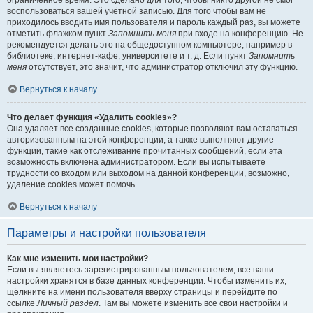
ограниченное время. Это сделано для того, чтобы никто другой не смог
воспользоваться вашей учётной записью. Для того чтобы вам не
приходилось вводить имя пользователя и пароль каждый раз, вы можете
отметить флажком пункт
Запомнить меня
при входе на конференцию. Не
рекомендуется делать это на общедоступном компьютере, например в
библиотеке, интернет-кафе, университете и т. д. Если пункт
Запомнить
меня
отсутствует, это значит, что администратор отключил эту функцию.
Вернуться к началу
Что делает функция «Удалить cookies»?
Она удаляет все созданные cookies, которые позволяют вам оставаться
авторизованным на этой конференции, а также выполняют другие
функции, такие как отслеживание прочитанных сообщений, если эта
возможность включена администратором. Если вы испытываете
трудности со входом или выходом на данной конференции, возможно,
удаление cookies может помочь.
Вернуться к началу
Параметры и настройки пользователя
Как мне изменить мои настройки?
Если вы являетесь зарегистрированным пользователем, все ваши
настройки хранятся в базе данных конференции. Чтобы изменить их,
щёлкните на имени пользователя вверху страницы и перейдите по
ссылке
Личный раздел
. Там вы можете изменить все свои настройки и