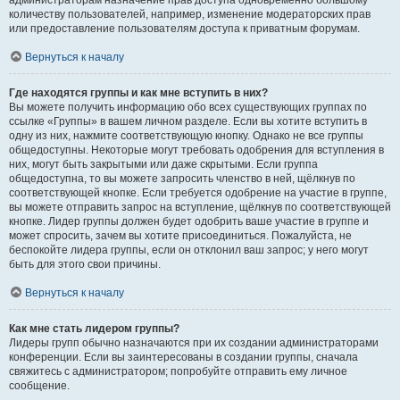
администраторам назначение прав доступа одновременно большому
количеству пользователей, например, изменение модераторских прав
или предоставление пользователям доступа к приватным форумам.
Вернуться к началу
Где находятся группы и как мне вступить в них?
Вы можете получить информацию обо всех существующих группах по
ссылке «Группы» в вашем личном разделе. Если вы хотите вступить в
одну из них, нажмите соответствующую кнопку. Однако не все группы
общедоступны. Некоторые могут требовать одобрения для вступления в
них, могут быть закрытыми или даже скрытыми. Если группа
общедоступна, то вы можете запросить членство в ней, щёлкнув по
соответствующей кнопке. Если требуется одобрение на участие в группе,
вы можете отправить запрос на вступление, щёлкнув по соответствующей
кнопке. Лидер группы должен будет одобрить ваше участие в группе и
может спросить, зачем вы хотите присоединиться. Пожалуйста, не
беспокойте лидера группы, если он отклонил ваш запрос; у него могут
быть для этого свои причины.
Вернуться к началу
Как мне стать лидером группы?
Лидеры групп обычно назначаются при их создании администраторами
конференции. Если вы заинтересованы в создании группы, сначала
свяжитесь с администратором; попробуйте отправить ему личное
сообщение.