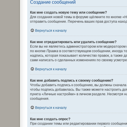
Создание сообщений
Как мне создать новую тему или сообщение?
Для создания новой темы в форуме щёлкните по кнопке «Н
отправить сообщение. Перечень ваших прав доступа наход
Вернуться к началу
Как мне отредактировать или удалить сообщение?
Если вы не являетесь администратором или модератором 
по кнопке
Правка
в соответствующем сообщении, иногда тол
надпись, которая показывает количество правок, а также 
сами написать о сделанных изменениях по своему усмотрен
Вернуться к началу
Как мне добавить подпись к своему сообщению?
Чтобы добавить подпись к сообщению, вы должны сначала 
чтобы подпись добавилась. Вы также можете настроить д
пункта «Личные настройки» в личном разделе. Несмотря н
сообщения.
Вернуться к началу
Как мне создать опрос?
При создании темы или редактировании первого сообщени