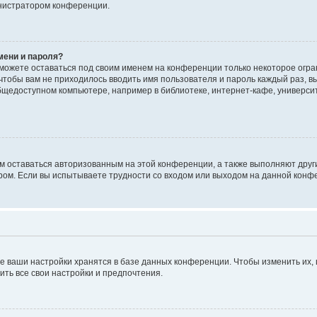
инистратором конференции.
мени и пароля?
сможете оставаться под своим именем на конференции только некоторое огран
 чтобы вам не приходилось вводить имя пользователя и пароль каждый раз, 
щедоступном компьютере, например в библиотеке, интернет-кафе, университе
ам оставаться авторизованным на этой конференции, а также выполняют друг
ом. Если вы испытываете трудности со входом или выходом на данной конфе
е ваши настройки хранятся в базе данных конференции. Чтобы изменить их,
ить все свои настройки и предпочтения.