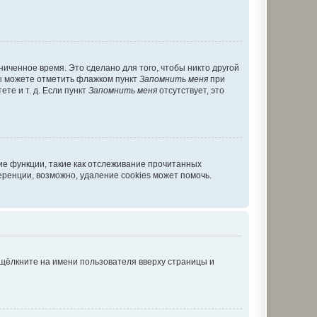
иченное время. Это сделано для того, чтобы никто другой
вы можете отметить флажком пункт
Запомнить меня
при
те и т. д. Если пункт
Запомнить меня
отсутствует, это
ие функции, такие как отслеживание прочитанных
ренции, возможно, удаление cookies может помочь.
 щёлкните на имени пользователя вверху страницы и