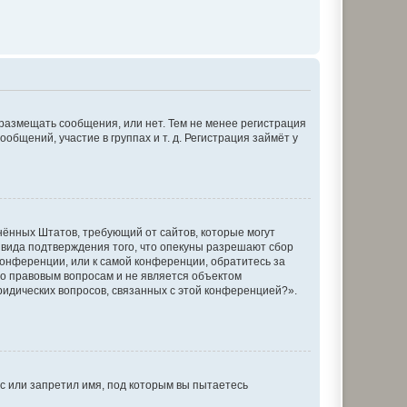
 размещать сообщения, или нет. Тем не менее регистрация
щений, участие в группах и т. д. Регистрация займёт у
единённых Штатов, требующий от сайтов, которые могут
 вида подтверждения того, что опекуны разрешают сбор
конференции, или к самой конференции, обратитесь за
по правовым вопросам и не является объектом
ридических вопросов, связанных с этой конференцией?».
с или запретил имя, под которым вы пытаетесь