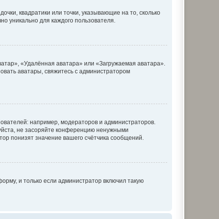
очки, квадратики или точки, указывающие на то, сколько
чно уникально для каждого пользователя.
ватар», «Удалённая аватара» или «Загружаемая аватара».
ьзовать аватары, свяжитесь с администратором
ователей: например, модераторов и администраторов.
уйста, не засоряйте конференцию ненужными
тор понизят значение вашего счётчика сообщений.
орму, и только если администратор включил такую