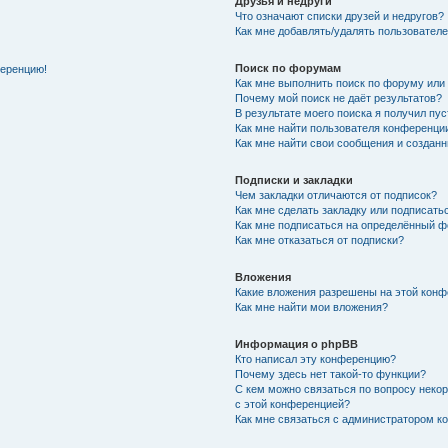
Друзья и недруги
Что означают списки друзей и недругов?
Как мне добавлять/удалять пользователе
Поиск по форумам
ференцию!
Как мне выполнить поиск по форуму ил
Почему мой поиск не даёт результатов?
В результате моего поиска я получил пу
Как мне найти пользователя конференци
Как мне найти свои сообщения и создан
Подписки и закладки
Чем закладки отличаются от подписок?
Как мне сделать закладку или подписат
Как мне подписаться на определённый 
Как мне отказаться от подписки?
Вложения
Какие вложения разрешены на этой кон
Как мне найти мои вложения?
Информация о phpBB
Кто написал эту конференцию?
Почему здесь нет такой-то функции?
С кем можно связаться по вопросу неко
с этой конференцией?
Как мне связаться с администратором 