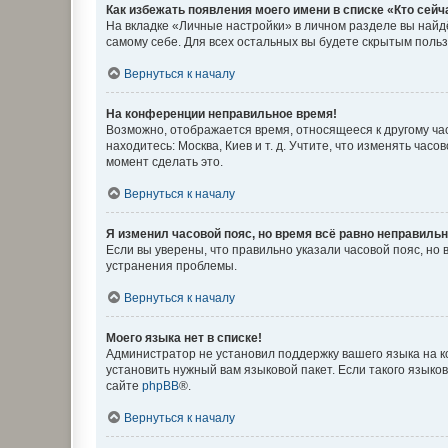
Как избежать появления моего имени в списке «Кто сей
На вкладке «Личные настройки» в личном разделе вы най
самому себе. Для всех остальных вы будете скрытым поль
Вернуться к началу
На конференции неправильное время!
Возможно, отображается время, относящееся к другому часо
находитесь: Москва, Киев и т. д. Учтите, что изменять час
момент сделать это.
Вернуться к началу
Я изменил часовой пояс, но время всё равно неправильн
Если вы уверены, что правильно указали часовой пояс, н
устранения проблемы.
Вернуться к началу
Моего языка нет в списке!
Администратор не установил поддержку вашего языка на к
установить нужный вам языковой пакет. Если такого языко
сайте
phpBB
®.
Вернуться к началу