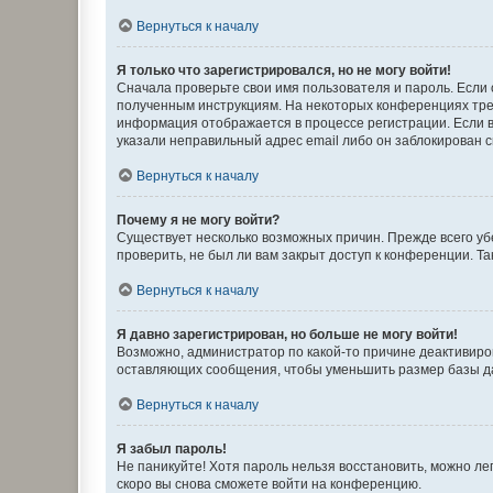
Вернуться к началу
Я только что зарегистрировался, но не могу войти!
Сначала проверьте свои имя пользователя и пароль. Если 
полученным инструкциям. На некоторых конференциях треб
информация отображается в процессе регистрации. Если в
указали неправильный адрес email либо он заблокирован с
Вернуться к началу
Почему я не могу войти?
Существует несколько возможных причин. Прежде всего уб
проверить, не был ли вам закрыт доступ к конференции. 
Вернуться к началу
Я давно зарегистрирован, но больше не могу войти!
Возможно, администратор по какой-то причине деактивиро
оставляющих сообщения, чтобы уменьшить размер базы дан
Вернуться к началу
Я забыл пароль!
Не паникуйте! Хотя пароль нельзя восстановить, можно л
скоро вы снова сможете войти на конференцию.