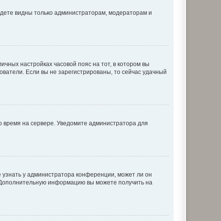
будете видны только администраторам, модераторам и
личных настройках часовой пояс на тот, в котором вы
ьзователи. Если вы не зарегистрированы, то сейчас удачный
но время на сервере. Уведомите администратора для
е узнать у администратора конференции, может ли он
к. Дополнительную информацию вы можете получить на