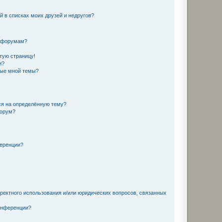
й в списках моих друзей и недругов?
и форумам?
стую страницу!
и?
ные мной темы?
ься на определённую тему?
форум?
ференции?
рректного использования и/или юридических вопросов, связанных
конференции?