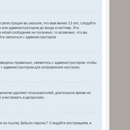
регистрации вы указали, что вам менее 13 лет, следуйте
 или администратором до входа в систему. Эта
 email-сообщение не получено, то возможно, что вы
йте связаться с администратором.
 введены правильно, свяжитесь с администратором, чтобы
ь с администратором для исправления настроек.
дически удаляют пользователей, длительное время не
участвовать в дискуссиях.
те на ссылку
Забыли пароль?
. Следуйте инструкциям, и