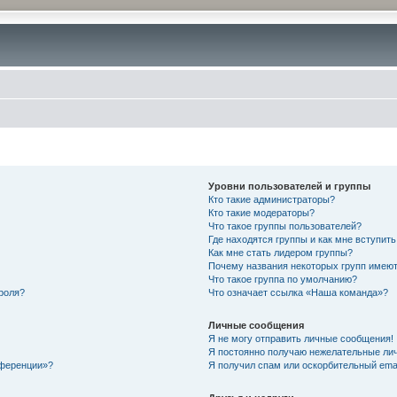
Уровни пользователей и группы
Кто такие администраторы?
Кто такие модераторы?
Что такое группы пользователей?
Где находятся группы и как мне вступить
Как мне стать лидером группы?
Почему названия некоторых групп имеют
Что такое группа по умолчанию?
роля?
Что означает ссылка «Наша команда»?
Личные сообщения
Я не могу отправить личные сообщения!
Я постоянно получаю нежелательные ли
нференции»?
Я получил спам или оскорбительный email