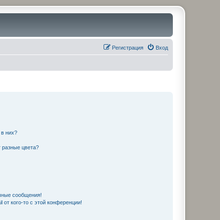
Регистрация
Вход
 в них?
 разные цвета?
чные сообщения!
 от кого-то с этой конференции!