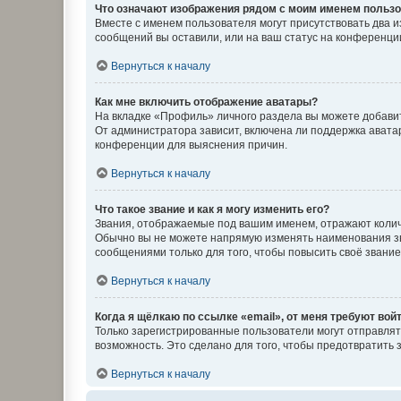
Что означают изображения рядом с моим именем польз
Вместе с именем пользователя могут присутствовать два и
сообщений вы оставили, или на ваш статус на конференции
Вернуться к началу
Как мне включить отображение аватары?
На вкладке «Профиль» личного раздела вы можете добавит
От администратора зависит, включена ли поддержка аватар
конференции для выяснения причин.
Вернуться к началу
Что такое звание и как я могу изменить его?
Звания, отображаемые под вашим именем, отражают коли
Обычно вы не можете напрямую изменять наименования зв
сообщениями только для того, чтобы повысить своё звани
Вернуться к началу
Когда я щёлкаю по ссылке «email», от меня требуют вой
Только зарегистрированные пользователи могут отправлят
возможность. Это сделано для того, чтобы предотвратит
Вернуться к началу