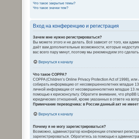
Что такое закрытые темы?
Что такое значки тем?
Вход на конференцию и регистрация
Зачем мне нужно регистрироваться?
Вы можете этого и не делать. Всё зависит от того, как а
даёт вам дополнительные возможности, которые недоступны
вас всего пару минут, поэтому мы рекомендуем это сделать
Вернуться к началу
Что такое COPPA?
COPPA (Children’s Online Privacy Protection Act of 1998),
собирать информацию от несовершеннолетних младше 13 ле
личной информации от несовершеннолетних младше 13 лет.
помощью к юрисконсульту. Обратите внимание, что phpBB 
юридических отношений, кроме указанных в ответе на вопр
Примечание переводчика: в России данный акт не имее
Вернуться к началу
Почему я не могу зарегистрироваться?
Возможно, администратор конференции отключил регистрац
зарегистрироваться. Обратитесь за помощью к администр