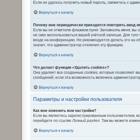
Если не удалось получить новый пароль, свяжитесь с адм
Вернуться к началу
Почему мне периодически приходится повторять ввод и
Если вы не отметили флажком пункт
Запомнить меня
, вы 
не смог воспользоваться вашей учётной записью. Для того
входе на конференцию. Не рекомендуется делать это на об
значит, что администратор отключил эту функцию.
Вернуться к началу
Что делает функция «Удалить cookies»?
Она удаляет все созданные cookies, которые позволяют в
сообщений, если эта возможность включена администратор
Вернуться к началу
Параметры и настройки пользователя
Как мне изменить мои настройки?
Если вы являетесь зарегистрированным пользователем, вс
перейдите по ссылке
Личный раздел
. Там вы можете измен
Вернуться к началу