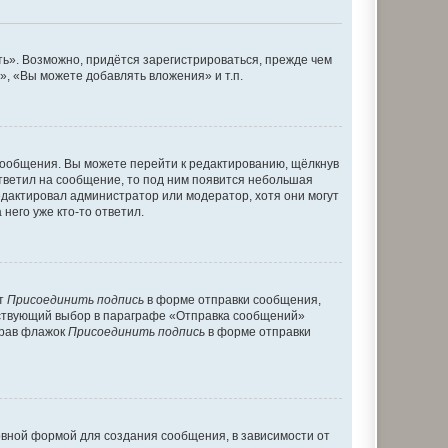
ь». Возможно, придётся зарегистрироваться, прежде чем
, «Вы можете добавлять вложения» и т.п.
сообщения. Вы можете перейти к редактированию, щёлкнув
ответил на сообщение, то под ним появится небольшая
редактировал администратор или модератор, хотя они могут
него уже кто-то ответил.
кт
Присоединить подпись
в форме отправки сообщения,
тствующий выбор в параграфе «Отправка сообщений»
брав флажок
Присоединить подпись
в форме отправки
вной формой для создания сообщения, в зависимости от