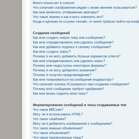
Моего языка нет в списке!
Что означают изображения рядом с моим именем пользователя?
Как мне включить отображение аватары?
Что такое звание и как я могу изменить его?
Когда я щёлкаю по ссылке «email», от меня требуют войти на кон
Создание сообщений
Как мне создать новую тему или сообщение?
Как мне отредактировать или удалить сообщение?
Как мне добавить подпись к своему сообщению?
Как мне создать опрос?
Почему я не могу добавить больше вариантов ответа?
Как мне отредактировать или удалить опрос?
Почему мне недоступны некоторые форумы?
Почему я не могу добавлять вложения?
Почему я получил предупреждение?
Как мне пожаловаться на сообщения модератору?
Что означает кнопка «Сохранить» при создании сообщения?
Почему моё сообщение требует одобрения?
Как мне вновь поднять мою тему?
Форматирование сообщений и типы создаваемых тем
Что такое BBCode?
Могу ли я использовать HTML?
Что такое смайлики?
Могу ли я добавлять изображения к сообщениям?
Что такое важные объявления?
Что такое объявления?
Что такое прилепленные темы?