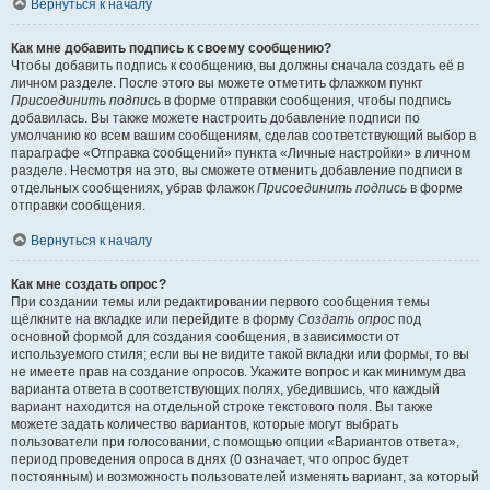
Вернуться к началу
Как мне добавить подпись к своему сообщению?
Чтобы добавить подпись к сообщению, вы должны сначала создать её в
личном разделе. После этого вы можете отметить флажком пункт
Присоединить подпись
в форме отправки сообщения, чтобы подпись
добавилась. Вы также можете настроить добавление подписи по
умолчанию ко всем вашим сообщениям, сделав соответствующий выбор в
параграфе «Отправка сообщений» пункта «Личные настройки» в личном
разделе. Несмотря на это, вы сможете отменить добавление подписи в
отдельных сообщениях, убрав флажок
Присоединить подпись
в форме
отправки сообщения.
Вернуться к началу
Как мне создать опрос?
При создании темы или редактировании первого сообщения темы
щёлкните на вкладке или перейдите в форму
Создать опрос
под
основной формой для создания сообщения, в зависимости от
используемого стиля; если вы не видите такой вкладки или формы, то вы
не имеете прав на создание опросов. Укажите вопрос и как минимум два
варианта ответа в соответствующих полях, убедившись, что каждый
вариант находится на отдельной строке текстового поля. Вы также
можете задать количество вариантов, которые могут выбрать
пользователи при голосовании, с помощью опции «Вариантов ответа»,
период проведения опроса в днях (0 означает, что опрос будет
постоянным) и возможность пользователей изменять вариант, за который