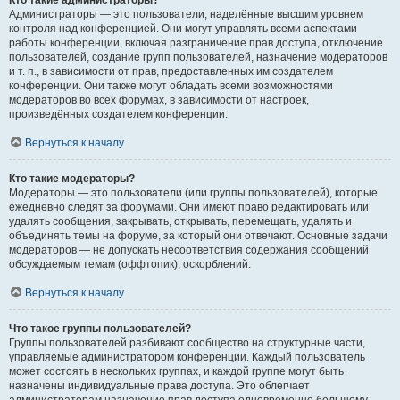
Кто такие администраторы?
Администраторы — это пользователи, наделённые высшим уровнем
контроля над конференцией. Они могут управлять всеми аспектами
работы конференции, включая разграничение прав доступа, отключение
пользователей, создание групп пользователей, назначение модераторов
и т. п., в зависимости от прав, предоставленных им создателем
конференции. Они также могут обладать всеми возможностями
модераторов во всех форумах, в зависимости от настроек,
произведённых создателем конференции.
Вернуться к началу
Кто такие модераторы?
Модераторы — это пользователи (или группы пользователей), которые
ежедневно следят за форумами. Они имеют право редактировать или
удалять сообщения, закрывать, открывать, перемещать, удалять и
объединять темы на форуме, за который они отвечают. Основные задачи
модераторов — не допускать несоответствия содержания сообщений
обсуждаемым темам (оффтопик), оскорблений.
Вернуться к началу
Что такое группы пользователей?
Группы пользователей разбивают сообщество на структурные части,
управляемые администратором конференции. Каждый пользователь
может состоять в нескольких группах, и каждой группе могут быть
назначены индивидуальные права доступа. Это облегчает