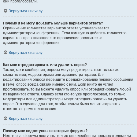
они проголосовали.
Вернуться к началу
Почему я не могу добавить больше вариантов ответа?
Ограничение количества вариантов ответа устанавливается
администратором конференции. Если вам нужно добавить количество
вариантов, превышающее это ограничение, свяжитесь с
администратором конференции.
Вернуться к началу
Как мне отредактировать или удалить опрос?
Так же, как и сообщения, опросы могут редактироваться только их
создателями, модераторами или администраторами. Для
редактирования опроса перейдите к редактированию первого сообщения
в теме; опрос всегда связан именно с ним. Если никто не успел
проголосовать, то вы можете удалить опрос или отредактировать любой
из вариантов ответа. Однако если кто-то уже проголосовал, то только
модераторы или администраторы могут отредактировать или удалить
опрос. Это сделано для того, чтобы нельзя было менять варианты
ответов во время голосования.
Вернуться к началу
Почему мне недоступны некоторые форумы?
Некоторые форумы доступны только определённым пользователям или