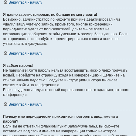
Вернуться к началу
Я давно зарегистрирован, но больше не могу войти!
Возможно, администратор по какой-то причине деактивировал или
удалил вашу учётную запись. Кроме того, многие конференции
периодически удаляют пользователей, длительное время не
оставляющих сообщения, чтобы уменьшить размер базы данных. Если
это произошло, попробуйте зарегистрироваться снова и активнее
участвовать в дискуссиях.
Вернуться к началу
Я забыл пароль!
Не паникуйте! Хотя пароль нельзя восстановить, можно легко получить
новый. Перейдите на страницу входа на конференцию и щёлкните на
ссылку
Забыли пароль?
. Следуйте инструкциям, и скоро вы снова
сможете войти на конференцию.
Если не удалось получить новый пароль, свяжитесь с администратором
конференции.
Вернуться к началу
Почему мне периодически приходится повторять ввод имени и
пароля?
Если вы не отметили флажком пункт
Запомнить меня
, вы сможете
оставаться под своим именем на конференции только некоторое