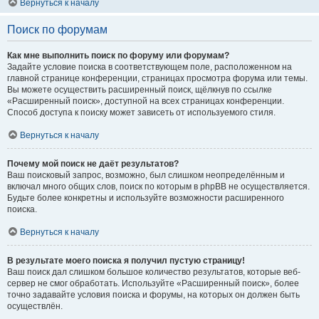
Вернуться к началу
Поиск по форумам
Как мне выполнить поиск по форуму или форумам?
Задайте условие поиска в соответствующем поле, расположенном на
главной странице конференции, страницах просмотра форума или темы.
Вы можете осуществить расширенный поиск, щёлкнув по ссылке
«Расширенный поиск», доступной на всех страницах конференции.
Способ доступа к поиску может зависеть от используемого стиля.
Вернуться к началу
Почему мой поиск не даёт результатов?
Ваш поисковый запрос, возможно, был слишком неопределённым и
включал много общих слов, поиск по которым в phpBB не осуществляется.
Будьте более конкретны и используйте возможности расширенного
поиска.
Вернуться к началу
В результате моего поиска я получил пустую страницу!
Ваш поиск дал слишком большое количество результатов, которые веб-
сервер не смог обработать. Используйте «Расширенный поиск», более
точно задавайте условия поиска и форумы, на которых он должен быть
осуществлён.