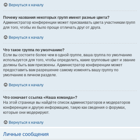
Вернуться к началу
Почему названия некоторых групп имеют разные цвета?
Администратор конференции может присваивать цвета участникам групп
для того, чтобы их было проще отличать друг от друга.
Вернуться к началу
Что такое группа по умолчанию?
Если вы состоите более чем в одной группе, ваша группа по умолчанию
используется для того, чтобы определить, какие групповые цвет и звание
должны быть вам присвоены. Администратор конференции может
предоставить вам разрешение самому изменять вашу группу по
умолчанию в личном разделе.
Вернуться к началу
Что означает ссылка «Наша команда»?
На этой странице вы найдёте список администраторов и модераторов
конференции и другую информацию, такую как сведения о форумах,
которые они модерируют.
Вернуться к началу
Личные сообщения