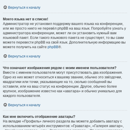
Вернуться к началу
Моего языка нет в списке!
Администратор не установил поддержку вашего языка на конференции,
или же просто никто не перевёл phpBB на ваш язык. Попробуйте узнать у
администратора конференции, может ли он установить нужный вам
языковой пакет. Если такого языкового пакета не существует, то вы сами
можете перевести phpBB на свой язык. Дополнительную информацию вы
можете получить на сайте
phpBB
®.
Вернуться к началу
Что означают изображения рядом с моим именем пользователя?
Вместе с именем пользователя могут присутствовать два изображения.
Одно из них может относиться к вашему званию, обычно это звёздочки,
квадратики или точки, указывающие на то, сколько сообщений вы
оставили, или на ваш статус на конференции. Другое, обычно более
крупное, изображение известно как «аватара» и обычно уникально для
каждого пользователя.
Вернуться к началу
Как мне включить отображение аватары?
На вкладке «Профиль» личного раздела вы можете добавить аватару с
использованием четырёх инструментов: «Граватар», «Галерея аватар»,