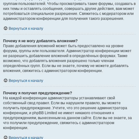
группам пользователей. Чтобы просматривать такие форумы, создавать в
них темы и оставлять сообщения, совершать другие действия, вам может
потребоваться специальное разрешение. Свяжитесь с модератором или
администратором конференции для получения такого разрешения.
Вернуться к началу
Почему я не могу добавлять вложения?
Право добавления вложений может быть предоставлено на уровне
форума, группы или пользователя. Администратор конференции может
не разрешить добавление вложений в определённых форумах. Также
возможно, что добавлять вложения разрешено только членам
определённых групп. Если вы не знаете, почему не можете добавлять
вложения, свяжитесь с администратором конференции.
Вернуться к началу
Почему я получил предупреждение?
На каждой конференции администраторы устанавливают свой
собственный свод правил. Если вы нарушили правило, вы можете
получить предупреждение. Учтите, что это решение администратора
конференции, и phpBB Limited не имеет никакого отношения к
предупреждениям, вынесенным на данном сайте. Если вы не знаете, за
что получили предупреждение, свяжитесь с администратором
конференции.
Вернуться к началу