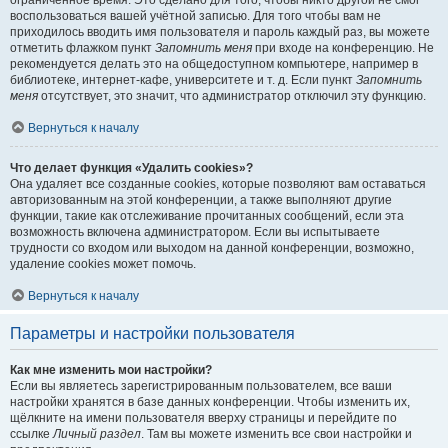
ограниченное время. Это сделано для того, чтобы никто другой не смог
воспользоваться вашей учётной записью. Для того чтобы вам не
приходилось вводить имя пользователя и пароль каждый раз, вы можете
отметить флажком пункт
Запомнить меня
при входе на конференцию. Не
рекомендуется делать это на общедоступном компьютере, например в
библиотеке, интернет-кафе, университете и т. д. Если пункт
Запомнить
меня
отсутствует, это значит, что администратор отключил эту функцию.
Вернуться к началу
Что делает функция «Удалить cookies»?
Она удаляет все созданные cookies, которые позволяют вам оставаться
авторизованным на этой конференции, а также выполняют другие
функции, такие как отслеживание прочитанных сообщений, если эта
возможность включена администратором. Если вы испытываете
трудности со входом или выходом на данной конференции, возможно,
удаление cookies может помочь.
Вернуться к началу
Параметры и настройки пользователя
Как мне изменить мои настройки?
Если вы являетесь зарегистрированным пользователем, все ваши
настройки хранятся в базе данных конференции. Чтобы изменить их,
щёлкните на имени пользователя вверху страницы и перейдите по
ссылке
Личный раздел
. Там вы можете изменить все свои настройки и