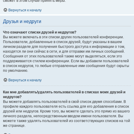
сможет в этом случае принять меры.
Вернуться к началу
Друзья и недруги
Что означают списки друзей и недругов?
Вы можете включать в эти списки других пользователей конференции.
Пользователи, добавленные в список друзей, будут указаны в вашем
личном разделе для получения быстрого доступа к информации о том,
находятся ли они сейчас в сети, и для отправки им личных сообщений.
Сообщения от этих пользователей также могут выделяться, если это
поддерживается стилем конференции. Если вы добавили пользователей
в список недругов, то любые отправленные ими сообщения будут скрыты
по умолчанию.
Вернуться к началу
Как мне добавлять/удалять пользователей в списках моих друзей и
недругов?
Вы можете добавлять пользователей в свой список двумя способами. В
профиле каждого пользователя есть ссылка для его добавления в список
друзей или недругов. Кроме того, вы можете сделать это прямо из вашего
личного раздела, непосредственным вводом имени пользователя. Вы
можете также удалять пользователей из соответствующих списков на той
же странице.