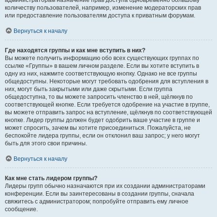
администраторам назначение прав доступа одновременно большому
количеству пользователей, например, изменение модераторских прав
или предоставление пользователям доступа к приватным форумам.
Вернуться к началу
Где находятся группы и как мне вступить в них?
Вы можете получить информацию обо всех существующих группах по
ссылке «Группы» в вашем личном разделе. Если вы хотите вступить в
одну из них, нажмите соответствующую кнопку. Однако не все группы
общедоступны. Некоторые могут требовать одобрения для вступления в
них, могут быть закрытыми или даже скрытыми. Если группа
общедоступна, то вы можете запросить членство в ней, щёлкнув по
соответствующей кнопке. Если требуется одобрение на участие в группе,
вы можете отправить запрос на вступление, щёлкнув по соответствующей
кнопке. Лидер группы должен будет одобрить ваше участие в группе и
может спросить, зачем вы хотите присоединиться. Пожалуйста, не
беспокойте лидера группы, если он отклонил ваш запрос; у него могут
быть для этого свои причины.
Вернуться к началу
Как мне стать лидером группы?
Лидеры групп обычно назначаются при их создании администраторами
конференции. Если вы заинтересованы в создании группы, сначала
свяжитесь с администратором; попробуйте отправить ему личное
сообщение.