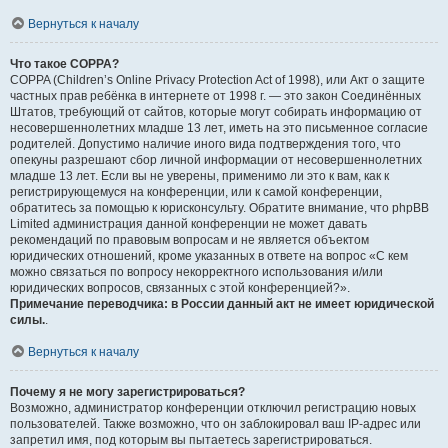
Вернуться к началу
Что такое COPPA?
COPPA (Children’s Online Privacy Protection Act of 1998), или Акт о защите
частных прав ребёнка в интернете от 1998 г. — это закон Соединённых
Штатов, требующий от сайтов, которые могут собирать информацию от
несовершеннолетних младше 13 лет, иметь на это письменное согласие
родителей. Допустимо наличие иного вида подтверждения того, что
опекуны разрешают сбор личной информации от несовершеннолетних
младше 13 лет. Если вы не уверены, применимо ли это к вам, как к
регистрирующемуся на конференции, или к самой конференции,
обратитесь за помощью к юрисконсульту. Обратите внимание, что phpBB
Limited администрация данной конференции не может давать
рекомендаций по правовым вопросам и не является объектом
юридических отношений, кроме указанных в ответе на вопрос «С кем
можно связаться по вопросу некорректного использования и/или
юридических вопросов, связанных с этой конференцией?».
Примечание переводчика: в России данный акт не имеет юридической
силы.
.
Вернуться к началу
Почему я не могу зарегистрироваться?
Возможно, администратор конференции отключил регистрацию новых
пользователей. Также возможно, что он заблокировал ваш IP-адрес или
запретил имя, под которым вы пытаетесь зарегистрироваться.