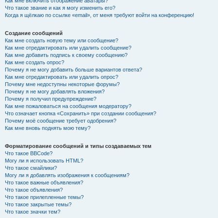
Как мне включить отображение аватары?
Что такое звание и как я могу изменить его?
Когда я щёлкаю по ссылке «email», от меня требуют войти на конференцию!
Создание сообщений
Как мне создать новую тему или сообщение?
Как мне отредактировать или удалить сообщение?
Как мне добавить подпись к своему сообщению?
Как мне создать опрос?
Почему я не могу добавить больше вариантов ответа?
Как мне отредактировать или удалить опрос?
Почему мне недоступны некоторые форумы?
Почему я не могу добавлять вложения?
Почему я получил предупреждение?
Как мне пожаловаться на сообщения модератору?
Что означает кнопка «Сохранить» при создании сообщения?
Почему моё сообщение требует одобрения?
Как мне вновь поднять мою тему?
Форматирование сообщений и типы создаваемых тем
Что такое BBCode?
Могу ли я использовать HTML?
Что такое смайлики?
Могу ли я добавлять изображения к сообщениям?
Что такое важные объявления?
Что такое объявления?
Что такое прилепленные темы?
Что такое закрытые темы?
Что такое значки тем?