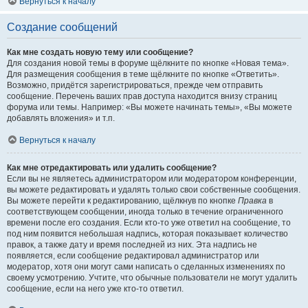
Вернуться к началу
Создание сообщений
Как мне создать новую тему или сообщение?
Для создания новой темы в форуме щёлкните по кнопке «Новая тема».
Для размещения сообщения в теме щёлкните по кнопке «Ответить».
Возможно, придётся зарегистрироваться, прежде чем отправить
сообщение. Перечень ваших прав доступа находится внизу страниц
форума или темы. Например: «Вы можете начинать темы», «Вы можете
добавлять вложения» и т.п.
Вернуться к началу
Как мне отредактировать или удалить сообщение?
Если вы не являетесь администратором или модератором конференции,
вы можете редактировать и удалять только свои собственные сообщения.
Вы можете перейти к редактированию, щёлкнув по кнопке
Правка
в
соответствующем сообщении, иногда только в течение ограниченного
времени после его создания. Если кто-то уже ответил на сообщение, то
под ним появится небольшая надпись, которая показывает количество
правок, а также дату и время последней из них. Эта надпись не
появляется, если сообщение редактировал администратор или
модератор, хотя они могут сами написать о сделанных изменениях по
своему усмотрению. Учтите, что обычные пользователи не могут удалить
сообщение, если на него уже кто-то ответил.