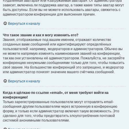
«Удалённая аватара» или «Загружаемая аватара». От администратора
зависит, включена ли поддержка аватар, а также какие типы аватар могут
быть доступны. Если вы не можете использовать аватары, свяжитесь с
администратором конференции для выяснения причин.
Вернуться к началу
Что такое звание и как я могу изменить его?
Звания, отображаемые под вашим именем, отражают количество
созданных вами сообщений или идентифицируют определённых
пользователей: например, модераторов и администраторов. Обычно вы
не можете напрямую изменять наименования званий на конференции,
так как они установлены её администратором. Пожалуйста, не засоряйте
конференцию ненужными сообщениями только для того, чтобы повысить
своё звание. На большинстве конференций это запрещено, и модератор
или администратор понизят значение вашего счётчика сообщений.
Вернуться к началу
Когда я щёлкаю по ссылке «email», от меня требуют войти на
конференцию!
Только зарегистрированные пользователи могут отправлять email-
сообщения другим пользователям через встроенную в конференцию
форму, и только если администратор включил такую возможность. Это
сделано для того, чтобы предотвратить злоупотребления почтовой
системой анонимными пользователями.