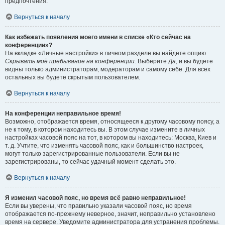
предпочтения.
Вернуться к началу
Как избежать появления моего имени в списке «Кто сейчас на
конференции»?
На вкладке «Личные настройки» в личном разделе вы найдёте опцию
Скрывать моё пребывание на конференции
. Выберите
Да
, и вы будете
видны только администраторам, модераторам и самому себе. Для всех
остальных вы будете скрытым пользователем.
Вернуться к началу
На конференции неправильное время!
Возможно, отображается время, относящееся к другому часовому поясу, а
не к тому, в котором находитесь вы. В этом случае измените в личных
настройках часовой пояс на тот, в котором вы находитесь: Москва, Киев и
т. д. Учтите, что изменять часовой пояс, как и большинство настроек,
могут только зарегистрированные пользователи. Если вы не
зарегистрированы, то сейчас удачный момент сделать это.
Вернуться к началу
Я изменил часовой пояс, но время всё равно неправильное!
Если вы уверены, что правильно указали часовой пояс, но время
отображается по-прежнему неверное, значит, неправильно установлено
время на сервере. Уведомите администратора для устранения проблемы.