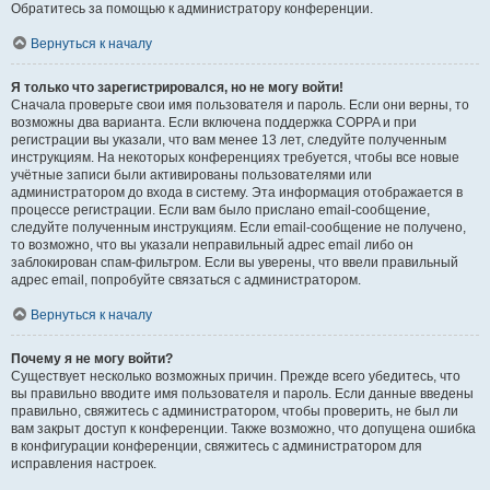
Обратитесь за помощью к администратору конференции.
Вернуться к началу
Я только что зарегистрировался, но не могу войти!
Сначала проверьте свои имя пользователя и пароль. Если они верны, то
возможны два варианта. Если включена поддержка COPPA и при
регистрации вы указали, что вам менее 13 лет, следуйте полученным
инструкциям. На некоторых конференциях требуется, чтобы все новые
учётные записи были активированы пользователями или
администратором до входа в систему. Эта информация отображается в
процессе регистрации. Если вам было прислано email-сообщение,
следуйте полученным инструкциям. Если email-сообщение не получено,
то возможно, что вы указали неправильный адрес email либо он
заблокирован спам-фильтром. Если вы уверены, что ввели правильный
адрес email, попробуйте связаться с администратором.
Вернуться к началу
Почему я не могу войти?
Существует несколько возможных причин. Прежде всего убедитесь, что
вы правильно вводите имя пользователя и пароль. Если данные введены
правильно, свяжитесь с администратором, чтобы проверить, не был ли
вам закрыт доступ к конференции. Также возможно, что допущена ошибка
в конфигурации конференции, свяжитесь с администратором для
исправления настроек.