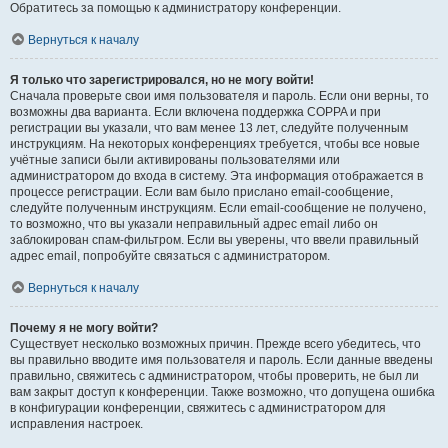
Обратитесь за помощью к администратору конференции.
Вернуться к началу
Я только что зарегистрировался, но не могу войти!
Сначала проверьте свои имя пользователя и пароль. Если они верны, то
возможны два варианта. Если включена поддержка COPPA и при
регистрации вы указали, что вам менее 13 лет, следуйте полученным
инструкциям. На некоторых конференциях требуется, чтобы все новые
учётные записи были активированы пользователями или
администратором до входа в систему. Эта информация отображается в
процессе регистрации. Если вам было прислано email-сообщение,
следуйте полученным инструкциям. Если email-сообщение не получено,
то возможно, что вы указали неправильный адрес email либо он
заблокирован спам-фильтром. Если вы уверены, что ввели правильный
адрес email, попробуйте связаться с администратором.
Вернуться к началу
Почему я не могу войти?
Существует несколько возможных причин. Прежде всего убедитесь, что
вы правильно вводите имя пользователя и пароль. Если данные введены
правильно, свяжитесь с администратором, чтобы проверить, не был ли
вам закрыт доступ к конференции. Также возможно, что допущена ошибка
в конфигурации конференции, свяжитесь с администратором для
исправления настроек.