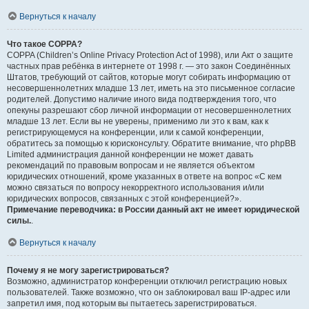
Вернуться к началу
Что такое COPPA?
COPPA (Children’s Online Privacy Protection Act of 1998), или Акт о защите
частных прав ребёнка в интернете от 1998 г. — это закон Соединённых
Штатов, требующий от сайтов, которые могут собирать информацию от
несовершеннолетних младше 13 лет, иметь на это письменное согласие
родителей. Допустимо наличие иного вида подтверждения того, что
опекуны разрешают сбор личной информации от несовершеннолетних
младше 13 лет. Если вы не уверены, применимо ли это к вам, как к
регистрирующемуся на конференции, или к самой конференции,
обратитесь за помощью к юрисконсульту. Обратите внимание, что phpBB
Limited администрация данной конференции не может давать
рекомендаций по правовым вопросам и не является объектом
юридических отношений, кроме указанных в ответе на вопрос «С кем
можно связаться по вопросу некорректного использования и/или
юридических вопросов, связанных с этой конференцией?».
Примечание переводчика: в России данный акт не имеет юридической
силы.
.
Вернуться к началу
Почему я не могу зарегистрироваться?
Возможно, администратор конференции отключил регистрацию новых
пользователей. Также возможно, что он заблокировал ваш IP-адрес или
запретил имя, под которым вы пытаетесь зарегистрироваться.