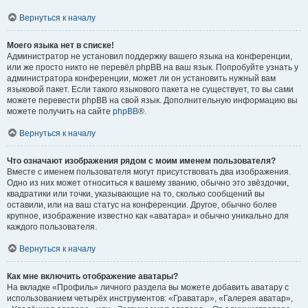
Вернуться к началу
Моего языка нет в списке!
Администратор не установил поддержку вашего языка на конференции,
или же просто никто не перевёл phpBB на ваш язык. Попробуйте узнать у
администратора конференции, может ли он установить нужный вам
языковой пакет. Если такого языкового пакета не существует, то вы сами
можете перевести phpBB на свой язык. Дополнительную информацию вы
можете получить на сайте
phpBB
®.
Вернуться к началу
Что означают изображения рядом с моим именем пользователя?
Вместе с именем пользователя могут присутствовать два изображения.
Одно из них может относиться к вашему званию, обычно это звёздочки,
квадратики или точки, указывающие на то, сколько сообщений вы
оставили, или на ваш статус на конференции. Другое, обычно более
крупное, изображение известно как «аватара» и обычно уникально для
каждого пользователя.
Вернуться к началу
Как мне включить отображение аватары?
На вкладке «Профиль» личного раздела вы можете добавить аватару с
использованием четырёх инструментов: «Граватар», «Галерея аватар»,