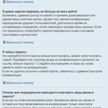
Вернуться к началу
Я давно зарегистрирован, но больше не могу войти!
Возможно, администратор по какой-то причине деактивировал или
удалил вашу учётную запись. Кроме того, многие конференции
периодически удаляют пользователей, длительное время не
оставляющих сообщения, чтобы уменьшить размер базы данных. Если
это произошло, попробуйте зарегистрироваться снова и активнее
участвовать в дискуссиях.
Вернуться к началу
Я забыл пароль!
Не паникуйте! Хотя пароль нельзя восстановить, можно легко получить
новый. Перейдите на страницу входа на конференцию и щёлкните на
ссылку
Забыли пароль?
. Следуйте инструкциям, и скоро вы снова
сможете войти на конференцию.
Если не удалось получить новый пароль, свяжитесь с администратором
конференции.
Вернуться к началу
Почему мне периодически приходится повторять ввод имени и
пароля?
Если вы не отметили флажком пункт
Запомнить меня
, вы сможете
оставаться под своим именем на конференции только некоторое