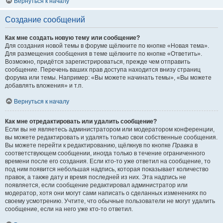
Вернуться к началу
Создание сообщений
Как мне создать новую тему или сообщение?
Для создания новой темы в форуме щёлкните по кнопке «Новая тема».
Для размещения сообщения в теме щёлкните по кнопке «Ответить».
Возможно, придётся зарегистрироваться, прежде чем отправить
сообщение. Перечень ваших прав доступа находится внизу страниц
форума или темы. Например: «Вы можете начинать темы», «Вы можете
добавлять вложения» и т.п.
Вернуться к началу
Как мне отредактировать или удалить сообщение?
Если вы не являетесь администратором или модератором конференции,
вы можете редактировать и удалять только свои собственные сообщения.
Вы можете перейти к редактированию, щёлкнув по кнопке
Правка
в
соответствующем сообщении, иногда только в течение ограниченного
времени после его создания. Если кто-то уже ответил на сообщение, то
под ним появится небольшая надпись, которая показывает количество
правок, а также дату и время последней из них. Эта надпись не
появляется, если сообщение редактировал администратор или
модератор, хотя они могут сами написать о сделанных изменениях по
своему усмотрению. Учтите, что обычные пользователи не могут удалить
сообщение, если на него уже кто-то ответил.