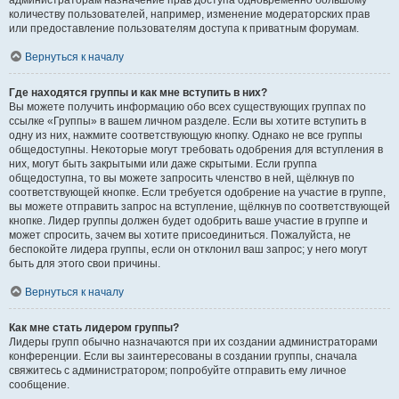
администраторам назначение прав доступа одновременно большому
количеству пользователей, например, изменение модераторских прав
или предоставление пользователям доступа к приватным форумам.
Вернуться к началу
Где находятся группы и как мне вступить в них?
Вы можете получить информацию обо всех существующих группах по
ссылке «Группы» в вашем личном разделе. Если вы хотите вступить в
одну из них, нажмите соответствующую кнопку. Однако не все группы
общедоступны. Некоторые могут требовать одобрения для вступления в
них, могут быть закрытыми или даже скрытыми. Если группа
общедоступна, то вы можете запросить членство в ней, щёлкнув по
соответствующей кнопке. Если требуется одобрение на участие в группе,
вы можете отправить запрос на вступление, щёлкнув по соответствующей
кнопке. Лидер группы должен будет одобрить ваше участие в группе и
может спросить, зачем вы хотите присоединиться. Пожалуйста, не
беспокойте лидера группы, если он отклонил ваш запрос; у него могут
быть для этого свои причины.
Вернуться к началу
Как мне стать лидером группы?
Лидеры групп обычно назначаются при их создании администраторами
конференции. Если вы заинтересованы в создании группы, сначала
свяжитесь с администратором; попробуйте отправить ему личное
сообщение.