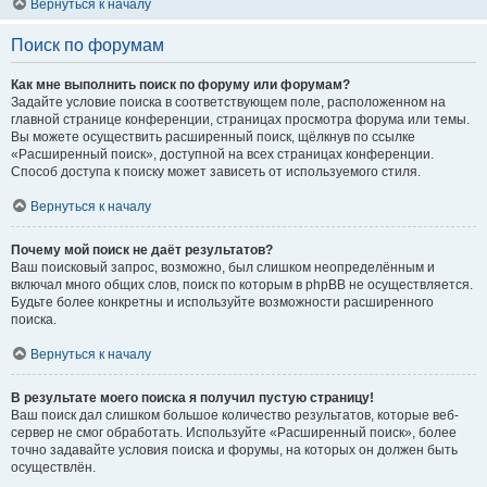
Вернуться к началу
Поиск по форумам
Как мне выполнить поиск по форуму или форумам?
Задайте условие поиска в соответствующем поле, расположенном на
главной странице конференции, страницах просмотра форума или темы.
Вы можете осуществить расширенный поиск, щёлкнув по ссылке
«Расширенный поиск», доступной на всех страницах конференции.
Способ доступа к поиску может зависеть от используемого стиля.
Вернуться к началу
Почему мой поиск не даёт результатов?
Ваш поисковый запрос, возможно, был слишком неопределённым и
включал много общих слов, поиск по которым в phpBB не осуществляется.
Будьте более конкретны и используйте возможности расширенного
поиска.
Вернуться к началу
В результате моего поиска я получил пустую страницу!
Ваш поиск дал слишком большое количество результатов, которые веб-
сервер не смог обработать. Используйте «Расширенный поиск», более
точно задавайте условия поиска и форумы, на которых он должен быть
осуществлён.