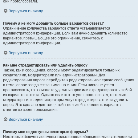
они проголосовали.
Вернуться к началу
Почему я не могу добавить больше вариантов ответа?
Ограничение количества вариантов ответа устанавливается
администратором конференции. Если вам нужно добавить количество
вариантов, превышающее это ограничение, свяжитесь с
администратором конференции.
Вернуться к началу
Как мне отредактировать или удалить опрос?
Так же, как и сообщения, опросы могут редактироваться только их
создателями, модераторами или администраторами. Для
редактирования опроса перейдите к редактированию первого сообщения
в теме; опрос всегда связан именно с ним. Если никто не успел
проголосовать, то вы можете удалить опрос или отредактировать любой
из вариантов ответа. Однако если кто-то уже проголосовал, то только
модераторы или администраторы могут отредактировать или удалить
опрос. Это сделано для того, чтобы нельзя было менять варианты
ответов во время голосования.
Вернуться к началу
Почему мне недоступны некоторые форумы?
Некоторые форумы доступны только определённым пользователям или