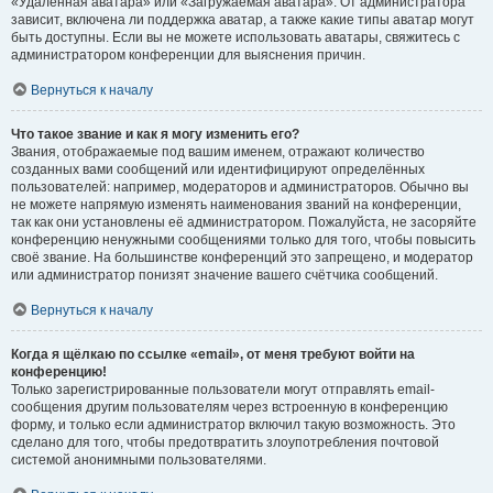
«Удалённая аватара» или «Загружаемая аватара». От администратора
зависит, включена ли поддержка аватар, а также какие типы аватар могут
быть доступны. Если вы не можете использовать аватары, свяжитесь с
администратором конференции для выяснения причин.
Вернуться к началу
Что такое звание и как я могу изменить его?
Звания, отображаемые под вашим именем, отражают количество
созданных вами сообщений или идентифицируют определённых
пользователей: например, модераторов и администраторов. Обычно вы
не можете напрямую изменять наименования званий на конференции,
так как они установлены её администратором. Пожалуйста, не засоряйте
конференцию ненужными сообщениями только для того, чтобы повысить
своё звание. На большинстве конференций это запрещено, и модератор
или администратор понизят значение вашего счётчика сообщений.
Вернуться к началу
Когда я щёлкаю по ссылке «email», от меня требуют войти на
конференцию!
Только зарегистрированные пользователи могут отправлять email-
сообщения другим пользователям через встроенную в конференцию
форму, и только если администратор включил такую возможность. Это
сделано для того, чтобы предотвратить злоупотребления почтовой
системой анонимными пользователями.