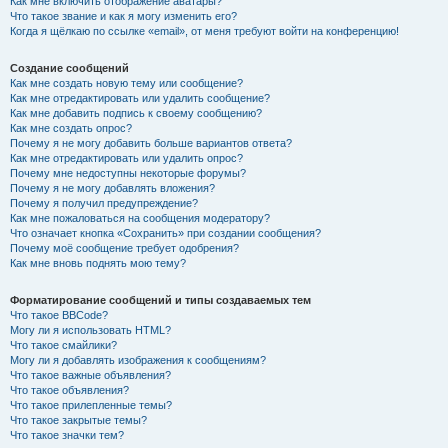
Как мне включить отображение аватары?
Что такое звание и как я могу изменить его?
Когда я щёлкаю по ссылке «email», от меня требуют войти на конференцию!
Создание сообщений
Как мне создать новую тему или сообщение?
Как мне отредактировать или удалить сообщение?
Как мне добавить подпись к своему сообщению?
Как мне создать опрос?
Почему я не могу добавить больше вариантов ответа?
Как мне отредактировать или удалить опрос?
Почему мне недоступны некоторые форумы?
Почему я не могу добавлять вложения?
Почему я получил предупреждение?
Как мне пожаловаться на сообщения модератору?
Что означает кнопка «Сохранить» при создании сообщения?
Почему моё сообщение требует одобрения?
Как мне вновь поднять мою тему?
Форматирование сообщений и типы создаваемых тем
Что такое BBCode?
Могу ли я использовать HTML?
Что такое смайлики?
Могу ли я добавлять изображения к сообщениям?
Что такое важные объявления?
Что такое объявления?
Что такое прилепленные темы?
Что такое закрытые темы?
Что такое значки тем?