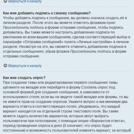
Вернуться к началу
Как мне добавить подпись к своему сообщению?
Чтобы добавить подпись к сообщению, вы должны сначала создать её в
личном разделе. После этого вы можете отметить флажком пункт
Присоединить подпись
в форме отправки сообщения, чтобы подпись
добавилась. Вы также можете настроить добавление подписи по
умолчанию ко всем вашим сообщениям, сделав соответствующий выбор в
параграфе «Отправка сообщений» пункта «Личные настройки» в личном
разделе. Несмотря на это, вы сможете отменить добавление подписи в
отдельных сообщениях, убрав флажок
Присоединить подпись
в форме
отправки сообщения.
Вернуться к началу
Как мне создать опрос?
При создании темы или редактировании первого сообщения темы
щёлкните на вкладке или перейдите в форму
Создать опрос
под
основной формой для создания сообщения, в зависимости от
используемого стиля; если вы не видите такой вкладки или формы, то вы
не имеете прав на создание опросов. Укажите вопрос и как минимум два
варианта ответа в соответствующих полях, убедившись, что каждый
вариант находится на отдельной строке текстового поля. Вы также
можете задать количество вариантов, которые могут выбрать
пользователи при голосовании, с помощью опции «Вариантов ответа»,
период проведения опроса в днях (0 означает, что опрос будет
постоянным) и возможность пользователей изменять вариант, за который