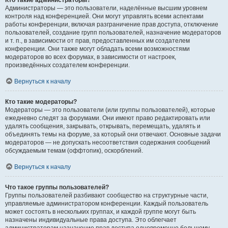
Кто такие администраторы?
Администраторы — это пользователи, наделённые высшим уровнем
контроля над конференцией. Они могут управлять всеми аспектами
работы конференции, включая разграничение прав доступа, отключение
пользователей, создание групп пользователей, назначение модераторов
и т. п., в зависимости от прав, предоставленных им создателем
конференции. Они также могут обладать всеми возможностями
модераторов во всех форумах, в зависимости от настроек,
произведённых создателем конференции.
Вернуться к началу
Кто такие модераторы?
Модераторы — это пользователи (или группы пользователей), которые
ежедневно следят за форумами. Они имеют право редактировать или
удалять сообщения, закрывать, открывать, перемещать, удалять и
объединять темы на форуме, за который они отвечают. Основные задачи
модераторов — не допускать несоответствия содержания сообщений
обсуждаемым темам (оффтопик), оскорблений.
Вернуться к началу
Что такое группы пользователей?
Группы пользователей разбивают сообщество на структурные части,
управляемые администратором конференции. Каждый пользователь
может состоять в нескольких группах, и каждой группе могут быть
назначены индивидуальные права доступа. Это облегчает