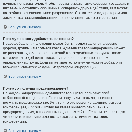
группам пользователей. Чтобы просматривать такие форумы, создавать в
них темы и оставлять сообщения, совершать другие действия, вам может
потребоваться специальное разрешение. Свяжитесь с модератором или
администратором конференции для получения такого разрешения.
Вернуться к началу
Почему я не могу добавлять вложения?
Право добавления вложений может быть предоставлено на уровне
форума, группы или пользователя. Администратор конференции может
не разрешить добавление вложений в определённых форумах. Также
возможно, что добавлять вложения разрешено только членам
определённых групп. Если вы не знаете, почему не можете добавлять
вложения, свяжитесь с администратором конференции.
Вернуться к началу
Почему я получил предупреждение?
На каждой конференции администраторы устанавливают свой
собственный свод правил. Если вы нарушили правило, вы можете
получить предупреждение. Учтите, что это решение администратора
конференции, и phpBB Limited не имеет никакого отношения к
предупреждениям, вынесенным на данном сайте. Если вы не знаете, за
что получили предупреждение, свяжитесь с администратором
конференции.
Вернуться к началу