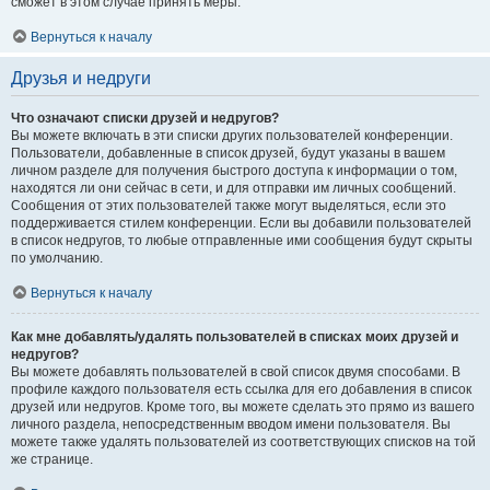
сможет в этом случае принять меры.
Вернуться к началу
Друзья и недруги
Что означают списки друзей и недругов?
Вы можете включать в эти списки других пользователей конференции.
Пользователи, добавленные в список друзей, будут указаны в вашем
личном разделе для получения быстрого доступа к информации о том,
находятся ли они сейчас в сети, и для отправки им личных сообщений.
Сообщения от этих пользователей также могут выделяться, если это
поддерживается стилем конференции. Если вы добавили пользователей
в список недругов, то любые отправленные ими сообщения будут скрыты
по умолчанию.
Вернуться к началу
Как мне добавлять/удалять пользователей в списках моих друзей и
недругов?
Вы можете добавлять пользователей в свой список двумя способами. В
профиле каждого пользователя есть ссылка для его добавления в список
друзей или недругов. Кроме того, вы можете сделать это прямо из вашего
личного раздела, непосредственным вводом имени пользователя. Вы
можете также удалять пользователей из соответствующих списков на той
же странице.