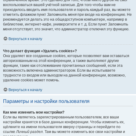
ограниченное время. Это сделано для того, чтобы никто другой не смог
воспользоваться вашей учётной записью. Для того чтобы вам не
приходилось вводить имя пользователя и пароль каждый раз, вы можете
отметить флажком пункт
Запомнить меня
при входе на конференцию. Не
рекомендуется делать это на общедоступном компьютере, например в
библиотеке, интернет-кафе, университете и т. д. Если пункт
Запомнить
меня
отсутствует, это значит, что администратор отключил эту функцию.
Вернуться к началу
Что делает функция «Удалить cookies»?
Она удаляет все созданные cookies, которые позволяют вам оставаться
авторизованным на этой конференции, а также выполняют другие
функции, такие как отслеживание прочитанных сообщений, если эта
возможность включена администратором. Если вы испытываете
трудности со входом или выходом на данной конференции, возможно,
удаление cookies может помочь.
Вернуться к началу
Параметры и настройки пользователя
Как мне изменить мои настройки?
Если вы являетесь зарегистрированным пользователем, все ваши
настройки хранятся в базе данных конференции. Чтобы изменить их,
щёлкните на имени пользователя вверху страницы и перейдите по
ссылке
Личный раздел
. Там вы можете изменить все свои настройки и