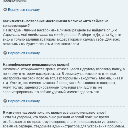
предпочтения.
Вернуться к началу
Как избежать появления моего имени в списке «Кто сейчас на
конференции»?
На вкладке «Личные настройки» в личном разделе вы найдёте опцию
Скрывать моё пребывание на конференции
. Выберите
Да
, и вы будете
видны только администраторам, модераторам и самому себе. Для всех
остальных вы будете скрытым пользователем.
Вернуться к началу
На конференции неправильное время!
Возможно, отображается время, относящееся к другому часовому поясу, а
не к тому, в котором находитесь вы. В этом случае измените в личных
настройках часовой пояс на тот, в котором вы находитесь: Москва, Киев и
т. д. Учтите, что изменять часовой пояс, как и большинство настроек,
могут только зарегистрированные пользователи. Если вы не
зарегистрированы, то сейчас удачный момент сделать это.
Вернуться к началу
Я изменил часовой пояс, но время всё равно неправильное!
Если вы уверены, что правильно указали часовой пояс, но время
отображается по-прежнему неверное, значит, неправильно установлено
время на сервере. Уведомите администратора для устранения проблемы.