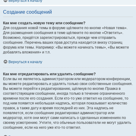
Вернуться к началу
Создание сообщений
Как мне создать новую тему или сообщение?
Для создания новой темы в форуме щёлкните по кнопке «Новая тема».
Для размещения сообщения в теме щёлкните по кнопке «Ответить».
Возможно, придётся зарегистрироваться, прежде чем отправить
сообщение. Перечень ваших прав доступа находится внизу страниц
форума или темы. Например: «Вы можете начинать темы», «Вы можете
добавлять вложения» и т.п.
Вернуться к началу
Как мне отредактировать или удалить сообщение?
Если вы не являетесь администратором или модератором конференции,
вы можете редактировать и удалять только свои собственные сообщения.
Вы можете перейти к редактированию, щёлкнув по кнопке
Правка
в
соответствующем сообщении, иногда только в течение ограниченного
времени после его создания. Если кто-то уже ответил на сообщение, то
под ним появится небольшая надпись, которая показывает количество
правок, а также дату и время последней из них. Эта надпись не
появляется, если сообщение редактировал администратор или
модератор, хотя они могут сами написать о сделанных изменениях по
своему усмотрению. Учтите, что обычные пользователи не могут удалить
сообщение, если на него уже кто-то ответил.