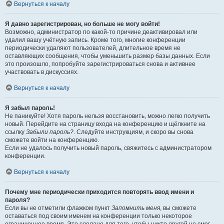
Вернуться к началу
Я давно зарегистрирован, но больше не могу войти!
Возможно, администратор по какой-то причине деактивировал или
удалил вашу учётную запись. Кроме того, многие конференции
периодически удаляют пользователей, длительное время не
оставляющих сообщения, чтобы уменьшить размер базы данных. Если
это произошло, попробуйте зарегистрироваться снова и активнее
участвовать в дискуссиях.
Вернуться к началу
Я забыл пароль!
Не паникуйте! Хотя пароль нельзя восстановить, можно легко получить
новый. Перейдите на страницу входа на конференцию и щёлкните на
ссылку
Забыли пароль?
. Следуйте инструкциям, и скоро вы снова
сможете войти на конференцию.
Если не удалось получить новый пароль, свяжитесь с администратором
конференции.
Вернуться к началу
Почему мне периодически приходится повторять ввод имени и
пароля?
Если вы не отметили флажком пункт
Запомнить меня
, вы сможете
оставаться под своим именем на конференции только некоторое