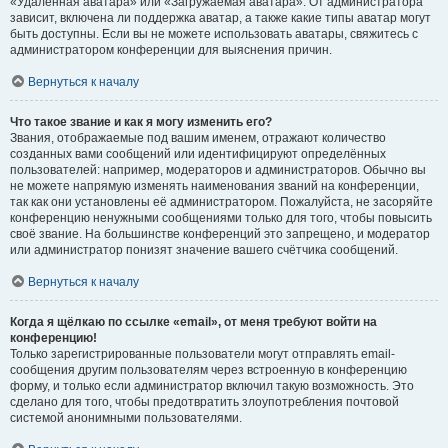
«Удалённая аватара» или «Загружаемая аватара». От администратора
зависит, включена ли поддержка аватар, а также какие типы аватар могут
быть доступны. Если вы не можете использовать аватары, свяжитесь с
администратором конференции для выяснения причин.
Вернуться к началу
Что такое звание и как я могу изменить его?
Звания, отображаемые под вашим именем, отражают количество
созданных вами сообщений или идентифицируют определённых
пользователей: например, модераторов и администраторов. Обычно вы
не можете напрямую изменять наименования званий на конференции,
так как они установлены её администратором. Пожалуйста, не засоряйте
конференцию ненужными сообщениями только для того, чтобы повысить
своё звание. На большинстве конференций это запрещено, и модератор
или администратор понизят значение вашего счётчика сообщений.
Вернуться к началу
Когда я щёлкаю по ссылке «email», от меня требуют войти на
конференцию!
Только зарегистрированные пользователи могут отправлять email-
сообщения другим пользователям через встроенную в конференцию
форму, и только если администратор включил такую возможность. Это
сделано для того, чтобы предотвратить злоупотребления почтовой
системой анонимными пользователями.