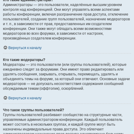
Кто такие администраторы?
Администраторы — это пользователи, наделённые высшим уровнем
контроля над конференцией. Они могут управлять всеми аспектами
работы конференции, включая разграничение прав доступа, отключение
пользователей, создание групп пользователей, назначение модераторов
и т. п., в зависимости от прав, предоставленных им создателем
конференции. Они также могут обладать всеми возможностями
модераторов во всех форумах, в зависимости от настроек,
произведённых создателем конференции.
Вернуться к началу
Кто такие модераторы?
Модераторы — это пользователи (или группы пользователей), которые
ежедневно следят за форумами. Они имеют право редактировать или
удалять сообщения, закрывать, открывать, перемещать, удалять и
объединять темы на форуме, за который они отвечают. Основные задачи
модераторов — не допускать несоответствия содержания сообщений
обсуждаемым темам (оффтопик), оскорблений.
Вернуться к началу
Что такое группы пользователей?
Группы пользователей разбивают сообщество на структурные части,
управляемые администратором конференции. Каждый пользователь
может состоять в нескольких группах, и каждой группе могут быть
назначены индивидуальные права доступа. Это облегчает