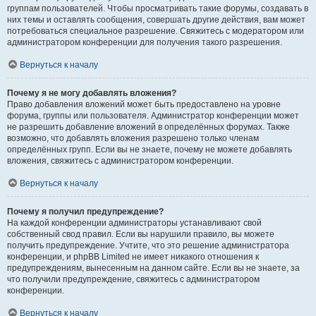
группам пользователей. Чтобы просматривать такие форумы, создавать в
них темы и оставлять сообщения, совершать другие действия, вам может
потребоваться специальное разрешение. Свяжитесь с модератором или
администратором конференции для получения такого разрешения.
Вернуться к началу
Почему я не могу добавлять вложения?
Право добавления вложений может быть предоставлено на уровне
форума, группы или пользователя. Администратор конференции может
не разрешить добавление вложений в определённых форумах. Также
возможно, что добавлять вложения разрешено только членам
определённых групп. Если вы не знаете, почему не можете добавлять
вложения, свяжитесь с администратором конференции.
Вернуться к началу
Почему я получил предупреждение?
На каждой конференции администраторы устанавливают свой
собственный свод правил. Если вы нарушили правило, вы можете
получить предупреждение. Учтите, что это решение администратора
конференции, и phpBB Limited не имеет никакого отношения к
предупреждениям, вынесенным на данном сайте. Если вы не знаете, за
что получили предупреждение, свяжитесь с администратором
конференции.
Вернуться к началу