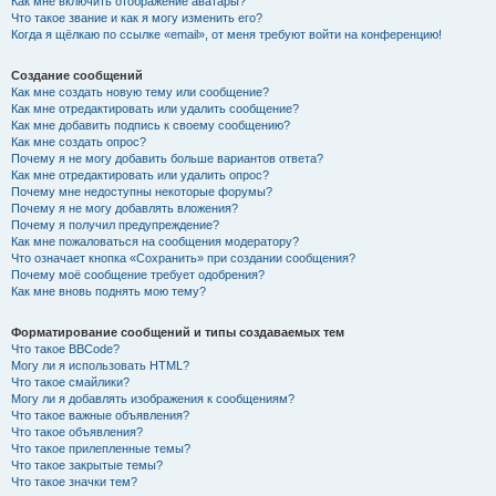
Как мне включить отображение аватары?
Что такое звание и как я могу изменить его?
Когда я щёлкаю по ссылке «email», от меня требуют войти на конференцию!
Создание сообщений
Как мне создать новую тему или сообщение?
Как мне отредактировать или удалить сообщение?
Как мне добавить подпись к своему сообщению?
Как мне создать опрос?
Почему я не могу добавить больше вариантов ответа?
Как мне отредактировать или удалить опрос?
Почему мне недоступны некоторые форумы?
Почему я не могу добавлять вложения?
Почему я получил предупреждение?
Как мне пожаловаться на сообщения модератору?
Что означает кнопка «Сохранить» при создании сообщения?
Почему моё сообщение требует одобрения?
Как мне вновь поднять мою тему?
Форматирование сообщений и типы создаваемых тем
Что такое BBCode?
Могу ли я использовать HTML?
Что такое смайлики?
Могу ли я добавлять изображения к сообщениям?
Что такое важные объявления?
Что такое объявления?
Что такое прилепленные темы?
Что такое закрытые темы?
Что такое значки тем?