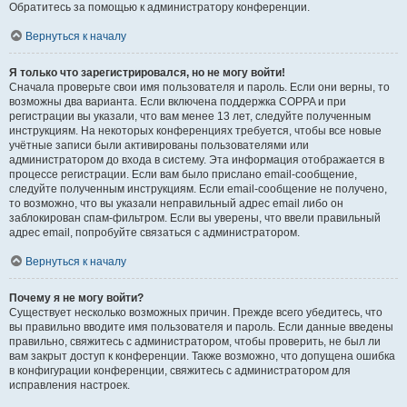
Обратитесь за помощью к администратору конференции.
Вернуться к началу
Я только что зарегистрировался, но не могу войти!
Сначала проверьте свои имя пользователя и пароль. Если они верны, то
возможны два варианта. Если включена поддержка COPPA и при
регистрации вы указали, что вам менее 13 лет, следуйте полученным
инструкциям. На некоторых конференциях требуется, чтобы все новые
учётные записи были активированы пользователями или
администратором до входа в систему. Эта информация отображается в
процессе регистрации. Если вам было прислано email-сообщение,
следуйте полученным инструкциям. Если email-сообщение не получено,
то возможно, что вы указали неправильный адрес email либо он
заблокирован спам-фильтром. Если вы уверены, что ввели правильный
адрес email, попробуйте связаться с администратором.
Вернуться к началу
Почему я не могу войти?
Существует несколько возможных причин. Прежде всего убедитесь, что
вы правильно вводите имя пользователя и пароль. Если данные введены
правильно, свяжитесь с администратором, чтобы проверить, не был ли
вам закрыт доступ к конференции. Также возможно, что допущена ошибка
в конфигурации конференции, свяжитесь с администратором для
исправления настроек.