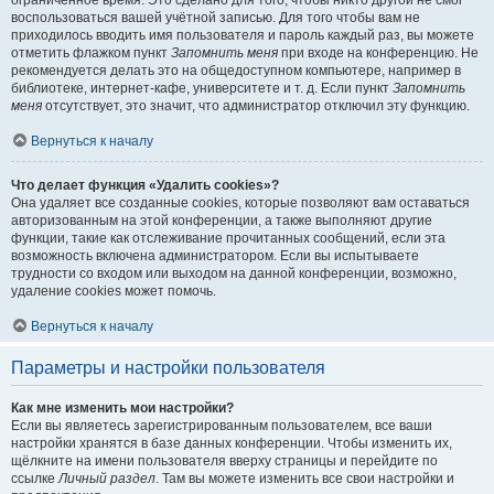
ограниченное время. Это сделано для того, чтобы никто другой не смог
воспользоваться вашей учётной записью. Для того чтобы вам не
приходилось вводить имя пользователя и пароль каждый раз, вы можете
отметить флажком пункт
Запомнить меня
при входе на конференцию. Не
рекомендуется делать это на общедоступном компьютере, например в
библиотеке, интернет-кафе, университете и т. д. Если пункт
Запомнить
меня
отсутствует, это значит, что администратор отключил эту функцию.
Вернуться к началу
Что делает функция «Удалить cookies»?
Она удаляет все созданные cookies, которые позволяют вам оставаться
авторизованным на этой конференции, а также выполняют другие
функции, такие как отслеживание прочитанных сообщений, если эта
возможность включена администратором. Если вы испытываете
трудности со входом или выходом на данной конференции, возможно,
удаление cookies может помочь.
Вернуться к началу
Параметры и настройки пользователя
Как мне изменить мои настройки?
Если вы являетесь зарегистрированным пользователем, все ваши
настройки хранятся в базе данных конференции. Чтобы изменить их,
щёлкните на имени пользователя вверху страницы и перейдите по
ссылке
Личный раздел
. Там вы можете изменить все свои настройки и