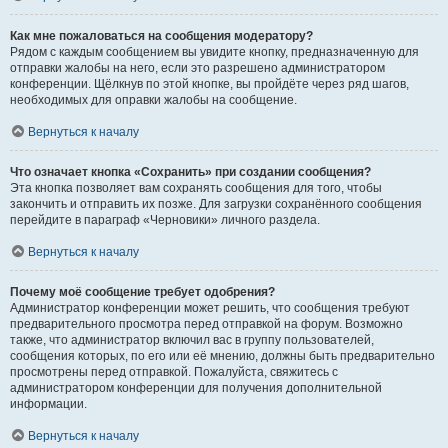
Как мне пожаловаться на сообщения модератору?
Рядом с каждым сообщением вы увидите кнопку, предназначенную для
отправки жалобы на него, если это разрешено администратором
конференции. Щёлкнув по этой кнопке, вы пройдёте через ряд шагов,
необходимых для оправки жалобы на сообщение.
Вернуться к началу
Что означает кнопка «Сохранить» при создании сообщения?
Эта кнопка позволяет вам сохранять сообщения для того, чтобы
закончить и отправить их позже. Для загрузки сохранённого сообщения
перейдите в параграф «Черновики» личного раздела.
Вернуться к началу
Почему моё сообщение требует одобрения?
Администратор конференции может решить, что сообщения требуют
предварительного просмотра перед отправкой на форум. Возможно
также, что администратор включил вас в группу пользователей,
сообщения которых, по его или её мнению, должны быть предварительно
просмотрены перед отправкой. Пожалуйста, свяжитесь с
администратором конференции для получения дополнительной
информации.
Вернуться к началу