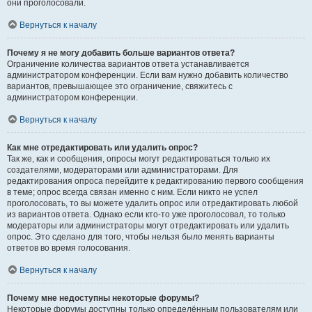
они проголосовали.
Вернуться к началу
Почему я не могу добавить больше вариантов ответа?
Ограничение количества вариантов ответа устанавливается
администратором конференции. Если вам нужно добавить количество
вариантов, превышающее это ограничение, свяжитесь с
администратором конференции.
Вернуться к началу
Как мне отредактировать или удалить опрос?
Так же, как и сообщения, опросы могут редактироваться только их
создателями, модераторами или администраторами. Для
редактирования опроса перейдите к редактированию первого сообщения
в теме; опрос всегда связан именно с ним. Если никто не успел
проголосовать, то вы можете удалить опрос или отредактировать любой
из вариантов ответа. Однако если кто-то уже проголосовал, то только
модераторы или администраторы могут отредактировать или удалить
опрос. Это сделано для того, чтобы нельзя было менять варианты
ответов во время голосования.
Вернуться к началу
Почему мне недоступны некоторые форумы?
Некоторые форумы доступны только определённым пользователям или