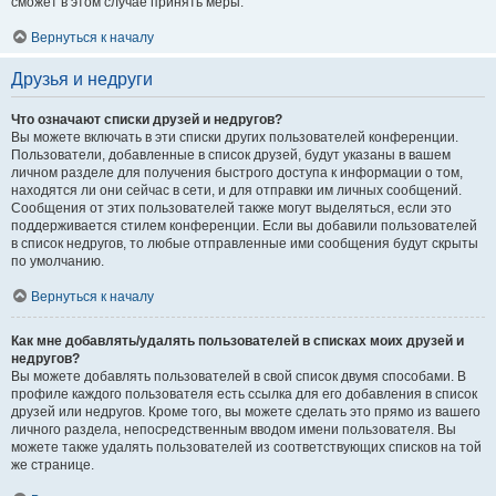
сможет в этом случае принять меры.
Вернуться к началу
Друзья и недруги
Что означают списки друзей и недругов?
Вы можете включать в эти списки других пользователей конференции.
Пользователи, добавленные в список друзей, будут указаны в вашем
личном разделе для получения быстрого доступа к информации о том,
находятся ли они сейчас в сети, и для отправки им личных сообщений.
Сообщения от этих пользователей также могут выделяться, если это
поддерживается стилем конференции. Если вы добавили пользователей
в список недругов, то любые отправленные ими сообщения будут скрыты
по умолчанию.
Вернуться к началу
Как мне добавлять/удалять пользователей в списках моих друзей и
недругов?
Вы можете добавлять пользователей в свой список двумя способами. В
профиле каждого пользователя есть ссылка для его добавления в список
друзей или недругов. Кроме того, вы можете сделать это прямо из вашего
личного раздела, непосредственным вводом имени пользователя. Вы
можете также удалять пользователей из соответствующих списков на той
же странице.