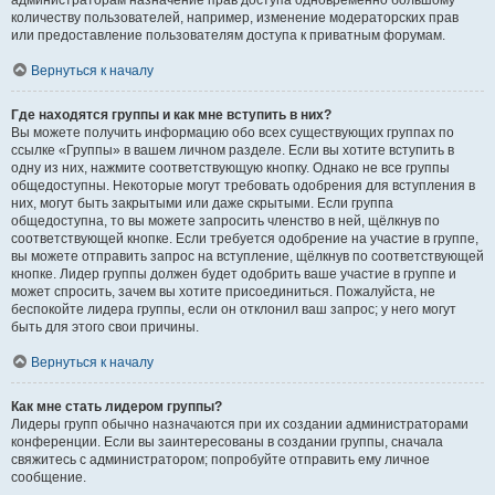
администраторам назначение прав доступа одновременно большому
количеству пользователей, например, изменение модераторских прав
или предоставление пользователям доступа к приватным форумам.
Вернуться к началу
Где находятся группы и как мне вступить в них?
Вы можете получить информацию обо всех существующих группах по
ссылке «Группы» в вашем личном разделе. Если вы хотите вступить в
одну из них, нажмите соответствующую кнопку. Однако не все группы
общедоступны. Некоторые могут требовать одобрения для вступления в
них, могут быть закрытыми или даже скрытыми. Если группа
общедоступна, то вы можете запросить членство в ней, щёлкнув по
соответствующей кнопке. Если требуется одобрение на участие в группе,
вы можете отправить запрос на вступление, щёлкнув по соответствующей
кнопке. Лидер группы должен будет одобрить ваше участие в группе и
может спросить, зачем вы хотите присоединиться. Пожалуйста, не
беспокойте лидера группы, если он отклонил ваш запрос; у него могут
быть для этого свои причины.
Вернуться к началу
Как мне стать лидером группы?
Лидеры групп обычно назначаются при их создании администраторами
конференции. Если вы заинтересованы в создании группы, сначала
свяжитесь с администратором; попробуйте отправить ему личное
сообщение.