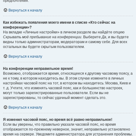
предпочтения.
Вернуться к началу
Как избежать появления моего имени в списке «Кто сейчас на
конференции»?
На вкладке «Личные настройки» в личном разделе вы найдёте опцию
Скрывать моё пребывание на конференции
. Выберите
Да
, и вы будете
видны только администраторам, модераторам и самому себе. Для всех
остальных вы будете скрытым пользователем.
Вернуться к началу
На конференции неправильное время!
Возможно, отображается время, относящееся к другому часовому поясу, а
не к тому, в котором находитесь вы. В этом случае измените в личных
настройках часовой пояс на тот, в котором вы находитесь: Москва, Киев и
т. д. Учтите, что изменять часовой пояс, как и большинство настроек,
могут только зарегистрированные пользователи. Если вы не
зарегистрированы, то сейчас удачный момент сделать это.
Вернуться к началу
Я изменил часовой пояс, но время всё равно неправильное!
Если вы уверены, что правильно указали часовой пояс, но время
отображается по-прежнему неверное, значит, неправильно установлено
время на сервере. Уведомите администратора для устранения проблемы.