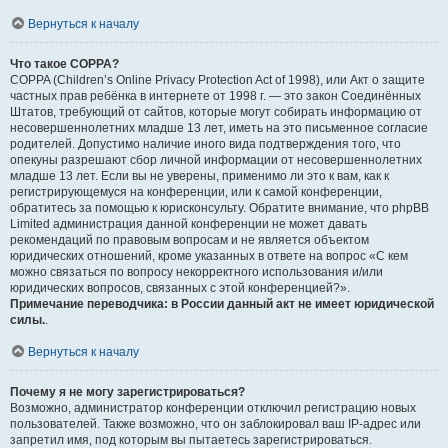
Вернуться к началу
Что такое COPPA?
COPPA (Children’s Online Privacy Protection Act of 1998), или Акт о защите
частных прав ребёнка в интернете от 1998 г. — это закон Соединённых
Штатов, требующий от сайтов, которые могут собирать информацию от
несовершеннолетних младше 13 лет, иметь на это письменное согласие
родителей. Допустимо наличие иного вида подтверждения того, что
опекуны разрешают сбор личной информации от несовершеннолетних
младше 13 лет. Если вы не уверены, применимо ли это к вам, как к
регистрирующемуся на конференции, или к самой конференции,
обратитесь за помощью к юрисконсульту. Обратите внимание, что phpBB
Limited администрация данной конференции не может давать
рекомендаций по правовым вопросам и не является объектом
юридических отношений, кроме указанных в ответе на вопрос «С кем
можно связаться по вопросу некорректного использования и/или
юридических вопросов, связанных с этой конференцией?».
Примечание переводчика: в России данный акт не имеет юридической
силы.
.
Вернуться к началу
Почему я не могу зарегистрироваться?
Возможно, администратор конференции отключил регистрацию новых
пользователей. Также возможно, что он заблокировал ваш IP-адрес или
запретил имя, под которым вы пытаетесь зарегистрироваться.