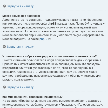
Вернуться к началу
Моего языка нет в списке!
Администратор не установил поддержку вашего языка на конференции,
или же просто никто не перевёл phpBB на ваш язык. Попробуйте узнать у
администратора конференции, может ли он установить нужный вам
языковой пакет. Если такого языкового пакета не существует, то вы сами
можете перевести phpBB на свой язык. Дополнительную информацию вы
можете получить на сайте
phpBB
®.
Вернуться к началу
Что означают изображения рядом с моим именем пользователя?
Вместе с именем пользователя могут присутствовать два изображения.
Одно из них может относиться к вашему званию, обычно это звёздочки,
квадратики или точки, указывающие на то, сколько сообщений вы
оставили, или на ваш статус на конференции. Другое, обычно более
крупное, изображение известно как «аватара» и обычно уникально для
каждого пользователя.
Вернуться к началу
Как мне включить отображение аватары?
На вкладке «Профиль» личного раздела вы можете добавить аватару с
использованием четырёх инструментов: «Граватар», «Галерея аватар»,