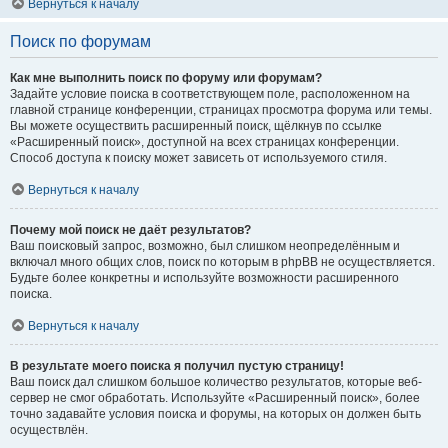
Вернуться к началу
Поиск по форумам
Как мне выполнить поиск по форуму или форумам?
Задайте условие поиска в соответствующем поле, расположенном на
главной странице конференции, страницах просмотра форума или темы.
Вы можете осуществить расширенный поиск, щёлкнув по ссылке
«Расширенный поиск», доступной на всех страницах конференции.
Способ доступа к поиску может зависеть от используемого стиля.
Вернуться к началу
Почему мой поиск не даёт результатов?
Ваш поисковый запрос, возможно, был слишком неопределённым и
включал много общих слов, поиск по которым в phpBB не осуществляется.
Будьте более конкретны и используйте возможности расширенного
поиска.
Вернуться к началу
В результате моего поиска я получил пустую страницу!
Ваш поиск дал слишком большое количество результатов, которые веб-
сервер не смог обработать. Используйте «Расширенный поиск», более
точно задавайте условия поиска и форумы, на которых он должен быть
осуществлён.