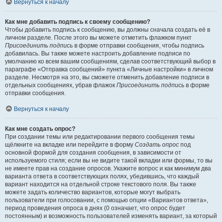
Вернуться к началу
Как мне добавить подпись к своему сообщению?
Чтобы добавить подпись к сообщению, вы должны сначала создать её в
личном разделе. После этого вы можете отметить флажком пункт
Присоединить подпись
в форме отправки сообщения, чтобы подпись
добавилась. Вы также можете настроить добавление подписи по
умолчанию ко всем вашим сообщениям, сделав соответствующий выбор в
параграфе «Отправка сообщений» пункта «Личные настройки» в личном
разделе. Несмотря на это, вы сможете отменить добавление подписи в
отдельных сообщениях, убрав флажок
Присоединить подпись
в форме
отправки сообщения.
Вернуться к началу
Как мне создать опрос?
При создании темы или редактировании первого сообщения темы
щёлкните на вкладке или перейдите в форму
Создать опрос
под
основной формой для создания сообщения, в зависимости от
используемого стиля; если вы не видите такой вкладки или формы, то вы
не имеете прав на создание опросов. Укажите вопрос и как минимум два
варианта ответа в соответствующих полях, убедившись, что каждый
вариант находится на отдельной строке текстового поля. Вы также
можете задать количество вариантов, которые могут выбрать
пользователи при голосовании, с помощью опции «Вариантов ответа»,
период проведения опроса в днях (0 означает, что опрос будет
постоянным) и возможность пользователей изменять вариант, за который