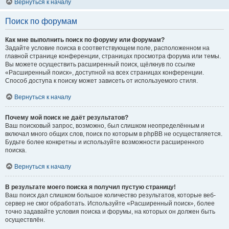
Вернуться к началу
Поиск по форумам
Как мне выполнить поиск по форуму или форумам?
Задайте условие поиска в соответствующем поле, расположенном на
главной странице конференции, страницах просмотра форума или темы.
Вы можете осуществить расширенный поиск, щёлкнув по ссылке
«Расширенный поиск», доступной на всех страницах конференции.
Способ доступа к поиску может зависеть от используемого стиля.
Вернуться к началу
Почему мой поиск не даёт результатов?
Ваш поисковый запрос, возможно, был слишком неопределённым и
включал много общих слов, поиск по которым в phpBB не осуществляется.
Будьте более конкретны и используйте возможности расширенного
поиска.
Вернуться к началу
В результате моего поиска я получил пустую страницу!
Ваш поиск дал слишком большое количество результатов, которые веб-
сервер не смог обработать. Используйте «Расширенный поиск», более
точно задавайте условия поиска и форумы, на которых он должен быть
осуществлён.