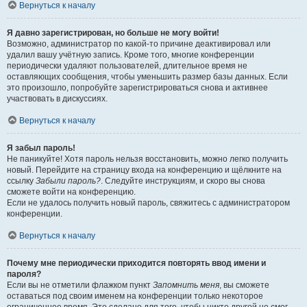
Вернуться к началу
Я давно зарегистрирован, но больше не могу войти!
Возможно, администратор по какой-то причине деактивировал или
удалил вашу учётную запись. Кроме того, многие конференции
периодически удаляют пользователей, длительное время не
оставляющих сообщения, чтобы уменьшить размер базы данных. Если
это произошло, попробуйте зарегистрироваться снова и активнее
участвовать в дискуссиях.
Вернуться к началу
Я забыл пароль!
Не паникуйте! Хотя пароль нельзя восстановить, можно легко получить
новый. Перейдите на страницу входа на конференцию и щёлкните на
ссылку
Забыли пароль?
. Следуйте инструкциям, и скоро вы снова
сможете войти на конференцию.
Если не удалось получить новый пароль, свяжитесь с администратором
конференции.
Вернуться к началу
Почему мне периодически приходится повторять ввод имени и
пароля?
Если вы не отметили флажком пункт
Запомнить меня
, вы сможете
оставаться под своим именем на конференции только некоторое