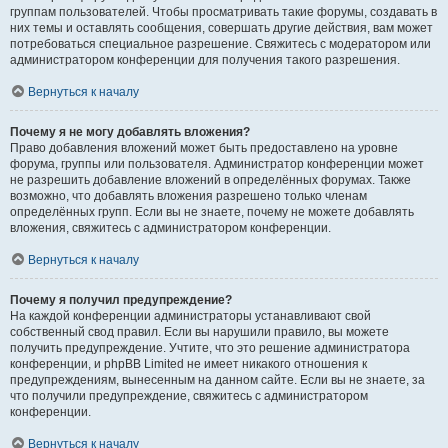
группам пользователей. Чтобы просматривать такие форумы, создавать в
них темы и оставлять сообщения, совершать другие действия, вам может
потребоваться специальное разрешение. Свяжитесь с модератором или
администратором конференции для получения такого разрешения.
Вернуться к началу
Почему я не могу добавлять вложения?
Право добавления вложений может быть предоставлено на уровне
форума, группы или пользователя. Администратор конференции может
не разрешить добавление вложений в определённых форумах. Также
возможно, что добавлять вложения разрешено только членам
определённых групп. Если вы не знаете, почему не можете добавлять
вложения, свяжитесь с администратором конференции.
Вернуться к началу
Почему я получил предупреждение?
На каждой конференции администраторы устанавливают свой
собственный свод правил. Если вы нарушили правило, вы можете
получить предупреждение. Учтите, что это решение администратора
конференции, и phpBB Limited не имеет никакого отношения к
предупреждениям, вынесенным на данном сайте. Если вы не знаете, за
что получили предупреждение, свяжитесь с администратором
конференции.
Вернуться к началу