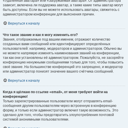
«Удалённая аватара» или «Загружаемая аватара». От администратора
зависит, включена ли поддержка аватар, а также какие типы аватар могут
быть доступны. Если вы не можете использовать аватары, свяжитесь с
администратором конференции для выяснения причин.
Вернуться к началу
Что такое звание и как я могу изменить его?
Звания, отображаемые под вашим именем, отражают количество
созданных вами сообщений или идентифицируют определённых
пользователей: например, модераторов и администраторов. Обычно вы
не можете напрямую изменять наименования званий на конференции,
так как они установлены её администратором. Пожалуйста, не засоряйте
конференцию ненужными сообщениями только для того, чтобы повысить
своё звание. На большинстве конференций это запрещено, и модератор
или администратор понизят значение вашего счётчика сообщений.
Вернуться к началу
Когда я щёлкаю по ссылке «email», от меня требуют войти на
конференцию!
Только зарегистрированные пользователи могут отправлять email-
сообщения другим пользователям через встроенную в конференцию
форму, и только если администратор включил такую возможность. Это
сделано для того, чтобы предотвратить злоупотребления почтовой
системой анонимными пользователями.