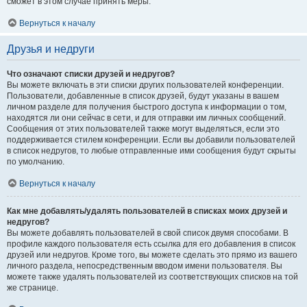
сможет в этом случае принять меры.
Вернуться к началу
Друзья и недруги
Что означают списки друзей и недругов?
Вы можете включать в эти списки других пользователей конференции.
Пользователи, добавленные в список друзей, будут указаны в вашем
личном разделе для получения быстрого доступа к информации о том,
находятся ли они сейчас в сети, и для отправки им личных сообщений.
Сообщения от этих пользователей также могут выделяться, если это
поддерживается стилем конференции. Если вы добавили пользователей
в список недругов, то любые отправленные ими сообщения будут скрыты
по умолчанию.
Вернуться к началу
Как мне добавлять/удалять пользователей в списках моих друзей и
недругов?
Вы можете добавлять пользователей в свой список двумя способами. В
профиле каждого пользователя есть ссылка для его добавления в список
друзей или недругов. Кроме того, вы можете сделать это прямо из вашего
личного раздела, непосредственным вводом имени пользователя. Вы
можете также удалять пользователей из соответствующих списков на той
же странице.