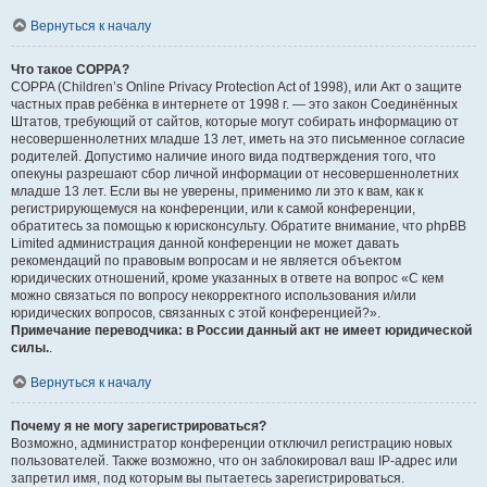
Вернуться к началу
Что такое COPPA?
COPPA (Children’s Online Privacy Protection Act of 1998), или Акт о защите
частных прав ребёнка в интернете от 1998 г. — это закон Соединённых
Штатов, требующий от сайтов, которые могут собирать информацию от
несовершеннолетних младше 13 лет, иметь на это письменное согласие
родителей. Допустимо наличие иного вида подтверждения того, что
опекуны разрешают сбор личной информации от несовершеннолетних
младше 13 лет. Если вы не уверены, применимо ли это к вам, как к
регистрирующемуся на конференции, или к самой конференции,
обратитесь за помощью к юрисконсульту. Обратите внимание, что phpBB
Limited администрация данной конференции не может давать
рекомендаций по правовым вопросам и не является объектом
юридических отношений, кроме указанных в ответе на вопрос «С кем
можно связаться по вопросу некорректного использования и/или
юридических вопросов, связанных с этой конференцией?».
Примечание переводчика: в России данный акт не имеет юридической
силы.
.
Вернуться к началу
Почему я не могу зарегистрироваться?
Возможно, администратор конференции отключил регистрацию новых
пользователей. Также возможно, что он заблокировал ваш IP-адрес или
запретил имя, под которым вы пытаетесь зарегистрироваться.