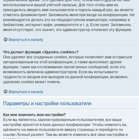
ограниченное время. Это сделано для того, чтобы никто другой не смог
воспользоваться вашей учётной записью. Для того чтобы вам не
приходилось вводить имя пользователя и пароль каждый раз, вы можете
отметить флажком пункт
Запомнить меня
при входе на конференцию. Не
рекомендуется делать это на общедоступном компьютере, например в
библиотеке, интернет-кафе, университете и т. д. Если пункт
Запомнить
меня
отсутствует, это значит, что администратор отключил эту функцию.
Вернуться к началу
Что делает функция «Удалить cookies»?
Она удаляет все созданные cookies, которые позволяют вам оставаться
авторизованным на этой конференции, а также выполняют другие
функции, такие как отслеживание прочитанных сообщений, если эта
возможность включена администратором. Если вы испытываете
трудности со входом или выходом на данной конференции, возможно,
удаление cookies может помочь.
Вернуться к началу
Параметры и настройки пользователя
Как мне изменить мои настройки?
Если вы являетесь зарегистрированным пользователем, все ваши
настройки хранятся в базе данных конференции. Чтобы изменить их,
щёлкните на имени пользователя вверху страницы и перейдите по
ссылке
Личный раздел
. Там вы можете изменить все свои настройки и