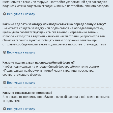
изменениях в теме или форуме. Настройки уведомлений для закладок и
подписок можно задать на вкладке «Личные настройки» личного раздела.
Вернуться к началу
Как мне сделать закладку или подписаться на определённую тему?
Вы можете создать закладку или подписаться на определённую тему,
щёлкнув по соответствующей ссылке в меню «Управление темой»,
которое находится в верхней и нижней части страницы просмотра тем.
Отметив галочкой пункт «Сообщать мне о получении ответа» при
отправке сообщения, вы также подпишетесь на соответствующую тему.
Вернуться к началу
Как мне подписаться на определённый форум?
Чтобы подписаться на определённый форум, щёлкните по ссылке
«Подписаться на форум» в нижней части страницы просмотра
соответствующего форума.
Вернуться к началу
Как мне отказаться от подписки?
Для отказа от подписки перейдите в личный раздел и щёлкните по ссылке
«Подписки».
Вернуться к началу