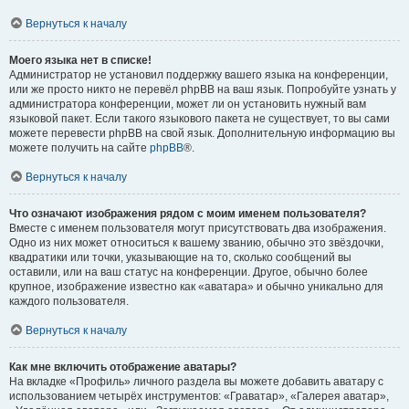
Вернуться к началу
Моего языка нет в списке!
Администратор не установил поддержку вашего языка на конференции,
или же просто никто не перевёл phpBB на ваш язык. Попробуйте узнать у
администратора конференции, может ли он установить нужный вам
языковой пакет. Если такого языкового пакета не существует, то вы сами
можете перевести phpBB на свой язык. Дополнительную информацию вы
можете получить на сайте
phpBB
®.
Вернуться к началу
Что означают изображения рядом с моим именем пользователя?
Вместе с именем пользователя могут присутствовать два изображения.
Одно из них может относиться к вашему званию, обычно это звёздочки,
квадратики или точки, указывающие на то, сколько сообщений вы
оставили, или на ваш статус на конференции. Другое, обычно более
крупное, изображение известно как «аватара» и обычно уникально для
каждого пользователя.
Вернуться к началу
Как мне включить отображение аватары?
На вкладке «Профиль» личного раздела вы можете добавить аватару с
использованием четырёх инструментов: «Граватар», «Галерея аватар»,