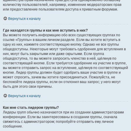
администраторам назначение прав доступа одновременно большому
количеству пользователей, например, изменение модераторских прав
или предоставление пользователям доступа к приватным форумам.
Вернуться к началу
Где находятся группы и как мне вступить в них?
Вы можете получить информацию обо всех существующих группах по
ссылке «Группы» в вашем личном разделе. Если вы хотите вступить в
одну из них, нажмите соответствующую кнопку. Однако не все группы
общедоступны. Некоторые могут требовать одобрения для вступления в
них, могут быть закрытыми или даже скрытыми. Если группа
общедоступна, то вы можете запросить членство в ней, щёлкнув по
соответствующей кнопке. Если требуется одобрение на участие в группе,
вы можете отправить запрос на вступление, щёлкнув по соответствующей
кнопке. Лидер группы должен будет одобрить ваше участие в группе и
может спросить, зачем вы хотите присоединиться. Пожалуйста, не
беспокойте лидера группы, если он отклонил ваш запрос; у него могут
быть для этого свои причины.
Вернуться к началу
Как мне стать лидером группы?
Лидеры групп обычно назначаются при их создании администраторами
конференции. Если вы заинтересованы в создании группы, сначала
свяжитесь с администратором; попробуйте отправить ему личное
сообщение.