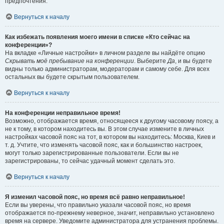
предпочтения.
Вернуться к началу
Как избежать появления моего имени в списке «Кто сейчас на
конференции»?
На вкладке «Личные настройки» в личном разделе вы найдёте опцию
Скрывать моё пребывание на конференции
. Выберите
Да
, и вы будете
видны только администраторам, модераторам и самому себе. Для всех
остальных вы будете скрытым пользователем.
Вернуться к началу
На конференции неправильное время!
Возможно, отображается время, относящееся к другому часовому поясу, а
не к тому, в котором находитесь вы. В этом случае измените в личных
настройках часовой пояс на тот, в котором вы находитесь: Москва, Киев и
т. д. Учтите, что изменять часовой пояс, как и большинство настроек,
могут только зарегистрированные пользователи. Если вы не
зарегистрированы, то сейчас удачный момент сделать это.
Вернуться к началу
Я изменил часовой пояс, но время всё равно неправильное!
Если вы уверены, что правильно указали часовой пояс, но время
отображается по-прежнему неверное, значит, неправильно установлено
время на сервере. Уведомите администратора для устранения проблемы.