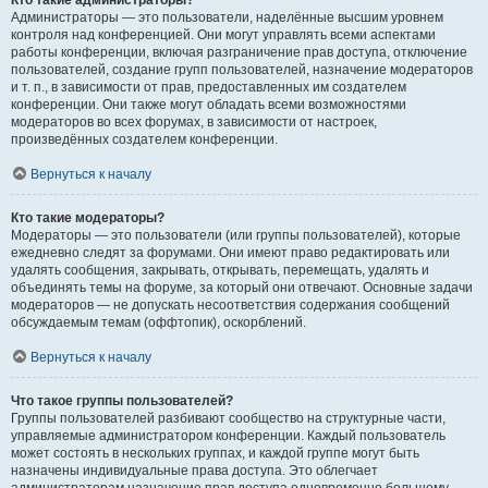
Кто такие администраторы?
Администраторы — это пользователи, наделённые высшим уровнем
контроля над конференцией. Они могут управлять всеми аспектами
работы конференции, включая разграничение прав доступа, отключение
пользователей, создание групп пользователей, назначение модераторов
и т. п., в зависимости от прав, предоставленных им создателем
конференции. Они также могут обладать всеми возможностями
модераторов во всех форумах, в зависимости от настроек,
произведённых создателем конференции.
Вернуться к началу
Кто такие модераторы?
Модераторы — это пользователи (или группы пользователей), которые
ежедневно следят за форумами. Они имеют право редактировать или
удалять сообщения, закрывать, открывать, перемещать, удалять и
объединять темы на форуме, за который они отвечают. Основные задачи
модераторов — не допускать несоответствия содержания сообщений
обсуждаемым темам (оффтопик), оскорблений.
Вернуться к началу
Что такое группы пользователей?
Группы пользователей разбивают сообщество на структурные части,
управляемые администратором конференции. Каждый пользователь
может состоять в нескольких группах, и каждой группе могут быть
назначены индивидуальные права доступа. Это облегчает