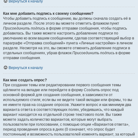
Вернуться к началу
Как мне добавить подпись к своему сообщению?
Чтобы добавить подпись к сообщению, вы должны сначала создать её в
личном разделе. После этого вы можете отметить флажком пункт
Присоединить подпись
в форме отправки сообщения, чтобы подпись
добавилась. Вы также можете настроить добавление подписи по
умолчанию ко всем вашим сообщениям, сделав соответствующий выбор в
параграфе «Отправка сообщений» пункта «Личные настройки» в личном
разделе. Несмотря на это, вы сможете отменить добавление подписи в
отдельных сообщениях, убрав флажок
Присоединить подпись
в форме
отправки сообщения.
Вернуться к началу
Как мне создать опрос?
При создании темы или редактировании первого сообщения темы
щёлкните на вкладке или перейдите в форму
Создать опрос
под
основной формой для создания сообщения, в зависимости от
используемого стиля; если вы не видите такой вкладки или формы, то вы
не имеете прав на создание опросов. Укажите вопрос и как минимум два
варианта ответа в соответствующих полях, убедившись, что каждый
вариант находится на отдельной строке текстового поля. Вы также
можете задать количество вариантов, которые могут выбрать
пользователи при голосовании, с помощью опции «Вариантов ответа»,
период проведения опроса в днях (0 означает, что опрос будет
постоянным) и возможность пользователей изменять вариант, за который