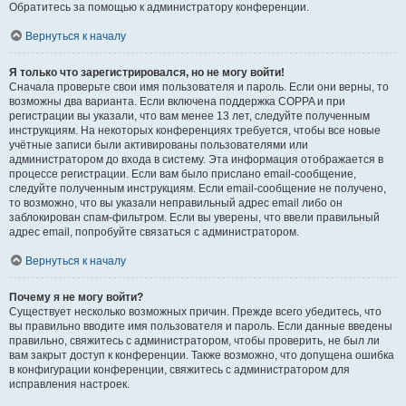
Обратитесь за помощью к администратору конференции.
Вернуться к началу
Я только что зарегистрировался, но не могу войти!
Сначала проверьте свои имя пользователя и пароль. Если они верны, то
возможны два варианта. Если включена поддержка COPPA и при
регистрации вы указали, что вам менее 13 лет, следуйте полученным
инструкциям. На некоторых конференциях требуется, чтобы все новые
учётные записи были активированы пользователями или
администратором до входа в систему. Эта информация отображается в
процессе регистрации. Если вам было прислано email-сообщение,
следуйте полученным инструкциям. Если email-сообщение не получено,
то возможно, что вы указали неправильный адрес email либо он
заблокирован спам-фильтром. Если вы уверены, что ввели правильный
адрес email, попробуйте связаться с администратором.
Вернуться к началу
Почему я не могу войти?
Существует несколько возможных причин. Прежде всего убедитесь, что
вы правильно вводите имя пользователя и пароль. Если данные введены
правильно, свяжитесь с администратором, чтобы проверить, не был ли
вам закрыт доступ к конференции. Также возможно, что допущена ошибка
в конфигурации конференции, свяжитесь с администратором для
исправления настроек.