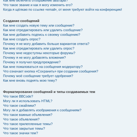
Как мне включить отображение аватары?
Что такое звание и как я могу изменить его?
Когда я щёлкаю по ссылке «email», от меня требуют войти на конференцию!
Создание сообщений
Как мне создать новую тему или сообщение?
Как мне отредактировать или удалить сообщение?
Как мне добавить подпись к своему сообщению?
Как мне создать опрос?
Почему я не могу добавить больше вариантов ответа?
Как мне отредактировать или удалить опрос?
Почему мне недоступны некоторые форумы?
Почему я не могу добавлять вложения?
Почему я получил предупреждение?
Как мне пожаловаться на сообщения модератору?
Что означает кнопка «Сохранить» при создании сообщения?
Почему моё сообщение требует одобрения?
Как мне вновь поднять мою тему?
Форматирование сообщений и типы создаваемых тем
Что такое BBCode?
Могу ли я использовать HTML?
Что такое смайлики?
Могу ли я добавлять изображения к сообщениям?
Что такое важные объявления?
Что такое объявления?
Что такое прилепленные темы?
Что такое закрытые темы?
Что такое значки тем?