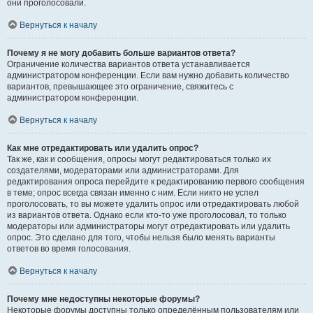
они проголосовали.
Вернуться к началу
Почему я не могу добавить больше вариантов ответа?
Ограничение количества вариантов ответа устанавливается
администратором конференции. Если вам нужно добавить количество
вариантов, превышающее это ограничение, свяжитесь с
администратором конференции.
Вернуться к началу
Как мне отредактировать или удалить опрос?
Так же, как и сообщения, опросы могут редактироваться только их
создателями, модераторами или администраторами. Для
редактирования опроса перейдите к редактированию первого сообщения
в теме; опрос всегда связан именно с ним. Если никто не успел
проголосовать, то вы можете удалить опрос или отредактировать любой
из вариантов ответа. Однако если кто-то уже проголосовал, то только
модераторы или администраторы могут отредактировать или удалить
опрос. Это сделано для того, чтобы нельзя было менять варианты
ответов во время голосования.
Вернуться к началу
Почему мне недоступны некоторые форумы?
Некоторые форумы доступны только определённым пользователям или