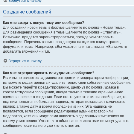
Вернуться к началу
Создание сообщений
Как мне создать новую тему или сообщение?
Для создания новой темы в форуме щёлкните по кнопке «Новая тема».
Для размещения сообщения в теме щёлкните по кнопке «Ответить».
Возможно, придётся зарегистрироваться, прежде чем отправить
сообщение. Перечень ваших прав доступа находится внизу страниц
форума или темы. Например: «Вы можете начинать темы», «Вы можете
добавлять вложения» и т.п.
Вернуться к началу
Как мне отредактировать или удалить сообщение?
Если вы не являетесь администратором или модератором конференции,
вы можете редактировать и удалять только свои собственные сообщения.
Вы можете перейти к редактированию, щёлкнув по кнопке
Правка
в
соответствующем сообщении, иногда только в течение ограниченного
времени после его создания. Если кто-то уже ответил на сообщение, то
под ним появится небольшая надпись, которая показывает количество
правок, а также дату и время последней из них. Эта надпись не
появляется, если сообщение редактировал администратор или
модератор, хотя они могут сами написать о сделанных изменениях по
своему усмотрению. Учтите, что обычные пользователи не могут удалить
сообщение, если на него уже кто-то ответил.