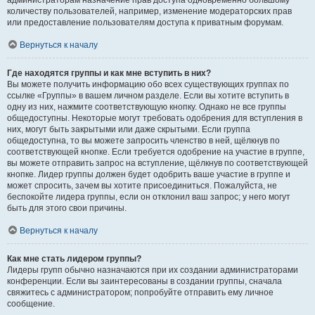
администраторам назначение прав доступа одновременно большому
количеству пользователей, например, изменение модераторских прав
или предоставление пользователям доступа к приватным форумам.
Вернуться к началу
Где находятся группы и как мне вступить в них?
Вы можете получить информацию обо всех существующих группах по
ссылке «Группы» в вашем личном разделе. Если вы хотите вступить в
одну из них, нажмите соответствующую кнопку. Однако не все группы
общедоступны. Некоторые могут требовать одобрения для вступления в
них, могут быть закрытыми или даже скрытыми. Если группа
общедоступна, то вы можете запросить членство в ней, щёлкнув по
соответствующей кнопке. Если требуется одобрение на участие в группе,
вы можете отправить запрос на вступление, щёлкнув по соответствующей
кнопке. Лидер группы должен будет одобрить ваше участие в группе и
может спросить, зачем вы хотите присоединиться. Пожалуйста, не
беспокойте лидера группы, если он отклонил ваш запрос; у него могут
быть для этого свои причины.
Вернуться к началу
Как мне стать лидером группы?
Лидеры групп обычно назначаются при их создании администраторами
конференции. Если вы заинтересованы в создании группы, сначала
свяжитесь с администратором; попробуйте отправить ему личное
сообщение.