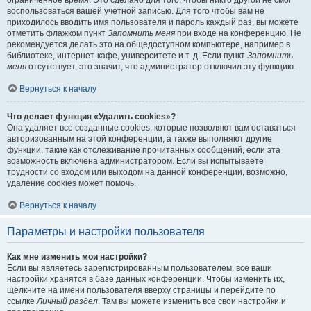
ограниченное время. Это сделано для того, чтобы никто другой не смог
воспользоваться вашей учётной записью. Для того чтобы вам не
приходилось вводить имя пользователя и пароль каждый раз, вы можете
отметить флажком пункт
Запомнить меня
при входе на конференцию. Не
рекомендуется делать это на общедоступном компьютере, например в
библиотеке, интернет-кафе, университете и т. д. Если пункт
Запомнить
меня
отсутствует, это значит, что администратор отключил эту функцию.
Вернуться к началу
Что делает функция «Удалить cookies»?
Она удаляет все созданные cookies, которые позволяют вам оставаться
авторизованным на этой конференции, а также выполняют другие
функции, такие как отслеживание прочитанных сообщений, если эта
возможность включена администратором. Если вы испытываете
трудности со входом или выходом на данной конференции, возможно,
удаление cookies может помочь.
Вернуться к началу
Параметры и настройки пользователя
Как мне изменить мои настройки?
Если вы являетесь зарегистрированным пользователем, все ваши
настройки хранятся в базе данных конференции. Чтобы изменить их,
щёлкните на имени пользователя вверху страницы и перейдите по
ссылке
Личный раздел
. Там вы можете изменить все свои настройки и