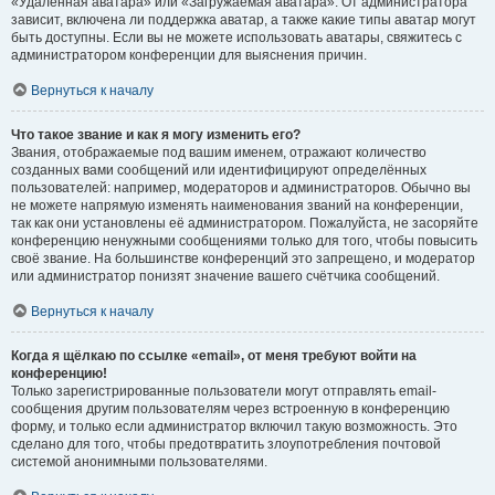
«Удалённая аватара» или «Загружаемая аватара». От администратора
зависит, включена ли поддержка аватар, а также какие типы аватар могут
быть доступны. Если вы не можете использовать аватары, свяжитесь с
администратором конференции для выяснения причин.
Вернуться к началу
Что такое звание и как я могу изменить его?
Звания, отображаемые под вашим именем, отражают количество
созданных вами сообщений или идентифицируют определённых
пользователей: например, модераторов и администраторов. Обычно вы
не можете напрямую изменять наименования званий на конференции,
так как они установлены её администратором. Пожалуйста, не засоряйте
конференцию ненужными сообщениями только для того, чтобы повысить
своё звание. На большинстве конференций это запрещено, и модератор
или администратор понизят значение вашего счётчика сообщений.
Вернуться к началу
Когда я щёлкаю по ссылке «email», от меня требуют войти на
конференцию!
Только зарегистрированные пользователи могут отправлять email-
сообщения другим пользователям через встроенную в конференцию
форму, и только если администратор включил такую возможность. Это
сделано для того, чтобы предотвратить злоупотребления почтовой
системой анонимными пользователями.