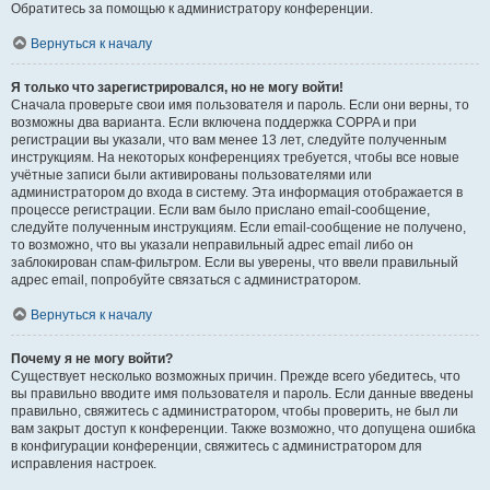
Обратитесь за помощью к администратору конференции.
Вернуться к началу
Я только что зарегистрировался, но не могу войти!
Сначала проверьте свои имя пользователя и пароль. Если они верны, то
возможны два варианта. Если включена поддержка COPPA и при
регистрации вы указали, что вам менее 13 лет, следуйте полученным
инструкциям. На некоторых конференциях требуется, чтобы все новые
учётные записи были активированы пользователями или
администратором до входа в систему. Эта информация отображается в
процессе регистрации. Если вам было прислано email-сообщение,
следуйте полученным инструкциям. Если email-сообщение не получено,
то возможно, что вы указали неправильный адрес email либо он
заблокирован спам-фильтром. Если вы уверены, что ввели правильный
адрес email, попробуйте связаться с администратором.
Вернуться к началу
Почему я не могу войти?
Существует несколько возможных причин. Прежде всего убедитесь, что
вы правильно вводите имя пользователя и пароль. Если данные введены
правильно, свяжитесь с администратором, чтобы проверить, не был ли
вам закрыт доступ к конференции. Также возможно, что допущена ошибка
в конфигурации конференции, свяжитесь с администратором для
исправления настроек.