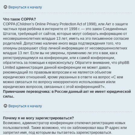
Вернуться к началу
Что такое COPPA?
COPPA (Children’s Online Privacy Protection Act of 1998), или Акт о защите
частных прав ребёнка в интернете от 1998 г. — это закон Соединённых
Штатов, требующий от сайтов, которые могут собирать информацию от
несовершеннолетних младше 13 лет, иметь на это письменное согласие
родителей. Допустимо наличие иного вида подтверждения того, что
опекуны разрешают сбор личной информации от несовершеннолетних
младше 13 лет. Если вы не уверены, применимо ли это к вам, как к
регистрирующемуся на конференции, или к самой конференции,
обратитесь за помощью к юрисконсульту. Обратите внимание, что phpBB
Limited администрация данной конференции не может давать
рекомендаций по правовым вопросам и не является объектом
юридических отношений, кроме указанных в ответе на вопрос «С кем
можно связаться по вопросу некорректного использования и/или
юридических вопросов, связанных с этой конференцией?».
Примечание переводчика: в России данный акт не имеет юридической
силы.
.
Вернуться к началу
Почему я не могу зарегистрироваться?
Возможно, администратор конференции отключил регистрацию новых
пользователей. Также возможно, что он заблокировал ваш IP-адрес или
запретил имя, под которым вы пытаетесь зарегистрироваться.