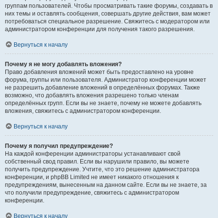
группам пользователей. Чтобы просматривать такие форумы, создавать в
них темы и оставлять сообщения, совершать другие действия, вам может
потребоваться специальное разрешение. Свяжитесь с модератором или
администратором конференции для получения такого разрешения.
Вернуться к началу
Почему я не могу добавлять вложения?
Право добавления вложений может быть предоставлено на уровне
форума, группы или пользователя. Администратор конференции может
не разрешить добавление вложений в определённых форумах. Также
возможно, что добавлять вложения разрешено только членам
определённых групп. Если вы не знаете, почему не можете добавлять
вложения, свяжитесь с администратором конференции.
Вернуться к началу
Почему я получил предупреждение?
На каждой конференции администраторы устанавливают свой
собственный свод правил. Если вы нарушили правило, вы можете
получить предупреждение. Учтите, что это решение администратора
конференции, и phpBB Limited не имеет никакого отношения к
предупреждениям, вынесенным на данном сайте. Если вы не знаете, за
что получили предупреждение, свяжитесь с администратором
конференции.
Вернуться к началу