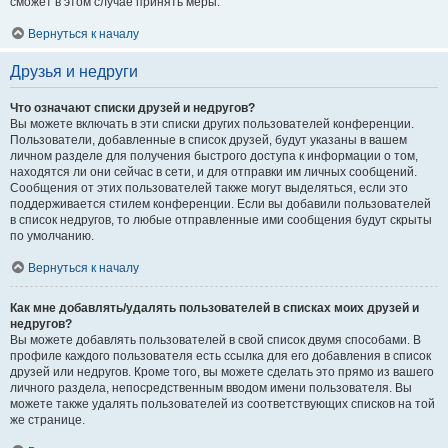
сможет в этом случае принять меры.
Вернуться к началу
Друзья и недруги
Что означают списки друзей и недругов?
Вы можете включать в эти списки других пользователей конференции.
Пользователи, добавленные в список друзей, будут указаны в вашем
личном разделе для получения быстрого доступа к информации о том,
находятся ли они сейчас в сети, и для отправки им личных сообщений.
Сообщения от этих пользователей также могут выделяться, если это
поддерживается стилем конференции. Если вы добавили пользователей
в список недругов, то любые отправленные ими сообщения будут скрыты
по умолчанию.
Вернуться к началу
Как мне добавлять/удалять пользователей в списках моих друзей и
недругов?
Вы можете добавлять пользователей в свой список двумя способами. В
профиле каждого пользователя есть ссылка для его добавления в список
друзей или недругов. Кроме того, вы можете сделать это прямо из вашего
личного раздела, непосредственным вводом имени пользователя. Вы
можете также удалять пользователей из соответствующих списков на той
же странице.