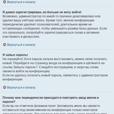
Вернуться к началу
Я давно зарегистрирован, но больше не могу войти!
Возможно, администратор по какой-то причине деактивировал или
удалил вашу учётную запись. Кроме того, многие конференции
периодически удаляют пользователей, длительное время не
оставляющих сообщения, чтобы уменьшить размер базы данных. Если
это произошло, попробуйте зарегистрироваться снова и активнее
участвовать в дискуссиях.
Вернуться к началу
Я забыл пароль!
Не паникуйте! Хотя пароль нельзя восстановить, можно легко получить
новый. Перейдите на страницу входа на конференцию и щёлкните на
ссылку
Забыли пароль?
. Следуйте инструкциям, и скоро вы снова
сможете войти на конференцию.
Если не удалось получить новый пароль, свяжитесь с администратором
конференции.
Вернуться к началу
Почему мне периодически приходится повторять ввод имени и
пароля?
Если вы не отметили флажком пункт
Запомнить меня
, вы сможете
оставаться под своим именем на конференции только некоторое