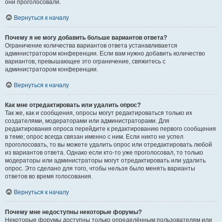
они проголосовали.
Вернуться к началу
Почему я не могу добавить больше вариантов ответа?
Ограничение количества вариантов ответа устанавливается
администратором конференции. Если вам нужно добавить количество
вариантов, превышающее это ограничение, свяжитесь с
администратором конференции.
Вернуться к началу
Как мне отредактировать или удалить опрос?
Так же, как и сообщения, опросы могут редактироваться только их
создателями, модераторами или администраторами. Для
редактирования опроса перейдите к редактированию первого сообщения
в теме; опрос всегда связан именно с ним. Если никто не успел
проголосовать, то вы можете удалить опрос или отредактировать любой
из вариантов ответа. Однако если кто-то уже проголосовал, то только
модераторы или администраторы могут отредактировать или удалить
опрос. Это сделано для того, чтобы нельзя было менять варианты
ответов во время голосования.
Вернуться к началу
Почему мне недоступны некоторые форумы?
Некоторые форумы доступны только определённым пользователям или