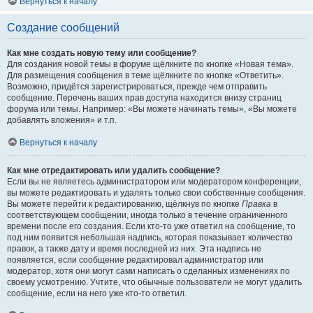
Вернуться к началу
Создание сообщений
Как мне создать новую тему или сообщение?
Для создания новой темы в форуме щёлкните по кнопке «Новая тема».
Для размещения сообщения в теме щёлкните по кнопке «Ответить».
Возможно, придётся зарегистрироваться, прежде чем отправить
сообщение. Перечень ваших прав доступа находится внизу страниц
форума или темы. Например: «Вы можете начинать темы», «Вы можете
добавлять вложения» и т.п.
Вернуться к началу
Как мне отредактировать или удалить сообщение?
Если вы не являетесь администратором или модератором конференции,
вы можете редактировать и удалять только свои собственные сообщения.
Вы можете перейти к редактированию, щёлкнув по кнопке
Правка
в
соответствующем сообщении, иногда только в течение ограниченного
времени после его создания. Если кто-то уже ответил на сообщение, то
под ним появится небольшая надпись, которая показывает количество
правок, а также дату и время последней из них. Эта надпись не
появляется, если сообщение редактировал администратор или
модератор, хотя они могут сами написать о сделанных изменениях по
своему усмотрению. Учтите, что обычные пользователи не могут удалить
сообщение, если на него уже кто-то ответил.