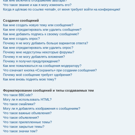
Как мне включить отображение аватары?
Что такое звание и как я могу изменить его?
Когда я щёлкаю по ссылке «email», от меня требуют войти на конференцию!
Создание сообщений
Как мне создать новую тему или сообщение?
Как мне отредактировать или удалить сообщение?
Как мне добавить подпись к своему сообщению?
Как мне создать опрос?
Почему я не могу добавить больше вариантов ответа?
Как мне отредактировать или удалить опрос?
Почему мне недоступны некоторые форумы?
Почему я не могу добавлять вложения?
Почему я получил предупреждение?
Как мне пожаловаться на сообщения модератору?
Что означает кнопка «Сохранить» при создании сообщения?
Почему моё сообщение требует одобрения?
Как мне вновь поднять мою тему?
Форматирование сообщений и типы создаваемых тем
Что такое BBCode?
Могу ли я использовать HTML?
Что такое смайлики?
Могу ли я добавлять изображения к сообщениям?
Что такое важные объявления?
Что такое объявления?
Что такое прилепленные темы?
Что такое закрытые темы?
Что такое значки тем?