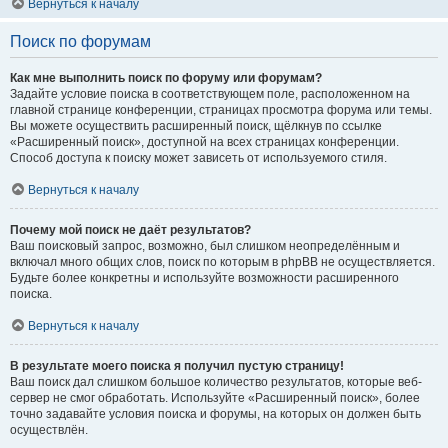
Вернуться к началу
Поиск по форумам
Как мне выполнить поиск по форуму или форумам?
Задайте условие поиска в соответствующем поле, расположенном на
главной странице конференции, страницах просмотра форума или темы.
Вы можете осуществить расширенный поиск, щёлкнув по ссылке
«Расширенный поиск», доступной на всех страницах конференции.
Способ доступа к поиску может зависеть от используемого стиля.
Вернуться к началу
Почему мой поиск не даёт результатов?
Ваш поисковый запрос, возможно, был слишком неопределённым и
включал много общих слов, поиск по которым в phpBB не осуществляется.
Будьте более конкретны и используйте возможности расширенного
поиска.
Вернуться к началу
В результате моего поиска я получил пустую страницу!
Ваш поиск дал слишком большое количество результатов, которые веб-
сервер не смог обработать. Используйте «Расширенный поиск», более
точно задавайте условия поиска и форумы, на которых он должен быть
осуществлён.