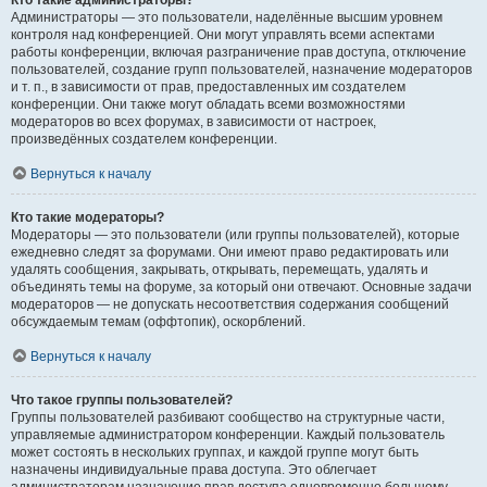
Кто такие администраторы?
Администраторы — это пользователи, наделённые высшим уровнем
контроля над конференцией. Они могут управлять всеми аспектами
работы конференции, включая разграничение прав доступа, отключение
пользователей, создание групп пользователей, назначение модераторов
и т. п., в зависимости от прав, предоставленных им создателем
конференции. Они также могут обладать всеми возможностями
модераторов во всех форумах, в зависимости от настроек,
произведённых создателем конференции.
Вернуться к началу
Кто такие модераторы?
Модераторы — это пользователи (или группы пользователей), которые
ежедневно следят за форумами. Они имеют право редактировать или
удалять сообщения, закрывать, открывать, перемещать, удалять и
объединять темы на форуме, за который они отвечают. Основные задачи
модераторов — не допускать несоответствия содержания сообщений
обсуждаемым темам (оффтопик), оскорблений.
Вернуться к началу
Что такое группы пользователей?
Группы пользователей разбивают сообщество на структурные части,
управляемые администратором конференции. Каждый пользователь
может состоять в нескольких группах, и каждой группе могут быть
назначены индивидуальные права доступа. Это облегчает