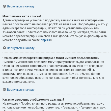
Вернуться к началу
Моего языка нет в списке!
Администратор не установил поддержку вашего языка на конференции,
или же просто никто не перевёл phpBB на ваш язык. Попробуйте узнать у
администратора конференции, может ли он установить нужный вам
языковой пакет. Если такого языкового пакета не существует, то вы сами
можете перевести phpBB на свой язык. Дополнительную информацию вы
можете получить на сайте
phpBB
®.
Вернуться к началу
Что означают изображения рядом с моим именем пользователя?
Вместе с именем пользователя могут присутствовать два изображения.
Одно из них может относиться к вашему званию, обычно это звёздочки,
квадратики или точки, указывающие на то, сколько сообщений вы
оставили, или на ваш статус на конференции. Другое, обычно более
крупное, изображение известно как «аватара» и обычно уникально для
каждого пользователя.
Вернуться к началу
Как мне включить отображение аватары?
На вкладке «Профиль» личного раздела вы можете добавить аватару с
использованием четырёх инструментов: «Граватар», «Галерея аватар»,