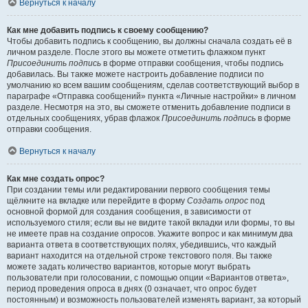
Вернуться к началу
Как мне добавить подпись к своему сообщению?
Чтобы добавить подпись к сообщению, вы должны сначала создать её в
личном разделе. После этого вы можете отметить флажком пункт
Присоединить подпись
в форме отправки сообщения, чтобы подпись
добавилась. Вы также можете настроить добавление подписи по
умолчанию ко всем вашим сообщениям, сделав соответствующий выбор в
параграфе «Отправка сообщений» пункта «Личные настройки» в личном
разделе. Несмотря на это, вы сможете отменить добавление подписи в
отдельных сообщениях, убрав флажок
Присоединить подпись
в форме
отправки сообщения.
Вернуться к началу
Как мне создать опрос?
При создании темы или редактировании первого сообщения темы
щёлкните на вкладке или перейдите в форму
Создать опрос
под
основной формой для создания сообщения, в зависимости от
используемого стиля; если вы не видите такой вкладки или формы, то вы
не имеете прав на создание опросов. Укажите вопрос и как минимум два
варианта ответа в соответствующих полях, убедившись, что каждый
вариант находится на отдельной строке текстового поля. Вы также
можете задать количество вариантов, которые могут выбрать
пользователи при голосовании, с помощью опции «Вариантов ответа»,
период проведения опроса в днях (0 означает, что опрос будет
постоянным) и возможность пользователей изменять вариант, за который