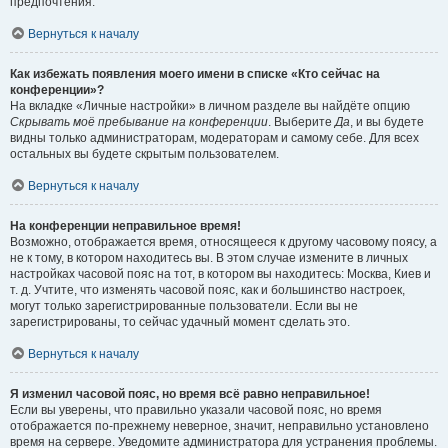
предпочтения.
Вернуться к началу
Как избежать появления моего имени в списке «Кто сейчас на
конференции»?
На вкладке «Личные настройки» в личном разделе вы найдёте опцию
Скрывать моё пребывание на конференции
. Выберите
Да
, и вы будете
видны только администраторам, модераторам и самому себе. Для всех
остальных вы будете скрытым пользователем.
Вернуться к началу
На конференции неправильное время!
Возможно, отображается время, относящееся к другому часовому поясу, а
не к тому, в котором находитесь вы. В этом случае измените в личных
настройках часовой пояс на тот, в котором вы находитесь: Москва, Киев и
т. д. Учтите, что изменять часовой пояс, как и большинство настроек,
могут только зарегистрированные пользователи. Если вы не
зарегистрированы, то сейчас удачный момент сделать это.
Вернуться к началу
Я изменил часовой пояс, но время всё равно неправильное!
Если вы уверены, что правильно указали часовой пояс, но время
отображается по-прежнему неверное, значит, неправильно установлено
время на сервере. Уведомите администратора для устранения проблемы.