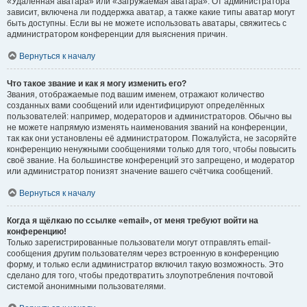
«Удалённая аватара» или «Загружаемая аватара». От администратора
зависит, включена ли поддержка аватар, а также какие типы аватар могут
быть доступны. Если вы не можете использовать аватары, свяжитесь с
администратором конференции для выяснения причин.
Вернуться к началу
Что такое звание и как я могу изменить его?
Звания, отображаемые под вашим именем, отражают количество
созданных вами сообщений или идентифицируют определённых
пользователей: например, модераторов и администраторов. Обычно вы
не можете напрямую изменять наименования званий на конференции,
так как они установлены её администратором. Пожалуйста, не засоряйте
конференцию ненужными сообщениями только для того, чтобы повысить
своё звание. На большинстве конференций это запрещено, и модератор
или администратор понизят значение вашего счётчика сообщений.
Вернуться к началу
Когда я щёлкаю по ссылке «email», от меня требуют войти на
конференцию!
Только зарегистрированные пользователи могут отправлять email-
сообщения другим пользователям через встроенную в конференцию
форму, и только если администратор включил такую возможность. Это
сделано для того, чтобы предотвратить злоупотребления почтовой
системой анонимными пользователями.