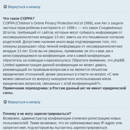
Вернуться к началу
Что такое COPPA?
COPPA (Children’s Online Privacy Protection Act of 1998), или Акт о защите
частных прав ребёнка в интернете от 1998 г. — это закон Соединённых
Штатов, требующий от сайтов, которые могут собирать информацию от
несовершеннолетних младше 13 лет, иметь на это письменное согласие
родителей. Допустимо наличие иного вида подтверждения того, что
опекуны разрешают сбор личной информации от несовершеннолетних
младше 13 лет. Если вы не уверены, применимо ли это к вам, как к
регистрирующемуся на конференции, или к самой конференции,
обратитесь за помощью к юрисконсульту. Обратите внимание, что phpBB
Limited администрация данной конференции не может давать
рекомендаций по правовым вопросам и не является объектом
юридических отношений, кроме указанных в ответе на вопрос «С кем
можно связаться по вопросу некорректного использования и/или
юридических вопросов, связанных с этой конференцией?».
Примечание переводчика: в России данный акт не имеет юридической
силы.
.
Вернуться к началу
Почему я не могу зарегистрироваться?
Возможно, администратор конференции отключил регистрацию новых
пользователей. Также возможно, что он заблокировал ваш IP-адрес или
запретил имя, под которым вы пытаетесь зарегистрироваться.