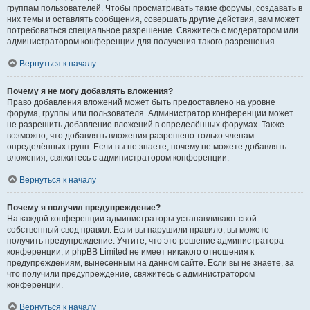
группам пользователей. Чтобы просматривать такие форумы, создавать в
них темы и оставлять сообщения, совершать другие действия, вам может
потребоваться специальное разрешение. Свяжитесь с модератором или
администратором конференции для получения такого разрешения.
Вернуться к началу
Почему я не могу добавлять вложения?
Право добавления вложений может быть предоставлено на уровне
форума, группы или пользователя. Администратор конференции может
не разрешить добавление вложений в определённых форумах. Также
возможно, что добавлять вложения разрешено только членам
определённых групп. Если вы не знаете, почему не можете добавлять
вложения, свяжитесь с администратором конференции.
Вернуться к началу
Почему я получил предупреждение?
На каждой конференции администраторы устанавливают свой
собственный свод правил. Если вы нарушили правило, вы можете
получить предупреждение. Учтите, что это решение администратора
конференции, и phpBB Limited не имеет никакого отношения к
предупреждениям, вынесенным на данном сайте. Если вы не знаете, за
что получили предупреждение, свяжитесь с администратором
конференции.
Вернуться к началу