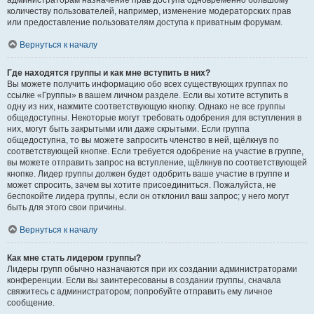
администраторам назначение прав доступа одновременно большому
количеству пользователей, например, изменение модераторских прав
или предоставление пользователям доступа к приватным форумам.
Вернуться к началу
Где находятся группы и как мне вступить в них?
Вы можете получить информацию обо всех существующих группах по
ссылке «Группы» в вашем личном разделе. Если вы хотите вступить в
одну из них, нажмите соответствующую кнопку. Однако не все группы
общедоступны. Некоторые могут требовать одобрения для вступления в
них, могут быть закрытыми или даже скрытыми. Если группа
общедоступна, то вы можете запросить членство в ней, щёлкнув по
соответствующей кнопке. Если требуется одобрение на участие в группе,
вы можете отправить запрос на вступление, щёлкнув по соответствующей
кнопке. Лидер группы должен будет одобрить ваше участие в группе и
может спросить, зачем вы хотите присоединиться. Пожалуйста, не
беспокойте лидера группы, если он отклонил ваш запрос; у него могут
быть для этого свои причины.
Вернуться к началу
Как мне стать лидером группы?
Лидеры групп обычно назначаются при их создании администраторами
конференции. Если вы заинтересованы в создании группы, сначала
свяжитесь с администратором; попробуйте отправить ему личное
сообщение.