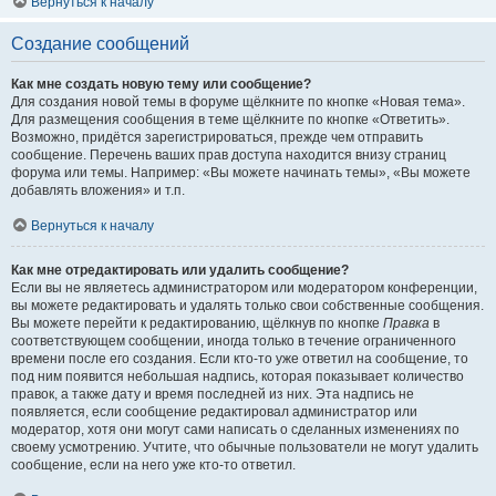
Вернуться к началу
Создание сообщений
Как мне создать новую тему или сообщение?
Для создания новой темы в форуме щёлкните по кнопке «Новая тема».
Для размещения сообщения в теме щёлкните по кнопке «Ответить».
Возможно, придётся зарегистрироваться, прежде чем отправить
сообщение. Перечень ваших прав доступа находится внизу страниц
форума или темы. Например: «Вы можете начинать темы», «Вы можете
добавлять вложения» и т.п.
Вернуться к началу
Как мне отредактировать или удалить сообщение?
Если вы не являетесь администратором или модератором конференции,
вы можете редактировать и удалять только свои собственные сообщения.
Вы можете перейти к редактированию, щёлкнув по кнопке
Правка
в
соответствующем сообщении, иногда только в течение ограниченного
времени после его создания. Если кто-то уже ответил на сообщение, то
под ним появится небольшая надпись, которая показывает количество
правок, а также дату и время последней из них. Эта надпись не
появляется, если сообщение редактировал администратор или
модератор, хотя они могут сами написать о сделанных изменениях по
своему усмотрению. Учтите, что обычные пользователи не могут удалить
сообщение, если на него уже кто-то ответил.