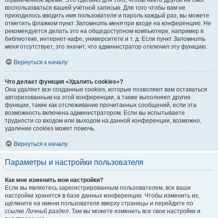
ограниченное время. Это сделано для того, чтобы никто другой не смог
воспользоваться вашей учётной записью. Для того чтобы вам не
приходилось вводить имя пользователя и пароль каждый раз, вы можете
отметить флажком пункт
Запомнить меня
при входе на конференцию. Не
рекомендуется делать это на общедоступном компьютере, например в
библиотеке, интернет-кафе, университете и т. д. Если пункт
Запомнить
меня
отсутствует, это значит, что администратор отключил эту функцию.
Вернуться к началу
Что делает функция «Удалить cookies»?
Она удаляет все созданные cookies, которые позволяют вам оставаться
авторизованным на этой конференции, а также выполняют другие
функции, такие как отслеживание прочитанных сообщений, если эта
возможность включена администратором. Если вы испытываете
трудности со входом или выходом на данной конференции, возможно,
удаление cookies может помочь.
Вернуться к началу
Параметры и настройки пользователя
Как мне изменить мои настройки?
Если вы являетесь зарегистрированным пользователем, все ваши
настройки хранятся в базе данных конференции. Чтобы изменить их,
щёлкните на имени пользователя вверху страницы и перейдите по
ссылке
Личный раздел
. Там вы можете изменить все свои настройки и