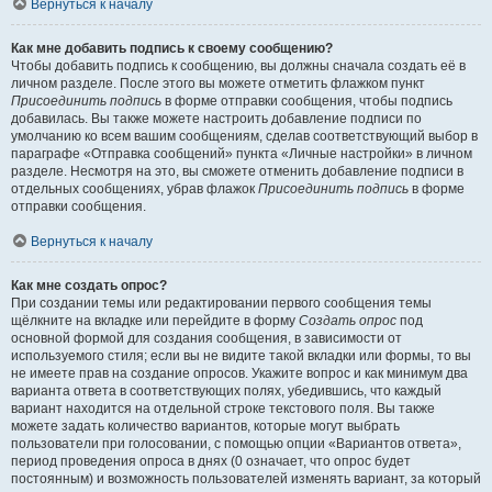
Вернуться к началу
Как мне добавить подпись к своему сообщению?
Чтобы добавить подпись к сообщению, вы должны сначала создать её в
личном разделе. После этого вы можете отметить флажком пункт
Присоединить подпись
в форме отправки сообщения, чтобы подпись
добавилась. Вы также можете настроить добавление подписи по
умолчанию ко всем вашим сообщениям, сделав соответствующий выбор в
параграфе «Отправка сообщений» пункта «Личные настройки» в личном
разделе. Несмотря на это, вы сможете отменить добавление подписи в
отдельных сообщениях, убрав флажок
Присоединить подпись
в форме
отправки сообщения.
Вернуться к началу
Как мне создать опрос?
При создании темы или редактировании первого сообщения темы
щёлкните на вкладке или перейдите в форму
Создать опрос
под
основной формой для создания сообщения, в зависимости от
используемого стиля; если вы не видите такой вкладки или формы, то вы
не имеете прав на создание опросов. Укажите вопрос и как минимум два
варианта ответа в соответствующих полях, убедившись, что каждый
вариант находится на отдельной строке текстового поля. Вы также
можете задать количество вариантов, которые могут выбрать
пользователи при голосовании, с помощью опции «Вариантов ответа»,
период проведения опроса в днях (0 означает, что опрос будет
постоянным) и возможность пользователей изменять вариант, за который