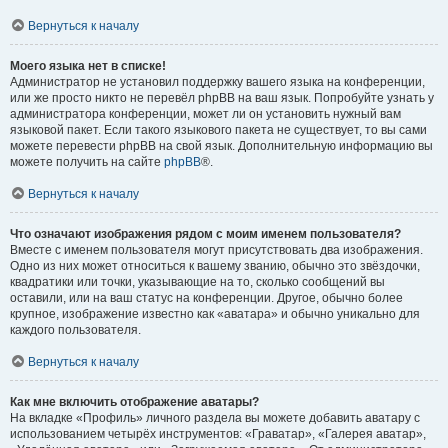
Вернуться к началу
Моего языка нет в списке!
Администратор не установил поддержку вашего языка на конференции,
или же просто никто не перевёл phpBB на ваш язык. Попробуйте узнать у
администратора конференции, может ли он установить нужный вам
языковой пакет. Если такого языкового пакета не существует, то вы сами
можете перевести phpBB на свой язык. Дополнительную информацию вы
можете получить на сайте
phpBB
®.
Вернуться к началу
Что означают изображения рядом с моим именем пользователя?
Вместе с именем пользователя могут присутствовать два изображения.
Одно из них может относиться к вашему званию, обычно это звёздочки,
квадратики или точки, указывающие на то, сколько сообщений вы
оставили, или на ваш статус на конференции. Другое, обычно более
крупное, изображение известно как «аватара» и обычно уникально для
каждого пользователя.
Вернуться к началу
Как мне включить отображение аватары?
На вкладке «Профиль» личного раздела вы можете добавить аватару с
использованием четырёх инструментов: «Граватар», «Галерея аватар»,