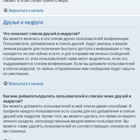
сможет в этом случае принять меры.
Вернуться к началу
Друзья и недруги
Что означают списки друзей и недругов?
Вы можете включать в эти списки других пользователей конференции.
Пользователи, добавленные в список друзей, будут указаны в вашем
личном разделе для получения быстрого доступа к информации о том,
находятся ли они сейчас в сети, и для отправки им личных сообщений.
Сообщения от этих пользователей также могут выделяться, если это
поддерживается стилем конференции. Если вы добавили пользователей
в список недругов, то любые отправленные ими сообщения будут скрыты
по умолчанию.
Вернуться к началу
Как мне добавлять/удалять пользователей в списках моих друзей и
недругов?
Вы можете добавлять пользователей в свой список двумя способами. В
профиле каждого пользователя есть ссылка для его добавления в список
друзей или недругов. Кроме того, вы можете сделать это прямо из вашего
личного раздела, непосредственным вводом имени пользователя. Вы
можете также удалять пользователей из соответствующих списков на той
же странице.