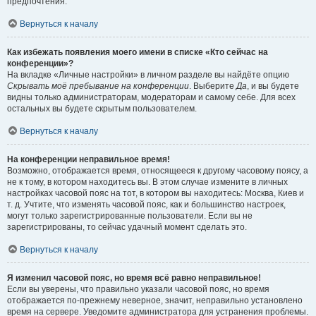
предпочтения.
Вернуться к началу
Как избежать появления моего имени в списке «Кто сейчас на
конференции»?
На вкладке «Личные настройки» в личном разделе вы найдёте опцию
Скрывать моё пребывание на конференции
. Выберите
Да
, и вы будете
видны только администраторам, модераторам и самому себе. Для всех
остальных вы будете скрытым пользователем.
Вернуться к началу
На конференции неправильное время!
Возможно, отображается время, относящееся к другому часовому поясу, а
не к тому, в котором находитесь вы. В этом случае измените в личных
настройках часовой пояс на тот, в котором вы находитесь: Москва, Киев и
т. д. Учтите, что изменять часовой пояс, как и большинство настроек,
могут только зарегистрированные пользователи. Если вы не
зарегистрированы, то сейчас удачный момент сделать это.
Вернуться к началу
Я изменил часовой пояс, но время всё равно неправильное!
Если вы уверены, что правильно указали часовой пояс, но время
отображается по-прежнему неверное, значит, неправильно установлено
время на сервере. Уведомите администратора для устранения проблемы.