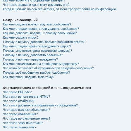
Как мне включить отображение аватары?
Что такое звание и как я могу изменить его?
Когда я щёлкаю по ссылке «email», от меня требуют войти на конференцию!
Создание сообщений
Как мне создать новую тему или сообщение?
Как мне отредактировать или удалить сообщение?
Как мне добавить подпись к своему сообщению?
Как мне создать опрос?
Почему я не могу добавить больше вариантов ответа?
Как мне отредактировать или удалить опрос?
Почему мне недоступны некоторые форумы?
Почему я не могу добавлять вложения?
Почему я получил предупреждение?
Как мне пожаловаться на сообщения модератору?
Что означает кнопка «Сохранить» при создании сообщения?
Почему моё сообщение требует одобрения?
Как мне вновь поднять мою тему?
Форматирование сообщений и типы создаваемых тем
Что такое BBCode?
Могу ли я использовать HTML?
Что такое смайлики?
Могу ли я добавлять изображения к сообщениям?
Что такое важные объявления?
Что такое объявления?
Что такое прилепленные темы?
Что такое закрытые темы?
Что такое значки тем?