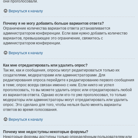
они проголосовали.
Вернуться к началу
Почему я не могу добавить больше вариантов ответа?
Ограничение количества вариантов ответа устанавливается
администратором конференции. Если вам нужно добавить количество
вариантов, превышающее это ограничение, свяжитесь с
администратором конференции.
Вернуться к началу
Как мне отредактировать или удалить опрос?
Так же, как и сообщения, опросы могут редактироваться только их
создателями, модераторами или администраторами. Для
редактирования опроса перейдите к редактированию первого сообщения
в теме; опрос всегда связан именно с ним. Если никто не успел
проголосовать, то вы можете удалить опрос или отредактировать любой
из вариантов ответа. Однако если кто-то уже проголосовал, то только
модераторы или администраторы могут отредактировать или удалить
опрос. Это сделано для того, чтобы нельзя было менять варианты
ответов во время голосования.
Вернуться к началу
Почему мне недоступны некоторые форумы?
Некоторые форумы доступны только определённым пользователям или