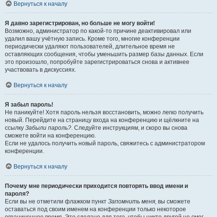
Вернуться к началу
Я давно зарегистрирован, но больше не могу войти!
Возможно, администратор по какой-то причине деактивировал или
удалил вашу учётную запись. Кроме того, многие конференции
периодически удаляют пользователей, длительное время не
оставляющих сообщения, чтобы уменьшить размер базы данных. Если
это произошло, попробуйте зарегистрироваться снова и активнее
участвовать в дискуссиях.
Вернуться к началу
Я забыл пароль!
Не паникуйте! Хотя пароль нельзя восстановить, можно легко получить
новый. Перейдите на страницу входа на конференцию и щёлкните на
ссылку
Забыли пароль?
. Следуйте инструкциям, и скоро вы снова
сможете войти на конференцию.
Если не удалось получить новый пароль, свяжитесь с администратором
конференции.
Вернуться к началу
Почему мне периодически приходится повторять ввод имени и
пароля?
Если вы не отметили флажком пункт
Запомнить меня
, вы сможете
оставаться под своим именем на конференции только некоторое