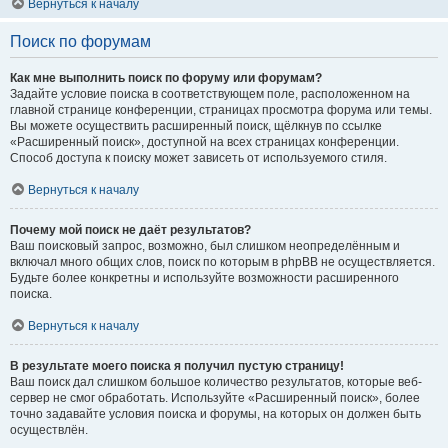
Вернуться к началу
Поиск по форумам
Как мне выполнить поиск по форуму или форумам?
Задайте условие поиска в соответствующем поле, расположенном на
главной странице конференции, страницах просмотра форума или темы.
Вы можете осуществить расширенный поиск, щёлкнув по ссылке
«Расширенный поиск», доступной на всех страницах конференции.
Способ доступа к поиску может зависеть от используемого стиля.
Вернуться к началу
Почему мой поиск не даёт результатов?
Ваш поисковый запрос, возможно, был слишком неопределённым и
включал много общих слов, поиск по которым в phpBB не осуществляется.
Будьте более конкретны и используйте возможности расширенного
поиска.
Вернуться к началу
В результате моего поиска я получил пустую страницу!
Ваш поиск дал слишком большое количество результатов, которые веб-
сервер не смог обработать. Используйте «Расширенный поиск», более
точно задавайте условия поиска и форумы, на которых он должен быть
осуществлён.