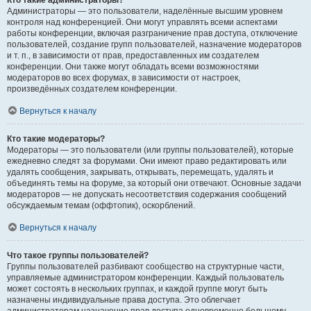
Кто такие администраторы?
Администраторы — это пользователи, наделённые высшим уровнем
контроля над конференцией. Они могут управлять всеми аспектами
работы конференции, включая разграничение прав доступа, отключение
пользователей, создание групп пользователей, назначение модераторов
и т. п., в зависимости от прав, предоставленных им создателем
конференции. Они также могут обладать всеми возможностями
модераторов во всех форумах, в зависимости от настроек,
произведённых создателем конференции.
Вернуться к началу
Кто такие модераторы?
Модераторы — это пользователи (или группы пользователей), которые
ежедневно следят за форумами. Они имеют право редактировать или
удалять сообщения, закрывать, открывать, перемещать, удалять и
объединять темы на форуме, за который они отвечают. Основные задачи
модераторов — не допускать несоответствия содержания сообщений
обсуждаемым темам (оффтопик), оскорблений.
Вернуться к началу
Что такое группы пользователей?
Группы пользователей разбивают сообщество на структурные части,
управляемые администратором конференции. Каждый пользователь
может состоять в нескольких группах, и каждой группе могут быть
назначены индивидуальные права доступа. Это облегчает