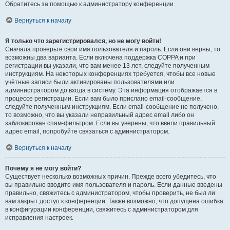
Обратитесь за помощью к администратору конференции.
Вернуться к началу
Я только что зарегистрировался, но не могу войти!
Сначала проверьте свои имя пользователя и пароль. Если они верны, то
возможны два варианта. Если включена поддержка COPPA и при
регистрации вы указали, что вам менее 13 лет, следуйте полученным
инструкциям. На некоторых конференциях требуется, чтобы все новые
учётные записи были активированы пользователями или
администратором до входа в систему. Эта информация отображается в
процессе регистрации. Если вам было прислано email-сообщение,
следуйте полученным инструкциям. Если email-сообщение не получено,
то возможно, что вы указали неправильный адрес email либо он
заблокирован спам-фильтром. Если вы уверены, что ввели правильный
адрес email, попробуйте связаться с администратором.
Вернуться к началу
Почему я не могу войти?
Существует несколько возможных причин. Прежде всего убедитесь, что
вы правильно вводите имя пользователя и пароль. Если данные введены
правильно, свяжитесь с администратором, чтобы проверить, не был ли
вам закрыт доступ к конференции. Также возможно, что допущена ошибка
в конфигурации конференции, свяжитесь с администратором для
исправления настроек.