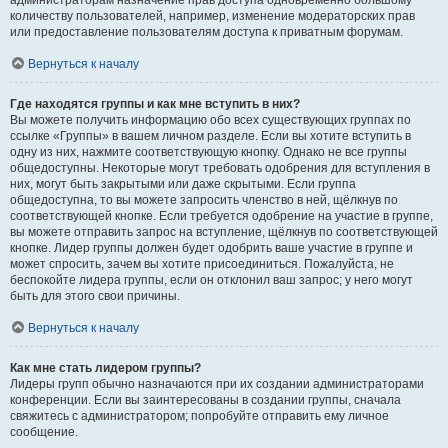
администраторам назначение прав доступа одновременно большому
количеству пользователей, например, изменение модераторских прав
или предоставление пользователям доступа к приватным форумам.
Вернуться к началу
Где находятся группы и как мне вступить в них?
Вы можете получить информацию обо всех существующих группах по
ссылке «Группы» в вашем личном разделе. Если вы хотите вступить в
одну из них, нажмите соответствующую кнопку. Однако не все группы
общедоступны. Некоторые могут требовать одобрения для вступления в
них, могут быть закрытыми или даже скрытыми. Если группа
общедоступна, то вы можете запросить членство в ней, щёлкнув по
соответствующей кнопке. Если требуется одобрение на участие в группе,
вы можете отправить запрос на вступление, щёлкнув по соответствующей
кнопке. Лидер группы должен будет одобрить ваше участие в группе и
может спросить, зачем вы хотите присоединиться. Пожалуйста, не
беспокойте лидера группы, если он отклонил ваш запрос; у него могут
быть для этого свои причины.
Вернуться к началу
Как мне стать лидером группы?
Лидеры групп обычно назначаются при их создании администраторами
конференции. Если вы заинтересованы в создании группы, сначала
свяжитесь с администратором; попробуйте отправить ему личное
сообщение.