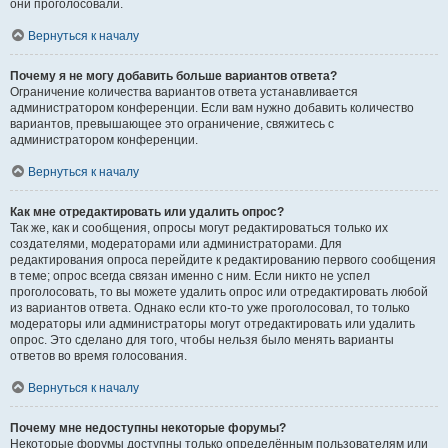
они проголосовали.
Вернуться к началу
Почему я не могу добавить больше вариантов ответа?
Ограничение количества вариантов ответа устанавливается
администратором конференции. Если вам нужно добавить количество
вариантов, превышающее это ограничение, свяжитесь с
администратором конференции.
Вернуться к началу
Как мне отредактировать или удалить опрос?
Так же, как и сообщения, опросы могут редактироваться только их
создателями, модераторами или администраторами. Для
редактирования опроса перейдите к редактированию первого сообщения
в теме; опрос всегда связан именно с ним. Если никто не успел
проголосовать, то вы можете удалить опрос или отредактировать любой
из вариантов ответа. Однако если кто-то уже проголосовал, то только
модераторы или администраторы могут отредактировать или удалить
опрос. Это сделано для того, чтобы нельзя было менять варианты
ответов во время голосования.
Вернуться к началу
Почему мне недоступны некоторые форумы?
Некоторые форумы доступны только определённым пользователям или