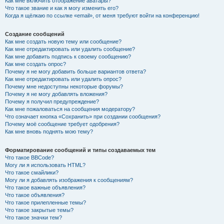
Как мне включить отображение аватары?
Что такое звание и как я могу изменить его?
Когда я щёлкаю по ссылке «email», от меня требуют войти на конференцию!
Создание сообщений
Как мне создать новую тему или сообщение?
Как мне отредактировать или удалить сообщение?
Как мне добавить подпись к своему сообщению?
Как мне создать опрос?
Почему я не могу добавить больше вариантов ответа?
Как мне отредактировать или удалить опрос?
Почему мне недоступны некоторые форумы?
Почему я не могу добавлять вложения?
Почему я получил предупреждение?
Как мне пожаловаться на сообщения модератору?
Что означает кнопка «Сохранить» при создании сообщения?
Почему моё сообщение требует одобрения?
Как мне вновь поднять мою тему?
Форматирование сообщений и типы создаваемых тем
Что такое BBCode?
Могу ли я использовать HTML?
Что такое смайлики?
Могу ли я добавлять изображения к сообщениям?
Что такое важные объявления?
Что такое объявления?
Что такое прилепленные темы?
Что такое закрытые темы?
Что такое значки тем?