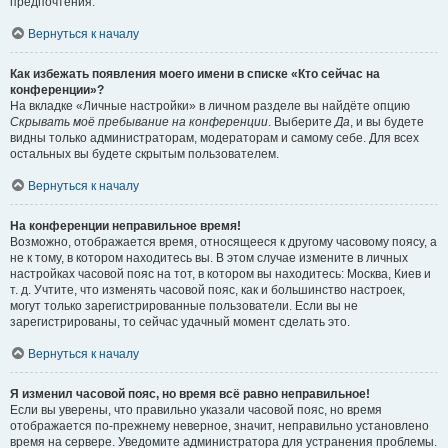
предпочтения.
Вернуться к началу
Как избежать появления моего имени в списке «Кто сейчас на
конференции»?
На вкладке «Личные настройки» в личном разделе вы найдёте опцию
Скрывать моё пребывание на конференции
. Выберите
Да
, и вы будете
видны только администраторам, модераторам и самому себе. Для всех
остальных вы будете скрытым пользователем.
Вернуться к началу
На конференции неправильное время!
Возможно, отображается время, относящееся к другому часовому поясу, а
не к тому, в котором находитесь вы. В этом случае измените в личных
настройках часовой пояс на тот, в котором вы находитесь: Москва, Киев и
т. д. Учтите, что изменять часовой пояс, как и большинство настроек,
могут только зарегистрированные пользователи. Если вы не
зарегистрированы, то сейчас удачный момент сделать это.
Вернуться к началу
Я изменил часовой пояс, но время всё равно неправильное!
Если вы уверены, что правильно указали часовой пояс, но время
отображается по-прежнему неверное, значит, неправильно установлено
время на сервере. Уведомите администратора для устранения проблемы.