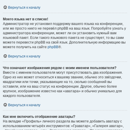
Вернуться к началу
Моего языка нет в списке!
Администратор не установил поддержку вашего языка на конференции,
или же просто никто не перевёл phpBB на ваш язык. Попробуйте узнать у
администратора конференции, может ли он установить нужный вам
языковой пакет. Если такого языкового пакета не существует, то вы сами
можете перевести phpBB на свой язык. Дополнительную информацию вы
можете получить на сайте
phpBB
®.
Вернуться к началу
Что означают изображения рядом с моим именем пользователя?
Вместе с именем пользователя могут присутствовать два изображения.
Одно из них может относиться к вашему званию, обычно это звёздочки,
квадратики или точки, указывающие на то, сколько сообщений вы
оставили, или на ваш статус на конференции. Другое, обычно более
крупное, изображение известно как «аватара» и обычно уникально для
каждого пользователя.
Вернуться к началу
Как мне включить отображение аватары?
На вкладке «Профиль» личного раздела вы можете добавить аватару с
использованием четырёх инструментов: «Граватар», «Галерея аватар»,