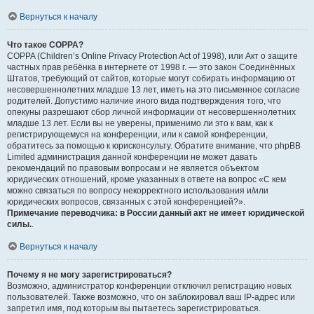
Вернуться к началу
Что такое COPPA?
COPPA (Children’s Online Privacy Protection Act of 1998), или Акт о защите
частных прав ребёнка в интернете от 1998 г. — это закон Соединённых
Штатов, требующий от сайтов, которые могут собирать информацию от
несовершеннолетних младше 13 лет, иметь на это письменное согласие
родителей. Допустимо наличие иного вида подтверждения того, что
опекуны разрешают сбор личной информации от несовершеннолетних
младше 13 лет. Если вы не уверены, применимо ли это к вам, как к
регистрирующемуся на конференции, или к самой конференции,
обратитесь за помощью к юрисконсульту. Обратите внимание, что phpBB
Limited администрация данной конференции не может давать
рекомендаций по правовым вопросам и не является объектом
юридических отношений, кроме указанных в ответе на вопрос «С кем
можно связаться по вопросу некорректного использования и/или
юридических вопросов, связанных с этой конференцией?».
Примечание переводчика: в России данный акт не имеет юридической
силы.
.
Вернуться к началу
Почему я не могу зарегистрироваться?
Возможно, администратор конференции отключил регистрацию новых
пользователей. Также возможно, что он заблокировал ваш IP-адрес или
запретил имя, под которым вы пытаетесь зарегистрироваться.