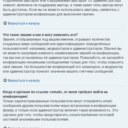
«Удалённая аватара» или «Загружаемая аватара». От администратора
зависит, включена ли поддержка аватар, а также какие типы аватар могут
быть доступны. Если вы не можете использовать аватары, свяжитесь с
администратором конференции для выяснения причин.
Вернуться к началу
Что такое звание и как я могу изменить его?
Звания, отображаемые под вашим именем, отражают количество
созданных вами сообщений или идентифицируют определённых
пользователей: например, модераторов и администраторов. Обычно вы
не можете напрямую изменять наименования званий на конференции,
так как они установлены её администратором. Пожалуйста, не засоряйте
конференцию ненужными сообщениями только для того, чтобы повысить
своё звание. На большинстве конференций это запрещено, и модератор
или администратор понизят значение вашего счётчика сообщений.
Вернуться к началу
Когда я щёлкаю по ссылке «email», от меня требуют войти на
конференцию!
Только зарегистрированные пользователи могут отправлять email-
сообщения другим пользователям через встроенную в конференцию
форму, и только если администратор включил такую возможность. Это
сделано для того, чтобы предотвратить злоупотребления почтовой
системой анонимными пользователями.