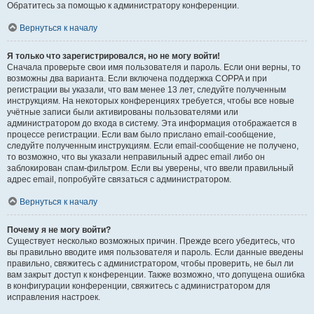
Обратитесь за помощью к администратору конференции.
Вернуться к началу
Я только что зарегистрировался, но не могу войти!
Сначала проверьте свои имя пользователя и пароль. Если они верны, то
возможны два варианта. Если включена поддержка COPPA и при
регистрации вы указали, что вам менее 13 лет, следуйте полученным
инструкциям. На некоторых конференциях требуется, чтобы все новые
учётные записи были активированы пользователями или
администратором до входа в систему. Эта информация отображается в
процессе регистрации. Если вам было прислано email-сообщение,
следуйте полученным инструкциям. Если email-сообщение не получено,
то возможно, что вы указали неправильный адрес email либо он
заблокирован спам-фильтром. Если вы уверены, что ввели правильный
адрес email, попробуйте связаться с администратором.
Вернуться к началу
Почему я не могу войти?
Существует несколько возможных причин. Прежде всего убедитесь, что
вы правильно вводите имя пользователя и пароль. Если данные введены
правильно, свяжитесь с администратором, чтобы проверить, не был ли
вам закрыт доступ к конференции. Также возможно, что допущена ошибка
в конфигурации конференции, свяжитесь с администратором для
исправления настроек.