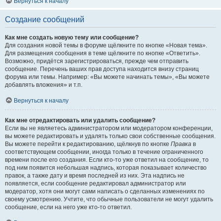
Вернуться к началу
Создание сообщений
Как мне создать новую тему или сообщение?
Для создания новой темы в форуме щёлкните по кнопке «Новая тема».
Для размещения сообщения в теме щёлкните по кнопке «Ответить».
Возможно, придётся зарегистрироваться, прежде чем отправить
сообщение. Перечень ваших прав доступа находится внизу страниц
форума или темы. Например: «Вы можете начинать темы», «Вы можете
добавлять вложения» и т.п.
Вернуться к началу
Как мне отредактировать или удалить сообщение?
Если вы не являетесь администратором или модератором конференции,
вы можете редактировать и удалять только свои собственные сообщения.
Вы можете перейти к редактированию, щёлкнув по кнопке
Правка
в
соответствующем сообщении, иногда только в течение ограниченного
времени после его создания. Если кто-то уже ответил на сообщение, то
под ним появится небольшая надпись, которая показывает количество
правок, а также дату и время последней из них. Эта надпись не
появляется, если сообщение редактировал администратор или
модератор, хотя они могут сами написать о сделанных изменениях по
своему усмотрению. Учтите, что обычные пользователи не могут удалить
сообщение, если на него уже кто-то ответил.