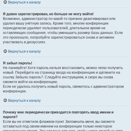
Вернуться к началу
Я давно зарегистрирован, но больше не могу войти!
Возможно, администратор по какой-то причине деактивировал или
удалил вашу учётную запись. Кроме того, многие конференции
периодически удаляют пользователей, длительное время не
оставляющих сообщения, чтобы уменьшить размер базы данных. Если
это произошло, попробуйте зарегистрироваться снова и активнее
участвовать в дискуссиях.
Вернуться к началу
Я забыл пароль!
Не паникуйте! Хотя пароль нельзя восстановить, можно легко получить
новый. Перейдите на страницу входа на конференцию и щёлкните на
ссылку
Забыли пароль?
. Следуйте инструкциям, и скоро вы снова
сможете войти на конференцию.
Если не удалось получить новый пароль, свяжитесь с администратором
конференции.
Вернуться к началу
Почему мне периодически приходится повторять ввод имени и
пароля?
Если вы не отметили флажком пункт
Запомнить меня
, вы сможете
оставаться под своим именем на конференции только некоторое