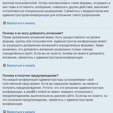
группам пользователей. Чтобы просматривать такие форумы, создавать в
них темы и оставлять сообщения, совершать другие действия, вам может
потребоваться специальное разрешение. Свяжитесь с модератором или
администратором конференции для получения такого разрешения.
Вернуться к началу
Почему я не могу добавлять вложения?
Право добавления вложений может быть предоставлено на уровне
форума, группы или пользователя. Администратор конференции может
не разрешить добавление вложений в определённых форумах. Также
возможно, что добавлять вложения разрешено только членам
определённых групп. Если вы не знаете, почему не можете добавлять
вложения, свяжитесь с администратором конференции.
Вернуться к началу
Почему я получил предупреждение?
На каждой конференции администраторы устанавливают свой
собственный свод правил. Если вы нарушили правило, вы можете
получить предупреждение. Учтите, что это решение администратора
конференции, и phpBB Limited не имеет никакого отношения к
предупреждениям, вынесенным на данном сайте. Если вы не знаете, за
что получили предупреждение, свяжитесь с администратором
конференции.
Вернуться к началу