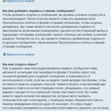
Вернуться к началу
Как мне добавить подпись к своему сообщению?
Чтобы добавить подпись к сообщению, вы должны сначала создать её в
личном разделе. После этого вы можете отметить флажком пункт
Присоединить подпись
в форме отправки сообщения, чтобы подпись
добавилась. Вы также можете настроить добавление подписи по
умолчанию ко всем вашим сообщениям, сделав соответствующий выбор в
параграфе «Отправка сообщений» пункта «Личные настройки» в личном
разделе. Несмотря на это, вы сможете отменить добавление подписи в
отдельных сообщениях, убрав флажок
Присоединить подпись
в форме
отправки сообщения.
Вернуться к началу
Как мне создать опрос?
При создании темы или редактировании первого сообщения темы
щёлкните на вкладке или перейдите в форму
Создать опрос
под
основной формой для создания сообщения, в зависимости от
используемого стиля; если вы не видите такой вкладки или формы, то вы
не имеете прав на создание опросов. Укажите вопрос и как минимум два
варианта ответа в соответствующих полях, убедившись, что каждый
вариант находится на отдельной строке текстового поля. Вы также
можете задать количество вариантов, которые могут выбрать
пользователи при голосовании, с помощью опции «Вариантов ответа»,
период проведения опроса в днях (0 означает, что опрос будет
постоянным) и возможность пользователей изменять вариант, за который