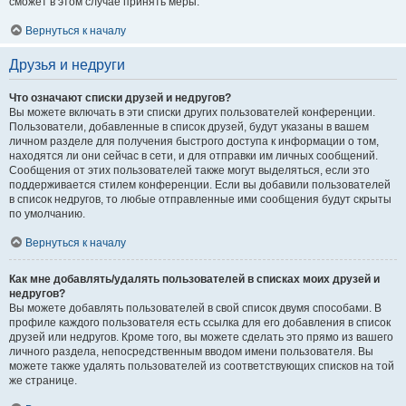
сможет в этом случае принять меры.
Вернуться к началу
Друзья и недруги
Что означают списки друзей и недругов?
Вы можете включать в эти списки других пользователей конференции.
Пользователи, добавленные в список друзей, будут указаны в вашем
личном разделе для получения быстрого доступа к информации о том,
находятся ли они сейчас в сети, и для отправки им личных сообщений.
Сообщения от этих пользователей также могут выделяться, если это
поддерживается стилем конференции. Если вы добавили пользователей
в список недругов, то любые отправленные ими сообщения будут скрыты
по умолчанию.
Вернуться к началу
Как мне добавлять/удалять пользователей в списках моих друзей и
недругов?
Вы можете добавлять пользователей в свой список двумя способами. В
профиле каждого пользователя есть ссылка для его добавления в список
друзей или недругов. Кроме того, вы можете сделать это прямо из вашего
личного раздела, непосредственным вводом имени пользователя. Вы
можете также удалять пользователей из соответствующих списков на той
же странице.