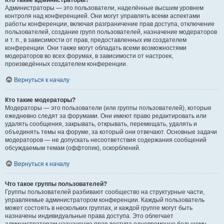
Кто такие администраторы?
Администраторы — это пользователи, наделённые высшим уровнем
контроля над конференцией. Они могут управлять всеми аспектами
работы конференции, включая разграничение прав доступа, отключение
пользователей, создание групп пользователей, назначение модераторов
и т. п., в зависимости от прав, предоставленных им создателем
конференции. Они также могут обладать всеми возможностями
модераторов во всех форумах, в зависимости от настроек,
произведённых создателем конференции.
Вернуться к началу
Кто такие модераторы?
Модераторы — это пользователи (или группы пользователей), которые
ежедневно следят за форумами. Они имеют право редактировать или
удалять сообщения, закрывать, открывать, перемещать, удалять и
объединять темы на форуме, за который они отвечают. Основные задачи
модераторов — не допускать несоответствия содержания сообщений
обсуждаемым темам (оффтопик), оскорблений.
Вернуться к началу
Что такое группы пользователей?
Группы пользователей разбивают сообщество на структурные части,
управляемые администратором конференции. Каждый пользователь
может состоять в нескольких группах, и каждой группе могут быть
назначены индивидуальные права доступа. Это облегчает