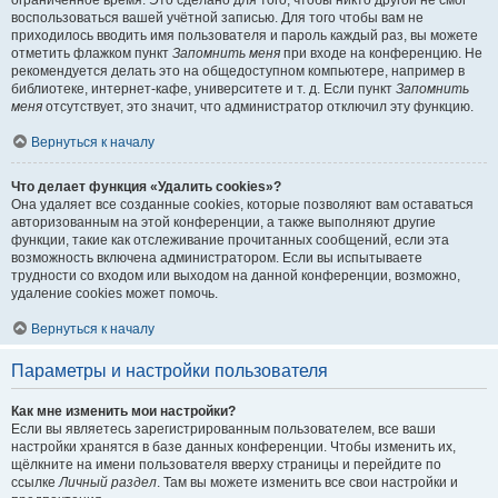
ограниченное время. Это сделано для того, чтобы никто другой не смог
воспользоваться вашей учётной записью. Для того чтобы вам не
приходилось вводить имя пользователя и пароль каждый раз, вы можете
отметить флажком пункт
Запомнить меня
при входе на конференцию. Не
рекомендуется делать это на общедоступном компьютере, например в
библиотеке, интернет-кафе, университете и т. д. Если пункт
Запомнить
меня
отсутствует, это значит, что администратор отключил эту функцию.
Вернуться к началу
Что делает функция «Удалить cookies»?
Она удаляет все созданные cookies, которые позволяют вам оставаться
авторизованным на этой конференции, а также выполняют другие
функции, такие как отслеживание прочитанных сообщений, если эта
возможность включена администратором. Если вы испытываете
трудности со входом или выходом на данной конференции, возможно,
удаление cookies может помочь.
Вернуться к началу
Параметры и настройки пользователя
Как мне изменить мои настройки?
Если вы являетесь зарегистрированным пользователем, все ваши
настройки хранятся в базе данных конференции. Чтобы изменить их,
щёлкните на имени пользователя вверху страницы и перейдите по
ссылке
Личный раздел
. Там вы можете изменить все свои настройки и