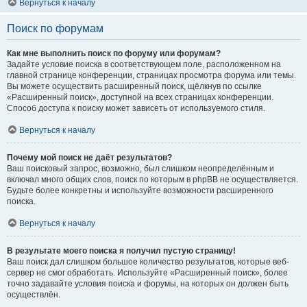
Вернуться к началу
Поиск по форумам
Как мне выполнить поиск по форуму или форумам?
Задайте условие поиска в соответствующем поле, расположенном на
главной странице конференции, страницах просмотра форума или темы.
Вы можете осуществить расширенный поиск, щёлкнув по ссылке
«Расширенный поиск», доступной на всех страницах конференции.
Способ доступа к поиску может зависеть от используемого стиля.
Вернуться к началу
Почему мой поиск не даёт результатов?
Ваш поисковый запрос, возможно, был слишком неопределённым и
включал много общих слов, поиск по которым в phpBB не осуществляется.
Будьте более конкретны и используйте возможности расширенного
поиска.
Вернуться к началу
В результате моего поиска я получил пустую страницу!
Ваш поиск дал слишком большое количество результатов, которые веб-
сервер не смог обработать. Используйте «Расширенный поиск», более
точно задавайте условия поиска и форумы, на которых он должен быть
осуществлён.