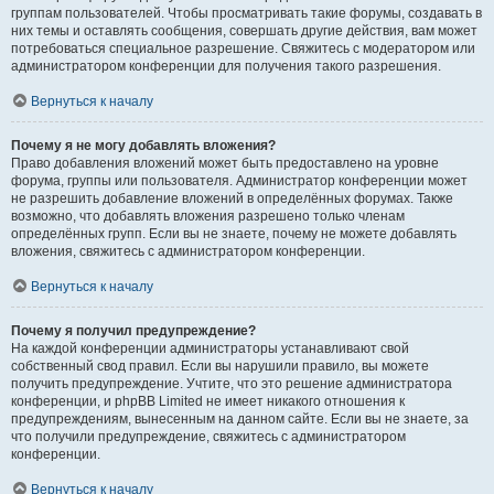
группам пользователей. Чтобы просматривать такие форумы, создавать в
них темы и оставлять сообщения, совершать другие действия, вам может
потребоваться специальное разрешение. Свяжитесь с модератором или
администратором конференции для получения такого разрешения.
Вернуться к началу
Почему я не могу добавлять вложения?
Право добавления вложений может быть предоставлено на уровне
форума, группы или пользователя. Администратор конференции может
не разрешить добавление вложений в определённых форумах. Также
возможно, что добавлять вложения разрешено только членам
определённых групп. Если вы не знаете, почему не можете добавлять
вложения, свяжитесь с администратором конференции.
Вернуться к началу
Почему я получил предупреждение?
На каждой конференции администраторы устанавливают свой
собственный свод правил. Если вы нарушили правило, вы можете
получить предупреждение. Учтите, что это решение администратора
конференции, и phpBB Limited не имеет никакого отношения к
предупреждениям, вынесенным на данном сайте. Если вы не знаете, за
что получили предупреждение, свяжитесь с администратором
конференции.
Вернуться к началу