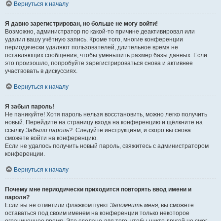
Вернуться к началу
Я давно зарегистрирован, но больше не могу войти!
Возможно, администратор по какой-то причине деактивировал или
удалил вашу учётную запись. Кроме того, многие конференции
периодически удаляют пользователей, длительное время не
оставляющих сообщения, чтобы уменьшить размер базы данных. Если
это произошло, попробуйте зарегистрироваться снова и активнее
участвовать в дискуссиях.
Вернуться к началу
Я забыл пароль!
Не паникуйте! Хотя пароль нельзя восстановить, можно легко получить
новый. Перейдите на страницу входа на конференцию и щёлкните на
ссылку
Забыли пароль?
. Следуйте инструкциям, и скоро вы снова
сможете войти на конференцию.
Если не удалось получить новый пароль, свяжитесь с администратором
конференции.
Вернуться к началу
Почему мне периодически приходится повторять ввод имени и
пароля?
Если вы не отметили флажком пункт
Запомнить меня
, вы сможете
оставаться под своим именем на конференции только некоторое