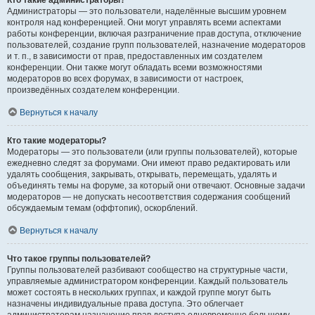
Кто такие администраторы?
Администраторы — это пользователи, наделённые высшим уровнем
контроля над конференцией. Они могут управлять всеми аспектами
работы конференции, включая разграничение прав доступа, отключение
пользователей, создание групп пользователей, назначение модераторов
и т. п., в зависимости от прав, предоставленных им создателем
конференции. Они также могут обладать всеми возможностями
модераторов во всех форумах, в зависимости от настроек,
произведённых создателем конференции.
Вернуться к началу
Кто такие модераторы?
Модераторы — это пользователи (или группы пользователей), которые
ежедневно следят за форумами. Они имеют право редактировать или
удалять сообщения, закрывать, открывать, перемещать, удалять и
объединять темы на форуме, за который они отвечают. Основные задачи
модераторов — не допускать несоответствия содержания сообщений
обсуждаемым темам (оффтопик), оскорблений.
Вернуться к началу
Что такое группы пользователей?
Группы пользователей разбивают сообщество на структурные части,
управляемые администратором конференции. Каждый пользователь
может состоять в нескольких группах, и каждой группе могут быть
назначены индивидуальные права доступа. Это облегчает