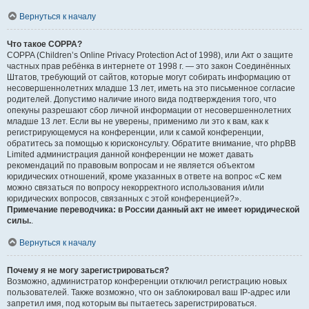
Вернуться к началу
Что такое COPPA?
COPPA (Children’s Online Privacy Protection Act of 1998), или Акт о защите
частных прав ребёнка в интернете от 1998 г. — это закон Соединённых
Штатов, требующий от сайтов, которые могут собирать информацию от
несовершеннолетних младше 13 лет, иметь на это письменное согласие
родителей. Допустимо наличие иного вида подтверждения того, что
опекуны разрешают сбор личной информации от несовершеннолетних
младше 13 лет. Если вы не уверены, применимо ли это к вам, как к
регистрирующемуся на конференции, или к самой конференции,
обратитесь за помощью к юрисконсульту. Обратите внимание, что phpBB
Limited администрация данной конференции не может давать
рекомендаций по правовым вопросам и не является объектом
юридических отношений, кроме указанных в ответе на вопрос «С кем
можно связаться по вопросу некорректного использования и/или
юридических вопросов, связанных с этой конференцией?».
Примечание переводчика: в России данный акт не имеет юридической
силы.
.
Вернуться к началу
Почему я не могу зарегистрироваться?
Возможно, администратор конференции отключил регистрацию новых
пользователей. Также возможно, что он заблокировал ваш IP-адрес или
запретил имя, под которым вы пытаетесь зарегистрироваться.