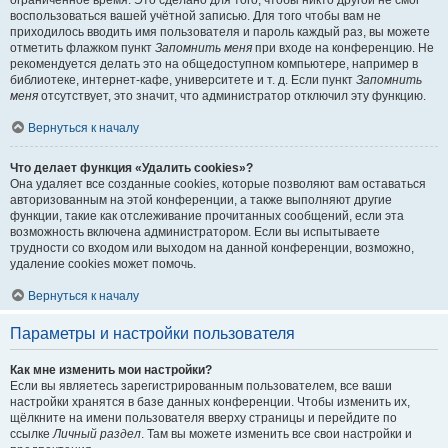
ограниченное время. Это сделано для того, чтобы никто другой не смог
воспользоваться вашей учётной записью. Для того чтобы вам не
приходилось вводить имя пользователя и пароль каждый раз, вы можете
отметить флажком пункт
Запомнить меня
при входе на конференцию. Не
рекомендуется делать это на общедоступном компьютере, например в
библиотеке, интернет-кафе, университете и т. д. Если пункт
Запомнить
меня
отсутствует, это значит, что администратор отключил эту функцию.
Вернуться к началу
Что делает функция «Удалить cookies»?
Она удаляет все созданные cookies, которые позволяют вам оставаться
авторизованным на этой конференции, а также выполняют другие
функции, такие как отслеживание прочитанных сообщений, если эта
возможность включена администратором. Если вы испытываете
трудности со входом или выходом на данной конференции, возможно,
удаление cookies может помочь.
Вернуться к началу
Параметры и настройки пользователя
Как мне изменить мои настройки?
Если вы являетесь зарегистрированным пользователем, все ваши
настройки хранятся в базе данных конференции. Чтобы изменить их,
щёлкните на имени пользователя вверху страницы и перейдите по
ссылке
Личный раздел
. Там вы можете изменить все свои настройки и