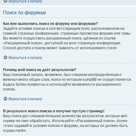
Вернуться к началу
Поиск по форумам
Как мне выполнить поиск по форуму или форумам?
Задайте условие поиска в соответствующем поле, расположенном на
главной странице конференции, страницах просмотра форума или темы.
Вы можете осуществить расширенный поиск, щёлкнув по ссылке
«Расширенный поиск», доступной на всех страницах конференции.
Способ доступа к поиску может зависеть от используемого стиля.
Вернуться к началу
Почему мой поиск не даёт результатов?
Ваш поисковый запрос, возможно, был слишком неопределённым и
включал много общих слов, поиск по которым в phpBB не осуществляется.
Будьте более конкретны и используйте возможности расширенного
поиска.
Вернуться к началу
В результате моего поиска я получил пустую страницу!
Ваш поиск дал слишком большое количество результатов, которые веб-
сервер не смог обработать. Используйте «Расширенный поиск», более
точно задавайте условия поиска и форумы, на которых он должен быть
осуществлён.