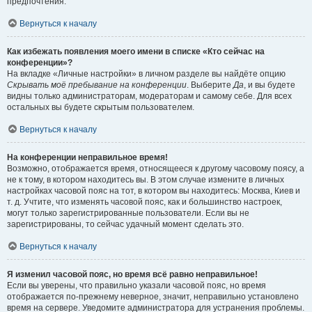
предпочтения.
Вернуться к началу
Как избежать появления моего имени в списке «Кто сейчас на
конференции»?
На вкладке «Личные настройки» в личном разделе вы найдёте опцию
Скрывать моё пребывание на конференции
. Выберите
Да
, и вы будете
видны только администраторам, модераторам и самому себе. Для всех
остальных вы будете скрытым пользователем.
Вернуться к началу
На конференции неправильное время!
Возможно, отображается время, относящееся к другому часовому поясу, а
не к тому, в котором находитесь вы. В этом случае измените в личных
настройках часовой пояс на тот, в котором вы находитесь: Москва, Киев и
т. д. Учтите, что изменять часовой пояс, как и большинство настроек,
могут только зарегистрированные пользователи. Если вы не
зарегистрированы, то сейчас удачный момент сделать это.
Вернуться к началу
Я изменил часовой пояс, но время всё равно неправильное!
Если вы уверены, что правильно указали часовой пояс, но время
отображается по-прежнему неверное, значит, неправильно установлено
время на сервере. Уведомите администратора для устранения проблемы.