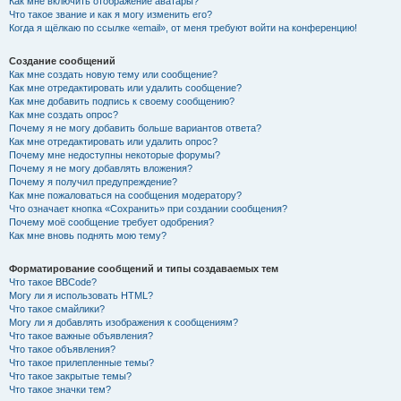
Как мне включить отображение аватары?
Что такое звание и как я могу изменить его?
Когда я щёлкаю по ссылке «email», от меня требуют войти на конференцию!
Создание сообщений
Как мне создать новую тему или сообщение?
Как мне отредактировать или удалить сообщение?
Как мне добавить подпись к своему сообщению?
Как мне создать опрос?
Почему я не могу добавить больше вариантов ответа?
Как мне отредактировать или удалить опрос?
Почему мне недоступны некоторые форумы?
Почему я не могу добавлять вложения?
Почему я получил предупреждение?
Как мне пожаловаться на сообщения модератору?
Что означает кнопка «Сохранить» при создании сообщения?
Почему моё сообщение требует одобрения?
Как мне вновь поднять мою тему?
Форматирование сообщений и типы создаваемых тем
Что такое BBCode?
Могу ли я использовать HTML?
Что такое смайлики?
Могу ли я добавлять изображения к сообщениям?
Что такое важные объявления?
Что такое объявления?
Что такое прилепленные темы?
Что такое закрытые темы?
Что такое значки тем?