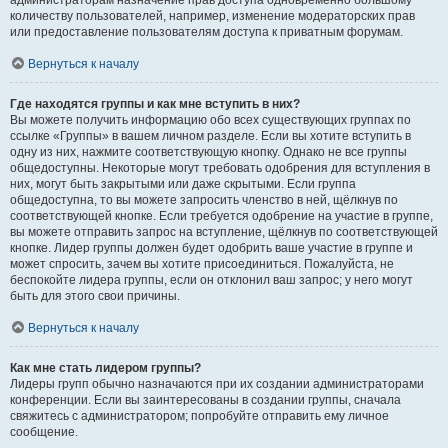
администраторам назначение прав доступа одновременно большому
количеству пользователей, например, изменение модераторских прав
или предоставление пользователям доступа к приватным форумам.
Вернуться к началу
Где находятся группы и как мне вступить в них?
Вы можете получить информацию обо всех существующих группах по
ссылке «Группы» в вашем личном разделе. Если вы хотите вступить в
одну из них, нажмите соответствующую кнопку. Однако не все группы
общедоступны. Некоторые могут требовать одобрения для вступления в
них, могут быть закрытыми или даже скрытыми. Если группа
общедоступна, то вы можете запросить членство в ней, щёлкнув по
соответствующей кнопке. Если требуется одобрение на участие в группе,
вы можете отправить запрос на вступление, щёлкнув по соответствующей
кнопке. Лидер группы должен будет одобрить ваше участие в группе и
может спросить, зачем вы хотите присоединиться. Пожалуйста, не
беспокойте лидера группы, если он отклонил ваш запрос; у него могут
быть для этого свои причины.
Вернуться к началу
Как мне стать лидером группы?
Лидеры групп обычно назначаются при их создании администраторами
конференции. Если вы заинтересованы в создании группы, сначала
свяжитесь с администратором; попробуйте отправить ему личное
сообщение.