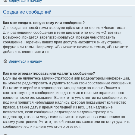
Вернуться к началу
Создание сообщений
Как мне создать новую тему или сообщение?
Для создания новой темы в форуме щёлкните по кнопке «Новая тема».
Для размещения сообщения в теме щёлкните по кнопке «Ответить».
Возможно, придётся зарегистрироваться, прежде чем отправить
сообщение. Перечень ваших прав доступа находится внизу страниц
форума или темы. Например: «Вы можете начинать темы», «Вы можете
добавлять вложения» и т.п.
Вернуться к началу
Как мне отредактировать или удалить сообщение?
Если вы не являетесь администратором или модератором конференции,
вы можете редактировать и удалять только свои собственные сообщения.
Вы можете перейти к редактированию, щёлкнув по кнопке
Правка
в
соответствующем сообщении, иногда только в течение ограниченного
времени после его создания. Если кто-то уже ответил на сообщение, то
под ним появится небольшая надпись, которая показывает количество
правок, а также дату и время последней из них. Эта надпись не
появляется, если сообщение редактировал администратор или
модератор, хотя они могут сами написать о сделанных изменениях по
своему усмотрению. Учтите, что обычные пользователи не могут удалить
сообщение, если на него уже кто-то ответил.