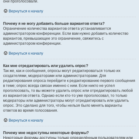
они проголосовали.
Вернуться к началу
Почему я не могу добавить больше вариантов ответа?
Ограничение количества вариантов ответа устанавливается
администратором конференции. Если вам нужно добавить количество
вариантов, превышающее это ограничение, свяжитесь с
администратором конференции.
Вернуться к началу
Как мне отредактировать или удалить опрос?
Так же, как и сообщения, опросы могут редактироваться только их
создателями, модераторами или администраторами. Для
редактирования опроса перейдите к редактированию первого сообщения
в теме; опрос всегда связан именно с ним. Если никто не успел
проголосовать, то вы можете удалить опрос или отредактировать любой
из вариантов ответа. Однако если кто-то уже проголосовал, то только
модераторы или администраторы могут отредактировать или удалить
опрос. Это сделано для того, чтобы нельзя было менять варианты
ответов во время голосования.
Вернуться к началу
Почему мне недоступны некоторые форумы?
Некоторые форумы доступны только определённым пользователям или