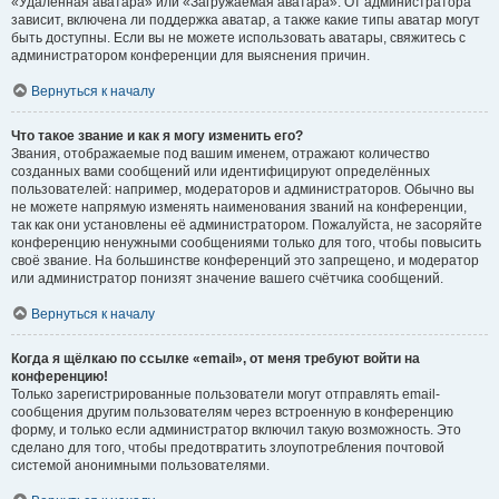
«Удалённая аватара» или «Загружаемая аватара». От администратора
зависит, включена ли поддержка аватар, а также какие типы аватар могут
быть доступны. Если вы не можете использовать аватары, свяжитесь с
администратором конференции для выяснения причин.
Вернуться к началу
Что такое звание и как я могу изменить его?
Звания, отображаемые под вашим именем, отражают количество
созданных вами сообщений или идентифицируют определённых
пользователей: например, модераторов и администраторов. Обычно вы
не можете напрямую изменять наименования званий на конференции,
так как они установлены её администратором. Пожалуйста, не засоряйте
конференцию ненужными сообщениями только для того, чтобы повысить
своё звание. На большинстве конференций это запрещено, и модератор
или администратор понизят значение вашего счётчика сообщений.
Вернуться к началу
Когда я щёлкаю по ссылке «email», от меня требуют войти на
конференцию!
Только зарегистрированные пользователи могут отправлять email-
сообщения другим пользователям через встроенную в конференцию
форму, и только если администратор включил такую возможность. Это
сделано для того, чтобы предотвратить злоупотребления почтовой
системой анонимными пользователями.