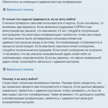
Обратитесь за помощью к администратору конференции.
Вернуться к началу
Я только что зарегистрировался, но не могу войти!
Сначала проверьте свои имя пользователя и пароль. Если они верны, то
возможны два варианта. Если включена поддержка COPPA и при
регистрации вы указали, что вам менее 13 лет, следуйте полученным
инструкциям. На некоторых конференциях требуется, чтобы все новые
учётные записи были активированы пользователями или
администратором до входа в систему. Эта информация отображается в
процессе регистрации. Если вам было прислано email-сообщение,
следуйте полученным инструкциям. Если email-сообщение не получено,
то возможно, что вы указали неправильный адрес email либо он
заблокирован спам-фильтром. Если вы уверены, что ввели правильный
адрес email, попробуйте связаться с администратором.
Вернуться к началу
Почему я не могу войти?
Существует несколько возможных причин. Прежде всего убедитесь, что
вы правильно вводите имя пользователя и пароль. Если данные введены
правильно, свяжитесь с администратором, чтобы проверить, не был ли
вам закрыт доступ к конференции. Также возможно, что допущена ошибка
в конфигурации конференции, свяжитесь с администратором для
исправления настроек.