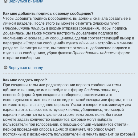
Вернуться к началу
Как мне добавить подпись к своему сообщению?
Чтобы добавить подпись к сообщению, вы должны сначала создать её в
личном разделе. После этого вы можете отметить флажком пункт
Присоединить подпись
в форме отправки сообщения, чтобы подпись
добавилась. Вы также можете настроить добавление подписи по
умолчанию ко всем вашим сообщениям, сделав соответствующий выбор в
параграфе «Отправка сообщений» пункта «Личные настройки» в личном
разделе. Несмотря на это, вы сможете отменить добавление подписи в
отдельных сообщениях, убрав флажок
Присоединить подпись
в форме
отправки сообщения.
Вернуться к началу
Как мне создать опрос?
При создании темы или редактировании первого сообщения темы
щёлкните на вкладке или перейдите в форму
Создать опрос
под
основной формой для создания сообщения, в зависимости от
используемого стиля; если вы не видите такой вкладки или формы, то вы
не имеете прав на создание опросов. Укажите вопрос и как минимум два
варианта ответа в соответствующих полях, убедившись, что каждый
вариант находится на отдельной строке текстового поля. Вы также
можете задать количество вариантов, которые могут выбрать
пользователи при голосовании, с помощью опции «Вариантов ответа»,
период проведения опроса в днях (0 означает, что опрос будет
постоянным) и возможность пользователей изменять вариант, за который