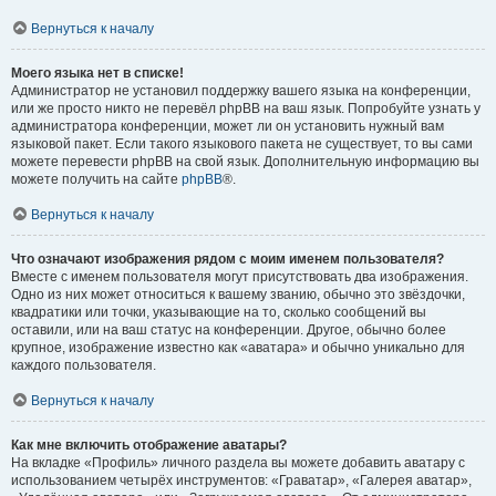
Вернуться к началу
Моего языка нет в списке!
Администратор не установил поддержку вашего языка на конференции,
или же просто никто не перевёл phpBB на ваш язык. Попробуйте узнать у
администратора конференции, может ли он установить нужный вам
языковой пакет. Если такого языкового пакета не существует, то вы сами
можете перевести phpBB на свой язык. Дополнительную информацию вы
можете получить на сайте
phpBB
®.
Вернуться к началу
Что означают изображения рядом с моим именем пользователя?
Вместе с именем пользователя могут присутствовать два изображения.
Одно из них может относиться к вашему званию, обычно это звёздочки,
квадратики или точки, указывающие на то, сколько сообщений вы
оставили, или на ваш статус на конференции. Другое, обычно более
крупное, изображение известно как «аватара» и обычно уникально для
каждого пользователя.
Вернуться к началу
Как мне включить отображение аватары?
На вкладке «Профиль» личного раздела вы можете добавить аватару с
использованием четырёх инструментов: «Граватар», «Галерея аватар»,