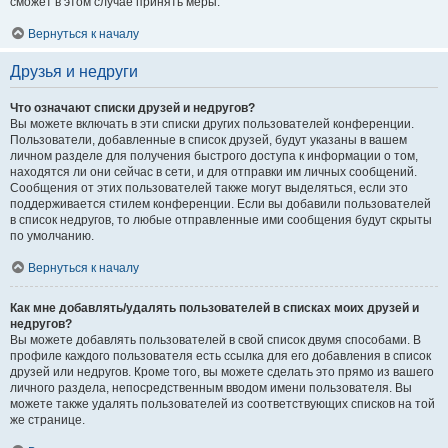
сможет в этом случае принять меры.
Вернуться к началу
Друзья и недруги
Что означают списки друзей и недругов?
Вы можете включать в эти списки других пользователей конференции.
Пользователи, добавленные в список друзей, будут указаны в вашем
личном разделе для получения быстрого доступа к информации о том,
находятся ли они сейчас в сети, и для отправки им личных сообщений.
Сообщения от этих пользователей также могут выделяться, если это
поддерживается стилем конференции. Если вы добавили пользователей
в список недругов, то любые отправленные ими сообщения будут скрыты
по умолчанию.
Вернуться к началу
Как мне добавлять/удалять пользователей в списках моих друзей и
недругов?
Вы можете добавлять пользователей в свой список двумя способами. В
профиле каждого пользователя есть ссылка для его добавления в список
друзей или недругов. Кроме того, вы можете сделать это прямо из вашего
личного раздела, непосредственным вводом имени пользователя. Вы
можете также удалять пользователей из соответствующих списков на той
же странице.