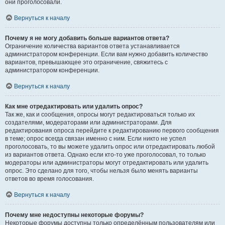
они проголосовали.
Вернуться к началу
Почему я не могу добавить больше вариантов ответа?
Ограничение количества вариантов ответа устанавливается
администратором конференции. Если вам нужно добавить количество
вариантов, превышающее это ограничение, свяжитесь с
администратором конференции.
Вернуться к началу
Как мне отредактировать или удалить опрос?
Так же, как и сообщения, опросы могут редактироваться только их
создателями, модераторами или администраторами. Для
редактирования опроса перейдите к редактированию первого сообщения
в теме; опрос всегда связан именно с ним. Если никто не успел
проголосовать, то вы можете удалить опрос или отредактировать любой
из вариантов ответа. Однако если кто-то уже проголосовал, то только
модераторы или администраторы могут отредактировать или удалить
опрос. Это сделано для того, чтобы нельзя было менять варианты
ответов во время голосования.
Вернуться к началу
Почему мне недоступны некоторые форумы?
Некоторые форумы доступны только определённым пользователям или