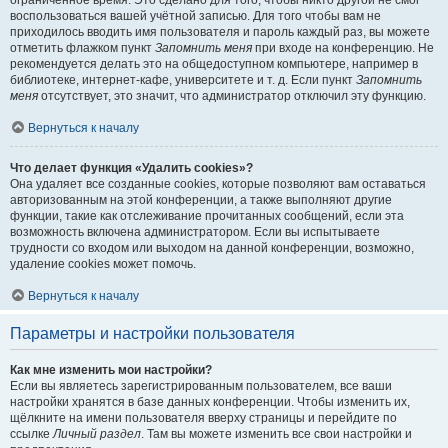
ограниченное время. Это сделано для того, чтобы никто другой не смог
воспользоваться вашей учётной записью. Для того чтобы вам не
приходилось вводить имя пользователя и пароль каждый раз, вы можете
отметить флажком пункт
Запомнить меня
при входе на конференцию. Не
рекомендуется делать это на общедоступном компьютере, например в
библиотеке, интернет-кафе, университете и т. д. Если пункт
Запомнить
меня
отсутствует, это значит, что администратор отключил эту функцию.
Вернуться к началу
Что делает функция «Удалить cookies»?
Она удаляет все созданные cookies, которые позволяют вам оставаться
авторизованным на этой конференции, а также выполняют другие
функции, такие как отслеживание прочитанных сообщений, если эта
возможность включена администратором. Если вы испытываете
трудности со входом или выходом на данной конференции, возможно,
удаление cookies может помочь.
Вернуться к началу
Параметры и настройки пользователя
Как мне изменить мои настройки?
Если вы являетесь зарегистрированным пользователем, все ваши
настройки хранятся в базе данных конференции. Чтобы изменить их,
щёлкните на имени пользователя вверху страницы и перейдите по
ссылке
Личный раздел
. Там вы можете изменить все свои настройки и