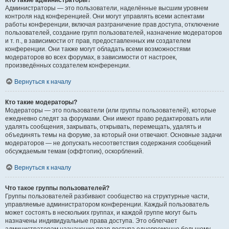
Кто такие администраторы?
Администраторы — это пользователи, наделённые высшим уровнем
контроля над конференцией. Они могут управлять всеми аспектами
работы конференции, включая разграничение прав доступа, отключение
пользователей, создание групп пользователей, назначение модераторов
и т. п., в зависимости от прав, предоставленных им создателем
конференции. Они также могут обладать всеми возможностями
модераторов во всех форумах, в зависимости от настроек,
произведённых создателем конференции.
Вернуться к началу
Кто такие модераторы?
Модераторы — это пользователи (или группы пользователей), которые
ежедневно следят за форумами. Они имеют право редактировать или
удалять сообщения, закрывать, открывать, перемещать, удалять и
объединять темы на форуме, за который они отвечают. Основные задачи
модераторов — не допускать несоответствия содержания сообщений
обсуждаемым темам (оффтопик), оскорблений.
Вернуться к началу
Что такое группы пользователей?
Группы пользователей разбивают сообщество на структурные части,
управляемые администратором конференции. Каждый пользователь
может состоять в нескольких группах, и каждой группе могут быть
назначены индивидуальные права доступа. Это облегчает