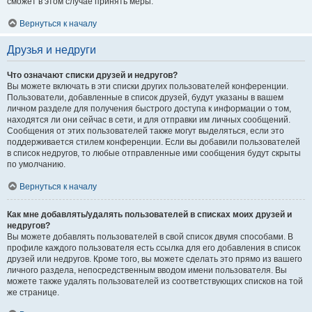
сможет в этом случае принять меры.
Вернуться к началу
Друзья и недруги
Что означают списки друзей и недругов?
Вы можете включать в эти списки других пользователей конференции.
Пользователи, добавленные в список друзей, будут указаны в вашем
личном разделе для получения быстрого доступа к информации о том,
находятся ли они сейчас в сети, и для отправки им личных сообщений.
Сообщения от этих пользователей также могут выделяться, если это
поддерживается стилем конференции. Если вы добавили пользователей
в список недругов, то любые отправленные ими сообщения будут скрыты
по умолчанию.
Вернуться к началу
Как мне добавлять/удалять пользователей в списках моих друзей и
недругов?
Вы можете добавлять пользователей в свой список двумя способами. В
профиле каждого пользователя есть ссылка для его добавления в список
друзей или недругов. Кроме того, вы можете сделать это прямо из вашего
личного раздела, непосредственным вводом имени пользователя. Вы
можете также удалять пользователей из соответствующих списков на той
же странице.