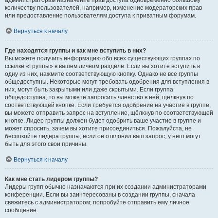
администраторам назначение прав доступа одновременно большому
количеству пользователей, например, изменение модераторских прав
или предоставление пользователям доступа к приватным форумам.
Вернуться к началу
Где находятся группы и как мне вступить в них?
Вы можете получить информацию обо всех существующих группах по
ссылке «Группы» в вашем личном разделе. Если вы хотите вступить в
одну из них, нажмите соответствующую кнопку. Однако не все группы
общедоступны. Некоторые могут требовать одобрения для вступления в
них, могут быть закрытыми или даже скрытыми. Если группа
общедоступна, то вы можете запросить членство в ней, щёлкнув по
соответствующей кнопке. Если требуется одобрение на участие в группе,
вы можете отправить запрос на вступление, щёлкнув по соответствующей
кнопке. Лидер группы должен будет одобрить ваше участие в группе и
может спросить, зачем вы хотите присоединиться. Пожалуйста, не
беспокойте лидера группы, если он отклонил ваш запрос; у него могут
быть для этого свои причины.
Вернуться к началу
Как мне стать лидером группы?
Лидеры групп обычно назначаются при их создании администраторами
конференции. Если вы заинтересованы в создании группы, сначала
свяжитесь с администратором; попробуйте отправить ему личное
сообщение.