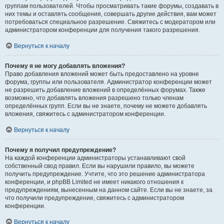
группам пользователей. Чтобы просматривать такие форумы, создавать в
них темы и оставлять сообщения, совершать другие действия, вам может
потребоваться специальное разрешение. Свяжитесь с модератором или
администратором конференции для получения такого разрешения.
Вернуться к началу
Почему я не могу добавлять вложения?
Право добавления вложений может быть предоставлено на уровне
форума, группы или пользователя. Администратор конференции может
не разрешить добавление вложений в определённых форумах. Также
возможно, что добавлять вложения разрешено только членам
определённых групп. Если вы не знаете, почему не можете добавлять
вложения, свяжитесь с администратором конференции.
Вернуться к началу
Почему я получил предупреждение?
На каждой конференции администраторы устанавливают свой
собственный свод правил. Если вы нарушили правило, вы можете
получить предупреждение. Учтите, что это решение администратора
конференции, и phpBB Limited не имеет никакого отношения к
предупреждениям, вынесенным на данном сайте. Если вы не знаете, за
что получили предупреждение, свяжитесь с администратором
конференции.
Вернуться к началу