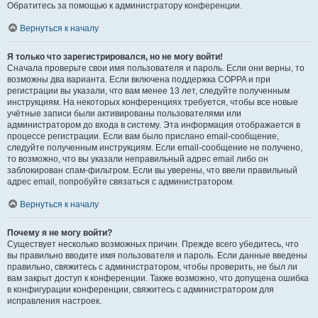
Обратитесь за помощью к администратору конференции.
Вернуться к началу
Я только что зарегистрировался, но не могу войти!
Сначала проверьте свои имя пользователя и пароль. Если они верны, то
возможны два варианта. Если включена поддержка COPPA и при
регистрации вы указали, что вам менее 13 лет, следуйте полученным
инструкциям. На некоторых конференциях требуется, чтобы все новые
учётные записи были активированы пользователями или
администратором до входа в систему. Эта информация отображается в
процессе регистрации. Если вам было прислано email-сообщение,
следуйте полученным инструкциям. Если email-сообщение не получено,
то возможно, что вы указали неправильный адрес email либо он
заблокирован спам-фильтром. Если вы уверены, что ввели правильный
адрес email, попробуйте связаться с администратором.
Вернуться к началу
Почему я не могу войти?
Существует несколько возможных причин. Прежде всего убедитесь, что
вы правильно вводите имя пользователя и пароль. Если данные введены
правильно, свяжитесь с администратором, чтобы проверить, не был ли
вам закрыт доступ к конференции. Также возможно, что допущена ошибка
в конфигурации конференции, свяжитесь с администратором для
исправления настроек.