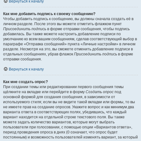
Вернуться к началу
Как мне добавить подпись к своему сообщению?
Чтобы добавить подпись к сообщению, вы должны сначала создать её в
личном разделе. После этого вы можете отметить флажком пункт
Присоединить подпись
в форме отправки сообщения, чтобы подпись
добавилась. Вы также можете настроить добавление подписи по
умолчанию ко всем вашим сообщениям, сделав соответствующий выбор в
параграфе «Отправка сообщений» пункта «Личные настройки» в личном
разделе. Несмотря на это, вы сможете отменить добавление подписи в
отдельных сообщениях, убрав флажок
Присоединить подпись
в форме
отправки сообщения.
Вернуться к началу
Как мне создать опрос?
При создании темы или редактировании первого сообщения темы
щёлкните на вкладке или перейдите в форму
Создать опрос
под
основной формой для создания сообщения, в зависимости от
используемого стиля; если вы не видите такой вкладки или формы, то вы
не имеете прав на создание опросов. Укажите вопрос и как минимум два
варианта ответа в соответствующих полях, убедившись, что каждый
вариант находится на отдельной строке текстового поля. Вы также
можете задать количество вариантов, которые могут выбрать
пользователи при голосовании, с помощью опции «Вариантов ответа»,
период проведения опроса в днях (0 означает, что опрос будет
постоянным) и возможность пользователей изменять вариант, за который