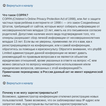
Вернуться к началу
Что такое COPPA?
COPPA (Children’s Online Privacy Protection Act of 1998), или Акт о защите
частных прав ребёнка в интернете от 1998 г. — это закон Соединённых
Штатов, требующий от сайтов, которые могут собирать информацию от
несовершеннолетних младше 13 лет, иметь на это письменное согласие
родителей. Допустимо наличие иного вида подтверждения того, что
опекуны разрешают сбор личной информации от несовершеннолетних
младше 13 лет. Если вы не уверены, применимо ли это к вам, как к
регистрирующемуся на конференции, или к самой конференции,
обратитесь за помощью к юрисконсульту. Обратите внимание, что phpBB
Limited администрация данной конференции не может давать
рекомендаций по правовым вопросам и не является объектом
юридических отношений, кроме указанных в ответе на вопрос «С кем
можно связаться по вопросу некорректного использования и/или
юридических вопросов, связанных с этой конференцией?».
Примечание переводчика: в России данный акт не имеет юридической
силы.
.
Вернуться к началу
Почему я не могу зарегистрироваться?
Возможно, администратор конференции отключил регистрацию новых
пользователей. Также возможно, что он заблокировал ваш IP-адрес или
запретил имя, под которым вы пытаетесь зарегистрироваться.