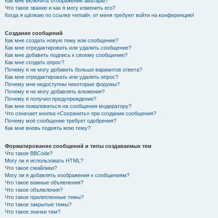
Как мне включить отображение аватары?
Что такое звание и как я могу изменить его?
Когда я щёлкаю по ссылке «email», от меня требуют войти на конференцию!
Создание сообщений
Как мне создать новую тему или сообщение?
Как мне отредактировать или удалить сообщение?
Как мне добавить подпись к своему сообщению?
Как мне создать опрос?
Почему я не могу добавить больше вариантов ответа?
Как мне отредактировать или удалить опрос?
Почему мне недоступны некоторые форумы?
Почему я не могу добавлять вложения?
Почему я получил предупреждение?
Как мне пожаловаться на сообщения модератору?
Что означает кнопка «Сохранить» при создании сообщения?
Почему моё сообщение требует одобрения?
Как мне вновь поднять мою тему?
Форматирование сообщений и типы создаваемых тем
Что такое BBCode?
Могу ли я использовать HTML?
Что такое смайлики?
Могу ли я добавлять изображения к сообщениям?
Что такое важные объявления?
Что такое объявления?
Что такое прилепленные темы?
Что такое закрытые темы?
Что такое значки тем?