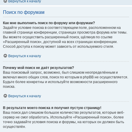
Вернуться к началу
Поиск по форумам
Как мне выполнить поиск по форуму или форумам?
Задайте условие поиска в соответствующем поле, расположенном на
главной странице конференции, страницах просмотра форума или темы.
Вы можете осуществить расширенный поиск, щёлкнув по ссылке
«Расширенный поиск», доступной на всех страницах конференции.
Способ доступа к поиску может зависеть от используемого стиля.
Вернуться к началу
Почему мой поиск не даёт результатов?
Ваш поисковый запрос, возможно, был слишком неопределённым и
включал много общих слов, поиск по которым в phpBB не осуществляется.
Будьте более конкретны и используйте возможности расширенного
поиска.
Вернуться к началу
В результате моего поиска я получил пустую страницу!
Ваш поиск дал слишком большое количество результатов, которые веб-
сервер не смог обработать. Используйте «Расширенный поиск», более
точно задавайте условия поиска и форумы, на которых он должен быть
осуществлён.