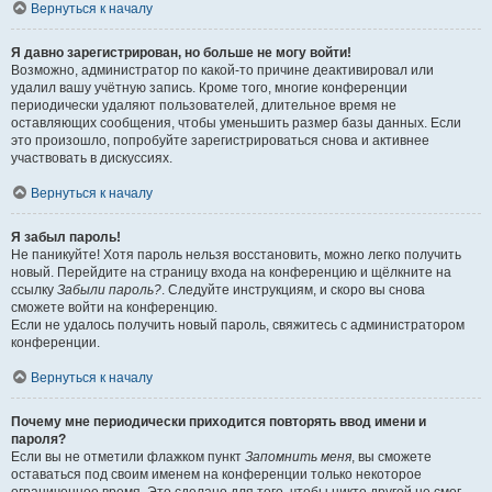
Вернуться к началу
Я давно зарегистрирован, но больше не могу войти!
Возможно, администратор по какой-то причине деактивировал или
удалил вашу учётную запись. Кроме того, многие конференции
периодически удаляют пользователей, длительное время не
оставляющих сообщения, чтобы уменьшить размер базы данных. Если
это произошло, попробуйте зарегистрироваться снова и активнее
участвовать в дискуссиях.
Вернуться к началу
Я забыл пароль!
Не паникуйте! Хотя пароль нельзя восстановить, можно легко получить
новый. Перейдите на страницу входа на конференцию и щёлкните на
ссылку
Забыли пароль?
. Следуйте инструкциям, и скоро вы снова
сможете войти на конференцию.
Если не удалось получить новый пароль, свяжитесь с администратором
конференции.
Вернуться к началу
Почему мне периодически приходится повторять ввод имени и
пароля?
Если вы не отметили флажком пункт
Запомнить меня
, вы сможете
оставаться под своим именем на конференции только некоторое