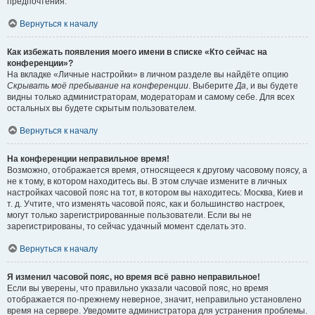
предпочтения.
Вернуться к началу
Как избежать появления моего имени в списке «Кто сейчас на
конференции»?
На вкладке «Личные настройки» в личном разделе вы найдёте опцию
Скрывать моё пребывание на конференции
. Выберите
Да
, и вы будете
видны только администраторам, модераторам и самому себе. Для всех
остальных вы будете скрытым пользователем.
Вернуться к началу
На конференции неправильное время!
Возможно, отображается время, относящееся к другому часовому поясу, а
не к тому, в котором находитесь вы. В этом случае измените в личных
настройках часовой пояс на тот, в котором вы находитесь: Москва, Киев и
т. д. Учтите, что изменять часовой пояс, как и большинство настроек,
могут только зарегистрированные пользователи. Если вы не
зарегистрированы, то сейчас удачный момент сделать это.
Вернуться к началу
Я изменил часовой пояс, но время всё равно неправильное!
Если вы уверены, что правильно указали часовой пояс, но время
отображается по-прежнему неверное, значит, неправильно установлено
время на сервере. Уведомите администратора для устранения проблемы.