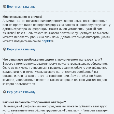
Вернуться к началу
Моего языка нет в списке!
Администратор не установил поддержку вашего языка на конференции,
или же просто никто не перевёл phpBB на ваш язык. Попробуйте узнать у
администратора конференции, может ли он установить нужный вам
языковой пакет. Если такого языкового пакета не существует, то вы сами
можете перевести phpBB на свой язык. Дополнительную информацию вы
можете получить на сайте
phpBB
®.
Вернуться к началу
Что означают изображения рядом с моим именем пользователя?
Вместе с именем пользователя могут присутствовать два изображения.
Одно из них может относиться к вашему званию, обычно это звёздочки,
квадратики или точки, указывающие на то, сколько сообщений вы
оставили, или на ваш статус на конференции. Другое, обычно более
крупное, изображение известно как «аватара» и обычно уникально для
каждого пользователя.
Вернуться к началу
Как мне включить отображение аватары?
На вкладке «Профиль» личного раздела вы можете добавить аватару с
использованием четырёх инструментов: «Граватар», «Галерея аватар»,