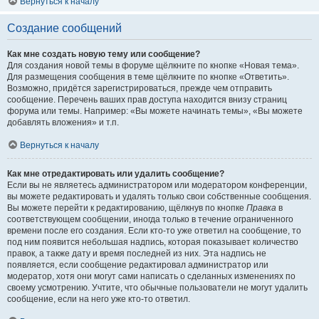
Вернуться к началу
Создание сообщений
Как мне создать новую тему или сообщение?
Для создания новой темы в форуме щёлкните по кнопке «Новая тема».
Для размещения сообщения в теме щёлкните по кнопке «Ответить».
Возможно, придётся зарегистрироваться, прежде чем отправить
сообщение. Перечень ваших прав доступа находится внизу страниц
форума или темы. Например: «Вы можете начинать темы», «Вы можете
добавлять вложения» и т.п.
Вернуться к началу
Как мне отредактировать или удалить сообщение?
Если вы не являетесь администратором или модератором конференции,
вы можете редактировать и удалять только свои собственные сообщения.
Вы можете перейти к редактированию, щёлкнув по кнопке
Правка
в
соответствующем сообщении, иногда только в течение ограниченного
времени после его создания. Если кто-то уже ответил на сообщение, то
под ним появится небольшая надпись, которая показывает количество
правок, а также дату и время последней из них. Эта надпись не
появляется, если сообщение редактировал администратор или
модератор, хотя они могут сами написать о сделанных изменениях по
своему усмотрению. Учтите, что обычные пользователи не могут удалить
сообщение, если на него уже кто-то ответил.