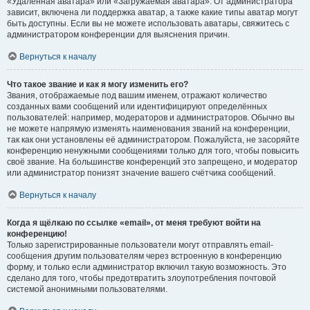
«Удалённая аватара» или «Загружаемая аватара». От администратора
зависит, включена ли поддержка аватар, а также какие типы аватар могут
быть доступны. Если вы не можете использовать аватары, свяжитесь с
администратором конференции для выяснения причин.
Вернуться к началу
Что такое звание и как я могу изменить его?
Звания, отображаемые под вашим именем, отражают количество
созданных вами сообщений или идентифицируют определённых
пользователей: например, модераторов и администраторов. Обычно вы
не можете напрямую изменять наименования званий на конференции,
так как они установлены её администратором. Пожалуйста, не засоряйте
конференцию ненужными сообщениями только для того, чтобы повысить
своё звание. На большинстве конференций это запрещено, и модератор
или администратор понизят значение вашего счётчика сообщений.
Вернуться к началу
Когда я щёлкаю по ссылке «email», от меня требуют войти на
конференцию!
Только зарегистрированные пользователи могут отправлять email-
сообщения другим пользователям через встроенную в конференцию
форму, и только если администратор включил такую возможность. Это
сделано для того, чтобы предотвратить злоупотребления почтовой
системой анонимными пользователями.