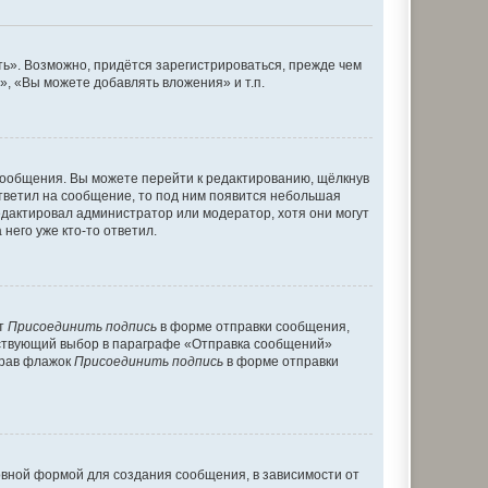
ь». Возможно, придётся зарегистрироваться, прежде чем
, «Вы можете добавлять вложения» и т.п.
сообщения. Вы можете перейти к редактированию, щёлкнув
ответил на сообщение, то под ним появится небольшая
редактировал администратор или модератор, хотя они могут
него уже кто-то ответил.
кт
Присоединить подпись
в форме отправки сообщения,
тствующий выбор в параграфе «Отправка сообщений»
брав флажок
Присоединить подпись
в форме отправки
вной формой для создания сообщения, в зависимости от