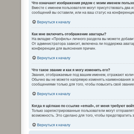
Что означают изображения рядом с моим именем польз
Вместе с именем пользователя могут присутствовать два и
сообщений вы оставили, или на ваш статус на конференции
Вернуться к началу
Как мне включить отображение аватары?
На вкладке «Профиль» личного раздела вы можете добавит
От администратора зависит, включена ли поддержка аватар
конференции для выяснения причин.
Вернуться к началу
Что такое звание и как я могу изменить его?
Звания, отображаемые под вашим именем, отражают коли
Обычно вы не можете напрямую изменять наименования зв
сообщениями только для того, чтобы повысить своё звани
Вернуться к началу
Когда я щёлкаю по ссылке «email», от меня требуют вой
Только зарегистрированные пользователи могут отправлят
возможность. Это сделано для того, чтобы предотвратит
Вернуться к началу