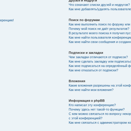
Друзья и недруги
Что означают списки друзей и недругов?
Как мне добавлять/удалять пользователе
Поиск по форумам
ференцию!
Как мне выполнить поиск по форуму ил
Почему мой поиск не даёт результатов?
В результате моего поиска я получил пу
Как мне найти пользователя конференци
Как мне найти свои сообщения и создан
Подписки и закладки
Чем закладки отличаются от подписок?
Как мне сделать закладку или подписат
Как мне подписаться на определённый 
Как мне отказаться от подписки?
Вложения
Какие вложения разрешены на этой кон
Как мне найти мои вложения?
Информация о phpBB
Кто написал эту конференцию?
Почему здесь нет такой-то функции?
С кем можно связаться по вопросу неко
с этой конференцией?
Как мне связаться с администратором 