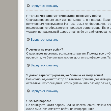
Вернуться к началу
Я только что зарегистрировался, но не могу войти!
Сначала проверьте свои имя пользователя и пароль. Если 
полученным инструкциям. На некоторых конференциях треб
информация отображается в процессе регистрации. Если в
указали неправильный адрес email либо он заблокирован с
Вернуться к началу
Почему я не могу войти?
Существует несколько возможных причин. Прежде всего уб
проверить, не был ли вам закрыт доступ к конференции. 
Вернуться к началу
Я давно зарегистрирован, но больше не могу войти!
Возможно, администратор по какой-то причине деактивиро
оставляющих сообщения, чтобы уменьшить размер базы дан
Вернуться к началу
Я забыл пароль!
Не паникуйте! Хотя пароль нельзя восстановить, можно л
скоро вы снова сможете войти на конференцию.