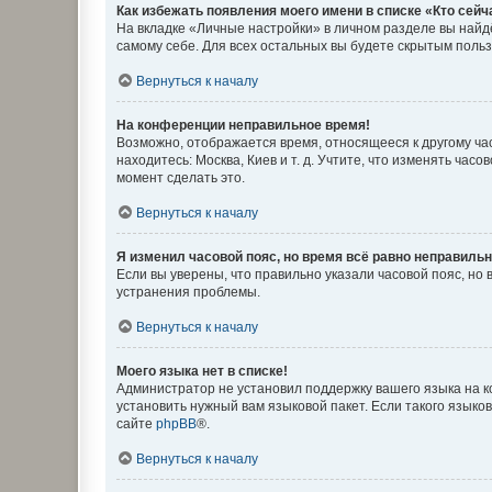
Как избежать появления моего имени в списке «Кто сей
На вкладке «Личные настройки» в личном разделе вы най
самому себе. Для всех остальных вы будете скрытым поль
Вернуться к началу
На конференции неправильное время!
Возможно, отображается время, относящееся к другому часо
находитесь: Москва, Киев и т. д. Учтите, что изменять час
момент сделать это.
Вернуться к началу
Я изменил часовой пояс, но время всё равно неправильн
Если вы уверены, что правильно указали часовой пояс, н
устранения проблемы.
Вернуться к началу
Моего языка нет в списке!
Администратор не установил поддержку вашего языка на к
установить нужный вам языковой пакет. Если такого языко
сайте
phpBB
®.
Вернуться к началу