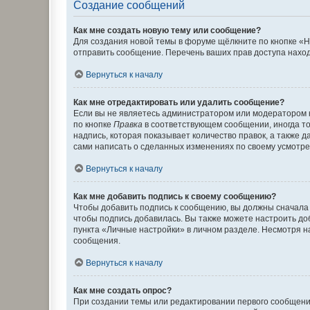
Создание сообщений
Как мне создать новую тему или сообщение?
Для создания новой темы в форуме щёлкните по кнопке «Н
отправить сообщение. Перечень ваших прав доступа наход
Вернуться к началу
Как мне отредактировать или удалить сообщение?
Если вы не являетесь администратором или модератором 
по кнопке
Правка
в соответствующем сообщении, иногда тол
надпись, которая показывает количество правок, а также 
сами написать о сделанных изменениях по своему усмотрен
Вернуться к началу
Как мне добавить подпись к своему сообщению?
Чтобы добавить подпись к сообщению, вы должны сначала 
чтобы подпись добавилась. Вы также можете настроить д
пункта «Личные настройки» в личном разделе. Несмотря н
сообщения.
Вернуться к началу
Как мне создать опрос?
При создании темы или редактировании первого сообщени