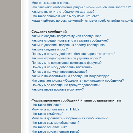
Моего языка нет в списке!
Что означают изображения рядом с моим именем пользователя?
Как мне включить отображение аватары?
Что такое звание и как я могу изменить его?
Когда я щёлкаю по ссылке «email», от меня требуют войти на кон
Создание сообщений
Как мне создать новую тему или сообщение?
Как мне отредактировать или удалить сообщение?
Как мне добавить подпись к своему сообщению?
Как мне создать опрос?
Почему я не могу добавить больше вариантов ответа?
Как мне отредактировать или удалить опрос?
Почему мне недоступны некоторые форумы?
Почему я не могу добавлять вложения?
Почему я получил предупреждение?
Как мне пожаловаться на сообщения модератору?
Что означает кнопка «Сохранить» при создании сообщения?
Почему моё сообщение требует одобрения?
Как мне вновь поднять мою тему?
Форматирование сообщений и типы создаваемых тем
Что такое BBCode?
Могу ли я использовать HTML?
Что такое смайлики?
Могу ли я добавлять изображения к сообщениям?
Что такое важные объявления?
Что такое объявления?
Что такое прилепленные темы?