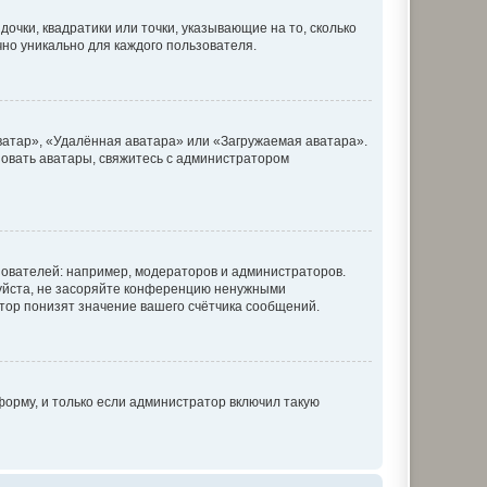
очки, квадратики или точки, указывающие на то, сколько
чно уникально для каждого пользователя.
ватар», «Удалённая аватара» или «Загружаемая аватара».
ьзовать аватары, свяжитесь с администратором
ователей: например, модераторов и администраторов.
уйста, не засоряйте конференцию ненужными
тор понизят значение вашего счётчика сообщений.
орму, и только если администратор включил такую