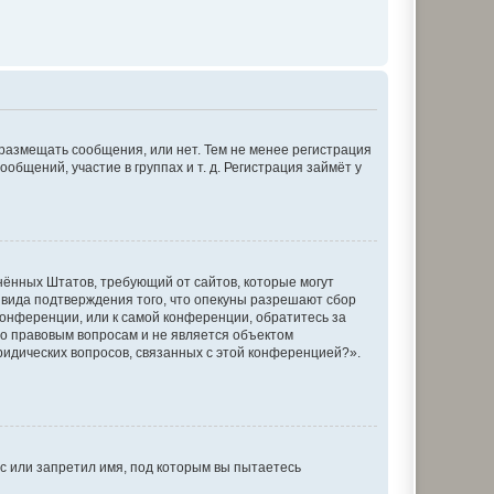
 размещать сообщения, или нет. Тем не менее регистрация
щений, участие в группах и т. д. Регистрация займёт у
единённых Штатов, требующий от сайтов, которые могут
 вида подтверждения того, что опекуны разрешают сбор
конференции, или к самой конференции, обратитесь за
по правовым вопросам и не является объектом
ридических вопросов, связанных с этой конференцией?».
с или запретил имя, под которым вы пытаетесь