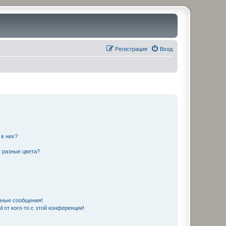
Регистрация
Вход
 в них?
 разные цвета?
чные сообщения!
 от кого-то с этой конференции!