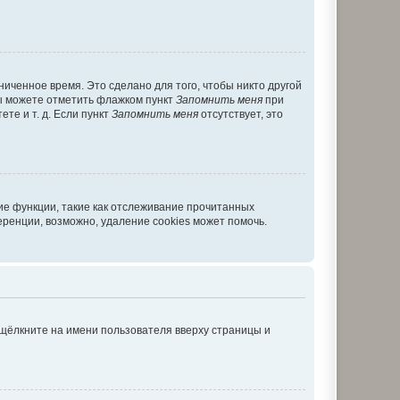
иченное время. Это сделано для того, чтобы никто другой
вы можете отметить флажком пункт
Запомнить меня
при
те и т. д. Если пункт
Запомнить меня
отсутствует, это
ие функции, такие как отслеживание прочитанных
ренции, возможно, удаление cookies может помочь.
 щёлкните на имени пользователя вверху страницы и