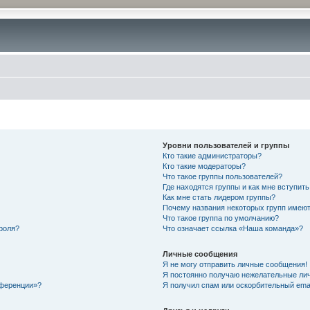
Уровни пользователей и группы
Кто такие администраторы?
Кто такие модераторы?
Что такое группы пользователей?
Где находятся группы и как мне вступить
Как мне стать лидером группы?
Почему названия некоторых групп имеют
Что такое группа по умолчанию?
роля?
Что означает ссылка «Наша команда»?
Личные сообщения
Я не могу отправить личные сообщения!
Я постоянно получаю нежелательные ли
нференции»?
Я получил спам или оскорбительный email