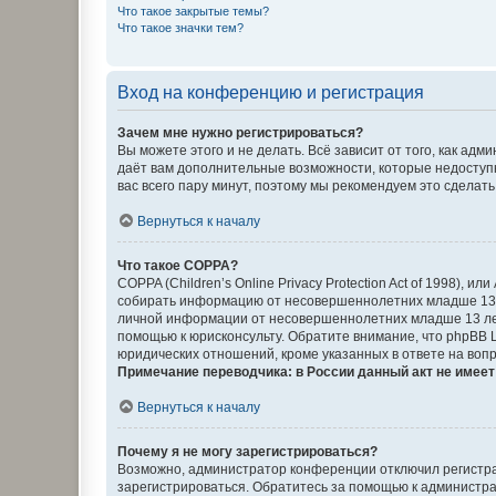
Что такое закрытые темы?
Что такое значки тем?
Вход на конференцию и регистрация
Зачем мне нужно регистрироваться?
Вы можете этого и не делать. Всё зависит от того, как а
даёт вам дополнительные возможности, которые недоступны
вас всего пару минут, поэтому мы рекомендуем это сделать
Вернуться к началу
Что такое COPPA?
COPPA (Children’s Online Privacy Protection Act of 1998),
собирать информацию от несовершеннолетних младше 13 ле
личной информации от несовершеннолетних младше 13 лет.
помощью к юрисконсульту. Обратите внимание, что phpBB 
юридических отношений, кроме указанных в ответе на вопр
Примечание переводчика: в России данный акт не имее
Вернуться к началу
Почему я не могу зарегистрироваться?
Возможно, администратор конференции отключил регистрац
зарегистрироваться. Обратитесь за помощью к администр