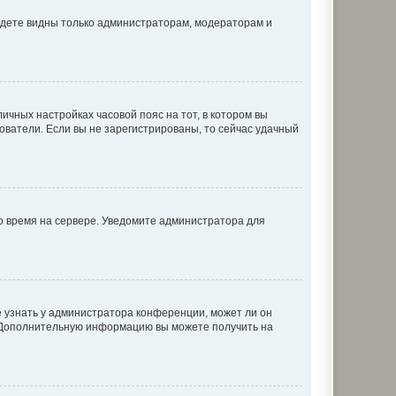
будете видны только администраторам, модераторам и
личных настройках часовой пояс на тот, в котором вы
ьзователи. Если вы не зарегистрированы, то сейчас удачный
но время на сервере. Уведомите администратора для
е узнать у администратора конференции, может ли он
к. Дополнительную информацию вы можете получить на