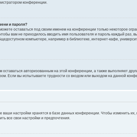
инистратором конференции.
мени и пароля?
сможете оставаться под своим именем на конференции только некоторое огран
 чтобы вам не приходилось вводить имя пользователя и пароль каждый раз, 
щедоступном компьютере, например в библиотеке, интернет-кафе, университе
ам оставаться авторизованным на этой конференции, а также выполняют друг
ом. Если вы испытываете трудности со входом или выходом на данной конфе
е ваши настройки хранятся в базе данных конференции. Чтобы изменить их,
ить все свои настройки и предпочтения.