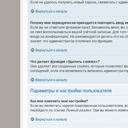
Если не удалось получить новый пароль, свяжитесь с адм
Вернуться к началу
Почему мне периодически приходится повторять ввод и
Если вы не отметили флажком пункт
Запомнить меня
, вы 
не смог воспользоваться вашей учётной записью. Для того
входе на конференцию. Не рекомендуется делать это на об
значит, что администратор отключил эту функцию.
Вернуться к началу
Что делает функция «Удалить cookies»?
Она удаляет все созданные cookies, которые позволяют в
сообщений, если эта возможность включена администратор
Вернуться к началу
Параметры и настройки пользователя
Как мне изменить мои настройки?
Если вы являетесь зарегистрированным пользователем, вс
перейдите по ссылке
Личный раздел
. Там вы можете измен
Вернуться к началу