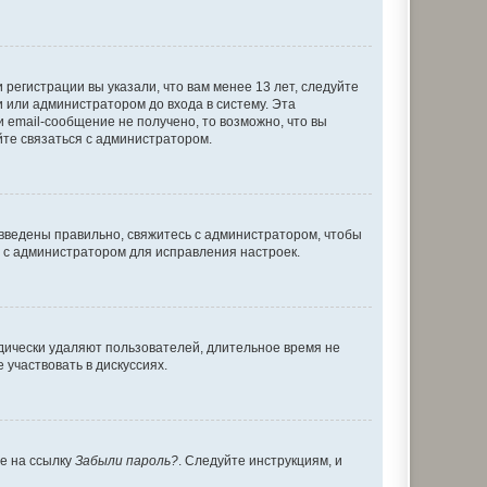
регистрации вы указали, что вам менее 13 лет, следуйте
 или администратором до входа в систему. Эта
 email-сообщение не получено, то возможно, что вы
йте связаться с администратором.
 введены правильно, свяжитесь с администратором, чтобы
ь с администратором для исправления настроек.
дически удаляют пользователей, длительное время не
участвовать в дискуссиях.
те на ссылку
Забыли пароль?
. Следуйте инструкциям, и