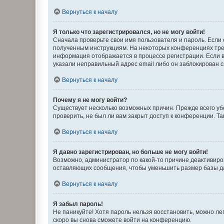
Вернуться к началу
Я только что зарегистрировался, но не могу войти!
Сначала проверьте свои имя пользователя и пароль. Если 
полученным инструкциям. На некоторых конференциях треб
информация отображается в процессе регистрации. Если в
указали неправильный адрес email либо он заблокирован с
Вернуться к началу
Почему я не могу войти?
Существует несколько возможных причин. Прежде всего уб
проверить, не был ли вам закрыт доступ к конференции. 
Вернуться к началу
Я давно зарегистрирован, но больше не могу войти!
Возможно, администратор по какой-то причине деактивиро
оставляющих сообщения, чтобы уменьшить размер базы дан
Вернуться к началу
Я забыл пароль!
Не паникуйте! Хотя пароль нельзя восстановить, можно л
скоро вы снова сможете войти на конференцию.