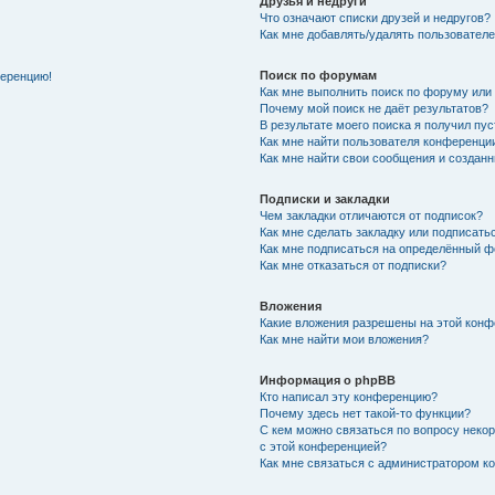
Друзья и недруги
Что означают списки друзей и недругов?
Как мне добавлять/удалять пользователе
Поиск по форумам
ференцию!
Как мне выполнить поиск по форуму ил
Почему мой поиск не даёт результатов?
В результате моего поиска я получил пу
Как мне найти пользователя конференци
Как мне найти свои сообщения и создан
Подписки и закладки
Чем закладки отличаются от подписок?
Как мне сделать закладку или подписат
Как мне подписаться на определённый 
Как мне отказаться от подписки?
Вложения
Какие вложения разрешены на этой кон
Как мне найти мои вложения?
Информация о phpBB
Кто написал эту конференцию?
Почему здесь нет такой-то функции?
С кем можно связаться по вопросу неко
с этой конференцией?
Как мне связаться с администратором 