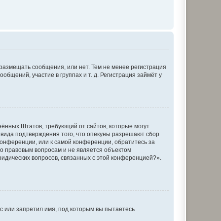
 размещать сообщения, или нет. Тем не менее регистрация
щений, участие в группах и т. д. Регистрация займёт у
единённых Штатов, требующий от сайтов, которые могут
 вида подтверждения того, что опекуны разрешают сбор
конференции, или к самой конференции, обратитесь за
по правовым вопросам и не является объектом
ридических вопросов, связанных с этой конференцией?».
с или запретил имя, под которым вы пытаетесь