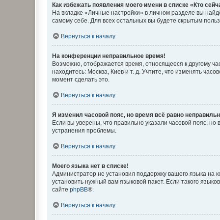
Как избежать появления моего имени в списке «Кто сей
На вкладке «Личные настройки» в личном разделе вы най
самому себе. Для всех остальных вы будете скрытым поль
Вернуться к началу
На конференции неправильное время!
Возможно, отображается время, относящееся к другому часо
находитесь: Москва, Киев и т. д. Учтите, что изменять час
момент сделать это.
Вернуться к началу
Я изменил часовой пояс, но время всё равно неправильн
Если вы уверены, что правильно указали часовой пояс, н
устранения проблемы.
Вернуться к началу
Моего языка нет в списке!
Администратор не установил поддержку вашего языка на к
установить нужный вам языковой пакет. Если такого языко
сайте
phpBB
®.
Вернуться к началу