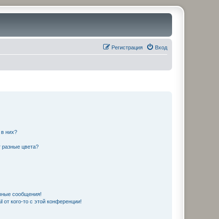
Регистрация
Вход
 в них?
 разные цвета?
чные сообщения!
 от кого-то с этой конференции!