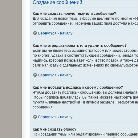
Создание сообщений
Как мне создать новую тему или сообщение?
Для создания новой темы в форуме щёлкните по кнопке «Н
отправить сообщение. Перечень ваших прав доступа наход
Вернуться к началу
Как мне отредактировать или удалить сообщение?
Если вы не являетесь администратором или модератором 
по кнопке
Правка
в соответствующем сообщении, иногда тол
надпись, которая показывает количество правок, а также 
сами написать о сделанных изменениях по своему усмотрен
Вернуться к началу
Как мне добавить подпись к своему сообщению?
Чтобы добавить подпись к сообщению, вы должны сначала 
чтобы подпись добавилась. Вы также можете настроить д
пункта «Личные настройки» в личном разделе. Несмотря н
сообщения.
Вернуться к началу
Как мне создать опрос?
При создании темы или редактировании первого сообщени