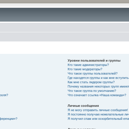
Уровни пользователей и группы
Кто такие администраторы?
Кто такие модераторы?
Что такое группы пользователей?
Где находятся группы и как мне вступить
Как мне стать лидером группы?
Почему названия некоторых групп имеют
Что такое группа по умолчанию?
роля?
Что означает ссылка «Наша команда»?
Личные сообщения
Я не могу отправить личные сообщения!
Я постоянно получаю нежелательные ли
нференции»?
Я получил спам или оскорбительный email