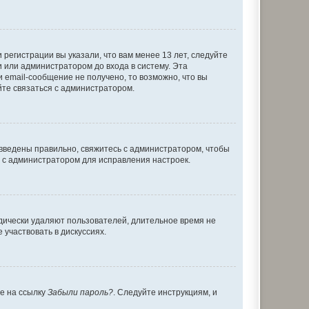
регистрации вы указали, что вам менее 13 лет, следуйте
 или администратором до входа в систему. Эта
 email-сообщение не получено, то возможно, что вы
йте связаться с администратором.
 введены правильно, свяжитесь с администратором, чтобы
ь с администратором для исправления настроек.
дически удаляют пользователей, длительное время не
участвовать в дискуссиях.
те на ссылку
Забыли пароль?
. Следуйте инструкциям, и