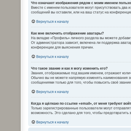
Что означают изображения рядом с моим именем польз
Вместе с именем пользователя могут присутствовать два и
сообщений вы оставили, или на ваш статус на конференции
Вернуться к началу
Как мне включить отображение аватары?
На вкладке «Профиль» личного раздела вы можете добавит
От администратора зависит, включена ли поддержка аватар
конференции для выяснения причин.
Вернуться к началу
Что такое звание и как я могу изменить его?
Звания, отображаемые под вашим именем, отражают коли
Обычно вы не можете напрямую изменять наименования зв
сообщениями только для того, чтобы повысить своё звани
Вернуться к началу
Когда я щёлкаю по ссылке «email», от меня требуют вой
Только зарегистрированные пользователи могут отправлят
возможность. Это сделано для того, чтобы предотвратит
Вернуться к началу