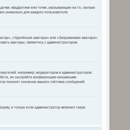
очки, квадратики или точки, указывающие на то, сколько
чно уникально для каждого пользователя.
ватар», «Удалённая аватара» или «Загружаемая аватара».
ьзовать аватары, свяжитесь с администратором
ователей: например, модераторов и администраторов.
уйста, не засоряйте конференцию ненужными
тор понизят значение вашего счётчика сообщений.
орму, и только если администратор включил такую