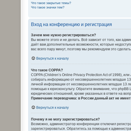
Что такое закрытые темы?
Что такое значки тем?
Вход на конференцию и регистрация
Зачем мне нужно регистрироваться?
Вы можете этого и не делать. Всё зависит от того, как а
даёт вам дополнительные возможности, которые недоступны
вас всего пару минут, поэтому мы рекомендуем это сделать
Вернуться к началу
Что такое COPPA?
COPPA (Children’s Online Privacy Protection Act of 1998),
собирать информацию от несовершеннолетних младше 13 ле
личной информации от несовершеннолетних младше 13 лет.
помощью к юрисконсульту. Обратите внимание, что phpBB 
юридических отношений, кроме указанных в ответе на вопр
Примечание переводчика: в России данный акт не имее
Вернуться к началу
Почему я не могу зарегистрироваться?
Возможно, администратор конференции отключил регистрац
зарегистрироваться. Обратитесь за помощью к администр