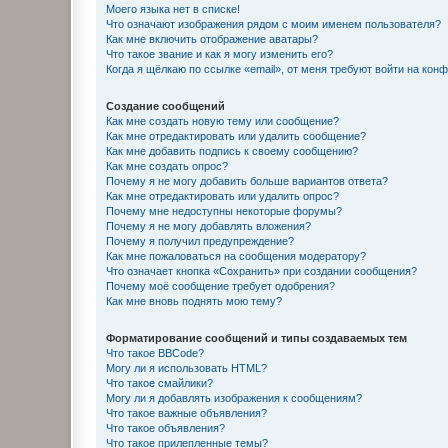
Моего языка нет в списке!
Что означают изображения рядом с моим именем пользователя?
Как мне включить отображение аватары?
Что такое звание и как я могу изменить его?
Когда я щёлкаю по ссылке «email», от меня требуют войти на кон
Создание сообщений
Как мне создать новую тему или сообщение?
Как мне отредактировать или удалить сообщение?
Как мне добавить подпись к своему сообщению?
Как мне создать опрос?
Почему я не могу добавить больше вариантов ответа?
Как мне отредактировать или удалить опрос?
Почему мне недоступны некоторые форумы?
Почему я не могу добавлять вложения?
Почему я получил предупреждение?
Как мне пожаловаться на сообщения модератору?
Что означает кнопка «Сохранить» при создании сообщения?
Почему моё сообщение требует одобрения?
Как мне вновь поднять мою тему?
Форматирование сообщений и типы создаваемых тем
Что такое BBCode?
Могу ли я использовать HTML?
Что такое смайлики?
Могу ли я добавлять изображения к сообщениям?
Что такое важные объявления?
Что такое объявления?
Что такое прилепленные темы?