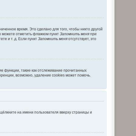
иченное время. Это сделано для того, чтобы никто другой
вы можете отметить флажком пункт
Запомнить меня
при
те и т. д. Если пункт
Запомнить меня
отсутствует, это
ие функции, такие как отслеживание прочитанных
ренции, возможно, удаление cookies может помочь.
 щёлкните на имени пользователя вверху страницы и