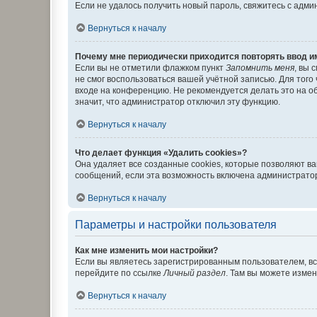
Если не удалось получить новый пароль, свяжитесь с адм
Вернуться к началу
Почему мне периодически приходится повторять ввод и
Если вы не отметили флажком пункт
Запомнить меня
, вы 
не смог воспользоваться вашей учётной записью. Для того
входе на конференцию. Не рекомендуется делать это на об
значит, что администратор отключил эту функцию.
Вернуться к началу
Что делает функция «Удалить cookies»?
Она удаляет все созданные cookies, которые позволяют в
сообщений, если эта возможность включена администратор
Вернуться к началу
Параметры и настройки пользователя
Как мне изменить мои настройки?
Если вы являетесь зарегистрированным пользователем, вс
перейдите по ссылке
Личный раздел
. Там вы можете измен
Вернуться к началу