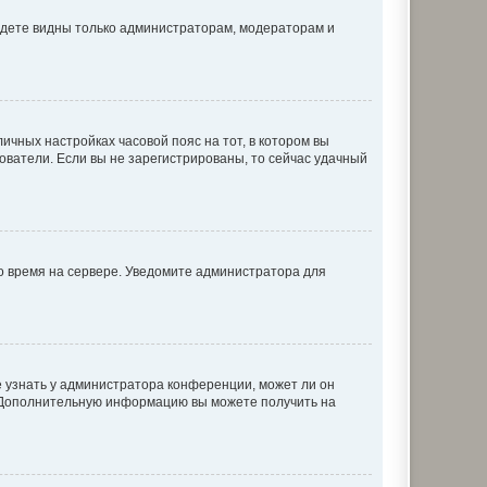
будете видны только администраторам, модераторам и
личных настройках часовой пояс на тот, в котором вы
ьзователи. Если вы не зарегистрированы, то сейчас удачный
но время на сервере. Уведомите администратора для
е узнать у администратора конференции, может ли он
к. Дополнительную информацию вы можете получить на