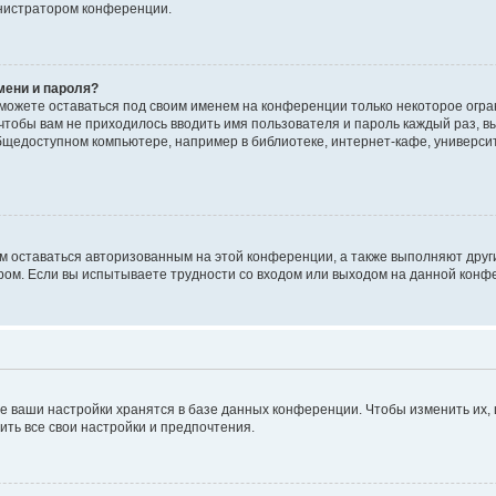
инистратором конференции.
мени и пароля?
сможете оставаться под своим именем на конференции только некоторое огран
 чтобы вам не приходилось вводить имя пользователя и пароль каждый раз, 
щедоступном компьютере, например в библиотеке, интернет-кафе, университе
ам оставаться авторизованным на этой конференции, а также выполняют друг
ом. Если вы испытываете трудности со входом или выходом на данной конфе
е ваши настройки хранятся в базе данных конференции. Чтобы изменить их,
ить все свои настройки и предпочтения.