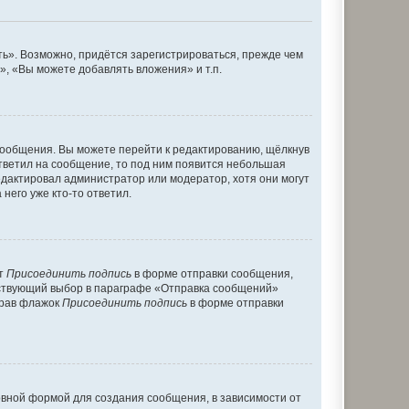
ь». Возможно, придётся зарегистрироваться, прежде чем
, «Вы можете добавлять вложения» и т.п.
сообщения. Вы можете перейти к редактированию, щёлкнув
ответил на сообщение, то под ним появится небольшая
редактировал администратор или модератор, хотя они могут
него уже кто-то ответил.
кт
Присоединить подпись
в форме отправки сообщения,
тствующий выбор в параграфе «Отправка сообщений»
брав флажок
Присоединить подпись
в форме отправки
вной формой для создания сообщения, в зависимости от