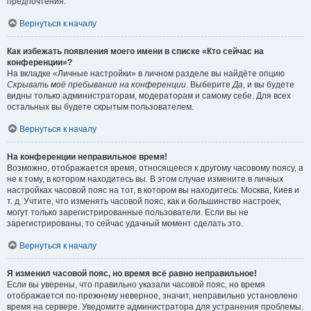
предпочтения.
Вернуться к началу
Как избежать появления моего имени в списке «Кто сейчас на
конференции»?
На вкладке «Личные настройки» в личном разделе вы найдёте опцию
Скрывать моё пребывание на конференции
. Выберите
Да
, и вы будете
видны только администраторам, модераторам и самому себе. Для всех
остальных вы будете скрытым пользователем.
Вернуться к началу
На конференции неправильное время!
Возможно, отображается время, относящееся к другому часовому поясу, а
не к тому, в котором находитесь вы. В этом случае измените в личных
настройках часовой пояс на тот, в котором вы находитесь: Москва, Киев и
т. д. Учтите, что изменять часовой пояс, как и большинство настроек,
могут только зарегистрированные пользователи. Если вы не
зарегистрированы, то сейчас удачный момент сделать это.
Вернуться к началу
Я изменил часовой пояс, но время всё равно неправильное!
Если вы уверены, что правильно указали часовой пояс, но время
отображается по-прежнему неверное, значит, неправильно установлено
время на сервере. Уведомите администратора для устранения проблемы.