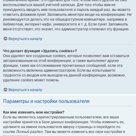
ограниченное время. Это сделано для того, чтобы никто другой не смог
воспользоваться вашей учётной записью. Для того чтобы вам не
приходилось вводить имя пользователя и пароль каждый раз, вы можете
отметить флажком пункт
Запомнить меня
при входе на конференцию. Не
рекомендуется делать это на общедоступном компьютере, например в
библиотеке, интернет-кафе, университете и т. д. Если пункт
Запомнить
меня
отсутствует, это значит, что администратор отключил эту функцию.
Вернуться к началу
Что делает функция «Удалить cookies»?
Она удаляет все созданные cookies, которые позволяют вам оставаться
авторизованным на этой конференции, а также выполняют другие
функции, такие как отслеживание прочитанных сообщений, если эта
возможность включена администратором. Если вы испытываете
трудности со входом или выходом на данной конференции, возможно,
удаление cookies может помочь.
Вернуться к началу
Параметры и настройки пользователя
Как мне изменить мои настройки?
Если вы являетесь зарегистрированным пользователем, все ваши
настройки хранятся в базе данных конференции. Чтобы изменить их,
щёлкните на имени пользователя вверху страницы и перейдите по
ссылке
Личный раздел
. Там вы можете изменить все свои настройки и