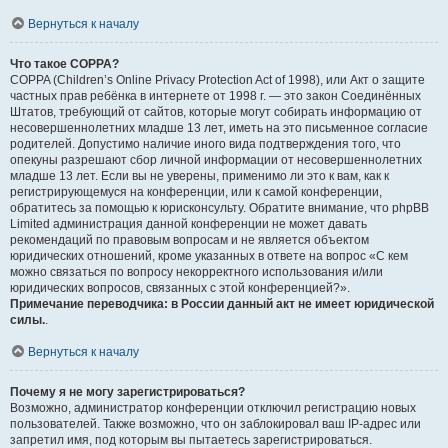
Вернуться к началу
Что такое COPPA?
COPPA (Children’s Online Privacy Protection Act of 1998), или Акт о защите
частных прав ребёнка в интернете от 1998 г. — это закон Соединённых
Штатов, требующий от сайтов, которые могут собирать информацию от
несовершеннолетних младше 13 лет, иметь на это письменное согласие
родителей. Допустимо наличие иного вида подтверждения того, что
опекуны разрешают сбор личной информации от несовершеннолетних
младше 13 лет. Если вы не уверены, применимо ли это к вам, как к
регистрирующемуся на конференции, или к самой конференции,
обратитесь за помощью к юрисконсульту. Обратите внимание, что phpBB
Limited администрация данной конференции не может давать
рекомендаций по правовым вопросам и не является объектом
юридических отношений, кроме указанных в ответе на вопрос «С кем
можно связаться по вопросу некорректного использования и/или
юридических вопросов, связанных с этой конференцией?».
Примечание переводчика: в России данный акт не имеет юридической
силы.
.
Вернуться к началу
Почему я не могу зарегистрироваться?
Возможно, администратор конференции отключил регистрацию новых
пользователей. Также возможно, что он заблокировал ваш IP-адрес или
запретил имя, под которым вы пытаетесь зарегистрироваться.