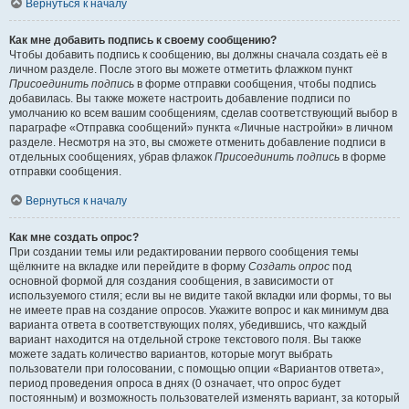
Вернуться к началу
Как мне добавить подпись к своему сообщению?
Чтобы добавить подпись к сообщению, вы должны сначала создать её в
личном разделе. После этого вы можете отметить флажком пункт
Присоединить подпись
в форме отправки сообщения, чтобы подпись
добавилась. Вы также можете настроить добавление подписи по
умолчанию ко всем вашим сообщениям, сделав соответствующий выбор в
параграфе «Отправка сообщений» пункта «Личные настройки» в личном
разделе. Несмотря на это, вы сможете отменить добавление подписи в
отдельных сообщениях, убрав флажок
Присоединить подпись
в форме
отправки сообщения.
Вернуться к началу
Как мне создать опрос?
При создании темы или редактировании первого сообщения темы
щёлкните на вкладке или перейдите в форму
Создать опрос
под
основной формой для создания сообщения, в зависимости от
используемого стиля; если вы не видите такой вкладки или формы, то вы
не имеете прав на создание опросов. Укажите вопрос и как минимум два
варианта ответа в соответствующих полях, убедившись, что каждый
вариант находится на отдельной строке текстового поля. Вы также
можете задать количество вариантов, которые могут выбрать
пользователи при голосовании, с помощью опции «Вариантов ответа»,
период проведения опроса в днях (0 означает, что опрос будет
постоянным) и возможность пользователей изменять вариант, за который