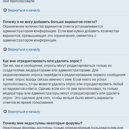
они проголосовали.
Вернуться к началу
Почему я не могу добавить больше вариантов ответа?
Ограничение количества вариантов ответа устанавливается
администратором конференции. Если вам нужно добавить количество
вариантов, превышающее это ограничение, свяжитесь с
администратором конференции.
Вернуться к началу
Как мне отредактировать или удалить опрос?
Так же, как и сообщения, опросы могут редактироваться только их
создателями, модераторами или администраторами. Для
редактирования опроса перейдите к редактированию первого сообщения
в теме; опрос всегда связан именно с ним. Если никто не успел
проголосовать, то вы можете удалить опрос или отредактировать любой
из вариантов ответа. Однако если кто-то уже проголосовал, то только
модераторы или администраторы могут отредактировать или удалить
опрос. Это сделано для того, чтобы нельзя было менять варианты
ответов во время голосования.
Вернуться к началу
Почему мне недоступны некоторые форумы?
Некоторые форумы доступны только определённым пользователям или