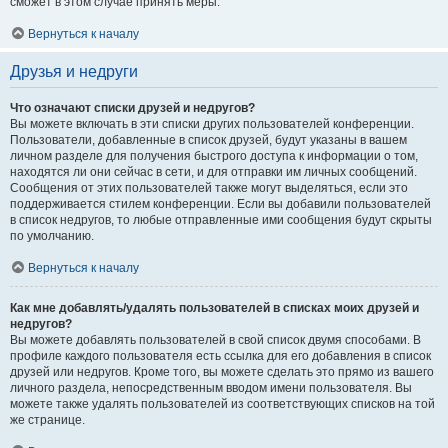
сможет в этом случае принять меры.
Вернуться к началу
Друзья и недруги
Что означают списки друзей и недругов?
Вы можете включать в эти списки других пользователей конференции.
Пользователи, добавленные в список друзей, будут указаны в вашем
личном разделе для получения быстрого доступа к информации о том,
находятся ли они сейчас в сети, и для отправки им личных сообщений.
Сообщения от этих пользователей также могут выделяться, если это
поддерживается стилем конференции. Если вы добавили пользователей
в список недругов, то любые отправленные ими сообщения будут скрыты
по умолчанию.
Вернуться к началу
Как мне добавлять/удалять пользователей в списках моих друзей и
недругов?
Вы можете добавлять пользователей в свой список двумя способами. В
профиле каждого пользователя есть ссылка для его добавления в список
друзей или недругов. Кроме того, вы можете сделать это прямо из вашего
личного раздела, непосредственным вводом имени пользователя. Вы
можете также удалять пользователей из соответствующих списков на той
же странице.