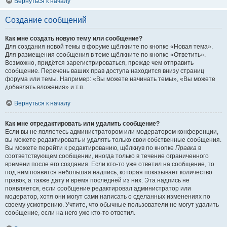
Вернуться к началу
Создание сообщений
Как мне создать новую тему или сообщение?
Для создания новой темы в форуме щёлкните по кнопке «Новая тема».
Для размещения сообщения в теме щёлкните по кнопке «Ответить».
Возможно, придётся зарегистрироваться, прежде чем отправить
сообщение. Перечень ваших прав доступа находится внизу страниц
форума или темы. Например: «Вы можете начинать темы», «Вы можете
добавлять вложения» и т.п.
Вернуться к началу
Как мне отредактировать или удалить сообщение?
Если вы не являетесь администратором или модератором конференции,
вы можете редактировать и удалять только свои собственные сообщения.
Вы можете перейти к редактированию, щёлкнув по кнопке
Правка
в
соответствующем сообщении, иногда только в течение ограниченного
времени после его создания. Если кто-то уже ответил на сообщение, то
под ним появится небольшая надпись, которая показывает количество
правок, а также дату и время последней из них. Эта надпись не
появляется, если сообщение редактировал администратор или
модератор, хотя они могут сами написать о сделанных изменениях по
своему усмотрению. Учтите, что обычные пользователи не могут удалить
сообщение, если на него уже кто-то ответил.