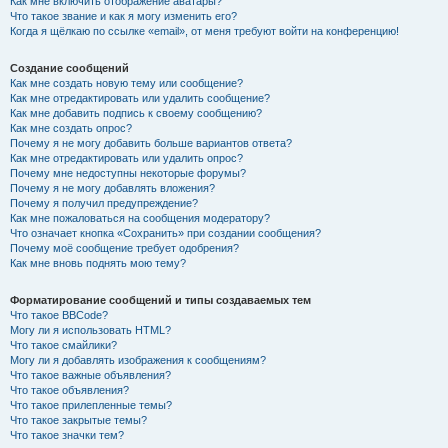
Как мне включить отображение аватары?
Что такое звание и как я могу изменить его?
Когда я щёлкаю по ссылке «email», от меня требуют войти на конференцию!
Создание сообщений
Как мне создать новую тему или сообщение?
Как мне отредактировать или удалить сообщение?
Как мне добавить подпись к своему сообщению?
Как мне создать опрос?
Почему я не могу добавить больше вариантов ответа?
Как мне отредактировать или удалить опрос?
Почему мне недоступны некоторые форумы?
Почему я не могу добавлять вложения?
Почему я получил предупреждение?
Как мне пожаловаться на сообщения модератору?
Что означает кнопка «Сохранить» при создании сообщения?
Почему моё сообщение требует одобрения?
Как мне вновь поднять мою тему?
Форматирование сообщений и типы создаваемых тем
Что такое BBCode?
Могу ли я использовать HTML?
Что такое смайлики?
Могу ли я добавлять изображения к сообщениям?
Что такое важные объявления?
Что такое объявления?
Что такое прилепленные темы?
Что такое закрытые темы?
Что такое значки тем?