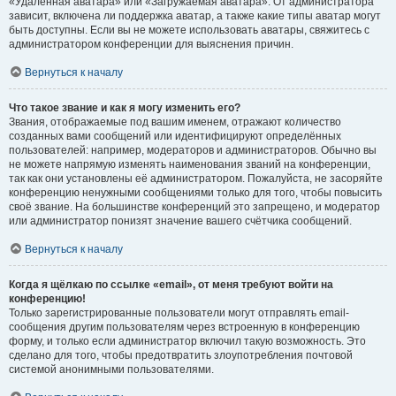
«Удалённая аватара» или «Загружаемая аватара». От администратора
зависит, включена ли поддержка аватар, а также какие типы аватар могут
быть доступны. Если вы не можете использовать аватары, свяжитесь с
администратором конференции для выяснения причин.
Вернуться к началу
Что такое звание и как я могу изменить его?
Звания, отображаемые под вашим именем, отражают количество
созданных вами сообщений или идентифицируют определённых
пользователей: например, модераторов и администраторов. Обычно вы
не можете напрямую изменять наименования званий на конференции,
так как они установлены её администратором. Пожалуйста, не засоряйте
конференцию ненужными сообщениями только для того, чтобы повысить
своё звание. На большинстве конференций это запрещено, и модератор
или администратор понизят значение вашего счётчика сообщений.
Вернуться к началу
Когда я щёлкаю по ссылке «email», от меня требуют войти на
конференцию!
Только зарегистрированные пользователи могут отправлять email-
сообщения другим пользователям через встроенную в конференцию
форму, и только если администратор включил такую возможность. Это
сделано для того, чтобы предотвратить злоупотребления почтовой
системой анонимными пользователями.