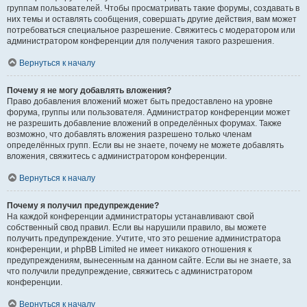
группам пользователей. Чтобы просматривать такие форумы, создавать в
них темы и оставлять сообщения, совершать другие действия, вам может
потребоваться специальное разрешение. Свяжитесь с модератором или
администратором конференции для получения такого разрешения.
Вернуться к началу
Почему я не могу добавлять вложения?
Право добавления вложений может быть предоставлено на уровне
форума, группы или пользователя. Администратор конференции может
не разрешить добавление вложений в определённых форумах. Также
возможно, что добавлять вложения разрешено только членам
определённых групп. Если вы не знаете, почему не можете добавлять
вложения, свяжитесь с администратором конференции.
Вернуться к началу
Почему я получил предупреждение?
На каждой конференции администраторы устанавливают свой
собственный свод правил. Если вы нарушили правило, вы можете
получить предупреждение. Учтите, что это решение администратора
конференции, и phpBB Limited не имеет никакого отношения к
предупреждениям, вынесенным на данном сайте. Если вы не знаете, за
что получили предупреждение, свяжитесь с администратором
конференции.
Вернуться к началу