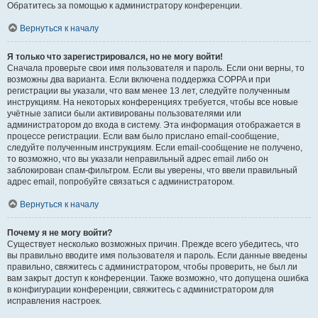
Обратитесь за помощью к администратору конференции.
Вернуться к началу
Я только что зарегистрировался, но не могу войти!
Сначала проверьте свои имя пользователя и пароль. Если они верны, то
возможны два варианта. Если включена поддержка COPPA и при
регистрации вы указали, что вам менее 13 лет, следуйте полученным
инструкциям. На некоторых конференциях требуется, чтобы все новые
учётные записи были активированы пользователями или
администратором до входа в систему. Эта информация отображается в
процессе регистрации. Если вам было прислано email-сообщение,
следуйте полученным инструкциям. Если email-сообщение не получено,
то возможно, что вы указали неправильный адрес email либо он
заблокирован спам-фильтром. Если вы уверены, что ввели правильный
адрес email, попробуйте связаться с администратором.
Вернуться к началу
Почему я не могу войти?
Существует несколько возможных причин. Прежде всего убедитесь, что
вы правильно вводите имя пользователя и пароль. Если данные введены
правильно, свяжитесь с администратором, чтобы проверить, не был ли
вам закрыт доступ к конференции. Также возможно, что допущена ошибка
в конфигурации конференции, свяжитесь с администратором для
исправления настроек.