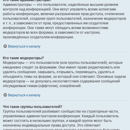
Кто такие администраторы?
Администраторы — это пользователи, наделённые высшим уровнем
контроля над конференцией. Они могут управлять всеми аспектами
работы конференции, включая разграничение прав доступа, отключение
пользователей, создание групп пользователей, назначение модераторов
и т. п., в зависимости от прав, предоставленных им создателем
конференции. Они также могут обладать всеми возможностями
модераторов во всех форумах, в зависимости от настроек,
произведённых создателем конференции.
Вернуться к началу
Кто такие модераторы?
Модераторы — это пользователи (или группы пользователей), которые
ежедневно следят за форумами. Они имеют право редактировать или
удалять сообщения, закрывать, открывать, перемещать, удалять и
объединять темы на форуме, за который они отвечают. Основные задачи
модераторов — не допускать несоответствия содержания сообщений
обсуждаемым темам (оффтопик), оскорблений.
Вернуться к началу
Что такое группы пользователей?
Группы пользователей разбивают сообщество на структурные части,
управляемые администратором конференции. Каждый пользователь
может состоять в нескольких группах, и каждой группе могут быть
назначены индивидуальные права доступа. Это облегчает