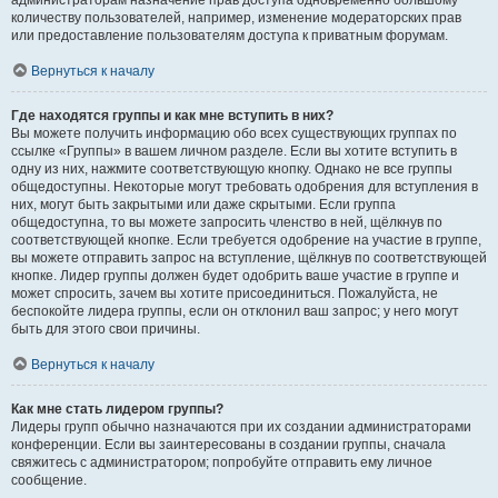
администраторам назначение прав доступа одновременно большому
количеству пользователей, например, изменение модераторских прав
или предоставление пользователям доступа к приватным форумам.
Вернуться к началу
Где находятся группы и как мне вступить в них?
Вы можете получить информацию обо всех существующих группах по
ссылке «Группы» в вашем личном разделе. Если вы хотите вступить в
одну из них, нажмите соответствующую кнопку. Однако не все группы
общедоступны. Некоторые могут требовать одобрения для вступления в
них, могут быть закрытыми или даже скрытыми. Если группа
общедоступна, то вы можете запросить членство в ней, щёлкнув по
соответствующей кнопке. Если требуется одобрение на участие в группе,
вы можете отправить запрос на вступление, щёлкнув по соответствующей
кнопке. Лидер группы должен будет одобрить ваше участие в группе и
может спросить, зачем вы хотите присоединиться. Пожалуйста, не
беспокойте лидера группы, если он отклонил ваш запрос; у него могут
быть для этого свои причины.
Вернуться к началу
Как мне стать лидером группы?
Лидеры групп обычно назначаются при их создании администраторами
конференции. Если вы заинтересованы в создании группы, сначала
свяжитесь с администратором; попробуйте отправить ему личное
сообщение.