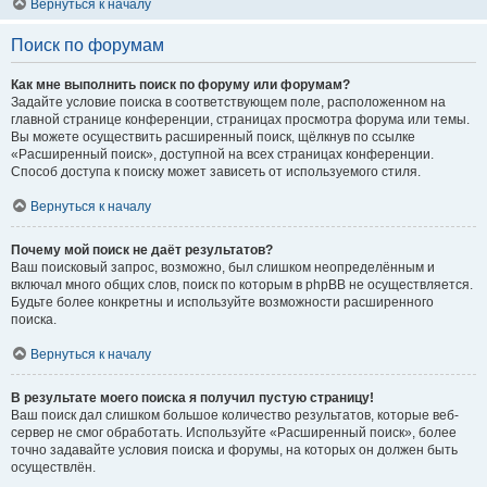
Вернуться к началу
Поиск по форумам
Как мне выполнить поиск по форуму или форумам?
Задайте условие поиска в соответствующем поле, расположенном на
главной странице конференции, страницах просмотра форума или темы.
Вы можете осуществить расширенный поиск, щёлкнув по ссылке
«Расширенный поиск», доступной на всех страницах конференции.
Способ доступа к поиску может зависеть от используемого стиля.
Вернуться к началу
Почему мой поиск не даёт результатов?
Ваш поисковый запрос, возможно, был слишком неопределённым и
включал много общих слов, поиск по которым в phpBB не осуществляется.
Будьте более конкретны и используйте возможности расширенного
поиска.
Вернуться к началу
В результате моего поиска я получил пустую страницу!
Ваш поиск дал слишком большое количество результатов, которые веб-
сервер не смог обработать. Используйте «Расширенный поиск», более
точно задавайте условия поиска и форумы, на которых он должен быть
осуществлён.