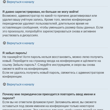
Вернуться к началу
Я давно зарегистрирован, но больше не могу войти!
Возможно, администратор по какой-то причине деактивировал или
удалил вашу учётную запись. Кроме того, многие конференции
периодически удаляют пользователей, длительное время не
оставляющих сообщения, чтобы уменьшить размер базы данных. Если
это произошло, попробуйте зарегистрироваться снова и активнее
участвовать в дискуссиях.
Вернуться к началу
Я забыл пароль!
Не паникуйте! Хотя пароль нельзя восстановить, можно легко получить
новый. Перейдите на страницу входа на конференцию и щёлкните на
ссылку
Забыли пароль?
. Следуйте инструкциям, и скоро вы снова
сможете войти на конференцию.
Если не удалось получить новый пароль, свяжитесь с администратором
конференции.
Вернуться к началу
Почему мне периодически приходится повторять ввод имени и
пароля?
Если вы не отметили флажком пункт
Запомнить меня
, вы сможете
оставаться под своим именем на конференции только некоторое