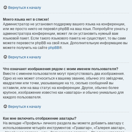
Вернуться к началу
Моего языка нет в списке!
Администратор не установил поддержку вашего языка на конференции,
или же просто никто не перевёл phpBB на ваш язык. Попробуйте узнать у
администратора конференции, может ли он установить нужный вам
языковой пакет. Если такого языкового пакета не существует, то вы сами
можете перевести phpBB на свой язык. Дополнительную информацию вы
можете получить на сайте
phpBB
®.
Вернуться к началу
Что означают изображения рядом с моим именем пользователя?
Вместе с именем пользователя могут присутствовать два изображения.
Одно из них может относиться к вашему званию, обычно это звёздочки,
квадратики или точки, указывающие на то, сколько сообщений вы
оставили, или на ваш статус на конференции. Другое, обычно более
крупное, изображение известно как «аватара» и обычно уникально для
каждого пользователя.
Вернуться к началу
Как мне включить отображение аватары?
На вкладке «Профиль» личного раздела вы можете добавить аватару с
использованием четырёх инструментов: «Граватар», «Галерея аватар»,