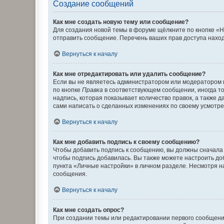
Создание сообщений
Как мне создать новую тему или сообщение?
Для создания новой темы в форуме щёлкните по кнопке «Н
отправить сообщение. Перечень ваших прав доступа наход
Вернуться к началу
Как мне отредактировать или удалить сообщение?
Если вы не являетесь администратором или модератором 
по кнопке
Правка
в соответствующем сообщении, иногда тол
надпись, которая показывает количество правок, а также 
сами написать о сделанных изменениях по своему усмотрен
Вернуться к началу
Как мне добавить подпись к своему сообщению?
Чтобы добавить подпись к сообщению, вы должны сначала 
чтобы подпись добавилась. Вы также можете настроить д
пункта «Личные настройки» в личном разделе. Несмотря н
сообщения.
Вернуться к началу
Как мне создать опрос?
При создании темы или редактировании первого сообщени