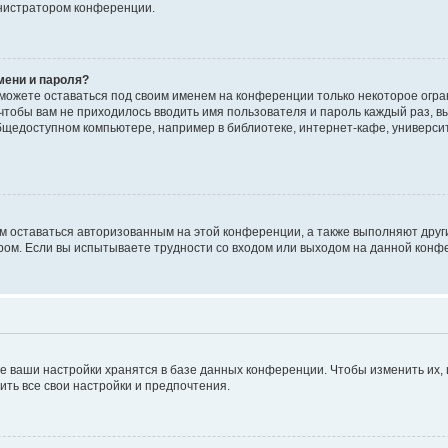
инистратором конференции.
мени и пароля?
сможете оставаться под своим именем на конференции только некоторое огран
 чтобы вам не приходилось вводить имя пользователя и пароль каждый раз, 
щедоступном компьютере, например в библиотеке, интернет-кафе, университе
ам оставаться авторизованным на этой конференции, а также выполняют друг
ом. Если вы испытываете трудности со входом или выходом на данной конфе
е ваши настройки хранятся в базе данных конференции. Чтобы изменить их,
ить все свои настройки и предпочтения.