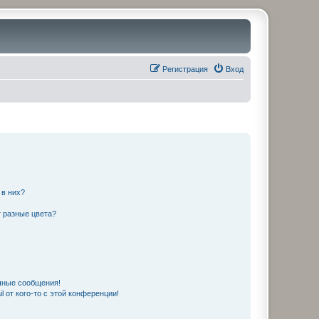
Регистрация
Вход
 в них?
 разные цвета?
чные сообщения!
 от кого-то с этой конференции!