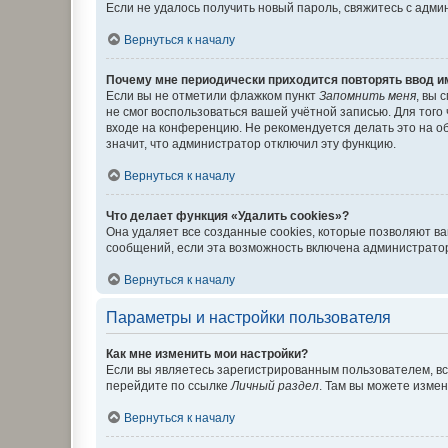
Если не удалось получить новый пароль, свяжитесь с адм
Вернуться к началу
Почему мне периодически приходится повторять ввод и
Если вы не отметили флажком пункт
Запомнить меня
, вы 
не смог воспользоваться вашей учётной записью. Для того
входе на конференцию. Не рекомендуется делать это на об
значит, что администратор отключил эту функцию.
Вернуться к началу
Что делает функция «Удалить cookies»?
Она удаляет все созданные cookies, которые позволяют в
сообщений, если эта возможность включена администратор
Вернуться к началу
Параметры и настройки пользователя
Как мне изменить мои настройки?
Если вы являетесь зарегистрированным пользователем, вс
перейдите по ссылке
Личный раздел
. Там вы можете измен
Вернуться к началу