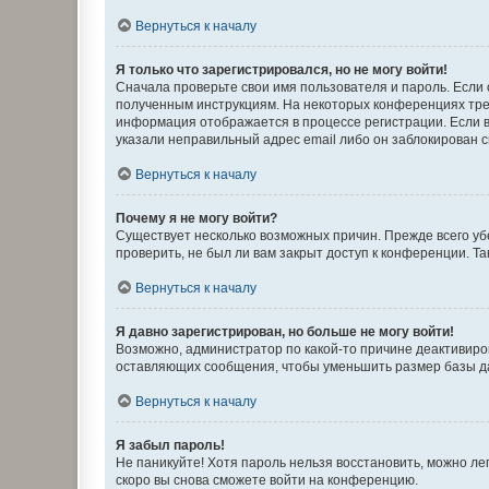
Вернуться к началу
Я только что зарегистрировался, но не могу войти!
Сначала проверьте свои имя пользователя и пароль. Если 
полученным инструкциям. На некоторых конференциях треб
информация отображается в процессе регистрации. Если в
указали неправильный адрес email либо он заблокирован с
Вернуться к началу
Почему я не могу войти?
Существует несколько возможных причин. Прежде всего уб
проверить, не был ли вам закрыт доступ к конференции. 
Вернуться к началу
Я давно зарегистрирован, но больше не могу войти!
Возможно, администратор по какой-то причине деактивиро
оставляющих сообщения, чтобы уменьшить размер базы дан
Вернуться к началу
Я забыл пароль!
Не паникуйте! Хотя пароль нельзя восстановить, можно л
скоро вы снова сможете войти на конференцию.