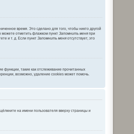
иченное время. Это сделано для того, чтобы никто другой
вы можете отметить флажком пункт
Запомнить меня
при
те и т. д. Если пункт
Запомнить меня
отсутствует, это
ие функции, такие как отслеживание прочитанных
ренции, возможно, удаление cookies может помочь.
 щёлкните на имени пользователя вверху страницы и