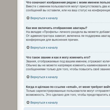
Что означают изображения рядом с моим именем польз
Вместе с именем пользователя могут присутствовать два и
сообщений вы оставили, или на ваш статус на конференции
Вернуться к началу
Как мне включить отображение аватары?
На вкладке «Профиль» личного раздела вы можете добавит
От администратора зависит, включена ли поддержка аватар
конференции для выяснения причин.
Вернуться к началу
Что такое звание и как я могу изменить его?
Звания, отображаемые под вашим именем, отражают коли
Обычно вы не можете напрямую изменять наименования зв
сообщениями только для того, чтобы повысить своё звани
Вернуться к началу
Когда я щёлкаю по ссылке «email», от меня требуют вой
Только зарегистрированные пользователи могут отправлят
возможность. Это сделано для того, чтобы предотвратит
Вернуться к началу