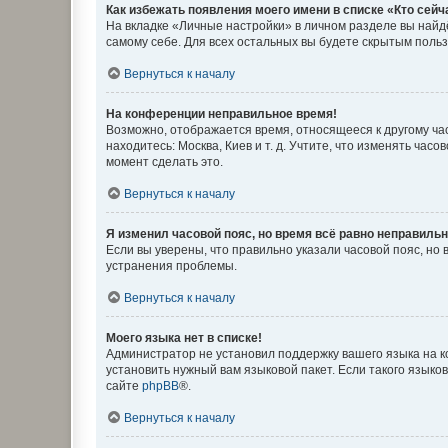
Как избежать появления моего имени в списке «Кто сей
На вкладке «Личные настройки» в личном разделе вы най
самому себе. Для всех остальных вы будете скрытым поль
Вернуться к началу
На конференции неправильное время!
Возможно, отображается время, относящееся к другому часо
находитесь: Москва, Киев и т. д. Учтите, что изменять час
момент сделать это.
Вернуться к началу
Я изменил часовой пояс, но время всё равно неправильн
Если вы уверены, что правильно указали часовой пояс, н
устранения проблемы.
Вернуться к началу
Моего языка нет в списке!
Администратор не установил поддержку вашего языка на к
установить нужный вам языковой пакет. Если такого языко
сайте
phpBB
®.
Вернуться к началу