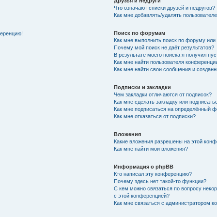
Друзья и недруги
Что означают списки друзей и недругов?
Как мне добавлять/удалять пользователе
Поиск по форумам
ференцию!
Как мне выполнить поиск по форуму ил
Почему мой поиск не даёт результатов?
В результате моего поиска я получил пу
Как мне найти пользователя конференци
Как мне найти свои сообщения и создан
Подписки и закладки
Чем закладки отличаются от подписок?
Как мне сделать закладку или подписат
Как мне подписаться на определённый 
Как мне отказаться от подписки?
Вложения
Какие вложения разрешены на этой кон
Как мне найти мои вложения?
Информация о phpBB
Кто написал эту конференцию?
Почему здесь нет такой-то функции?
С кем можно связаться по вопросу неко
с этой конференцией?
Как мне связаться с администратором 