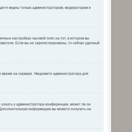
будете видны только администраторам, модераторам и
личных настройках часовой пояс на тот, в котором вы
ьзователи. Если вы не зарегистрированы, то сейчас удачный
но время на сервере. Уведомите администратора для
е узнать у администратора конференции, может ли он
к. Дополнительную информацию вы можете получить на