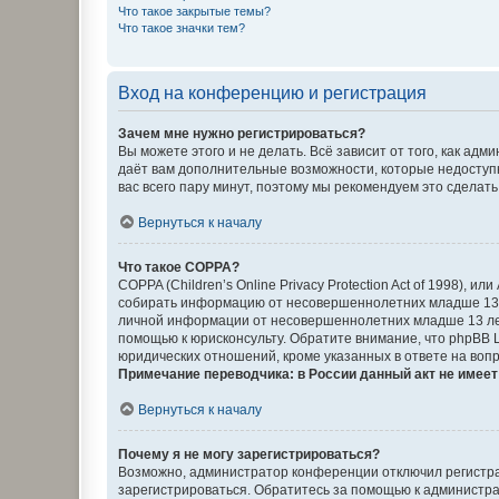
Что такое закрытые темы?
Что такое значки тем?
Вход на конференцию и регистрация
Зачем мне нужно регистрироваться?
Вы можете этого и не делать. Всё зависит от того, как а
даёт вам дополнительные возможности, которые недоступны
вас всего пару минут, поэтому мы рекомендуем это сделать
Вернуться к началу
Что такое COPPA?
COPPA (Children’s Online Privacy Protection Act of 1998),
собирать информацию от несовершеннолетних младше 13 ле
личной информации от несовершеннолетних младше 13 лет.
помощью к юрисконсульту. Обратите внимание, что phpBB 
юридических отношений, кроме указанных в ответе на вопр
Примечание переводчика: в России данный акт не имее
Вернуться к началу
Почему я не могу зарегистрироваться?
Возможно, администратор конференции отключил регистрац
зарегистрироваться. Обратитесь за помощью к администр