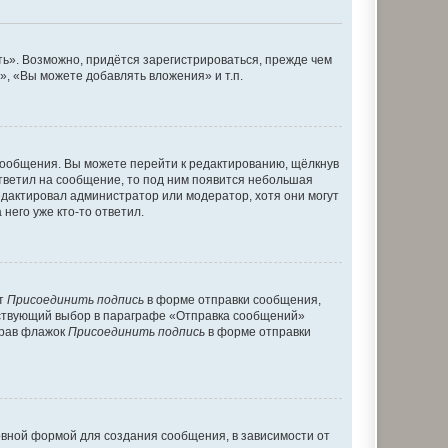
ь». Возможно, придётся зарегистрироваться, прежде чем
, «Вы можете добавлять вложения» и т.п.
сообщения. Вы можете перейти к редактированию, щёлкнув
ответил на сообщение, то под ним появится небольшая
редактировал администратор или модератор, хотя они могут
него уже кто-то ответил.
кт
Присоединить подпись
в форме отправки сообщения,
тствующий выбор в параграфе «Отправка сообщений»
брав флажок
Присоединить подпись
в форме отправки
вной формой для создания сообщения, в зависимости от