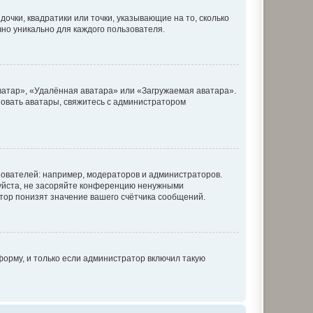
очки, квадратики или точки, указывающие на то, сколько
чно уникально для каждого пользователя.
ватар», «Удалённая аватара» или «Загружаемая аватара».
ьзовать аватары, свяжитесь с администратором
ователей: например, модераторов и администраторов.
уйста, не засоряйте конференцию ненужными
тор понизят значение вашего счётчика сообщений.
орму, и только если администратор включил такую