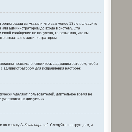
регистрации вы указали, что вам менее 13 лет, следуйте
 или администратором до входа в систему. Эта
 email-сообщение не получено, то возможно, что вы
йте связаться с администратором.
 введены правильно, свяжитесь с администратором, чтобы
ь с администратором для исправления настроек.
дически удаляют пользователей, длительное время не
участвовать в дискуссиях.
те на ссылку
Забыли пароль?
. Следуйте инструкциям, и