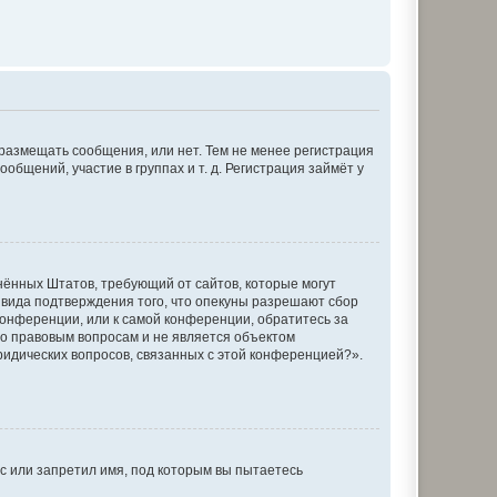
 размещать сообщения, или нет. Тем не менее регистрация
щений, участие в группах и т. д. Регистрация займёт у
единённых Штатов, требующий от сайтов, которые могут
 вида подтверждения того, что опекуны разрешают сбор
конференции, или к самой конференции, обратитесь за
по правовым вопросам и не является объектом
ридических вопросов, связанных с этой конференцией?».
с или запретил имя, под которым вы пытаетесь