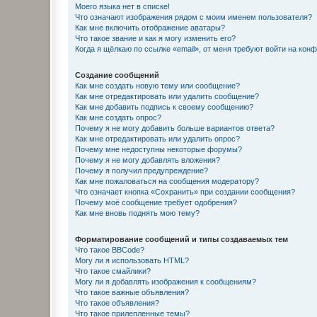
Моего языка нет в списке!
Что означают изображения рядом с моим именем пользователя?
Как мне включить отображение аватары?
Что такое звание и как я могу изменить его?
Когда я щёлкаю по ссылке «email», от меня требуют войти на кон
Создание сообщений
Как мне создать новую тему или сообщение?
Как мне отредактировать или удалить сообщение?
Как мне добавить подпись к своему сообщению?
Как мне создать опрос?
Почему я не могу добавить больше вариантов ответа?
Как мне отредактировать или удалить опрос?
Почему мне недоступны некоторые форумы?
Почему я не могу добавлять вложения?
Почему я получил предупреждение?
Как мне пожаловаться на сообщения модератору?
Что означает кнопка «Сохранить» при создании сообщения?
Почему моё сообщение требует одобрения?
Как мне вновь поднять мою тему?
Форматирование сообщений и типы создаваемых тем
Что такое BBCode?
Могу ли я использовать HTML?
Что такое смайлики?
Могу ли я добавлять изображения к сообщениям?
Что такое важные объявления?
Что такое объявления?
Что такое прилепленные темы?