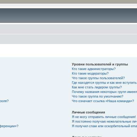
Уровни пользователей и группы
Кто такие администраторы?
Кто такие модераторы?
Что такое группы пользователей?
Где находятся группы и как мне вступить
Как мне стать лидером группы?
Почему названия некоторых групп имеют
Что такое группа по умолчанию?
роля?
Что означает ссылка «Наша команда»?
Личные сообщения
Я не могу отправить личные сообщения!
Я постоянно получаю нежелательные ли
нференции»?
Я получил спам или оскорбительный email