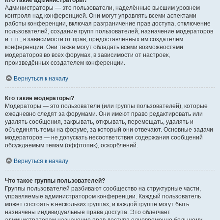
Кто такие администраторы?
Администраторы — это пользователи, наделённые высшим уровнем
контроля над конференцией. Они могут управлять всеми аспектами
работы конференции, включая разграничение прав доступа, отключение
пользователей, создание групп пользователей, назначение модераторов
и т. п., в зависимости от прав, предоставленных им создателем
конференции. Они также могут обладать всеми возможностями
модераторов во всех форумах, в зависимости от настроек,
произведённых создателем конференции.
Вернуться к началу
Кто такие модераторы?
Модераторы — это пользователи (или группы пользователей), которые
ежедневно следят за форумами. Они имеют право редактировать или
удалять сообщения, закрывать, открывать, перемещать, удалять и
объединять темы на форуме, за который они отвечают. Основные задачи
модераторов — не допускать несоответствия содержания сообщений
обсуждаемым темам (оффтопик), оскорблений.
Вернуться к началу
Что такое группы пользователей?
Группы пользователей разбивают сообщество на структурные части,
управляемые администратором конференции. Каждый пользователь
может состоять в нескольких группах, и каждой группе могут быть
назначены индивидуальные права доступа. Это облегчает