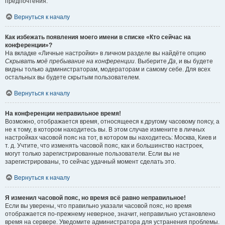
предпочтения.
Вернуться к началу
Как избежать появления моего имени в списке «Кто сейчас на
конференции»?
На вкладке «Личные настройки» в личном разделе вы найдёте опцию
Скрывать моё пребывание на конференции
. Выберите
Да
, и вы будете
видны только администраторам, модераторам и самому себе. Для всех
остальных вы будете скрытым пользователем.
Вернуться к началу
На конференции неправильное время!
Возможно, отображается время, относящееся к другому часовому поясу, а
не к тому, в котором находитесь вы. В этом случае измените в личных
настройках часовой пояс на тот, в котором вы находитесь: Москва, Киев и
т. д. Учтите, что изменять часовой пояс, как и большинство настроек,
могут только зарегистрированные пользователи. Если вы не
зарегистрированы, то сейчас удачный момент сделать это.
Вернуться к началу
Я изменил часовой пояс, но время всё равно неправильное!
Если вы уверены, что правильно указали часовой пояс, но время
отображается по-прежнему неверное, значит, неправильно установлено
время на сервере. Уведомите администратора для устранения проблемы.