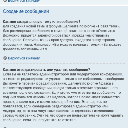
Вернуться к началу
Создание сообщений
Как мне создать новую тему или сообщение?
Для создания новой темы в форуме щёлкните по кнопке «Новая тема».
Для размещения сообщения в теме щёлкните по кнопке «Ответить».
Возможно, придётся зарегистрироваться, прежде чем отправить
сообщение. Перечень ваших прав доступа находится внизу страниц
форума или темы. Например: «Вы можете начинать темы», «Вы можете
добавлять вложения» и т.п.
Вернуться к началу
Как мне отредактировать или удалить сообщение?
Если вы не являетесь администратором или модератором конференции,
вы можете редактировать и удалять только свои собственные сообщения.
Вы можете перейти к редактированию, щёлкнув по кнопке
Правка
в
соответствующем сообщении, иногда только в течение ограниченного
времени после его создания. Если кто-то уже ответил на сообщение, то
под ним появится небольшая надпись, которая показывает количество
правок, а также дату и время последней из них. Эта надпись не
появляется, если сообщение редактировал администратор или
модератор, хотя они могут сами написать о сделанных изменениях по
своему усмотрению. Учтите, что обычные пользователи не могут удалить
сообщение, если на него уже кто-то ответил.