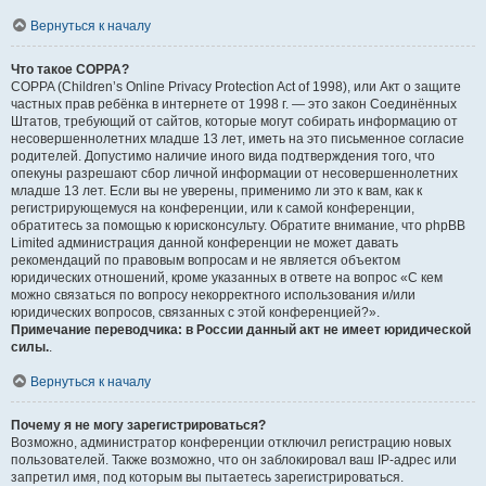
Вернуться к началу
Что такое COPPA?
COPPA (Children’s Online Privacy Protection Act of 1998), или Акт о защите
частных прав ребёнка в интернете от 1998 г. — это закон Соединённых
Штатов, требующий от сайтов, которые могут собирать информацию от
несовершеннолетних младше 13 лет, иметь на это письменное согласие
родителей. Допустимо наличие иного вида подтверждения того, что
опекуны разрешают сбор личной информации от несовершеннолетних
младше 13 лет. Если вы не уверены, применимо ли это к вам, как к
регистрирующемуся на конференции, или к самой конференции,
обратитесь за помощью к юрисконсульту. Обратите внимание, что phpBB
Limited администрация данной конференции не может давать
рекомендаций по правовым вопросам и не является объектом
юридических отношений, кроме указанных в ответе на вопрос «С кем
можно связаться по вопросу некорректного использования и/или
юридических вопросов, связанных с этой конференцией?».
Примечание переводчика: в России данный акт не имеет юридической
силы.
.
Вернуться к началу
Почему я не могу зарегистрироваться?
Возможно, администратор конференции отключил регистрацию новых
пользователей. Также возможно, что он заблокировал ваш IP-адрес или
запретил имя, под которым вы пытаетесь зарегистрироваться.