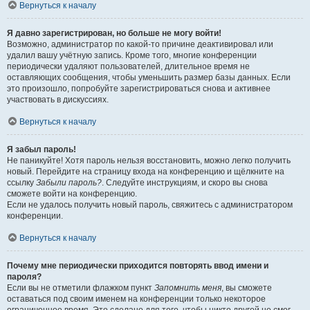
Вернуться к началу
Я давно зарегистрирован, но больше не могу войти!
Возможно, администратор по какой-то причине деактивировал или
удалил вашу учётную запись. Кроме того, многие конференции
периодически удаляют пользователей, длительное время не
оставляющих сообщения, чтобы уменьшить размер базы данных. Если
это произошло, попробуйте зарегистрироваться снова и активнее
участвовать в дискуссиях.
Вернуться к началу
Я забыл пароль!
Не паникуйте! Хотя пароль нельзя восстановить, можно легко получить
новый. Перейдите на страницу входа на конференцию и щёлкните на
ссылку
Забыли пароль?
. Следуйте инструкциям, и скоро вы снова
сможете войти на конференцию.
Если не удалось получить новый пароль, свяжитесь с администратором
конференции.
Вернуться к началу
Почему мне периодически приходится повторять ввод имени и
пароля?
Если вы не отметили флажком пункт
Запомнить меня
, вы сможете
оставаться под своим именем на конференции только некоторое