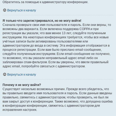
Обратитесь за помощью к администратору конференции.
Вернуться к началу
Я только что зарегистрировался, но не могу войти!
Сначала проверьте свои имя пользователя и пароль. Если они верны, то
возможны два варианта. Если включена поддержка COPPA и при
регистрации вы указали, что вам менее 13 лет, следуйте полученным
инструкциям. На некоторых конференциях требуется, чтобы все новые
учётные записи были активированы пользователями или
администратором до входа в систему. Эта информация отображается в
процессе регистрации. Если вам было прислано email-сообщение,
следуйте полученным инструкциям. Если email-сообщение не получено,
то возможно, что вы указали неправильный адрес email либо он
заблокирован спам-фильтром. Если вы уверены, что ввели правильный
адрес email, попробуйте связаться с администратором.
Вернуться к началу
Почему я не могу войти?
Существует несколько возможных причин. Прежде всего убедитесь, что
вы правильно вводите имя пользователя и пароль. Если данные введены
правильно, свяжитесь с администратором, чтобы проверить, не был ли
вам закрыт доступ к конференции. Также возможно, что допущена ошибка
в конфигурации конференции, свяжитесь с администратором для
исправления настроек.