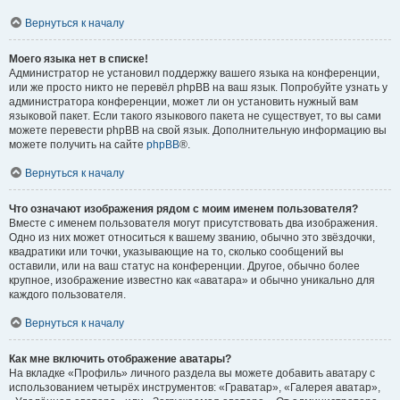
Вернуться к началу
Моего языка нет в списке!
Администратор не установил поддержку вашего языка на конференции,
или же просто никто не перевёл phpBB на ваш язык. Попробуйте узнать у
администратора конференции, может ли он установить нужный вам
языковой пакет. Если такого языкового пакета не существует, то вы сами
можете перевести phpBB на свой язык. Дополнительную информацию вы
можете получить на сайте
phpBB
®.
Вернуться к началу
Что означают изображения рядом с моим именем пользователя?
Вместе с именем пользователя могут присутствовать два изображения.
Одно из них может относиться к вашему званию, обычно это звёздочки,
квадратики или точки, указывающие на то, сколько сообщений вы
оставили, или на ваш статус на конференции. Другое, обычно более
крупное, изображение известно как «аватара» и обычно уникально для
каждого пользователя.
Вернуться к началу
Как мне включить отображение аватары?
На вкладке «Профиль» личного раздела вы можете добавить аватару с
использованием четырёх инструментов: «Граватар», «Галерея аватар»,