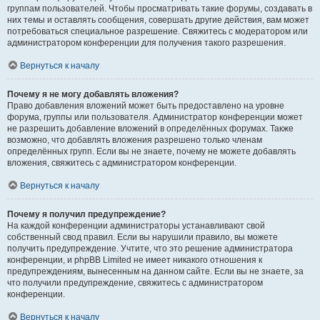
группам пользователей. Чтобы просматривать такие форумы, создавать в
них темы и оставлять сообщения, совершать другие действия, вам может
потребоваться специальное разрешение. Свяжитесь с модератором или
администратором конференции для получения такого разрешения.
Вернуться к началу
Почему я не могу добавлять вложения?
Право добавления вложений может быть предоставлено на уровне
форума, группы или пользователя. Администратор конференции может
не разрешить добавление вложений в определённых форумах. Также
возможно, что добавлять вложения разрешено только членам
определённых групп. Если вы не знаете, почему не можете добавлять
вложения, свяжитесь с администратором конференции.
Вернуться к началу
Почему я получил предупреждение?
На каждой конференции администраторы устанавливают свой
собственный свод правил. Если вы нарушили правило, вы можете
получить предупреждение. Учтите, что это решение администратора
конференции, и phpBB Limited не имеет никакого отношения к
предупреждениям, вынесенным на данном сайте. Если вы не знаете, за
что получили предупреждение, свяжитесь с администратором
конференции.
Вернуться к началу