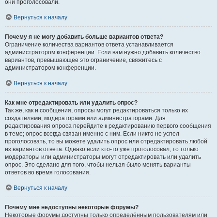
они проголосовали.
Вернуться к началу
Почему я не могу добавить больше вариантов ответа?
Ограничение количества вариантов ответа устанавливается
администратором конференции. Если вам нужно добавить количество
вариантов, превышающее это ограничение, свяжитесь с
администратором конференции.
Вернуться к началу
Как мне отредактировать или удалить опрос?
Так же, как и сообщения, опросы могут редактироваться только их
создателями, модераторами или администраторами. Для
редактирования опроса перейдите к редактированию первого сообщения
в теме; опрос всегда связан именно с ним. Если никто не успел
проголосовать, то вы можете удалить опрос или отредактировать любой
из вариантов ответа. Однако если кто-то уже проголосовал, то только
модераторы или администраторы могут отредактировать или удалить
опрос. Это сделано для того, чтобы нельзя было менять варианты
ответов во время голосования.
Вернуться к началу
Почему мне недоступны некоторые форумы?
Некоторые форумы доступны только определённым пользователям или