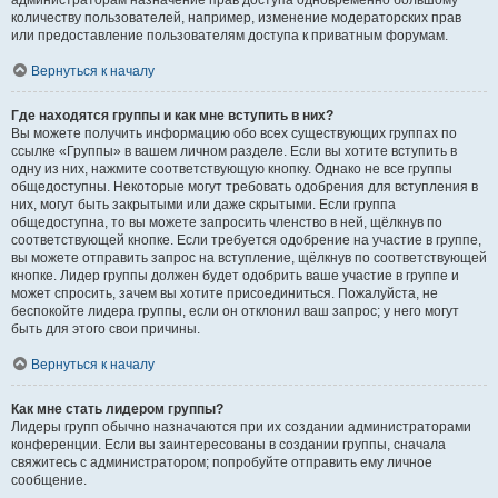
администраторам назначение прав доступа одновременно большому
количеству пользователей, например, изменение модераторских прав
или предоставление пользователям доступа к приватным форумам.
Вернуться к началу
Где находятся группы и как мне вступить в них?
Вы можете получить информацию обо всех существующих группах по
ссылке «Группы» в вашем личном разделе. Если вы хотите вступить в
одну из них, нажмите соответствующую кнопку. Однако не все группы
общедоступны. Некоторые могут требовать одобрения для вступления в
них, могут быть закрытыми или даже скрытыми. Если группа
общедоступна, то вы можете запросить членство в ней, щёлкнув по
соответствующей кнопке. Если требуется одобрение на участие в группе,
вы можете отправить запрос на вступление, щёлкнув по соответствующей
кнопке. Лидер группы должен будет одобрить ваше участие в группе и
может спросить, зачем вы хотите присоединиться. Пожалуйста, не
беспокойте лидера группы, если он отклонил ваш запрос; у него могут
быть для этого свои причины.
Вернуться к началу
Как мне стать лидером группы?
Лидеры групп обычно назначаются при их создании администраторами
конференции. Если вы заинтересованы в создании группы, сначала
свяжитесь с администратором; попробуйте отправить ему личное
сообщение.