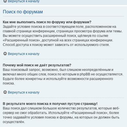
Вернуться к началу
Поиск по форумам
Как мне выполнить поиск по форуму или форумам?
Задайте условие поиска в соответствующем поле, расположенном на
главной странице конференции, страницах просмотра форума или темы.
Вы можете осуществить расширенный поиск, щёлкнув по ссылке
«Расширенный поиск», доступной на всех страницах конференции.
Способ доступа к поиску может зависеть от используемого стиля.
Вернуться к началу
Почему мой поиск не даёт результатов?
Ваш поисковый запрос, возможно, был слишком неопределённым и
включал много общих слов, поиск по которым в phpBB не осуществляется.
Будьте более конкретны и используйте возможности расширенного
поиска.
Вернуться к началу
В результате моего поиска я получил пустую страницу!
Ваш поиск дал слишком большое количество результатов, которые веб-
сервер не смог обработать. Используйте «Расширенный поиск», более
точно задавайте условия поиска и форумы, на которых он должен быть
осуществлён.