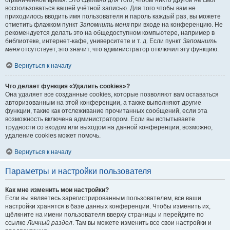
ограниченное время. Это сделано для того, чтобы никто другой не смог
воспользоваться вашей учётной записью. Для того чтобы вам не
приходилось вводить имя пользователя и пароль каждый раз, вы можете
отметить флажком пункт
Запомнить меня
при входе на конференцию. Не
рекомендуется делать это на общедоступном компьютере, например в
библиотеке, интернет-кафе, университете и т. д. Если пункт
Запомнить
меня
отсутствует, это значит, что администратор отключил эту функцию.
Вернуться к началу
Что делает функция «Удалить cookies»?
Она удаляет все созданные cookies, которые позволяют вам оставаться
авторизованным на этой конференции, а также выполняют другие
функции, такие как отслеживание прочитанных сообщений, если эта
возможность включена администратором. Если вы испытываете
трудности со входом или выходом на данной конференции, возможно,
удаление cookies может помочь.
Вернуться к началу
Параметры и настройки пользователя
Как мне изменить мои настройки?
Если вы являетесь зарегистрированным пользователем, все ваши
настройки хранятся в базе данных конференции. Чтобы изменить их,
щёлкните на имени пользователя вверху страницы и перейдите по
ссылке
Личный раздел
. Там вы можете изменить все свои настройки и