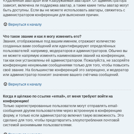
«Удалённая аватара» или «Загружаемая аватара». От администратора
зависит, включена ли поддержка аватар, а также какие типы аватар могут
быть доступны. Если вы не можете использовать аватары, свяжитесь с
администратором конференции для выяснения причин.
Вернуться к началу
Что такое звание и как я могу изменить его?
Звания, отображаемые под вашим именем, отражают количество
созданных вами сообщений или идентифицируют определённых
пользователей: например, модераторов и администраторов. Обычно вы
не можете напрямую изменять наименования званий на конференции,
так как они установлены её администратором. Пожалуйста, не засоряйте
конференцию ненужными сообщениями только для того, чтобы повысить
своё звание. На большинстве конференций это запрещено, и модератор
или администратор понизят значение вашего счётчика сообщений.
Вернуться к началу
Когда я щёлкаю по ссылке «email», от меня требуют войти на
конференцию!
Только зарегистрированные пользователи могут отправлять email-
сообщения другим пользователям через встроенную в конференцию
форму, и только если администратор включил такую возможность. Это
сделано для того, чтобы предотвратить злоупотребления почтовой
системой анонимными пользователями.