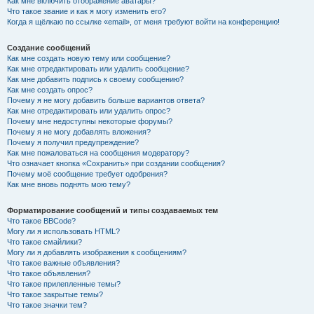
Как мне включить отображение аватары?
Что такое звание и как я могу изменить его?
Когда я щёлкаю по ссылке «email», от меня требуют войти на конференцию!
Создание сообщений
Как мне создать новую тему или сообщение?
Как мне отредактировать или удалить сообщение?
Как мне добавить подпись к своему сообщению?
Как мне создать опрос?
Почему я не могу добавить больше вариантов ответа?
Как мне отредактировать или удалить опрос?
Почему мне недоступны некоторые форумы?
Почему я не могу добавлять вложения?
Почему я получил предупреждение?
Как мне пожаловаться на сообщения модератору?
Что означает кнопка «Сохранить» при создании сообщения?
Почему моё сообщение требует одобрения?
Как мне вновь поднять мою тему?
Форматирование сообщений и типы создаваемых тем
Что такое BBCode?
Могу ли я использовать HTML?
Что такое смайлики?
Могу ли я добавлять изображения к сообщениям?
Что такое важные объявления?
Что такое объявления?
Что такое прилепленные темы?
Что такое закрытые темы?
Что такое значки тем?