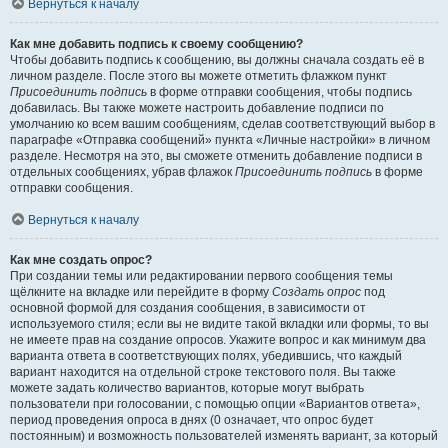
Вернуться к началу
Как мне добавить подпись к своему сообщению?
Чтобы добавить подпись к сообщению, вы должны сначала создать её в
личном разделе. После этого вы можете отметить флажком пункт
Присоединить подпись
в форме отправки сообщения, чтобы подпись
добавилась. Вы также можете настроить добавление подписи по
умолчанию ко всем вашим сообщениям, сделав соответствующий выбор в
параграфе «Отправка сообщений» пункта «Личные настройки» в личном
разделе. Несмотря на это, вы сможете отменить добавление подписи в
отдельных сообщениях, убрав флажок
Присоединить подпись
в форме
отправки сообщения.
Вернуться к началу
Как мне создать опрос?
При создании темы или редактировании первого сообщения темы
щёлкните на вкладке или перейдите в форму
Создать опрос
под
основной формой для создания сообщения, в зависимости от
используемого стиля; если вы не видите такой вкладки или формы, то вы
не имеете прав на создание опросов. Укажите вопрос и как минимум два
варианта ответа в соответствующих полях, убедившись, что каждый
вариант находится на отдельной строке текстового поля. Вы также
можете задать количество вариантов, которые могут выбрать
пользователи при голосовании, с помощью опции «Вариантов ответа»,
период проведения опроса в днях (0 означает, что опрос будет
постоянным) и возможность пользователей изменять вариант, за который