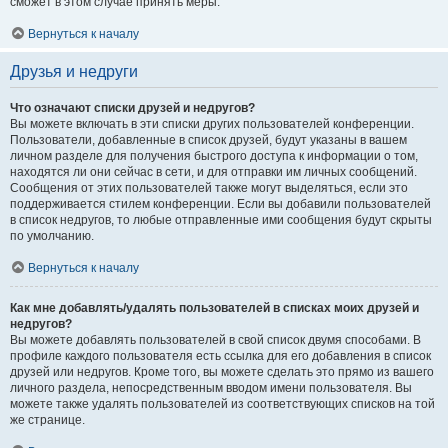
сможет в этом случае принять меры.
Вернуться к началу
Друзья и недруги
Что означают списки друзей и недругов?
Вы можете включать в эти списки других пользователей конференции.
Пользователи, добавленные в список друзей, будут указаны в вашем
личном разделе для получения быстрого доступа к информации о том,
находятся ли они сейчас в сети, и для отправки им личных сообщений.
Сообщения от этих пользователей также могут выделяться, если это
поддерживается стилем конференции. Если вы добавили пользователей
в список недругов, то любые отправленные ими сообщения будут скрыты
по умолчанию.
Вернуться к началу
Как мне добавлять/удалять пользователей в списках моих друзей и
недругов?
Вы можете добавлять пользователей в свой список двумя способами. В
профиле каждого пользователя есть ссылка для его добавления в список
друзей или недругов. Кроме того, вы можете сделать это прямо из вашего
личного раздела, непосредственным вводом имени пользователя. Вы
можете также удалять пользователей из соответствующих списков на той
же странице.