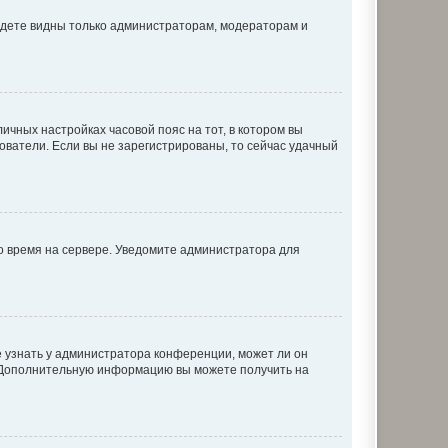
будете видны только администраторам, модераторам и
личных настройках часовой пояс на тот, в котором вы
ьзователи. Если вы не зарегистрированы, то сейчас удачный
но время на сервере. Уведомите администратора для
е узнать у администратора конференции, может ли он
к. Дополнительную информацию вы можете получить на