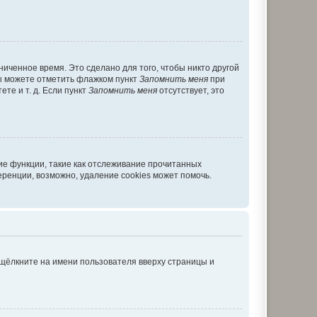
иченное время. Это сделано для того, чтобы никто другой
вы можете отметить флажком пункт
Запомнить меня
при
те и т. д. Если пункт
Запомнить меня
отсутствует, это
ие функции, такие как отслеживание прочитанных
ренции, возможно, удаление cookies может помочь.
 щёлкните на имени пользователя вверху страницы и