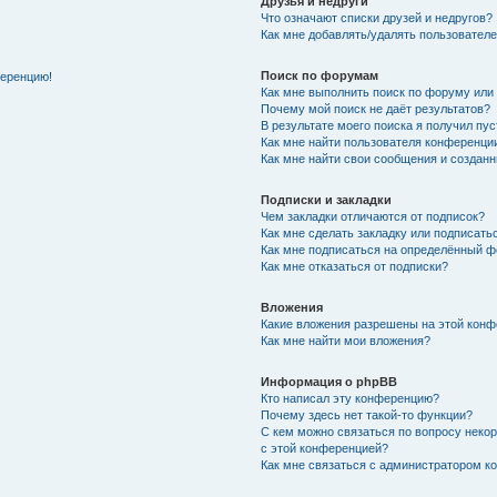
Друзья и недруги
Что означают списки друзей и недругов?
Как мне добавлять/удалять пользователе
Поиск по форумам
ференцию!
Как мне выполнить поиск по форуму ил
Почему мой поиск не даёт результатов?
В результате моего поиска я получил пу
Как мне найти пользователя конференци
Как мне найти свои сообщения и создан
Подписки и закладки
Чем закладки отличаются от подписок?
Как мне сделать закладку или подписат
Как мне подписаться на определённый 
Как мне отказаться от подписки?
Вложения
Какие вложения разрешены на этой кон
Как мне найти мои вложения?
Информация о phpBB
Кто написал эту конференцию?
Почему здесь нет такой-то функции?
С кем можно связаться по вопросу неко
с этой конференцией?
Как мне связаться с администратором 