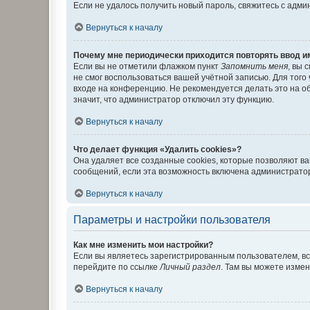
Если не удалось получить новый пароль, свяжитесь с адм
Вернуться к началу
Почему мне периодически приходится повторять ввод и
Если вы не отметили флажком пункт
Запомнить меня
, вы 
не смог воспользоваться вашей учётной записью. Для того
входе на конференцию. Не рекомендуется делать это на об
значит, что администратор отключил эту функцию.
Вернуться к началу
Что делает функция «Удалить cookies»?
Она удаляет все созданные cookies, которые позволяют в
сообщений, если эта возможность включена администратор
Вернуться к началу
Параметры и настройки пользователя
Как мне изменить мои настройки?
Если вы являетесь зарегистрированным пользователем, вс
перейдите по ссылке
Личный раздел
. Там вы можете измен
Вернуться к началу