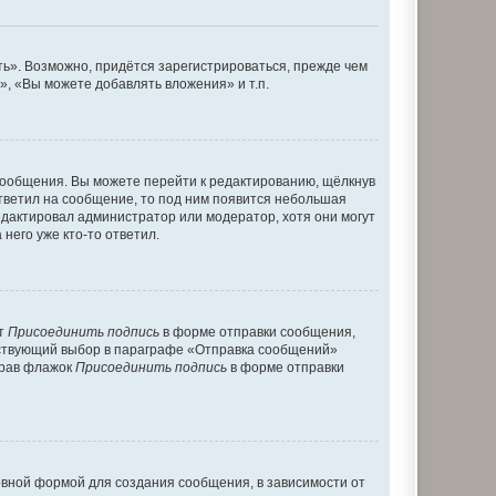
ь». Возможно, придётся зарегистрироваться, прежде чем
, «Вы можете добавлять вложения» и т.п.
сообщения. Вы можете перейти к редактированию, щёлкнув
ответил на сообщение, то под ним появится небольшая
редактировал администратор или модератор, хотя они могут
него уже кто-то ответил.
кт
Присоединить подпись
в форме отправки сообщения,
тствующий выбор в параграфе «Отправка сообщений»
брав флажок
Присоединить подпись
в форме отправки
вной формой для создания сообщения, в зависимости от