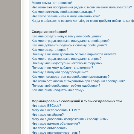
Моего языка нет в списке!
Что означают изображения рядом с моим именем пользователя?
Как мне включить отображение аватары?
Что такое звание и как я могу изменить его?
Когда я щёлкаю по ссылке «email», от меня требуют войти на кон
Создание сообщений
Как мне создать новую тему или сообщение?
Как мне отредактировать или удалить сообщение?
Как мне добавить подпись к своему сообщению?
Как мне создать опрос?
Почему я не могу добавить больше вариантов ответа?
Как мне отредактировать или удалить опрос?
Почему мне недоступны некоторые форумы?
Почему я не могу добавлять вложения?
Почему я получил предупреждение?
Как мне пожаловаться на сообщения модератору?
Что означает кнопка «Сохранить» при создании сообщения?
Почему моё сообщение требует одобрения?
Как мне вновь поднять мою тему?
Форматирование сообщений и типы создаваемых тем
Что такое BBCode?
Могу ли я использовать HTML?
Что такое смайлики?
Могу ли я добавлять изображения к сообщениям?
Что такое важные объявления?
Что такое объявления?
Что такое прилепленные темы?