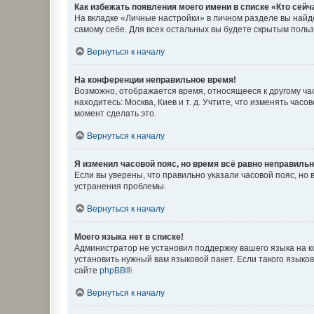
Как избежать появления моего имени в списке «Кто сей
На вкладке «Личные настройки» в личном разделе вы най
самому себе. Для всех остальных вы будете скрытым поль
Вернуться к началу
На конференции неправильное время!
Возможно, отображается время, относящееся к другому часо
находитесь: Москва, Киев и т. д. Учтите, что изменять час
момент сделать это.
Вернуться к началу
Я изменил часовой пояс, но время всё равно неправильн
Если вы уверены, что правильно указали часовой пояс, н
устранения проблемы.
Вернуться к началу
Моего языка нет в списке!
Администратор не установил поддержку вашего языка на к
установить нужный вам языковой пакет. Если такого языко
сайте
phpBB
®.
Вернуться к началу