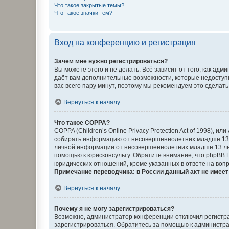
Что такое закрытые темы?
Что такое значки тем?
Вход на конференцию и регистрация
Зачем мне нужно регистрироваться?
Вы можете этого и не делать. Всё зависит от того, как а
даёт вам дополнительные возможности, которые недоступны
вас всего пару минут, поэтому мы рекомендуем это сделать
Вернуться к началу
Что такое COPPA?
COPPA (Children’s Online Privacy Protection Act of 1998),
собирать информацию от несовершеннолетних младше 13 ле
личной информации от несовершеннолетних младше 13 лет.
помощью к юрисконсульту. Обратите внимание, что phpBB 
юридических отношений, кроме указанных в ответе на вопр
Примечание переводчика: в России данный акт не имее
Вернуться к началу
Почему я не могу зарегистрироваться?
Возможно, администратор конференции отключил регистрац
зарегистрироваться. Обратитесь за помощью к администр