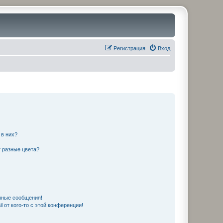
Регистрация
Вход
 в них?
 разные цвета?
чные сообщения!
 от кого-то с этой конференции!