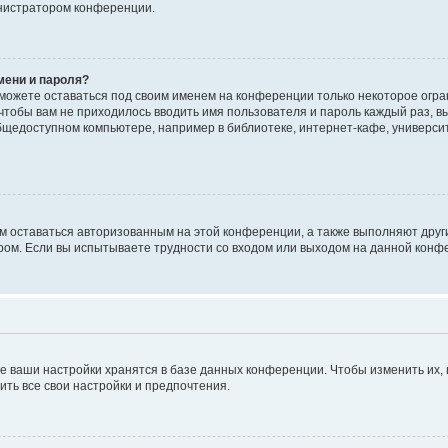
инистратором конференции.
мени и пароля?
сможете оставаться под своим именем на конференции только некоторое огран
 чтобы вам не приходилось вводить имя пользователя и пароль каждый раз, 
щедоступном компьютере, например в библиотеке, интернет-кафе, университе
ам оставаться авторизованным на этой конференции, а также выполняют друг
ом. Если вы испытываете трудности со входом или выходом на данной конфе
е ваши настройки хранятся в базе данных конференции. Чтобы изменить их,
ить все свои настройки и предпочтения.