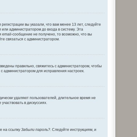
регистрации вы указали, что вам менее 13 лет, следуйте
 или администратором до входа в систему. Эта
 email-сообщение не получено, то возможно, что вы
йте связаться с администратором.
 введены правильно, свяжитесь с администратором, чтобы
ь с администратором для исправления настроек.
дически удаляют пользователей, длительное время не
участвовать в дискуссиях.
те на ссылку
Забыли пароль?
. Следуйте инструкциям, и