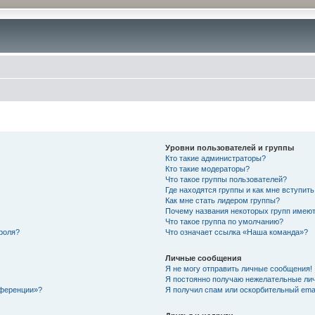
Уровни пользователей и группы
Кто такие администраторы?
Кто такие модераторы?
Что такое группы пользователей?
Где находятся группы и как мне вступить
Как мне стать лидером группы?
Почему названия некоторых групп имеют
Что такое группа по умолчанию?
роля?
Что означает ссылка «Наша команда»?
Личные сообщения
Я не могу отправить личные сообщения!
Я постоянно получаю нежелательные ли
нференции»?
Я получил спам или оскорбительный email