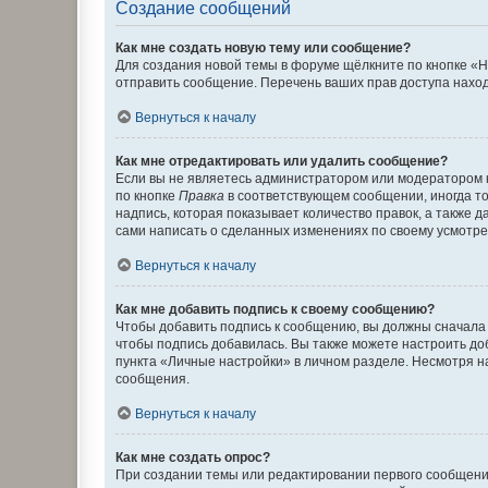
Создание сообщений
Как мне создать новую тему или сообщение?
Для создания новой темы в форуме щёлкните по кнопке «Н
отправить сообщение. Перечень ваших прав доступа наход
Вернуться к началу
Как мне отредактировать или удалить сообщение?
Если вы не являетесь администратором или модератором 
по кнопке
Правка
в соответствующем сообщении, иногда тол
надпись, которая показывает количество правок, а также 
сами написать о сделанных изменениях по своему усмотрен
Вернуться к началу
Как мне добавить подпись к своему сообщению?
Чтобы добавить подпись к сообщению, вы должны сначала 
чтобы подпись добавилась. Вы также можете настроить д
пункта «Личные настройки» в личном разделе. Несмотря н
сообщения.
Вернуться к началу
Как мне создать опрос?
При создании темы или редактировании первого сообщени