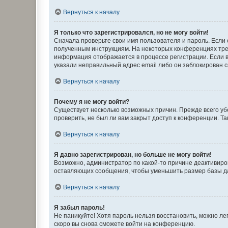
Вернуться к началу
Я только что зарегистрировался, но не могу войти!
Сначала проверьте свои имя пользователя и пароль. Если 
полученным инструкциям. На некоторых конференциях треб
информация отображается в процессе регистрации. Если в
указали неправильный адрес email либо он заблокирован с
Вернуться к началу
Почему я не могу войти?
Существует несколько возможных причин. Прежде всего уб
проверить, не был ли вам закрыт доступ к конференции. 
Вернуться к началу
Я давно зарегистрирован, но больше не могу войти!
Возможно, администратор по какой-то причине деактивиро
оставляющих сообщения, чтобы уменьшить размер базы дан
Вернуться к началу
Я забыл пароль!
Не паникуйте! Хотя пароль нельзя восстановить, можно л
скоро вы снова сможете войти на конференцию.