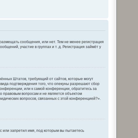
 размещать сообщения, или нет. Тем не менее регистрация
щений, участие в группах и т. д. Регистрация займёт у
единённых Штатов, требующий от сайтов, которые могут
 вида подтверждения того, что опекуны разрешают сбор
конференции, или к самой конференции, обратитесь за
по правовым вопросам и не является объектом
ридических вопросов, связанных с этой конференцией?».
с или запретил имя, под которым вы пытаетесь