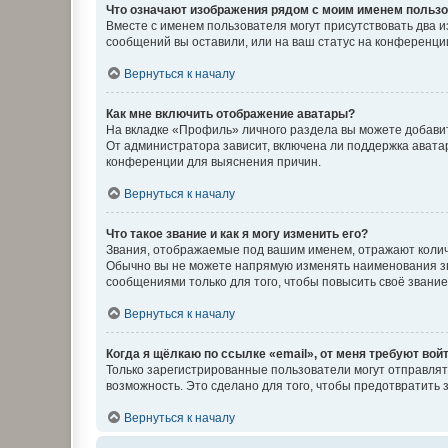
Что означают изображения рядом с моим именем польз
Вместе с именем пользователя могут присутствовать два и
сообщений вы оставили, или на ваш статус на конференции
Вернуться к началу
Как мне включить отображение аватары?
На вкладке «Профиль» личного раздела вы можете добавит
От администратора зависит, включена ли поддержка аватар
конференции для выяснения причин.
Вернуться к началу
Что такое звание и как я могу изменить его?
Звания, отображаемые под вашим именем, отражают коли
Обычно вы не можете напрямую изменять наименования зв
сообщениями только для того, чтобы повысить своё звани
Вернуться к началу
Когда я щёлкаю по ссылке «email», от меня требуют вой
Только зарегистрированные пользователи могут отправлят
возможность. Это сделано для того, чтобы предотвратит
Вернуться к началу