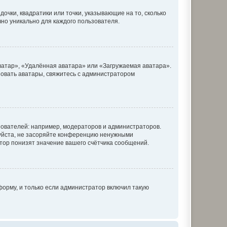
очки, квадратики или точки, указывающие на то, сколько
чно уникально для каждого пользователя.
ватар», «Удалённая аватара» или «Загружаемая аватара».
ьзовать аватары, свяжитесь с администратором
ователей: например, модераторов и администраторов.
уйста, не засоряйте конференцию ненужными
тор понизят значение вашего счётчика сообщений.
орму, и только если администратор включил такую