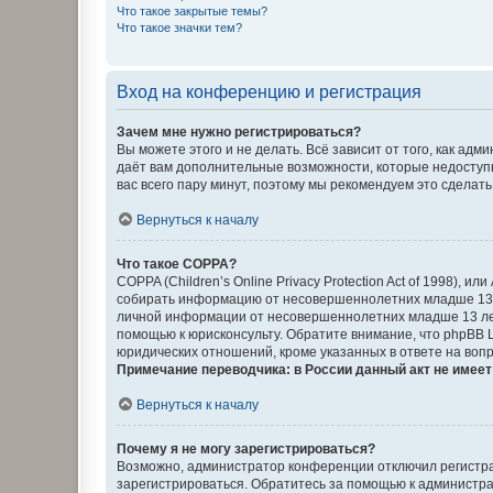
Что такое закрытые темы?
Что такое значки тем?
Вход на конференцию и регистрация
Зачем мне нужно регистрироваться?
Вы можете этого и не делать. Всё зависит от того, как а
даёт вам дополнительные возможности, которые недоступны
вас всего пару минут, поэтому мы рекомендуем это сделать
Вернуться к началу
Что такое COPPA?
COPPA (Children’s Online Privacy Protection Act of 1998),
собирать информацию от несовершеннолетних младше 13 ле
личной информации от несовершеннолетних младше 13 лет.
помощью к юрисконсульту. Обратите внимание, что phpBB 
юридических отношений, кроме указанных в ответе на вопр
Примечание переводчика: в России данный акт не имее
Вернуться к началу
Почему я не могу зарегистрироваться?
Возможно, администратор конференции отключил регистрац
зарегистрироваться. Обратитесь за помощью к администр