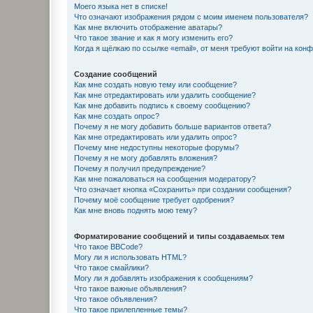
Моего языка нет в списке!
Что означают изображения рядом с моим именем пользователя?
Как мне включить отображение аватары?
Что такое звание и как я могу изменить его?
Когда я щёлкаю по ссылке «email», от меня требуют войти на кон
Создание сообщений
Как мне создать новую тему или сообщение?
Как мне отредактировать или удалить сообщение?
Как мне добавить подпись к своему сообщению?
Как мне создать опрос?
Почему я не могу добавить больше вариантов ответа?
Как мне отредактировать или удалить опрос?
Почему мне недоступны некоторые форумы?
Почему я не могу добавлять вложения?
Почему я получил предупреждение?
Как мне пожаловаться на сообщения модератору?
Что означает кнопка «Сохранить» при создании сообщения?
Почему моё сообщение требует одобрения?
Как мне вновь поднять мою тему?
Форматирование сообщений и типы создаваемых тем
Что такое BBCode?
Могу ли я использовать HTML?
Что такое смайлики?
Могу ли я добавлять изображения к сообщениям?
Что такое важные объявления?
Что такое объявления?
Что такое прилепленные темы?