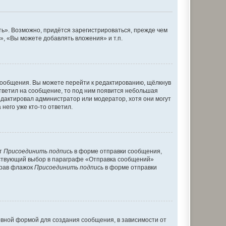
ь». Возможно, придётся зарегистрироваться, прежде чем
, «Вы можете добавлять вложения» и т.п.
сообщения. Вы можете перейти к редактированию, щёлкнув
ответил на сообщение, то под ним появится небольшая
редактировал администратор или модератор, хотя они могут
него уже кто-то ответил.
кт
Присоединить подпись
в форме отправки сообщения,
тствующий выбор в параграфе «Отправка сообщений»
брав флажок
Присоединить подпись
в форме отправки
вной формой для создания сообщения, в зависимости от