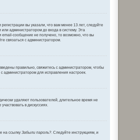
регистрации вы указали, что вам менее 13 лет, следуйте
 или администратором до входа в систему. Эта
 email-сообщение не получено, то возможно, что вы
йте связаться с администратором.
 введены правильно, свяжитесь с администратором, чтобы
ь с администратором для исправления настроек.
дически удаляют пользователей, длительное время не
участвовать в дискуссиях.
те на ссылку
Забыли пароль?
. Следуйте инструкциям, и