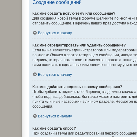
Создание сообщений
Как мне создать новую тему или сообщение?
Для создания новой темы в форуме щёлкните по кнопке «Н
отправить сообщение. Перечень ваших прав доступа наход
Вернуться к началу
Как мне отредактировать или удалить сообщение?
Если вы не являетесь администратором или модератором 
по кнопке
Правка
в соответствующем сообщении, иногда тол
надпись, которая показывает количество правок, а также 
сами написать о сделанных изменениях по своему усмотрен
Вернуться к началу
Как мне добавить подпись к своему сообщению?
Чтобы добавить подпись к сообщению, вы должны сначала 
чтобы подпись добавилась. Вы также можете настроить д
пункта «Личные настройки» в личном разделе. Несмотря н
сообщения.
Вернуться к началу
Как мне создать опрос?
При создании темы или редактировании первого сообщени