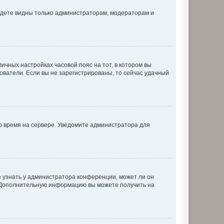
будете видны только администраторам, модераторам и
личных настройках часовой пояс на тот, в котором вы
ьзователи. Если вы не зарегистрированы, то сейчас удачный
но время на сервере. Уведомите администратора для
е узнать у администратора конференции, может ли он
к. Дополнительную информацию вы можете получить на