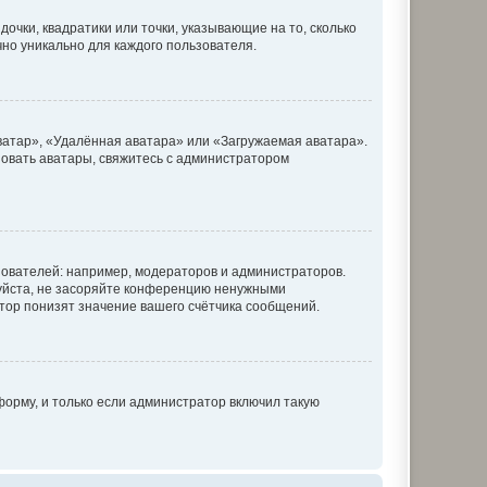
очки, квадратики или точки, указывающие на то, сколько
чно уникально для каждого пользователя.
ватар», «Удалённая аватара» или «Загружаемая аватара».
ьзовать аватары, свяжитесь с администратором
ователей: например, модераторов и администраторов.
уйста, не засоряйте конференцию ненужными
тор понизят значение вашего счётчика сообщений.
орму, и только если администратор включил такую