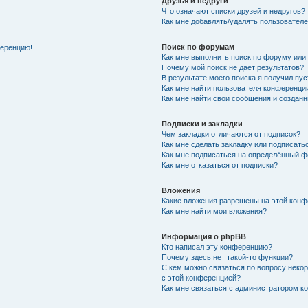
Друзья и недруги
Что означают списки друзей и недругов?
Как мне добавлять/удалять пользователе
Поиск по форумам
ференцию!
Как мне выполнить поиск по форуму ил
Почему мой поиск не даёт результатов?
В результате моего поиска я получил пу
Как мне найти пользователя конференци
Как мне найти свои сообщения и создан
Подписки и закладки
Чем закладки отличаются от подписок?
Как мне сделать закладку или подписат
Как мне подписаться на определённый 
Как мне отказаться от подписки?
Вложения
Какие вложения разрешены на этой кон
Как мне найти мои вложения?
Информация о phpBB
Кто написал эту конференцию?
Почему здесь нет такой-то функции?
С кем можно связаться по вопросу неко
с этой конференцией?
Как мне связаться с администратором 