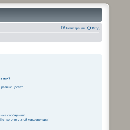
Регистрация
Вход
 в них?
 разные цвета?
чные сообщения!
 от кого-то с этой конференции!