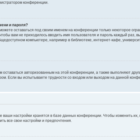
инистратором конференции.
мени и пароля?
сможете оставаться под своим именем на конференции только некоторое огран
 чтобы вам не приходилось вводить имя пользователя и пароль каждый раз, 
щедоступном компьютере, например в библиотеке, интернет-кафе, университе
ам оставаться авторизованным на этой конференции, а также выполняют друг
ом. Если вы испытываете трудности со входом или выходом на данной конфе
е ваши настройки хранятся в базе данных конференции. Чтобы изменить их,
ить все свои настройки и предпочтения.