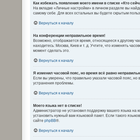
Как избежать появления моего имени в списке «Кто сей
На вкладке «Личные настройки» в личном разделе вы най
самому себе. Для всех остальных вы будете скрытым поль
Вернуться к началу
На конференции неправильное время!
Возможно, отображается время, относящееся к другому часо
находитесь: Москва, Киев и т. д. Учтите, что изменять час
момент сделать это.
Вернуться к началу
Я изменил часовой пояс, но время всё равно неправильн
Если вы уверены, что правильно указали часовой пояс, н
устранения проблемы.
Вернуться к началу
Моего языка нет в списке!
Администратор не установил поддержку вашего языка на к
установить нужный вам языковой пакет. Если такого языко
сайте
phpBB
®.
Вернуться к началу