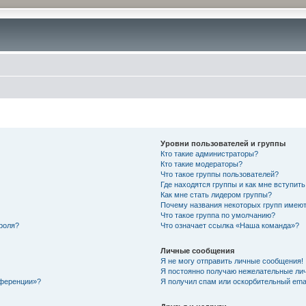
Уровни пользователей и группы
Кто такие администраторы?
Кто такие модераторы?
Что такое группы пользователей?
Где находятся группы и как мне вступить
Как мне стать лидером группы?
Почему названия некоторых групп имеют
Что такое группа по умолчанию?
роля?
Что означает ссылка «Наша команда»?
Личные сообщения
Я не могу отправить личные сообщения!
Я постоянно получаю нежелательные ли
нференции»?
Я получил спам или оскорбительный email