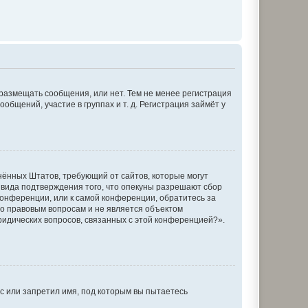
 размещать сообщения, или нет. Тем не менее регистрация
щений, участие в группах и т. д. Регистрация займёт у
единённых Штатов, требующий от сайтов, которые могут
 вида подтверждения того, что опекуны разрешают сбор
конференции, или к самой конференции, обратитесь за
по правовым вопросам и не является объектом
ридических вопросов, связанных с этой конференцией?».
с или запретил имя, под которым вы пытаетесь