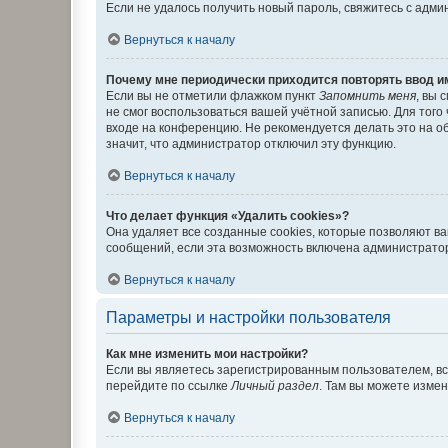
Если не удалось получить новый пароль, свяжитесь с адм
Вернуться к началу
Почему мне периодически приходится повторять ввод и
Если вы не отметили флажком пункт
Запомнить меня
, вы 
не смог воспользоваться вашей учётной записью. Для того
входе на конференцию. Не рекомендуется делать это на об
значит, что администратор отключил эту функцию.
Вернуться к началу
Что делает функция «Удалить cookies»?
Она удаляет все созданные cookies, которые позволяют в
сообщений, если эта возможность включена администратор
Вернуться к началу
Параметры и настройки пользователя
Как мне изменить мои настройки?
Если вы являетесь зарегистрированным пользователем, вс
перейдите по ссылке
Личный раздел
. Там вы можете измен
Вернуться к началу