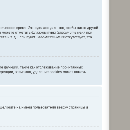
иченное время. Это сделано для того, чтобы никто другой
вы можете отметить флажком пункт
Запомнить меня
при
те и т. д. Если пункт
Запомнить меня
отсутствует, это
ие функции, такие как отслеживание прочитанных
ренции, возможно, удаление cookies может помочь.
 щёлкните на имени пользователя вверху страницы и