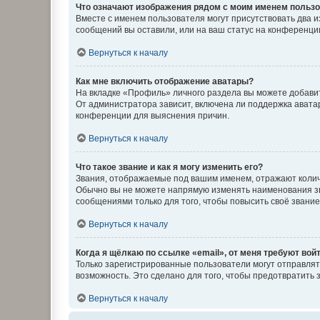
Что означают изображения рядом с моим именем польз
Вместе с именем пользователя могут присутствовать два и
сообщений вы оставили, или на ваш статус на конференции
Вернуться к началу
Как мне включить отображение аватары?
На вкладке «Профиль» личного раздела вы можете добавит
От администратора зависит, включена ли поддержка аватар
конференции для выяснения причин.
Вернуться к началу
Что такое звание и как я могу изменить его?
Звания, отображаемые под вашим именем, отражают коли
Обычно вы не можете напрямую изменять наименования зв
сообщениями только для того, чтобы повысить своё звани
Вернуться к началу
Когда я щёлкаю по ссылке «email», от меня требуют вой
Только зарегистрированные пользователи могут отправлят
возможность. Это сделано для того, чтобы предотвратит
Вернуться к началу