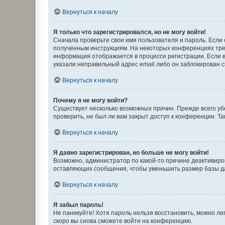
Вернуться к началу
Я только что зарегистрировался, но не могу войти!
Сначала проверьте свои имя пользователя и пароль. Если 
полученным инструкциям. На некоторых конференциях треб
информация отображается в процессе регистрации. Если в
указали неправильный адрес email либо он заблокирован с
Вернуться к началу
Почему я не могу войти?
Существует несколько возможных причин. Прежде всего уб
проверить, не был ли вам закрыт доступ к конференции. 
Вернуться к началу
Я давно зарегистрирован, но больше не могу войти!
Возможно, администратор по какой-то причине деактивиро
оставляющих сообщения, чтобы уменьшить размер базы дан
Вернуться к началу
Я забыл пароль!
Не паникуйте! Хотя пароль нельзя восстановить, можно л
скоро вы снова сможете войти на конференцию.