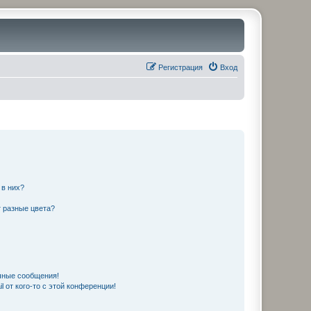
Регистрация
Вход
 в них?
 разные цвета?
чные сообщения!
 от кого-то с этой конференции!