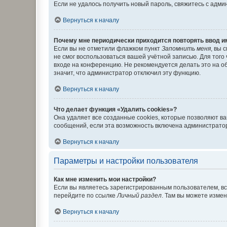
Если не удалось получить новый пароль, свяжитесь с адм
Вернуться к началу
Почему мне периодически приходится повторять ввод и
Если вы не отметили флажком пункт
Запомнить меня
, вы 
не смог воспользоваться вашей учётной записью. Для того
входе на конференцию. Не рекомендуется делать это на об
значит, что администратор отключил эту функцию.
Вернуться к началу
Что делает функция «Удалить cookies»?
Она удаляет все созданные cookies, которые позволяют в
сообщений, если эта возможность включена администратор
Вернуться к началу
Параметры и настройки пользователя
Как мне изменить мои настройки?
Если вы являетесь зарегистрированным пользователем, вс
перейдите по ссылке
Личный раздел
. Там вы можете измен
Вернуться к началу