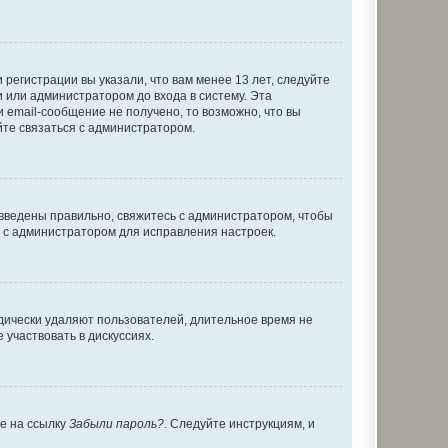
регистрации вы указали, что вам менее 13 лет, следуйте
 или администратором до входа в систему. Эта
 email-сообщение не получено, то возможно, что вы
йте связаться с администратором.
 введены правильно, свяжитесь с администратором, чтобы
ь с администратором для исправления настроек.
дически удаляют пользователей, длительное время не
участвовать в дискуссиях.
те на ссылку
Забыли пароль?
. Следуйте инструкциям, и