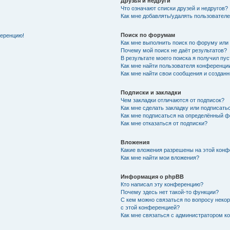
Друзья и недруги
Что означают списки друзей и недругов?
Как мне добавлять/удалять пользователе
Поиск по форумам
ференцию!
Как мне выполнить поиск по форуму ил
Почему мой поиск не даёт результатов?
В результате моего поиска я получил пу
Как мне найти пользователя конференци
Как мне найти свои сообщения и создан
Подписки и закладки
Чем закладки отличаются от подписок?
Как мне сделать закладку или подписат
Как мне подписаться на определённый 
Как мне отказаться от подписки?
Вложения
Какие вложения разрешены на этой кон
Как мне найти мои вложения?
Информация о phpBB
Кто написал эту конференцию?
Почему здесь нет такой-то функции?
С кем можно связаться по вопросу неко
с этой конференцией?
Как мне связаться с администратором 