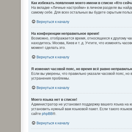
Как избежать появления моего имени в списке «Кто сей
На вкладке «Личные настройки» в личном разделе вы най
самому себе. Для всех остальных вы будете скрытым поль
Вернуться к началу
На конференции неправильное время!
Возможно, отображается время, относящееся к другому часо
находитесь: Москва, Киев и т. д. Учтите, что изменять час
момент сделать это.
Вернуться к началу
Я изменил часовой пояс, но время всё равно неправильн
Если вы уверены, что правильно указали часовой пояс, н
устранения проблемы.
Вернуться к началу
Моего языка нет в списке!
Администратор не установил поддержку вашего языка на к
установить нужный вам языковой пакет. Если такого языко
сайте
phpBB
®.
Вернуться к началу