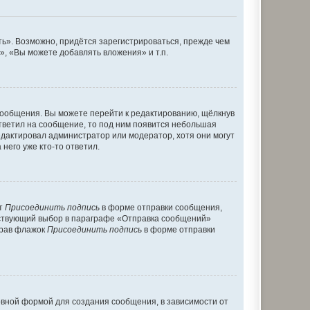
ь». Возможно, придётся зарегистрироваться, прежде чем
, «Вы можете добавлять вложения» и т.п.
сообщения. Вы можете перейти к редактированию, щёлкнув
ответил на сообщение, то под ним появится небольшая
редактировал администратор или модератор, хотя они могут
него уже кто-то ответил.
кт
Присоединить подпись
в форме отправки сообщения,
тствующий выбор в параграфе «Отправка сообщений»
брав флажок
Присоединить подпись
в форме отправки
вной формой для создания сообщения, в зависимости от