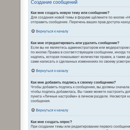
Создание сообщений
Как мне создать новую тему или сообщение?
Для создания новой темы в форуме щёлкните по кнопке «Н
отправить сообщение. Перечень ваших прав доступа наход
Вернуться к началу
Как мне отредактировать или удалить сообщение?
Если вы не являетесь администратором или модератором 
по кнопке
Правка
в соответствующем сообщении, иногда тол
надпись, которая показывает количество правок, а также 
сами написать о сделанных изменениях по своему усмотрен
Вернуться к началу
Как мне добавить подпись к своему сообщению?
Чтобы добавить подпись к сообщению, вы должны сначала 
чтобы подпись добавилась. Вы также можете настроить д
пункта «Личные настройки» в личном разделе. Несмотря н
сообщения.
Вернуться к началу
Как мне создать опрос?
При создании темы или редактировании первого сообщени