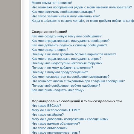
Моего языка нет в списке!
Что означают изображения рядом с моим именем пользователя?
Как мне включить отображение аватары?
Что такое звание и как я могу изменить его?
Когда я щёлкаю по ссылке «email», от меня требуют войти на кон
Создание сообщений
Как мне создать новую тему или сообщение?
Как мне отредактировать или удалить сообщение?
Как мне добавить подпись к своему сообщению?
Как мне создать опрос?
Почему я не могу добавить больше вариантов ответа?
Как мне отредактировать или удалить опрос?
Почему мне недоступны некоторые форумы?
Почему я не могу добавлять вложения?
Почему я получил предупреждение?
Как мне пожаловаться на сообщения модератору?
Что означает кнопка «Сохранить» при создании сообщения?
Почему моё сообщение требует одобрения?
Как мне вновь поднять мою тему?
Форматирование сообщений и типы создаваемых тем
Что такое BBCode?
Могу ли я использовать HTML?
Что такое смайлики?
Могу ли я добавлять изображения к сообщениям?
Что такое важные объявления?
Что такое объявления?
Что такое прилепленные темы?