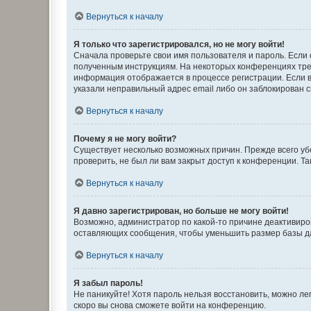
Вернуться к началу
Я только что зарегистрировался, но не могу войти!
Сначала проверьте свои имя пользователя и пароль. Если 
полученным инструкциям. На некоторых конференциях треб
информация отображается в процессе регистрации. Если в
указали неправильный адрес email либо он заблокирован с
Вернуться к началу
Почему я не могу войти?
Существует несколько возможных причин. Прежде всего уб
проверить, не был ли вам закрыт доступ к конференции. 
Вернуться к началу
Я давно зарегистрирован, но больше не могу войти!
Возможно, администратор по какой-то причине деактивиро
оставляющих сообщения, чтобы уменьшить размер базы дан
Вернуться к началу
Я забыл пароль!
Не паникуйте! Хотя пароль нельзя восстановить, можно л
скоро вы снова сможете войти на конференцию.