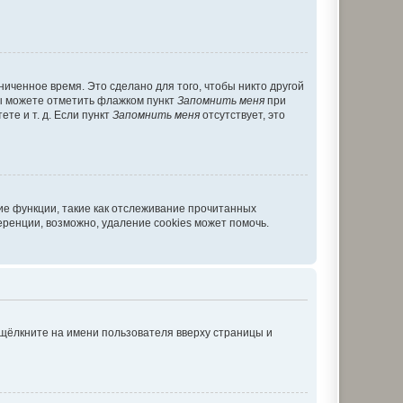
иченное время. Это сделано для того, чтобы никто другой
вы можете отметить флажком пункт
Запомнить меня
при
те и т. д. Если пункт
Запомнить меня
отсутствует, это
ие функции, такие как отслеживание прочитанных
ренции, возможно, удаление cookies может помочь.
 щёлкните на имени пользователя вверху страницы и