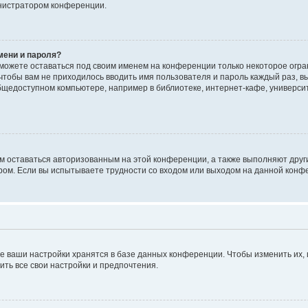
инистратором конференции.
мени и пароля?
сможете оставаться под своим именем на конференции только некоторое огран
 чтобы вам не приходилось вводить имя пользователя и пароль каждый раз, 
щедоступном компьютере, например в библиотеке, интернет-кафе, университе
ам оставаться авторизованным на этой конференции, а также выполняют друг
ом. Если вы испытываете трудности со входом или выходом на данной конфе
е ваши настройки хранятся в базе данных конференции. Чтобы изменить их,
ить все свои настройки и предпочтения.