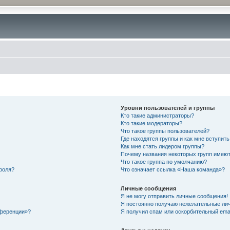
Уровни пользователей и группы
Кто такие администраторы?
Кто такие модераторы?
Что такое группы пользователей?
Где находятся группы и как мне вступить
Как мне стать лидером группы?
Почему названия некоторых групп имеют
Что такое группа по умолчанию?
роля?
Что означает ссылка «Наша команда»?
Личные сообщения
Я не могу отправить личные сообщения!
Я постоянно получаю нежелательные ли
нференции»?
Я получил спам или оскорбительный email