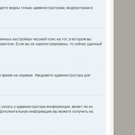
будете видны только администраторам, модераторам и
личных настройках часовой пояс на тот, в котором вы
ьзователи. Если вы не зарегистрированы, то сейчас удачный
но время на сервере. Уведомите администратора для
е узнать у администратора конференции, может ли он
к. Дополнительную информацию вы можете получить на