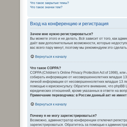
Что такое закрытые темы?
Что такое значки тем?
Вход на конференцию и регистрация
Зачем мне нужно регистрироваться?
Вы можете этого и не делать. Всё зависит от того, как а
даёт вам дополнительные возможности, которые недоступны
вас всего пару минут, поэтому мы рекомендуем это сделать
Вернуться к началу
Что такое COPPA?
COPPA (Children’s Online Privacy Protection Act of 1998),
собирать информацию от несовершеннолетних младше 13 ле
личной информации от несовершеннолетних младше 13 лет.
помощью к юрисконсульту. Обратите внимание, что phpBB 
юридических отношений, кроме указанных в ответе на вопр
Примечание переводчика: в России данный акт не имее
Вернуться к началу
Почему я не могу зарегистрироваться?
Возможно, администратор конференции отключил регистрац
зарегистрироваться. Обратитесь за помощью к администр