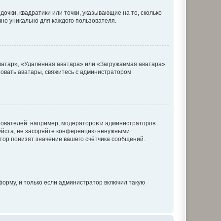
очки, квадратики или точки, указывающие на то, сколько
чно уникально для каждого пользователя.
ватар», «Удалённая аватара» или «Загружаемая аватара».
ьзовать аватары, свяжитесь с администратором
ователей: например, модераторов и администраторов.
уйста, не засоряйте конференцию ненужными
тор понизят значение вашего счётчика сообщений.
орму, и только если администратор включил такую