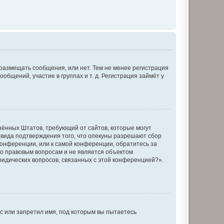
 размещать сообщения, или нет. Тем не менее регистрация
щений, участие в группах и т. д. Регистрация займёт у
единённых Штатов, требующий от сайтов, которые могут
 вида подтверждения того, что опекуны разрешают сбор
конференции, или к самой конференции, обратитесь за
по правовым вопросам и не является объектом
ридических вопросов, связанных с этой конференцией?».
с или запретил имя, под которым вы пытаетесь