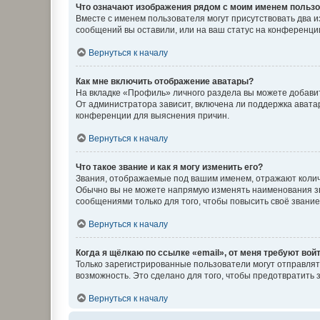
Что означают изображения рядом с моим именем польз
Вместе с именем пользователя могут присутствовать два и
сообщений вы оставили, или на ваш статус на конференции
Вернуться к началу
Как мне включить отображение аватары?
На вкладке «Профиль» личного раздела вы можете добавит
От администратора зависит, включена ли поддержка аватар
конференции для выяснения причин.
Вернуться к началу
Что такое звание и как я могу изменить его?
Звания, отображаемые под вашим именем, отражают коли
Обычно вы не можете напрямую изменять наименования зв
сообщениями только для того, чтобы повысить своё звани
Вернуться к началу
Когда я щёлкаю по ссылке «email», от меня требуют вой
Только зарегистрированные пользователи могут отправлят
возможность. Это сделано для того, чтобы предотвратит
Вернуться к началу