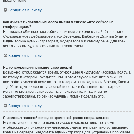
предпочтения.
Вернуться к началу
Как избежать появления моего имени в списке «Кто сейчас на
конференции»?
На вкладке «Личные настройки» в личном разделе вы найдёте опцию
Скрывать моё пребывание на конференции
. Выберите
Да
, и вы будете
видны только администраторам, модераторам и самому себе. Для всех
остальных вы будете скрытым пользователем.
Вернуться к началу
На конференции неправильное время!
Возможно, отображается время, относящееся к другому часовому поясу, а
не к тому, в котором находитесь вы. В этом случае измените в личных
настройках часовой пояс на тот, в котором вы находитесь: Москва, Киев и
т. д. Учтите, что изменять часовой пояс, как и большинство настроек,
могут только зарегистрированные пользователи. Если вы не
зарегистрированы, то сейчас удачный момент сделать это.
Вернуться к началу
Я изменил часовой пояс, но время всё равно неправильное!
Если вы уверены, что правильно указали часовой пояс, но время
отображается по-прежнему неверное, значит, неправильно установлено
время на сервере. Уведомите администратора для устранения проблемы.