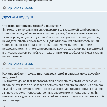
сможет в этом случае принять меры.
Вернуться к началу
Друзья и недруги
Что означают списки друзей и недругов?
Вы можете включать в эти списки других пользователей конференции.
Пользователи, добавленные в список друзей, будут указаны в вашем
личном разделе для получения быстрого доступа к информации о том,
находятся ли они сейчас в сети, и для отправки им личных сообщений.
Сообщения от этих пользователей также могут выделяться, если это
поддерживается стилем конференции. Если вы добавили пользователей
в список недругов, то любые отправленные ими сообщения будут скрыты
по умолчанию.
Вернуться к началу
Как мне добавлять/удалять пользователей в списках моих друзей и
недругов?
Вы можете добавлять пользователей в свой список двумя способами. В
профиле каждого пользователя есть ссылка для его добавления в список
друзей или недругов. Кроме того, вы можете сделать это прямо из вашего
личного раздела, непосредственным вводом имени пользователя. Вы
можете также удалять пользователей из соответствующих списков на той
же странице.