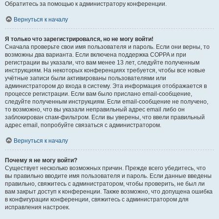
Обратитесь за помощью к администратору конференции.
Вернуться к началу
Я только что зарегистрировался, но не могу войти!
Сначала проверьте свои имя пользователя и пароль. Если они верны, то
возможны два варианта. Если включена поддержка COPPA и при
регистрации вы указали, что вам менее 13 лет, следуйте полученным
инструкциям. На некоторых конференциях требуется, чтобы все новые
учётные записи были активированы пользователями или
администратором до входа в систему. Эта информация отображается в
процессе регистрации. Если вам было прислано email-сообщение,
следуйте полученным инструкциям. Если email-сообщение не получено,
то возможно, что вы указали неправильный адрес email либо он
заблокирован спам-фильтром. Если вы уверены, что ввели правильный
адрес email, попробуйте связаться с администратором.
Вернуться к началу
Почему я не могу войти?
Существует несколько возможных причин. Прежде всего убедитесь, что
вы правильно вводите имя пользователя и пароль. Если данные введены
правильно, свяжитесь с администратором, чтобы проверить, не был ли
вам закрыт доступ к конференции. Также возможно, что допущена ошибка
в конфигурации конференции, свяжитесь с администратором для
исправления настроек.