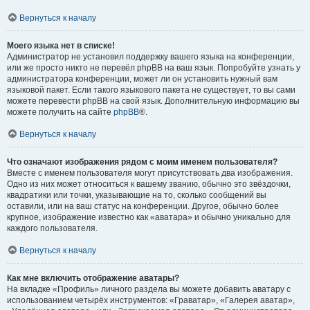
Вернуться к началу
Моего языка нет в списке!
Администратор не установил поддержку вашего языка на конференции,
или же просто никто не перевёл phpBB на ваш язык. Попробуйте узнать у
администратора конференции, может ли он установить нужный вам
языковой пакет. Если такого языкового пакета не существует, то вы сами
можете перевести phpBB на свой язык. Дополнительную информацию вы
можете получить на сайте
phpBB
®.
Вернуться к началу
Что означают изображения рядом с моим именем пользователя?
Вместе с именем пользователя могут присутствовать два изображения.
Одно из них может относиться к вашему званию, обычно это звёздочки,
квадратики или точки, указывающие на то, сколько сообщений вы
оставили, или на ваш статус на конференции. Другое, обычно более
крупное, изображение известно как «аватара» и обычно уникально для
каждого пользователя.
Вернуться к началу
Как мне включить отображение аватары?
На вкладке «Профиль» личного раздела вы можете добавить аватару с
использованием четырёх инструментов: «Граватар», «Галерея аватар»,