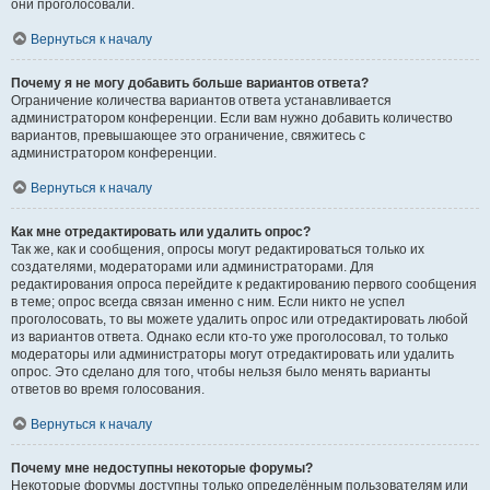
они проголосовали.
Вернуться к началу
Почему я не могу добавить больше вариантов ответа?
Ограничение количества вариантов ответа устанавливается
администратором конференции. Если вам нужно добавить количество
вариантов, превышающее это ограничение, свяжитесь с
администратором конференции.
Вернуться к началу
Как мне отредактировать или удалить опрос?
Так же, как и сообщения, опросы могут редактироваться только их
создателями, модераторами или администраторами. Для
редактирования опроса перейдите к редактированию первого сообщения
в теме; опрос всегда связан именно с ним. Если никто не успел
проголосовать, то вы можете удалить опрос или отредактировать любой
из вариантов ответа. Однако если кто-то уже проголосовал, то только
модераторы или администраторы могут отредактировать или удалить
опрос. Это сделано для того, чтобы нельзя было менять варианты
ответов во время голосования.
Вернуться к началу
Почему мне недоступны некоторые форумы?
Некоторые форумы доступны только определённым пользователям или