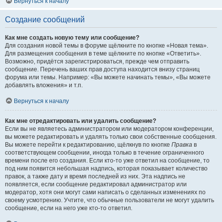
Вернуться к началу
Создание сообщений
Как мне создать новую тему или сообщение?
Для создания новой темы в форуме щёлкните по кнопке «Новая тема».
Для размещения сообщения в теме щёлкните по кнопке «Ответить».
Возможно, придётся зарегистрироваться, прежде чем отправить
сообщение. Перечень ваших прав доступа находится внизу страниц
форума или темы. Например: «Вы можете начинать темы», «Вы можете
добавлять вложения» и т.п.
Вернуться к началу
Как мне отредактировать или удалить сообщение?
Если вы не являетесь администратором или модератором конференции,
вы можете редактировать и удалять только свои собственные сообщения.
Вы можете перейти к редактированию, щёлкнув по кнопке
Правка
в
соответствующем сообщении, иногда только в течение ограниченного
времени после его создания. Если кто-то уже ответил на сообщение, то
под ним появится небольшая надпись, которая показывает количество
правок, а также дату и время последней из них. Эта надпись не
появляется, если сообщение редактировал администратор или
модератор, хотя они могут сами написать о сделанных изменениях по
своему усмотрению. Учтите, что обычные пользователи не могут удалить
сообщение, если на него уже кто-то ответил.