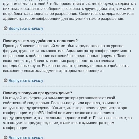
группам пользователей. Чтобы просматривать такие форумы, создавать в
них темы и оставлять сообщения, совершать другие действия, вам может
потребоваться специальное разрешение. Свяжитесь с модератором или
администратором конференции для получения такого разрешения.
Вернуться к началу
Почему я не могу добавлять вложения?
Право добавления вложений может быть предоставлено на уровне
форума, группы или пользователя. Администратор конференции может
не разрешить добавление вложений в определённых форумах. Также
возможно, что добавлять вложения разрешено только членам
определённых групп. Если вы не знаете, почему не можете добавлять
вложения, свяжитесь с администратором конференции.
Вернуться к началу
Почему я получил предупреждение?
На каждой конференции администраторы устанавливают свой
собственный свод правил. Если вы нарушили правило, вы можете
получить предупреждение. Учтите, что это решение администратора
конференции, и phpBB Limited не имеет никакого отношения к
предупреждениям, вынесенным на данном сайте. Если вы не знаете, за
что получили предупреждение, свяжитесь с администратором
конференции.
Вернуться к началу