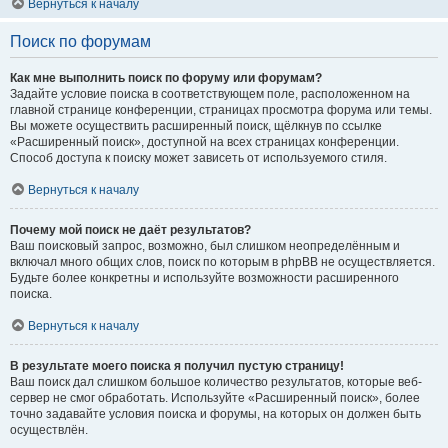
Вернуться к началу
Поиск по форумам
Как мне выполнить поиск по форуму или форумам?
Задайте условие поиска в соответствующем поле, расположенном на
главной странице конференции, страницах просмотра форума или темы.
Вы можете осуществить расширенный поиск, щёлкнув по ссылке
«Расширенный поиск», доступной на всех страницах конференции.
Способ доступа к поиску может зависеть от используемого стиля.
Вернуться к началу
Почему мой поиск не даёт результатов?
Ваш поисковый запрос, возможно, был слишком неопределённым и
включал много общих слов, поиск по которым в phpBB не осуществляется.
Будьте более конкретны и используйте возможности расширенного
поиска.
Вернуться к началу
В результате моего поиска я получил пустую страницу!
Ваш поиск дал слишком большое количество результатов, которые веб-
сервер не смог обработать. Используйте «Расширенный поиск», более
точно задавайте условия поиска и форумы, на которых он должен быть
осуществлён.