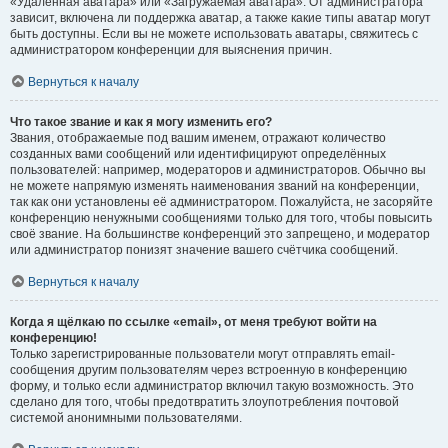
«Удалённая аватара» или «Загружаемая аватара». От администратора
зависит, включена ли поддержка аватар, а также какие типы аватар могут
быть доступны. Если вы не можете использовать аватары, свяжитесь с
администратором конференции для выяснения причин.
Вернуться к началу
Что такое звание и как я могу изменить его?
Звания, отображаемые под вашим именем, отражают количество
созданных вами сообщений или идентифицируют определённых
пользователей: например, модераторов и администраторов. Обычно вы
не можете напрямую изменять наименования званий на конференции,
так как они установлены её администратором. Пожалуйста, не засоряйте
конференцию ненужными сообщениями только для того, чтобы повысить
своё звание. На большинстве конференций это запрещено, и модератор
или администратор понизят значение вашего счётчика сообщений.
Вернуться к началу
Когда я щёлкаю по ссылке «email», от меня требуют войти на
конференцию!
Только зарегистрированные пользователи могут отправлять email-
сообщения другим пользователям через встроенную в конференцию
форму, и только если администратор включил такую возможность. Это
сделано для того, чтобы предотвратить злоупотребления почтовой
системой анонимными пользователями.