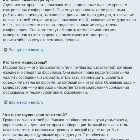
Кто такие администраторы?
Администраторы — это пользователи, наделённые высшим уровнем
контроля над конференцией. Они могут управлять всеми аспектами
работы конференции, включая разграничение прав доступа, отключение
пользователей, создание групп пользователей, назначение модераторов
и т. п., в зависимости от прав, предоставленных им создателем
конференции. Они также могут обладать всеми возможностями
модераторов во всех форумах, в зависимости от настроек,
произведённых создателем конференции.
Вернуться к началу
Кто такие модераторы?
Модераторы — это пользователи (или группы пользователей), которые
ежедневно следят за форумами. Они имеют право редактировать или
удалять сообщения, закрывать, открывать, перемещать, удалять и
объединять темы на форуме, за который они отвечают. Основные задачи
модераторов — не допускать несоответствия содержания сообщений
обсуждаемым темам (оффтопик), оскорблений.
Вернуться к началу
Что такое группы пользователей?
Группы пользователей разбивают сообщество на структурные части,
управляемые администратором конференции. Каждый пользователь
может состоять в нескольких группах, и каждой группе могут быть
назначены индивидуальные права доступа. Это облегчает