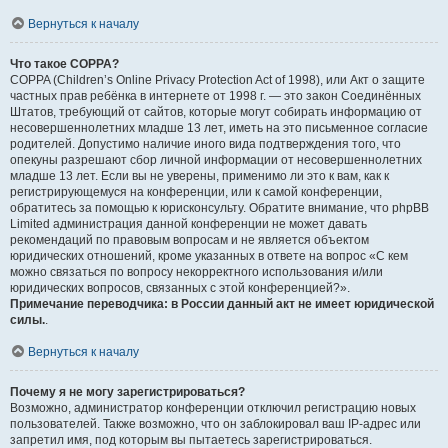
Вернуться к началу
Что такое COPPA?
COPPA (Children’s Online Privacy Protection Act of 1998), или Акт о защите
частных прав ребёнка в интернете от 1998 г. — это закон Соединённых
Штатов, требующий от сайтов, которые могут собирать информацию от
несовершеннолетних младше 13 лет, иметь на это письменное согласие
родителей. Допустимо наличие иного вида подтверждения того, что
опекуны разрешают сбор личной информации от несовершеннолетних
младше 13 лет. Если вы не уверены, применимо ли это к вам, как к
регистрирующемуся на конференции, или к самой конференции,
обратитесь за помощью к юрисконсульту. Обратите внимание, что phpBB
Limited администрация данной конференции не может давать
рекомендаций по правовым вопросам и не является объектом
юридических отношений, кроме указанных в ответе на вопрос «С кем
можно связаться по вопросу некорректного использования и/или
юридических вопросов, связанных с этой конференцией?».
Примечание переводчика: в России данный акт не имеет юридической
силы.
.
Вернуться к началу
Почему я не могу зарегистрироваться?
Возможно, администратор конференции отключил регистрацию новых
пользователей. Также возможно, что он заблокировал ваш IP-адрес или
запретил имя, под которым вы пытаетесь зарегистрироваться.