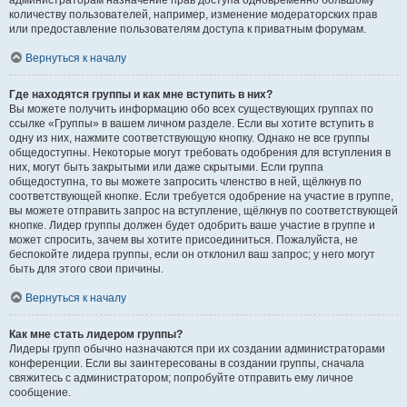
администраторам назначение прав доступа одновременно большому
количеству пользователей, например, изменение модераторских прав
или предоставление пользователям доступа к приватным форумам.
Вернуться к началу
Где находятся группы и как мне вступить в них?
Вы можете получить информацию обо всех существующих группах по
ссылке «Группы» в вашем личном разделе. Если вы хотите вступить в
одну из них, нажмите соответствующую кнопку. Однако не все группы
общедоступны. Некоторые могут требовать одобрения для вступления в
них, могут быть закрытыми или даже скрытыми. Если группа
общедоступна, то вы можете запросить членство в ней, щёлкнув по
соответствующей кнопке. Если требуется одобрение на участие в группе,
вы можете отправить запрос на вступление, щёлкнув по соответствующей
кнопке. Лидер группы должен будет одобрить ваше участие в группе и
может спросить, зачем вы хотите присоединиться. Пожалуйста, не
беспокойте лидера группы, если он отклонил ваш запрос; у него могут
быть для этого свои причины.
Вернуться к началу
Как мне стать лидером группы?
Лидеры групп обычно назначаются при их создании администраторами
конференции. Если вы заинтересованы в создании группы, сначала
свяжитесь с администратором; попробуйте отправить ему личное
сообщение.