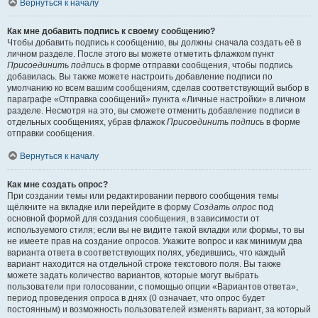
Вернуться к началу
Как мне добавить подпись к своему сообщению?
Чтобы добавить подпись к сообщению, вы должны сначала создать её в
личном разделе. После этого вы можете отметить флажком пункт
Присоединить подпись
в форме отправки сообщения, чтобы подпись
добавилась. Вы также можете настроить добавление подписи по
умолчанию ко всем вашим сообщениям, сделав соответствующий выбор в
параграфе «Отправка сообщений» пункта «Личные настройки» в личном
разделе. Несмотря на это, вы сможете отменить добавление подписи в
отдельных сообщениях, убрав флажок
Присоединить подпись
в форме
отправки сообщения.
Вернуться к началу
Как мне создать опрос?
При создании темы или редактировании первого сообщения темы
щёлкните на вкладке или перейдите в форму
Создать опрос
под
основной формой для создания сообщения, в зависимости от
используемого стиля; если вы не видите такой вкладки или формы, то вы
не имеете прав на создание опросов. Укажите вопрос и как минимум два
варианта ответа в соответствующих полях, убедившись, что каждый
вариант находится на отдельной строке текстового поля. Вы также
можете задать количество вариантов, которые могут выбрать
пользователи при голосовании, с помощью опции «Вариантов ответа»,
период проведения опроса в днях (0 означает, что опрос будет
постоянным) и возможность пользователей изменять вариант, за который