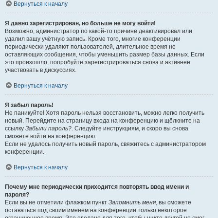
Вернуться к началу
Я давно зарегистрирован, но больше не могу войти!
Возможно, администратор по какой-то причине деактивировал или
удалил вашу учётную запись. Кроме того, многие конференции
периодически удаляют пользователей, длительное время не
оставляющих сообщения, чтобы уменьшить размер базы данных. Если
это произошло, попробуйте зарегистрироваться снова и активнее
участвовать в дискуссиях.
Вернуться к началу
Я забыл пароль!
Не паникуйте! Хотя пароль нельзя восстановить, можно легко получить
новый. Перейдите на страницу входа на конференцию и щёлкните на
ссылку
Забыли пароль?
. Следуйте инструкциям, и скоро вы снова
сможете войти на конференцию.
Если не удалось получить новый пароль, свяжитесь с администратором
конференции.
Вернуться к началу
Почему мне периодически приходится повторять ввод имени и
пароля?
Если вы не отметили флажком пункт
Запомнить меня
, вы сможете
оставаться под своим именем на конференции только некоторое