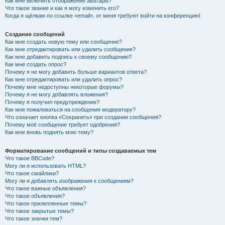
Как мне включить отображение аватары?
Что такое звание и как я могу изменить его?
Когда я щёлкаю по ссылке «email», от меня требуют войти на конференцию!
Создание сообщений
Как мне создать новую тему или сообщение?
Как мне отредактировать или удалить сообщение?
Как мне добавить подпись к своему сообщению?
Как мне создать опрос?
Почему я не могу добавить больше вариантов ответа?
Как мне отредактировать или удалить опрос?
Почему мне недоступны некоторые форумы?
Почему я не могу добавлять вложения?
Почему я получил предупреждение?
Как мне пожаловаться на сообщения модератору?
Что означает кнопка «Сохранить» при создании сообщения?
Почему моё сообщение требует одобрения?
Как мне вновь поднять мою тему?
Форматирование сообщений и типы создаваемых тем
Что такое BBCode?
Могу ли я использовать HTML?
Что такое смайлики?
Могу ли я добавлять изображения к сообщениям?
Что такое важные объявления?
Что такое объявления?
Что такое прилепленные темы?
Что такое закрытые темы?
Что такое значки тем?