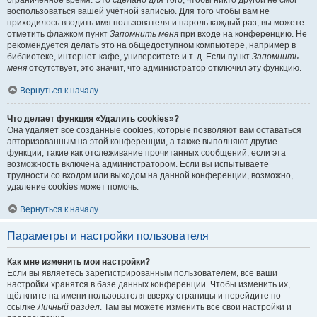
ограниченное время. Это сделано для того, чтобы никто другой не смог
воспользоваться вашей учётной записью. Для того чтобы вам не
приходилось вводить имя пользователя и пароль каждый раз, вы можете
отметить флажком пункт
Запомнить меня
при входе на конференцию. Не
рекомендуется делать это на общедоступном компьютере, например в
библиотеке, интернет-кафе, университете и т. д. Если пункт
Запомнить
меня
отсутствует, это значит, что администратор отключил эту функцию.
Вернуться к началу
Что делает функция «Удалить cookies»?
Она удаляет все созданные cookies, которые позволяют вам оставаться
авторизованным на этой конференции, а также выполняют другие
функции, такие как отслеживание прочитанных сообщений, если эта
возможность включена администратором. Если вы испытываете
трудности со входом или выходом на данной конференции, возможно,
удаление cookies может помочь.
Вернуться к началу
Параметры и настройки пользователя
Как мне изменить мои настройки?
Если вы являетесь зарегистрированным пользователем, все ваши
настройки хранятся в базе данных конференции. Чтобы изменить их,
щёлкните на имени пользователя вверху страницы и перейдите по
ссылке
Личный раздел
. Там вы можете изменить все свои настройки и