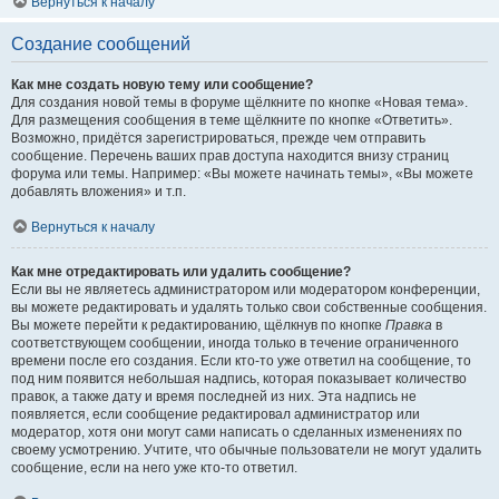
Вернуться к началу
Создание сообщений
Как мне создать новую тему или сообщение?
Для создания новой темы в форуме щёлкните по кнопке «Новая тема».
Для размещения сообщения в теме щёлкните по кнопке «Ответить».
Возможно, придётся зарегистрироваться, прежде чем отправить
сообщение. Перечень ваших прав доступа находится внизу страниц
форума или темы. Например: «Вы можете начинать темы», «Вы можете
добавлять вложения» и т.п.
Вернуться к началу
Как мне отредактировать или удалить сообщение?
Если вы не являетесь администратором или модератором конференции,
вы можете редактировать и удалять только свои собственные сообщения.
Вы можете перейти к редактированию, щёлкнув по кнопке
Правка
в
соответствующем сообщении, иногда только в течение ограниченного
времени после его создания. Если кто-то уже ответил на сообщение, то
под ним появится небольшая надпись, которая показывает количество
правок, а также дату и время последней из них. Эта надпись не
появляется, если сообщение редактировал администратор или
модератор, хотя они могут сами написать о сделанных изменениях по
своему усмотрению. Учтите, что обычные пользователи не могут удалить
сообщение, если на него уже кто-то ответил.