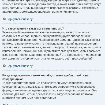
«Удалённая аватара» или «Загружаемая аватара». От администратора
зависит, включена ли поддержка аватар, а также какие типы аватар могут
быть доступны. Если вы не можете использовать аватары, свяжитесь с
администратором конференции для выяснения причин.
Вернуться к началу
Что такое звание и как я могу изменить его?
Звания, отображаемые под вашим именем, отражают количество
созданных вами сообщений или идентифицируют определённых
пользователей: например, модераторов и администраторов. Обычно вы
не можете напрямую изменять наименования званий на конференции,
так как они установлены её администратором. Пожалуйста, не засоряйте
конференцию ненужными сообщениями только для того, чтобы повысить
своё звание. На большинстве конференций это запрещено, и модератор
или администратор понизят значение вашего счётчика сообщений.
Вернуться к началу
Когда я щёлкаю по ссылке «email», от меня требуют войти на
конференцию!
Только зарегистрированные пользователи могут отправлять email-
сообщения другим пользователям через встроенную в конференцию
форму, и только если администратор включил такую возможность. Это
сделано для того, чтобы предотвратить злоупотребления почтовой
системой анонимными пользователями.