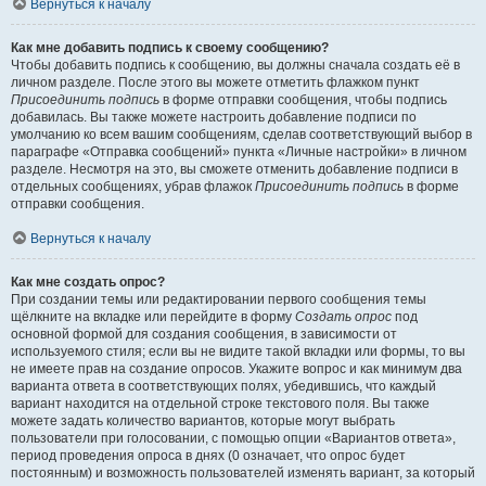
Вернуться к началу
Как мне добавить подпись к своему сообщению?
Чтобы добавить подпись к сообщению, вы должны сначала создать её в
личном разделе. После этого вы можете отметить флажком пункт
Присоединить подпись
в форме отправки сообщения, чтобы подпись
добавилась. Вы также можете настроить добавление подписи по
умолчанию ко всем вашим сообщениям, сделав соответствующий выбор в
параграфе «Отправка сообщений» пункта «Личные настройки» в личном
разделе. Несмотря на это, вы сможете отменить добавление подписи в
отдельных сообщениях, убрав флажок
Присоединить подпись
в форме
отправки сообщения.
Вернуться к началу
Как мне создать опрос?
При создании темы или редактировании первого сообщения темы
щёлкните на вкладке или перейдите в форму
Создать опрос
под
основной формой для создания сообщения, в зависимости от
используемого стиля; если вы не видите такой вкладки или формы, то вы
не имеете прав на создание опросов. Укажите вопрос и как минимум два
варианта ответа в соответствующих полях, убедившись, что каждый
вариант находится на отдельной строке текстового поля. Вы также
можете задать количество вариантов, которые могут выбрать
пользователи при голосовании, с помощью опции «Вариантов ответа»,
период проведения опроса в днях (0 означает, что опрос будет
постоянным) и возможность пользователей изменять вариант, за который