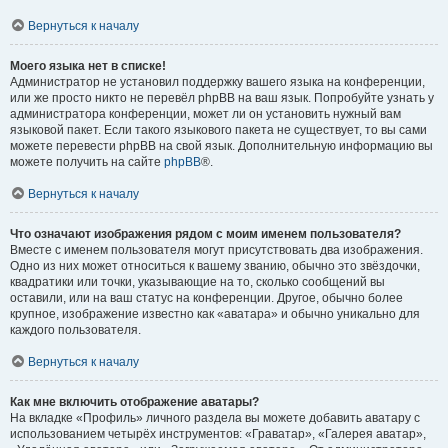
Вернуться к началу
Моего языка нет в списке!
Администратор не установил поддержку вашего языка на конференции,
или же просто никто не перевёл phpBB на ваш язык. Попробуйте узнать у
администратора конференции, может ли он установить нужный вам
языковой пакет. Если такого языкового пакета не существует, то вы сами
можете перевести phpBB на свой язык. Дополнительную информацию вы
можете получить на сайте
phpBB
®.
Вернуться к началу
Что означают изображения рядом с моим именем пользователя?
Вместе с именем пользователя могут присутствовать два изображения.
Одно из них может относиться к вашему званию, обычно это звёздочки,
квадратики или точки, указывающие на то, сколько сообщений вы
оставили, или на ваш статус на конференции. Другое, обычно более
крупное, изображение известно как «аватара» и обычно уникально для
каждого пользователя.
Вернуться к началу
Как мне включить отображение аватары?
На вкладке «Профиль» личного раздела вы можете добавить аватару с
использованием четырёх инструментов: «Граватар», «Галерея аватар»,