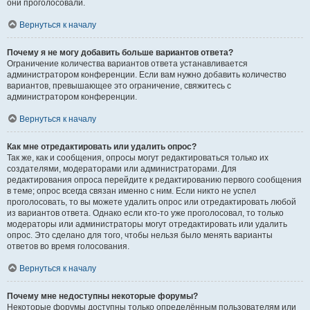
они проголосовали.
Вернуться к началу
Почему я не могу добавить больше вариантов ответа?
Ограничение количества вариантов ответа устанавливается
администратором конференции. Если вам нужно добавить количество
вариантов, превышающее это ограничение, свяжитесь с
администратором конференции.
Вернуться к началу
Как мне отредактировать или удалить опрос?
Так же, как и сообщения, опросы могут редактироваться только их
создателями, модераторами или администраторами. Для
редактирования опроса перейдите к редактированию первого сообщения
в теме; опрос всегда связан именно с ним. Если никто не успел
проголосовать, то вы можете удалить опрос или отредактировать любой
из вариантов ответа. Однако если кто-то уже проголосовал, то только
модераторы или администраторы могут отредактировать или удалить
опрос. Это сделано для того, чтобы нельзя было менять варианты
ответов во время голосования.
Вернуться к началу
Почему мне недоступны некоторые форумы?
Некоторые форумы доступны только определённым пользователям или