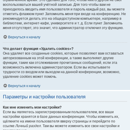
ограниченное время. Это сделано для того, чтобы никто другой не смог
воспользоваться вашей учётной записью. Для того чтобы вам не
приходилось вводить имя пользователя и пароль каждый раз, вы можете
отметить флажком пункт
Запомнить меня
при входе на конференцию. Не
рекомендуется делать это на общедоступном компьютере, например в
библиотеке, интернет-кафе, университете и т. д. Если пункт
Запомнить
меня
отсутствует, это значит, что администратор отключил эту функцию.
Вернуться к началу
Что делает функция «Удалить cookies»?
Она удаляет все созданные cookies, которые позволяют вам оставаться
авторизованным на этой конференции, а также выполняют другие
функции, такие как отслеживание прочитанных сообщений, если эта
возможность включена администратором. Если вы испытываете
трудности со входом или выходом на данной конференции, возможно,
удаление cookies может помочь.
Вернуться к началу
Параметры и настройки пользователя
Как мне изменить мои настройки?
Если вы являетесь зарегистрированным пользователем, все ваши
настройки хранятся в базе данных конференции. Чтобы изменить их,
щёлкните на имени пользователя вверху страницы и перейдите по
ссылке
Личный раздел
. Там вы можете изменить все свои настройки и