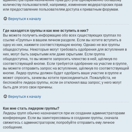
администраторам назначение прав доступа одновременно большому
количеству пользователей, например, изменение модераторских прав
или предоставление пользователям доступа к приватным форумам.
Вернуться к началу
Где находятся группы и как мне вступить в них?
Вы можете получить информацию обо всех существующих группах по
ссылке «Группы» в вашем личном разделе. Если вы хотите вступить в
одну из них, нажмите соответствующую кнопку. Однако не все группы
общедоступны. Некоторые могут требовать одобрения для вступления в
них, могут быть закрытыми или даже скрытыми. Если группа
общедоступна, то вы можете запросить членство в ней, щёлкнув по
соответствующей кнопке. Если требуется одобрение на участие в группе,
вы можете отправить запрос на вступление, щёлкнув по соответствующей
кнопке. Лидер группы должен будет одобрить ваше участие в группе и
может спросить, зачем вы хотите присоединиться. Пожалуйста, не
беспокойте лидера группы, если он отклонил ваш запрос; у него могут
быть для этого свои причины.
Вернуться к началу
Как мне стать лидером группы?
Лидеры групп обычно назначаются при их создании администраторами
конференции. Если вы заинтересованы в создании группы, сначала
свяжитесь с администратором; попробуйте отправить ему личное
сообщение.