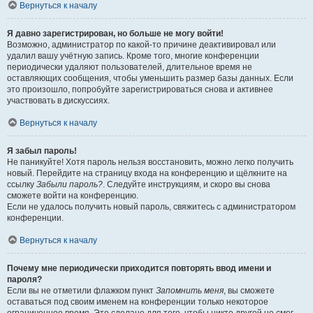
Вернуться к началу
Я давно зарегистрирован, но больше не могу войти!
Возможно, администратор по какой-то причине деактивировал или
удалил вашу учётную запись. Кроме того, многие конференции
периодически удаляют пользователей, длительное время не
оставляющих сообщения, чтобы уменьшить размер базы данных. Если
это произошло, попробуйте зарегистрироваться снова и активнее
участвовать в дискуссиях.
Вернуться к началу
Я забыл пароль!
Не паникуйте! Хотя пароль нельзя восстановить, можно легко получить
новый. Перейдите на страницу входа на конференцию и щёлкните на
ссылку
Забыли пароль?
. Следуйте инструкциям, и скоро вы снова
сможете войти на конференцию.
Если не удалось получить новый пароль, свяжитесь с администратором
конференции.
Вернуться к началу
Почему мне периодически приходится повторять ввод имени и
пароля?
Если вы не отметили флажком пункт
Запомнить меня
, вы сможете
оставаться под своим именем на конференции только некоторое