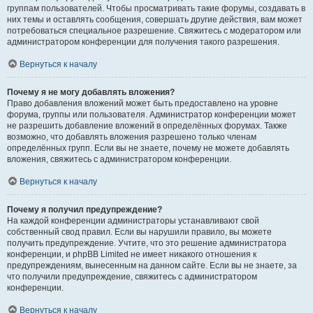
группам пользователей. Чтобы просматривать такие форумы, создавать в
них темы и оставлять сообщения, совершать другие действия, вам может
потребоваться специальное разрешение. Свяжитесь с модератором или
администратором конференции для получения такого разрешения.
Вернуться к началу
Почему я не могу добавлять вложения?
Право добавления вложений может быть предоставлено на уровне
форума, группы или пользователя. Администратор конференции может
не разрешить добавление вложений в определённых форумах. Также
возможно, что добавлять вложения разрешено только членам
определённых групп. Если вы не знаете, почему не можете добавлять
вложения, свяжитесь с администратором конференции.
Вернуться к началу
Почему я получил предупреждение?
На каждой конференции администраторы устанавливают свой
собственный свод правил. Если вы нарушили правило, вы можете
получить предупреждение. Учтите, что это решение администратора
конференции, и phpBB Limited не имеет никакого отношения к
предупреждениям, вынесенным на данном сайте. Если вы не знаете, за
что получили предупреждение, свяжитесь с администратором
конференции.
Вернуться к началу