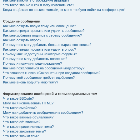
Как мне включить отображение аватары?
Что такое звание и как я могу изменить его?
Когда я щёлкаю по ссылке «email», от меня требуют войти на конференцию!
Создание сообщений
Как мне создать новую тему или сообщение?
Как мне отредактировать или удалить сообщение?
Как мне добавить подпись к своему сообщению?
Как мне создать опрос?
Почему я не могу добавить больше вариантов ответа?
Как мне отредактировать или удалить опрос?
Почему мне недоступны некоторые форумы?
Почему я не могу добавлять вложения?
Почему я получил предупреждение?
Как мне пожаловаться на сообщения модератору?
Что означает кнопка «Сохранить» при создании сообщения?
Почему моё сообщение требует одобрения?
Как мне вновь поднять мою тему?
Форматирование сообщений и типы создаваемых тем
Что такое BBCode?
Могу ли я использовать HTML?
Что такое смайлики?
Могу ли я добавлять изображения к сообщениям?
Что такое важные объявления?
Что такое объявления?
Что такое прилепленные темы?
Что такое закрытые темы?
Что такое значки тем?