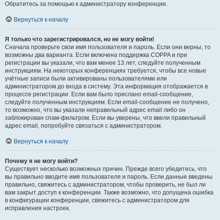
Обратитесь за помощью к администратору конференции.
Вернуться к началу
Я только что зарегистрировался, но не могу войти!
Сначала проверьте свои имя пользователя и пароль. Если они верны, то
возможны два варианта. Если включена поддержка COPPA и при
регистрации вы указали, что вам менее 13 лет, следуйте полученным
инструкциям. На некоторых конференциях требуется, чтобы все новые
учётные записи были активированы пользователями или
администратором до входа в систему. Эта информация отображается в
процессе регистрации. Если вам было прислано email-сообщение,
следуйте полученным инструкциям. Если email-сообщение не получено,
то возможно, что вы указали неправильный адрес email либо он
заблокирован спам-фильтром. Если вы уверены, что ввели правильный
адрес email, попробуйте связаться с администратором.
Вернуться к началу
Почему я не могу войти?
Существует несколько возможных причин. Прежде всего убедитесь, что
вы правильно вводите имя пользователя и пароль. Если данные введены
правильно, свяжитесь с администратором, чтобы проверить, не был ли
вам закрыт доступ к конференции. Также возможно, что допущена ошибка
в конфигурации конференции, свяжитесь с администратором для
исправления настроек.