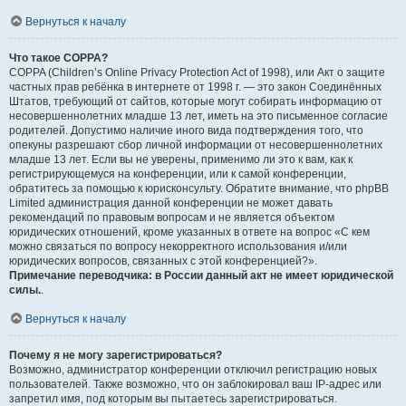
Вернуться к началу
Что такое COPPA?
COPPA (Children’s Online Privacy Protection Act of 1998), или Акт о защите
частных прав ребёнка в интернете от 1998 г. — это закон Соединённых
Штатов, требующий от сайтов, которые могут собирать информацию от
несовершеннолетних младше 13 лет, иметь на это письменное согласие
родителей. Допустимо наличие иного вида подтверждения того, что
опекуны разрешают сбор личной информации от несовершеннолетних
младше 13 лет. Если вы не уверены, применимо ли это к вам, как к
регистрирующемуся на конференции, или к самой конференции,
обратитесь за помощью к юрисконсульту. Обратите внимание, что phpBB
Limited администрация данной конференции не может давать
рекомендаций по правовым вопросам и не является объектом
юридических отношений, кроме указанных в ответе на вопрос «С кем
можно связаться по вопросу некорректного использования и/или
юридических вопросов, связанных с этой конференцией?».
Примечание переводчика: в России данный акт не имеет юридической
силы.
.
Вернуться к началу
Почему я не могу зарегистрироваться?
Возможно, администратор конференции отключил регистрацию новых
пользователей. Также возможно, что он заблокировал ваш IP-адрес или
запретил имя, под которым вы пытаетесь зарегистрироваться.