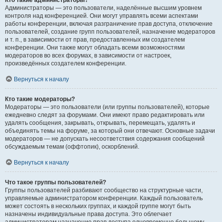
Кто такие администраторы?
Администраторы — это пользователи, наделённые высшим уровнем
контроля над конференцией. Они могут управлять всеми аспектами
работы конференции, включая разграничение прав доступа, отключение
пользователей, создание групп пользователей, назначение модераторов
и т. п., в зависимости от прав, предоставленных им создателем
конференции. Они также могут обладать всеми возможностями
модераторов во всех форумах, в зависимости от настроек,
произведённых создателем конференции.
Вернуться к началу
Кто такие модераторы?
Модераторы — это пользователи (или группы пользователей), которые
ежедневно следят за форумами. Они имеют право редактировать или
удалять сообщения, закрывать, открывать, перемещать, удалять и
объединять темы на форуме, за который они отвечают. Основные задачи
модераторов — не допускать несоответствия содержания сообщений
обсуждаемым темам (оффтопик), оскорблений.
Вернуться к началу
Что такое группы пользователей?
Группы пользователей разбивают сообщество на структурные части,
управляемые администратором конференции. Каждый пользователь
может состоять в нескольких группах, и каждой группе могут быть
назначены индивидуальные права доступа. Это облегчает