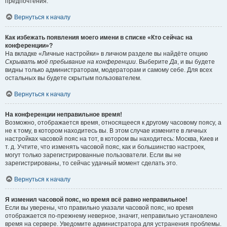
предпочтения.
Вернуться к началу
Как избежать появления моего имени в списке «Кто сейчас на
конференции»?
На вкладке «Личные настройки» в личном разделе вы найдёте опцию
Скрывать моё пребывание на конференции
. Выберите
Да
, и вы будете
видны только администраторам, модераторам и самому себе. Для всех
остальных вы будете скрытым пользователем.
Вернуться к началу
На конференции неправильное время!
Возможно, отображается время, относящееся к другому часовому поясу, а
не к тому, в котором находитесь вы. В этом случае измените в личных
настройках часовой пояс на тот, в котором вы находитесь: Москва, Киев и
т. д. Учтите, что изменять часовой пояс, как и большинство настроек,
могут только зарегистрированные пользователи. Если вы не
зарегистрированы, то сейчас удачный момент сделать это.
Вернуться к началу
Я изменил часовой пояс, но время всё равно неправильное!
Если вы уверены, что правильно указали часовой пояс, но время
отображается по-прежнему неверное, значит, неправильно установлено
время на сервере. Уведомите администратора для устранения проблемы.