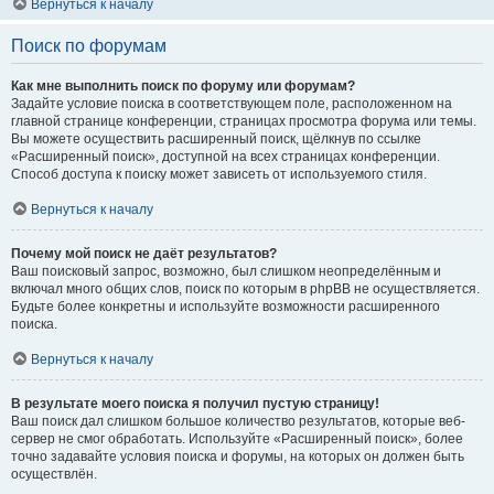
Вернуться к началу
Поиск по форумам
Как мне выполнить поиск по форуму или форумам?
Задайте условие поиска в соответствующем поле, расположенном на
главной странице конференции, страницах просмотра форума или темы.
Вы можете осуществить расширенный поиск, щёлкнув по ссылке
«Расширенный поиск», доступной на всех страницах конференции.
Способ доступа к поиску может зависеть от используемого стиля.
Вернуться к началу
Почему мой поиск не даёт результатов?
Ваш поисковый запрос, возможно, был слишком неопределённым и
включал много общих слов, поиск по которым в phpBB не осуществляется.
Будьте более конкретны и используйте возможности расширенного
поиска.
Вернуться к началу
В результате моего поиска я получил пустую страницу!
Ваш поиск дал слишком большое количество результатов, которые веб-
сервер не смог обработать. Используйте «Расширенный поиск», более
точно задавайте условия поиска и форумы, на которых он должен быть
осуществлён.