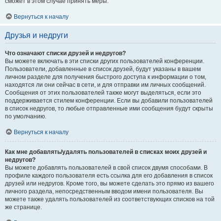
сможет в этом случае принять меры.
Вернуться к началу
Друзья и недруги
Что означают списки друзей и недругов?
Вы можете включать в эти списки других пользователей конференции.
Пользователи, добавленные в список друзей, будут указаны в вашем
личном разделе для получения быстрого доступа к информации о том,
находятся ли они сейчас в сети, и для отправки им личных сообщений.
Сообщения от этих пользователей также могут выделяться, если это
поддерживается стилем конференции. Если вы добавили пользователей
в список недругов, то любые отправленные ими сообщения будут скрыты
по умолчанию.
Вернуться к началу
Как мне добавлять/удалять пользователей в списках моих друзей и
недругов?
Вы можете добавлять пользователей в свой список двумя способами. В
профиле каждого пользователя есть ссылка для его добавления в список
друзей или недругов. Кроме того, вы можете сделать это прямо из вашего
личного раздела, непосредственным вводом имени пользователя. Вы
можете также удалять пользователей из соответствующих списков на той
же странице.