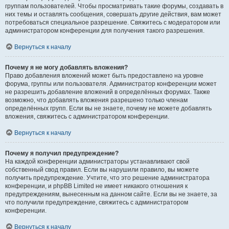
группам пользователей. Чтобы просматривать такие форумы, создавать в
них темы и оставлять сообщения, совершать другие действия, вам может
потребоваться специальное разрешение. Свяжитесь с модератором или
администратором конференции для получения такого разрешения.
Вернуться к началу
Почему я не могу добавлять вложения?
Право добавления вложений может быть предоставлено на уровне
форума, группы или пользователя. Администратор конференции может
не разрешить добавление вложений в определённых форумах. Также
возможно, что добавлять вложения разрешено только членам
определённых групп. Если вы не знаете, почему не можете добавлять
вложения, свяжитесь с администратором конференции.
Вернуться к началу
Почему я получил предупреждение?
На каждой конференции администраторы устанавливают свой
собственный свод правил. Если вы нарушили правило, вы можете
получить предупреждение. Учтите, что это решение администратора
конференции, и phpBB Limited не имеет никакого отношения к
предупреждениям, вынесенным на данном сайте. Если вы не знаете, за
что получили предупреждение, свяжитесь с администратором
конференции.
Вернуться к началу