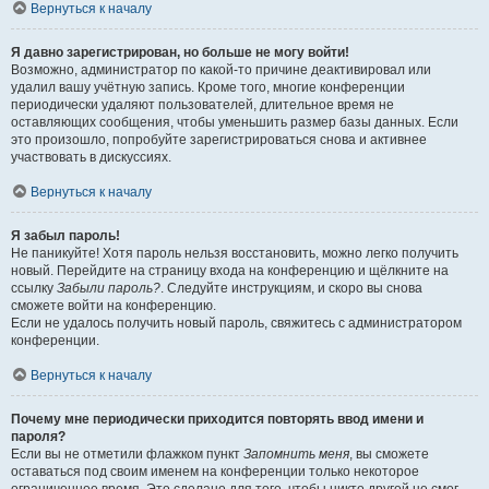
Вернуться к началу
Я давно зарегистрирован, но больше не могу войти!
Возможно, администратор по какой-то причине деактивировал или
удалил вашу учётную запись. Кроме того, многие конференции
периодически удаляют пользователей, длительное время не
оставляющих сообщения, чтобы уменьшить размер базы данных. Если
это произошло, попробуйте зарегистрироваться снова и активнее
участвовать в дискуссиях.
Вернуться к началу
Я забыл пароль!
Не паникуйте! Хотя пароль нельзя восстановить, можно легко получить
новый. Перейдите на страницу входа на конференцию и щёлкните на
ссылку
Забыли пароль?
. Следуйте инструкциям, и скоро вы снова
сможете войти на конференцию.
Если не удалось получить новый пароль, свяжитесь с администратором
конференции.
Вернуться к началу
Почему мне периодически приходится повторять ввод имени и
пароля?
Если вы не отметили флажком пункт
Запомнить меня
, вы сможете
оставаться под своим именем на конференции только некоторое