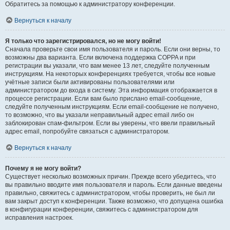
Обратитесь за помощью к администратору конференции.
Вернуться к началу
Я только что зарегистрировался, но не могу войти!
Сначала проверьте свои имя пользователя и пароль. Если они верны, то
возможны два варианта. Если включена поддержка COPPA и при
регистрации вы указали, что вам менее 13 лет, следуйте полученным
инструкциям. На некоторых конференциях требуется, чтобы все новые
учётные записи были активированы пользователями или
администратором до входа в систему. Эта информация отображается в
процессе регистрации. Если вам было прислано email-сообщение,
следуйте полученным инструкциям. Если email-сообщение не получено,
то возможно, что вы указали неправильный адрес email либо он
заблокирован спам-фильтром. Если вы уверены, что ввели правильный
адрес email, попробуйте связаться с администратором.
Вернуться к началу
Почему я не могу войти?
Существует несколько возможных причин. Прежде всего убедитесь, что
вы правильно вводите имя пользователя и пароль. Если данные введены
правильно, свяжитесь с администратором, чтобы проверить, не был ли
вам закрыт доступ к конференции. Также возможно, что допущена ошибка
в конфигурации конференции, свяжитесь с администратором для
исправления настроек.