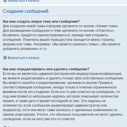
Вернуться к началу
Создание сообщений
Как мне создать новую тему или сообщение?
Для создания новой темы в форуме щёлкните по кнопке «Новая тема».
Для размещения сообщения в теме щёлкните по кнопке «Ответить».
Возможно, придётся зарегистрироваться, прежде чем отправить
сообщение. Перечень ваших прав доступа находится внизу страниц
форума или темы. Например: «Вы можете начинать темы», «Вы можете
добавлять вложения» и т.п.
Вернуться к началу
Как мне отредактировать или удалить сообщение?
Если вы не являетесь администратором или модератором конференции,
вы можете редактировать и удалять только свои собственные сообщения.
Вы можете перейти к редактированию, щёлкнув по кнопке
Правка
в
соответствующем сообщении, иногда только в течение ограниченного
времени после его создания. Если кто-то уже ответил на сообщение, то
под ним появится небольшая надпись, которая показывает количество
правок, а также дату и время последней из них. Эта надпись не
появляется, если сообщение редактировал администратор или
модератор, хотя они могут сами написать о сделанных изменениях по
своему усмотрению. Учтите, что обычные пользователи не могут удалить
сообщение, если на него уже кто-то ответил.