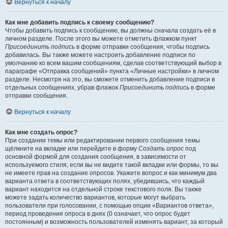
Вернуться к началу
Как мне добавить подпись к своему сообщению?
Чтобы добавить подпись к сообщению, вы должны сначала создать её в
личном разделе. После этого вы можете отметить флажком пункт
Присоединить подпись
в форме отправки сообщения, чтобы подпись
добавилась. Вы также можете настроить добавление подписи по
умолчанию ко всем вашим сообщениям, сделав соответствующий выбор в
параграфе «Отправка сообщений» пункта «Личные настройки» в личном
разделе. Несмотря на это, вы сможете отменить добавление подписи в
отдельных сообщениях, убрав флажок
Присоединить подпись
в форме
отправки сообщения.
Вернуться к началу
Как мне создать опрос?
При создании темы или редактировании первого сообщения темы
щёлкните на вкладке или перейдите в форму
Создать опрос
под
основной формой для создания сообщения, в зависимости от
используемого стиля; если вы не видите такой вкладки или формы, то вы
не имеете прав на создание опросов. Укажите вопрос и как минимум два
варианта ответа в соответствующих полях, убедившись, что каждый
вариант находится на отдельной строке текстового поля. Вы также
можете задать количество вариантов, которые могут выбрать
пользователи при голосовании, с помощью опции «Вариантов ответа»,
период проведения опроса в днях (0 означает, что опрос будет
постоянным) и возможность пользователей изменять вариант, за который