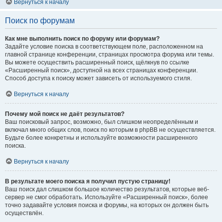
Вернуться к началу
Поиск по форумам
Как мне выполнить поиск по форуму или форумам?
Задайте условие поиска в соответствующем поле, расположенном на
главной странице конференции, страницах просмотра форума или темы.
Вы можете осуществить расширенный поиск, щёлкнув по ссылке
«Расширенный поиск», доступной на всех страницах конференции.
Способ доступа к поиску может зависеть от используемого стиля.
Вернуться к началу
Почему мой поиск не даёт результатов?
Ваш поисковый запрос, возможно, был слишком неопределённым и
включал много общих слов, поиск по которым в phpBB не осуществляется.
Будьте более конкретны и используйте возможности расширенного
поиска.
Вернуться к началу
В результате моего поиска я получил пустую страницу!
Ваш поиск дал слишком большое количество результатов, которые веб-
сервер не смог обработать. Используйте «Расширенный поиск», более
точно задавайте условия поиска и форумы, на которых он должен быть
осуществлён.