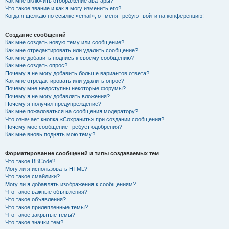
Как мне включить отображение аватары?
Что такое звание и как я могу изменить его?
Когда я щёлкаю по ссылке «email», от меня требуют войти на конференцию!
Создание сообщений
Как мне создать новую тему или сообщение?
Как мне отредактировать или удалить сообщение?
Как мне добавить подпись к своему сообщению?
Как мне создать опрос?
Почему я не могу добавить больше вариантов ответа?
Как мне отредактировать или удалить опрос?
Почему мне недоступны некоторые форумы?
Почему я не могу добавлять вложения?
Почему я получил предупреждение?
Как мне пожаловаться на сообщения модератору?
Что означает кнопка «Сохранить» при создании сообщения?
Почему моё сообщение требует одобрения?
Как мне вновь поднять мою тему?
Форматирование сообщений и типы создаваемых тем
Что такое BBCode?
Могу ли я использовать HTML?
Что такое смайлики?
Могу ли я добавлять изображения к сообщениям?
Что такое важные объявления?
Что такое объявления?
Что такое прилепленные темы?
Что такое закрытые темы?
Что такое значки тем?