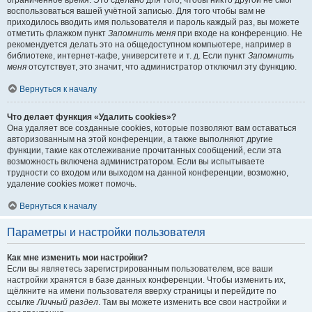
ограниченное время. Это сделано для того, чтобы никто другой не смог
воспользоваться вашей учётной записью. Для того чтобы вам не
приходилось вводить имя пользователя и пароль каждый раз, вы можете
отметить флажком пункт
Запомнить меня
при входе на конференцию. Не
рекомендуется делать это на общедоступном компьютере, например в
библиотеке, интернет-кафе, университете и т. д. Если пункт
Запомнить
меня
отсутствует, это значит, что администратор отключил эту функцию.
Вернуться к началу
Что делает функция «Удалить cookies»?
Она удаляет все созданные cookies, которые позволяют вам оставаться
авторизованным на этой конференции, а также выполняют другие
функции, такие как отслеживание прочитанных сообщений, если эта
возможность включена администратором. Если вы испытываете
трудности со входом или выходом на данной конференции, возможно,
удаление cookies может помочь.
Вернуться к началу
Параметры и настройки пользователя
Как мне изменить мои настройки?
Если вы являетесь зарегистрированным пользователем, все ваши
настройки хранятся в базе данных конференции. Чтобы изменить их,
щёлкните на имени пользователя вверху страницы и перейдите по
ссылке
Личный раздел
. Там вы можете изменить все свои настройки и