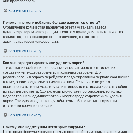
они проголосовали.
Вернуться к началу
Почему я не могу добавить больше вариантов ответа?
Ограничение количества вариантов ответа устанавливается
администратором конференции. Если вам нужно добавить количество
вариантов, превышающее это ограничение, свяжитесь с
администратором конференции.
Вернуться к началу
Как мне отредактировать или удалить опрос?
Так же, как и сообщения, опросы могут редактироваться только их
создателями, модераторами или администраторами. Для
редактирования опроса перейдите к редактированию первого сообщения
в теме; опрос всегда связан именно с ним. Если никто не успел
проголосовать, то вы можете удалить опрос или отредактировать любой
из вариантов ответа. Однако если кто-то уже проголосовал, то только
модераторы или администраторы могут отредактировать или удалить
опрос. Это сделано для того, чтобы нельзя было менять варианты
ответов во время голосования.
Вернуться к началу
Почему мне недоступны некоторые форумы?
Некоторые форумы доступны только определённым пользователям или