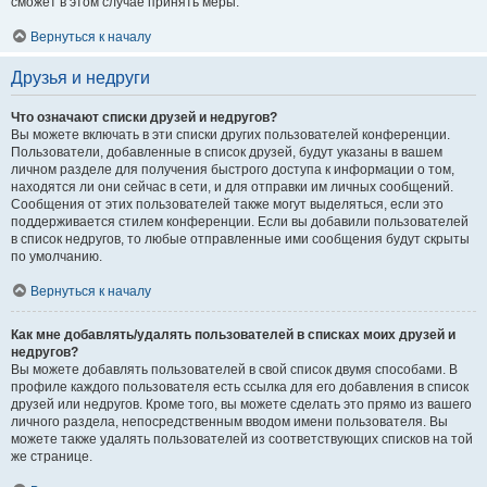
сможет в этом случае принять меры.
Вернуться к началу
Друзья и недруги
Что означают списки друзей и недругов?
Вы можете включать в эти списки других пользователей конференции.
Пользователи, добавленные в список друзей, будут указаны в вашем
личном разделе для получения быстрого доступа к информации о том,
находятся ли они сейчас в сети, и для отправки им личных сообщений.
Сообщения от этих пользователей также могут выделяться, если это
поддерживается стилем конференции. Если вы добавили пользователей
в список недругов, то любые отправленные ими сообщения будут скрыты
по умолчанию.
Вернуться к началу
Как мне добавлять/удалять пользователей в списках моих друзей и
недругов?
Вы можете добавлять пользователей в свой список двумя способами. В
профиле каждого пользователя есть ссылка для его добавления в список
друзей или недругов. Кроме того, вы можете сделать это прямо из вашего
личного раздела, непосредственным вводом имени пользователя. Вы
можете также удалять пользователей из соответствующих списков на той
же странице.