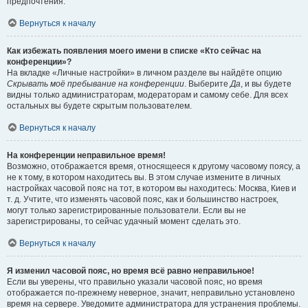
предпочтения.
Вернуться к началу
Как избежать появления моего имени в списке «Кто сейчас на
конференции»?
На вкладке «Личные настройки» в личном разделе вы найдёте опцию
Скрывать моё пребывание на конференции
. Выберите
Да
, и вы будете
видны только администраторам, модераторам и самому себе. Для всех
остальных вы будете скрытым пользователем.
Вернуться к началу
На конференции неправильное время!
Возможно, отображается время, относящееся к другому часовому поясу, а
не к тому, в котором находитесь вы. В этом случае измените в личных
настройках часовой пояс на тот, в котором вы находитесь: Москва, Киев и
т. д. Учтите, что изменять часовой пояс, как и большинство настроек,
могут только зарегистрированные пользователи. Если вы не
зарегистрированы, то сейчас удачный момент сделать это.
Вернуться к началу
Я изменил часовой пояс, но время всё равно неправильное!
Если вы уверены, что правильно указали часовой пояс, но время
отображается по-прежнему неверное, значит, неправильно установлено
время на сервере. Уведомите администратора для устранения проблемы.