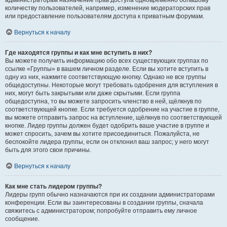
администраторам назначение прав доступа одновременно большому
количеству пользователей, например, изменение модераторских прав
или предоставление пользователям доступа к приватным форумам.
Вернуться к началу
Где находятся группы и как мне вступить в них?
Вы можете получить информацию обо всех существующих группах по
ссылке «Группы» в вашем личном разделе. Если вы хотите вступить в
одну из них, нажмите соответствующую кнопку. Однако не все группы
общедоступны. Некоторые могут требовать одобрения для вступления в
них, могут быть закрытыми или даже скрытыми. Если группа
общедоступна, то вы можете запросить членство в ней, щёлкнув по
соответствующей кнопке. Если требуется одобрение на участие в группе,
вы можете отправить запрос на вступление, щёлкнув по соответствующей
кнопке. Лидер группы должен будет одобрить ваше участие в группе и
может спросить, зачем вы хотите присоединиться. Пожалуйста, не
беспокойте лидера группы, если он отклонил ваш запрос; у него могут
быть для этого свои причины.
Вернуться к началу
Как мне стать лидером группы?
Лидеры групп обычно назначаются при их создании администраторами
конференции. Если вы заинтересованы в создании группы, сначала
свяжитесь с администратором; попробуйте отправить ему личное
сообщение.