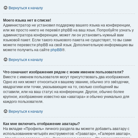
Вернуться к началу
Моего языка нет в списке!
Администратор не установил поддержку вашего языка на конференции,
или же просто никто не перевёл phpBB на ваш язык. Попробуйте узнать у
администратора конференции, может ли он установить нужный вам
языковой пакет. Если такого языкового пакета не существует, то вы сами
можете перевести phpBB на свой язык. Дополнительную информацию вы
можете получить на сайте
phpBB
®.
Вернуться к началу
Что означают изображения рядом с моим именем пользователя?
Вместе с именем пользователя могут присутствовать два изображения.
Одно из них может относиться к вашему званию, обычно это звёздочки,
квадратики или точки, указывающие на то, сколько сообщений вы
оставили, или на ваш статус на конференции. Другое, обычно более
крупное, изображение известно как «аватара» и обычно уникально для
каждого пользователя.
Вернуться к началу
Как мне включить отображение аватары?
На вкладке «Профиль» личного раздела вы можете добавить аватару с
использованием четырёх инструментов: «Граватар», «Галерея аватар»,