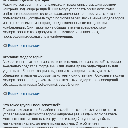
Кто такие администраторы?
Администраторы — это пользователи, наделённые высшим уровнем
контроля над конференцией. Они могут управлять всеми аспектами
работы конференции, включая разграничение прав доступа, отключение
пользователей, создание групп пользователей, назначение модераторов
и т. п., в зависимости от прав, предоставленных им создателем
конференции. Они также могут обладать всеми возможностями
модераторов во всех форумах, в зависимости от настроек,
произведённых создателем конференции.
Вернуться к началу
Кто такие модераторы?
Модераторы — это пользователи (или группы пользователей), которые
ежедневно следят за форумами. Они имеют право редактировать или
удалять сообщения, закрывать, открывать, перемещать, удалять и
объединять темы на форуме, за который они отвечают. Основные задачи
модераторов — не допускать несоответствия содержания сообщений
обсуждаемым темам (оффтопик), оскорблений.
Вернуться к началу
Что такое группы пользователей?
Группы пользователей разбивают сообщество на структурные части,
управляемые администратором конференции. Каждый пользователь
может состоять в нескольких группах, и каждой группе могут быть
назначены индивидуальные права доступа. Это облегчает