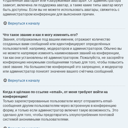
«Удалённая аватара» или «Загружаемая аватара». От администратора
зависит, включена ли поддержка аватар, а также какие типы аватар могут
быть доступны. Если вы не можете использовать аватары, свяжитесь с
администратором конференции для выяснения причин.
Вернуться к началу
Что такое звание и как я могу изменить его?
Звания, отображаемые под вашим именем, отражают количество
созданных вами сообщений или идентифицируют определённых
пользователей: например, модераторов и администраторов. Обычно вы
не можете напрямую изменять наименования званий на конференции,
так как они установлены её администратором. Пожалуйста, не засоряйте
конференцию ненужными сообщениями только для того, чтобы повысить
своё звание. На большинстве конференций это запрещено, и модератор
или администратор понизят значение вашего счётчика сообщений.
Вернуться к началу
Когда я щёлкаю по ссылке «email», от меня требуют войти на
конференцию!
Только зарегистрированные пользователи могут отправлять email-
сообщения другим пользователям через встроенную в конференцию
форму, и только если администратор включил такую возможность. Это
сделано для того, чтобы предотвратить злоупотребления почтовой
системой анонимными пользователями.