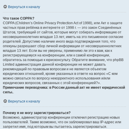
Вернуться к началу
Что такое COPPA?
COPPA (Children’s Online Privacy Protection Act of 1998), или Акт о защите
частных прав ребёнка в интернете от 1998 г. — это закон Соединённых
Штатов, требующий от сайтов, которые могут собирать информацию от
несовершеннолетних младше 13 лет, иметь на это письменное согласие
родителей. Допустимо наличие иного вида подтверждения того, что
опекуны разрешают сбор личной информации от несовершеннолетних
младше 13 лет. Если вы не уверены, применимо ли это к вам, как к
регистрирующемуся на конференции, или к самой конференции,
обратитесь за помощью к юрисконсульту. Обратите внимание, что phpBB
Limited администрация данной конференции не может давать
рекомендаций по правовым вопросам и не является объектом
юридических отношений, кроме указанных в ответе на вопрос «С кем
можно связаться по вопросу некорректного использования и/или
юридических вопросов, связанных с этой конференцией?».
Примечание переводчика: в России данный акт не имеет юридической
силы.
.
Вернуться к началу
Почему я не могу зарегистрироваться?
Возможно, администратор конференции отключил регистрацию новых
пользователей. Также возможно, что он заблокировал ваш IP-адрес или
запретил имя, под которым вы пытаетесь зарегистрироваться.