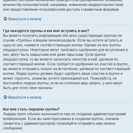
администраторам назначение прав доступа одновременно большому
количеству пользователей, например, изменение модераторских прав
или предоставление пользователям доступа к приватным форумам.
Вернуться к началу
Где находятся группы и как мне вступить в них?
Вы можете получить информацию обо всех существующих группах по
ссылке «Группы» в вашем личном разделе. Если вы хотите вступить в
одну из них, нажмите соответствующую кнопку. Однако не все группы
общедоступны. Некоторые могут требовать одобрения для вступления в
них, могут быть закрытыми или даже скрытыми. Если группа
общедоступна, то вы можете запросить членство в ней, щёлкнув по
соответствующей кнопке. Если требуется одобрение на участие в группе,
вы можете отправить запрос на вступление, щёлкнув по соответствующей
кнопке. Лидер группы должен будет одобрить ваше участие в группе и
может спросить, зачем вы хотите присоединиться. Пожалуйста, не
беспокойте лидера группы, если он отклонил ваш запрос; у него могут
быть для этого свои причины.
Вернуться к началу
Как мне стать лидером группы?
Лидеры групп обычно назначаются при их создании администраторами
конференции. Если вы заинтересованы в создании группы, сначала
свяжитесь с администратором; попробуйте отправить ему личное
сообщение.