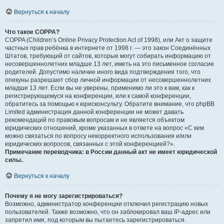
Вернуться к началу
Что такое COPPA?
COPPA (Children’s Online Privacy Protection Act of 1998), или Акт о защите
частных прав ребёнка в интернете от 1998 г. — это закон Соединённых
Штатов, требующий от сайтов, которые могут собирать информацию от
несовершеннолетних младше 13 лет, иметь на это письменное согласие
родителей. Допустимо наличие иного вида подтверждения того, что
опекуны разрешают сбор личной информации от несовершеннолетних
младше 13 лет. Если вы не уверены, применимо ли это к вам, как к
регистрирующемуся на конференции, или к самой конференции,
обратитесь за помощью к юрисконсульту. Обратите внимание, что phpBB
Limited администрация данной конференции не может давать
рекомендаций по правовым вопросам и не является объектом
юридических отношений, кроме указанных в ответе на вопрос «С кем
можно связаться по вопросу некорректного использования и/или
юридических вопросов, связанных с этой конференцией?».
Примечание переводчика: в России данный акт не имеет юридической
силы.
.
Вернуться к началу
Почему я не могу зарегистрироваться?
Возможно, администратор конференции отключил регистрацию новых
пользователей. Также возможно, что он заблокировал ваш IP-адрес или
запретил имя, под которым вы пытаетесь зарегистрироваться.