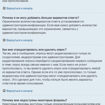
они проголосовали.
Вернуться к началу
Почему я не могу добавить больше вариантов ответа?
Ограничение количества вариантов ответа устанавливается
администратором конференции. Если вам нужно добавить количество
вариантов, превышающее это ограничение, свяжитесь с
администратором конференции.
Вернуться к началу
Как мне отредактировать или удалить опрос?
Так же, как и сообщения, опросы могут редактироваться только их
создателями, модераторами или администраторами. Для
редактирования опроса перейдите к редактированию первого сообщения
в теме; опрос всегда связан именно с ним. Если никто не успел
проголосовать, то вы можете удалить опрос или отредактировать любой
из вариантов ответа. Однако если кто-то уже проголосовал, то только
модераторы или администраторы могут отредактировать или удалить
опрос. Это сделано для того, чтобы нельзя было менять варианты
ответов во время голосования.
Вернуться к началу
Почему мне недоступны некоторые форумы?
Некоторые форумы доступны только определённым пользователям или