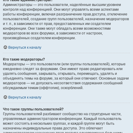
Кто такие администраторы?
Администраторы — это пользователи, наделённые высшим уровнем
контроля над конференцией. Они могут управлять всеми аспектами
работы конференции, включая разграничение прав доступа, отключение
пользователей, создание групп пользователей, назначение модераторов
и т. п., в зависимости от прав, предоставленных им создателем
конференции. Они также могут обладать всеми возможностями
модераторов во всех форумах, в зависимости от настроек,
произведённых создателем конференции.
Вернуться к началу
Кто такие модераторы?
Модераторы — это пользователи (или группы пользователей), которые
ежедневно следят за форумами. Они имеют право редактировать или
удалять сообщения, закрывать, открывать, перемещать, удалять и
объединять темы на форуме, за который они отвечают. Основные задачи
модераторов — не допускать несоответствия содержания сообщений
обсуждаемым темам (оффтопик), оскорблений.
Вернуться к началу
Что такое группы пользователей?
Группы пользователей разбивают сообщество на структурные части,
управляемые администратором конференции. Каждый пользователь
может состоять в нескольких группах, и каждой группе могут быть
назначены индивидуальные права доступа. Это облегчает