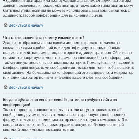
«Удалённая аватара» или «Загружаемая аватара». От администратора
зависит, включена ли поддержка аватар, а также какие типы аватар могут
быть доступны. Если вы не можете использовать аватары, свяжитесь с
администратором конференции для выяснения причин.
Вернуться к началу
Что такое звание и как я могу изменить его?
Звания, отображаемые под вашим именем, отражают количество
созданных вами сообщений или идентифицируют определённых
пользователей: например, модераторов и администраторов. Обычно вы
не можете напрямую изменять наименования званий на конференции,
так как они установлены её администратором. Пожалуйста, не засоряйте
конференцию ненужными сообщениями только для того, чтобы повысить
своё звание. На большинстве конференций это запрещено, и модератор
или администратор понизят значение вашего счётчика сообщений.
Вернуться к началу
Когда я щёлкаю по ссылке «email», от меня требуют войти на
конференцию!
Только зарегистрированные пользователи могут отправлять email-
сообщения другим пользователям через встроенную в конференцию
форму, и только если администратор включил такую возможность. Это
сделано для того, чтобы предотвратить злоупотребления почтовой
системой анонимными пользователями.