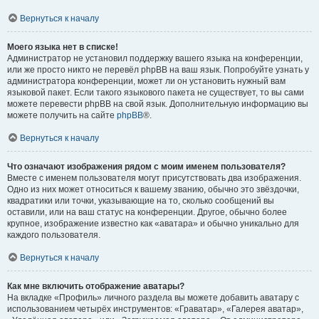
Вернуться к началу
Моего языка нет в списке!
Администратор не установил поддержку вашего языка на конференции,
или же просто никто не перевёл phpBB на ваш язык. Попробуйте узнать у
администратора конференции, может ли он установить нужный вам
языковой пакет. Если такого языкового пакета не существует, то вы сами
можете перевести phpBB на свой язык. Дополнительную информацию вы
можете получить на сайте
phpBB
®.
Вернуться к началу
Что означают изображения рядом с моим именем пользователя?
Вместе с именем пользователя могут присутствовать два изображения.
Одно из них может относиться к вашему званию, обычно это звёздочки,
квадратики или точки, указывающие на то, сколько сообщений вы
оставили, или на ваш статус на конференции. Другое, обычно более
крупное, изображение известно как «аватара» и обычно уникально для
каждого пользователя.
Вернуться к началу
Как мне включить отображение аватары?
На вкладке «Профиль» личного раздела вы можете добавить аватару с
использованием четырёх инструментов: «Граватар», «Галерея аватар»,