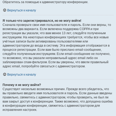
Обратитесь за помощью к администратору конференции.
Вернуться к началу
Я только что зарегистрировался, но не могу войти!
Сначала проверьте свои имя пользователя и пароль. Если они верны, то
возможны два варианта. Если включена поддержка COPPA и при
регистрации вы указали, что вам менее 13 лет, следуйте полученным
инструкциям. На некоторых конференциях требуется, чтобы все новые
учётные записи были активированы пользователями или
администратором до входа в систему. Эта информация отображается в
процессе регистрации. Если вам было прислано email-сообщение,
следуйте полученным инструкциям. Если email-сообщение не получено,
то возможно, что вы указали неправильный адрес email либо он
заблокирован спам-фильтром. Если вы уверены, что ввели правильный
адрес email, попробуйте связаться с администратором.
Вернуться к началу
Почему я не могу войти?
Существует несколько возможных причин. Прежде всего убедитесь, что
вы правильно вводите имя пользователя и пароль. Если данные введены
правильно, свяжитесь с администратором, чтобы проверить, не был ли
вам закрыт доступ к конференции. Также возможно, что допущена ошибка
в конфигурации конференции, свяжитесь с администратором для
исправления настроек.