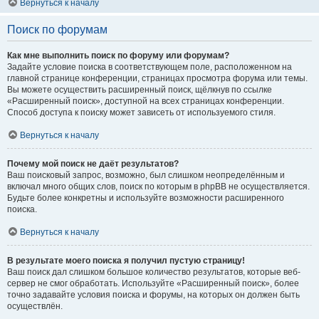
Вернуться к началу
Поиск по форумам
Как мне выполнить поиск по форуму или форумам?
Задайте условие поиска в соответствующем поле, расположенном на
главной странице конференции, страницах просмотра форума или темы.
Вы можете осуществить расширенный поиск, щёлкнув по ссылке
«Расширенный поиск», доступной на всех страницах конференции.
Способ доступа к поиску может зависеть от используемого стиля.
Вернуться к началу
Почему мой поиск не даёт результатов?
Ваш поисковый запрос, возможно, был слишком неопределённым и
включал много общих слов, поиск по которым в phpBB не осуществляется.
Будьте более конкретны и используйте возможности расширенного
поиска.
Вернуться к началу
В результате моего поиска я получил пустую страницу!
Ваш поиск дал слишком большое количество результатов, которые веб-
сервер не смог обработать. Используйте «Расширенный поиск», более
точно задавайте условия поиска и форумы, на которых он должен быть
осуществлён.