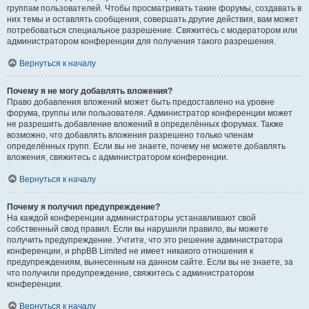
группам пользователей. Чтобы просматривать такие форумы, создавать в
них темы и оставлять сообщения, совершать другие действия, вам может
потребоваться специальное разрешение. Свяжитесь с модератором или
администратором конференции для получения такого разрешения.
Вернуться к началу
Почему я не могу добавлять вложения?
Право добавления вложений может быть предоставлено на уровне
форума, группы или пользователя. Администратор конференции может
не разрешить добавление вложений в определённых форумах. Также
возможно, что добавлять вложения разрешено только членам
определённых групп. Если вы не знаете, почему не можете добавлять
вложения, свяжитесь с администратором конференции.
Вернуться к началу
Почему я получил предупреждение?
На каждой конференции администраторы устанавливают свой
собственный свод правил. Если вы нарушили правило, вы можете
получить предупреждение. Учтите, что это решение администратора
конференции, и phpBB Limited не имеет никакого отношения к
предупреждениям, вынесенным на данном сайте. Если вы не знаете, за
что получили предупреждение, свяжитесь с администратором
конференции.
Вернуться к началу