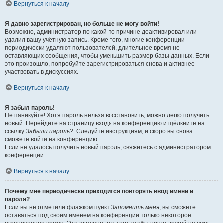
Вернуться к началу
Я давно зарегистрирован, но больше не могу войти!
Возможно, администратор по какой-то причине деактивировал или
удалил вашу учётную запись. Кроме того, многие конференции
периодически удаляют пользователей, длительное время не
оставляющих сообщения, чтобы уменьшить размер базы данных. Если
это произошло, попробуйте зарегистрироваться снова и активнее
участвовать в дискуссиях.
Вернуться к началу
Я забыл пароль!
Не паникуйте! Хотя пароль нельзя восстановить, можно легко получить
новый. Перейдите на страницу входа на конференцию и щёлкните на
ссылку
Забыли пароль?
. Следуйте инструкциям, и скоро вы снова
сможете войти на конференцию.
Если не удалось получить новый пароль, свяжитесь с администратором
конференции.
Вернуться к началу
Почему мне периодически приходится повторять ввод имени и
пароля?
Если вы не отметили флажком пункт
Запомнить меня
, вы сможете
оставаться под своим именем на конференции только некоторое