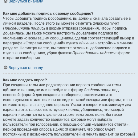
Вернуться к началу
Как мне добавить подпись к своему сообщению?
Чтобы добавить подпись к сообщению, вы должны сначала создать её в
личном разделе. После этого вы можете отметить флажком пункт
Присоединить подпись
в форме отправки сообщения, чтобы подпись
добавилась. Вы также можете настроить добавление подписи по
умолчанию ко всем вашим сообщениям, сделав соответствующий выбор в
параграфе «Отправка сообщений» пункта «Личные настройки» в личном
разделе. Несмотря на это, вы сможете отменить добавление подписи в
отдельных сообщениях, убрав флажок
Присоединить подпись
в форме
отправки сообщения.
Вернуться к началу
Как мне создать опрос?
При создании темы или редактировании первого сообщения темы
щёлкните на вкладке или перейдите в форму
Создать опрос
под
основной формой для создания сообщения, в зависимости от
используемого стиля; если вы не видите такой вкладки или формы, то вы
не имеете прав на создание опросов. Укажите вопрос и как минимум два
варианта ответа в соответствующих полях, убедившись, что каждый
вариант находится на отдельной строке текстового поля. Вы также
можете задать количество вариантов, которые могут выбрать
пользователи при голосовании, с помощью опции «Вариантов ответа»,
период проведения опроса в днях (0 означает, что опрос будет
постоянным) и возможность пользователей изменять вариант, за который