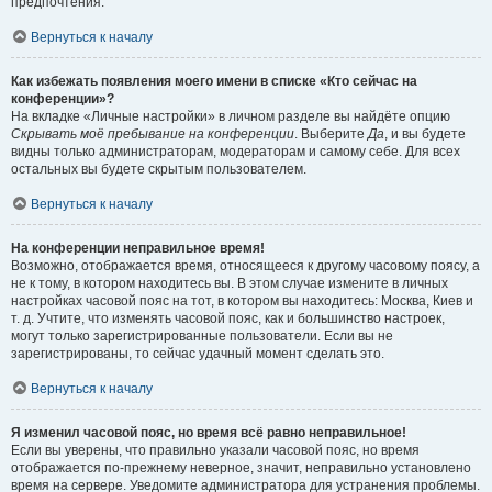
предпочтения.
Вернуться к началу
Как избежать появления моего имени в списке «Кто сейчас на
конференции»?
На вкладке «Личные настройки» в личном разделе вы найдёте опцию
Скрывать моё пребывание на конференции
. Выберите
Да
, и вы будете
видны только администраторам, модераторам и самому себе. Для всех
остальных вы будете скрытым пользователем.
Вернуться к началу
На конференции неправильное время!
Возможно, отображается время, относящееся к другому часовому поясу, а
не к тому, в котором находитесь вы. В этом случае измените в личных
настройках часовой пояс на тот, в котором вы находитесь: Москва, Киев и
т. д. Учтите, что изменять часовой пояс, как и большинство настроек,
могут только зарегистрированные пользователи. Если вы не
зарегистрированы, то сейчас удачный момент сделать это.
Вернуться к началу
Я изменил часовой пояс, но время всё равно неправильное!
Если вы уверены, что правильно указали часовой пояс, но время
отображается по-прежнему неверное, значит, неправильно установлено
время на сервере. Уведомите администратора для устранения проблемы.