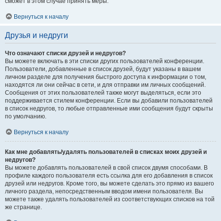
сможет в этом случае принять меры.
Вернуться к началу
Друзья и недруги
Что означают списки друзей и недругов?
Вы можете включать в эти списки других пользователей конференции.
Пользователи, добавленные в список друзей, будут указаны в вашем
личном разделе для получения быстрого доступа к информации о том,
находятся ли они сейчас в сети, и для отправки им личных сообщений.
Сообщения от этих пользователей также могут выделяться, если это
поддерживается стилем конференции. Если вы добавили пользователей
в список недругов, то любые отправленные ими сообщения будут скрыты
по умолчанию.
Вернуться к началу
Как мне добавлять/удалять пользователей в списках моих друзей и
недругов?
Вы можете добавлять пользователей в свой список двумя способами. В
профиле каждого пользователя есть ссылка для его добавления в список
друзей или недругов. Кроме того, вы можете сделать это прямо из вашего
личного раздела, непосредственным вводом имени пользователя. Вы
можете также удалять пользователей из соответствующих списков на той
же странице.