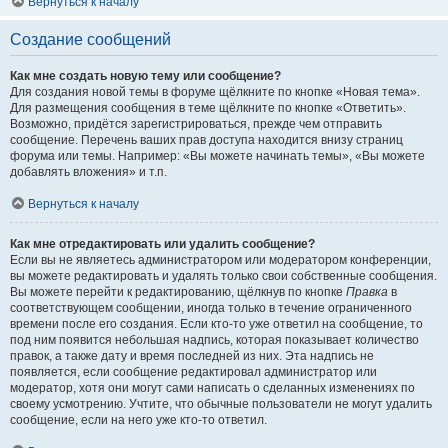
Вернуться к началу
Создание сообщений
Как мне создать новую тему или сообщение?
Для создания новой темы в форуме щёлкните по кнопке «Новая тема».
Для размещения сообщения в теме щёлкните по кнопке «Ответить».
Возможно, придётся зарегистрироваться, прежде чем отправить
сообщение. Перечень ваших прав доступа находится внизу страниц
форума или темы. Например: «Вы можете начинать темы», «Вы можете
добавлять вложения» и т.п.
Вернуться к началу
Как мне отредактировать или удалить сообщение?
Если вы не являетесь администратором или модератором конференции,
вы можете редактировать и удалять только свои собственные сообщения.
Вы можете перейти к редактированию, щёлкнув по кнопке
Правка
в
соответствующем сообщении, иногда только в течение ограниченного
времени после его создания. Если кто-то уже ответил на сообщение, то
под ним появится небольшая надпись, которая показывает количество
правок, а также дату и время последней из них. Эта надпись не
появляется, если сообщение редактировал администратор или
модератор, хотя они могут сами написать о сделанных изменениях по
своему усмотрению. Учтите, что обычные пользователи не могут удалить
сообщение, если на него уже кто-то ответил.