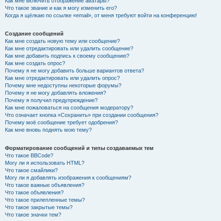
Как мне включить отображение аватары?
Что такое звание и как я могу изменить его?
Когда я щёлкаю по ссылке «email», от меня требуют войти на конференцию!
Создание сообщений
Как мне создать новую тему или сообщение?
Как мне отредактировать или удалить сообщение?
Как мне добавить подпись к своему сообщению?
Как мне создать опрос?
Почему я не могу добавить больше вариантов ответа?
Как мне отредактировать или удалить опрос?
Почему мне недоступны некоторые форумы?
Почему я не могу добавлять вложения?
Почему я получил предупреждение?
Как мне пожаловаться на сообщения модератору?
Что означает кнопка «Сохранить» при создании сообщения?
Почему моё сообщение требует одобрения?
Как мне вновь поднять мою тему?
Форматирование сообщений и типы создаваемых тем
Что такое BBCode?
Могу ли я использовать HTML?
Что такое смайлики?
Могу ли я добавлять изображения к сообщениям?
Что такое важные объявления?
Что такое объявления?
Что такое прилепленные темы?
Что такое закрытые темы?
Что такое значки тем?