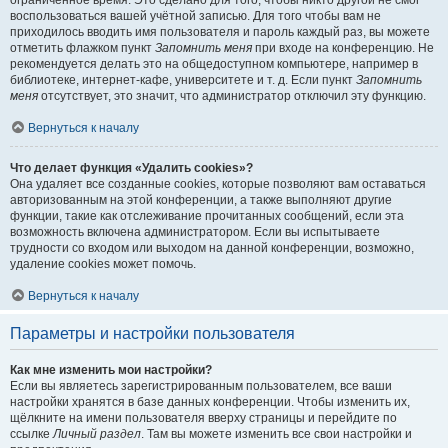
ограниченное время. Это сделано для того, чтобы никто другой не смог
воспользоваться вашей учётной записью. Для того чтобы вам не
приходилось вводить имя пользователя и пароль каждый раз, вы можете
отметить флажком пункт
Запомнить меня
при входе на конференцию. Не
рекомендуется делать это на общедоступном компьютере, например в
библиотеке, интернет-кафе, университете и т. д. Если пункт
Запомнить
меня
отсутствует, это значит, что администратор отключил эту функцию.
Вернуться к началу
Что делает функция «Удалить cookies»?
Она удаляет все созданные cookies, которые позволяют вам оставаться
авторизованным на этой конференции, а также выполняют другие
функции, такие как отслеживание прочитанных сообщений, если эта
возможность включена администратором. Если вы испытываете
трудности со входом или выходом на данной конференции, возможно,
удаление cookies может помочь.
Вернуться к началу
Параметры и настройки пользователя
Как мне изменить мои настройки?
Если вы являетесь зарегистрированным пользователем, все ваши
настройки хранятся в базе данных конференции. Чтобы изменить их,
щёлкните на имени пользователя вверху страницы и перейдите по
ссылке
Личный раздел
. Там вы можете изменить все свои настройки и