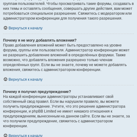
группам пользователей. Чтобы просматривать такие форумы, создавать в
них темы и оставлять сообщения, совершать другие действия, вам может
потребоваться специальное разрешение. Свяжитесь с модератором или
администратором конференции для получения такого разрешения.
Вернуться к началу
Почему я не могу добавлять вложения?
Право добавления вложений может быть предоставлено на уровне
форума, группы или пользователя. Администратор конференции может
не разрешить добавление вложений в определённых форумах. Также
возможно, что добавлять вложения разрешено только членам
определённых групп. Если вы не знаете, почему не можете добавлять
вложения, свяжитесь с администратором конференции.
Вернуться к началу
Почему я получил предупреждение?
На каждой конференции администраторы устанавливают свой
собственный свод правил. Если вы нарушили правило, вы можете
получить предупреждение. Учтите, что это решение администратора
конференции, и phpBB Limited не имеет никакого отношения к
предупреждениям, вынесенным на данном сайте. Если вы не знаете, за
что получили предупреждение, свяжитесь с администратором
конференции.
Вернуться к началу