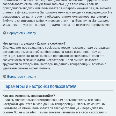
ограниченное время. Это сделано для того, чтобы никто другой не смог
воспользоваться вашей учётной записью. Для того чтобы вам не
приходилось вводить имя пользователя и пароль каждый раз, вы можете
отметить флажком пункт
Запомнить меня
при входе на конференцию. Не
рекомендуется делать это на общедоступном компьютере, например в
библиотеке, интернет-кафе, университете и т. д. Если пункт
Запомнить
меня
отсутствует, это значит, что администратор отключил эту функцию.
Вернуться к началу
Что делает функция «Удалить cookies»?
Она удаляет все созданные cookies, которые позволяют вам оставаться
авторизованным на этой конференции, а также выполняют другие
функции, такие как отслеживание прочитанных сообщений, если эта
возможность включена администратором. Если вы испытываете
трудности со входом или выходом на данной конференции, возможно,
удаление cookies может помочь.
Вернуться к началу
Параметры и настройки пользователя
Как мне изменить мои настройки?
Если вы являетесь зарегистрированным пользователем, все ваши
настройки хранятся в базе данных конференции. Чтобы изменить их,
щёлкните на имени пользователя вверху страницы и перейдите по
ссылке
Личный раздел
. Там вы можете изменить все свои настройки и