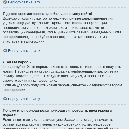
Вернуться к началу
Я давно зарегистрирован, но больше не могу войти!
Возможно, администратор по какой-то причине деактивировал или
удалил вашу учётную запись. Кроме того, многие конференции
периодически удаляют пользователей, длительное время не
оставляющих сообщения, чтобы уменьшить размер базы данных. Если
это произошло, попробуйте зарегистрироваться снова и активнее
участвовать в дискуссиях.
Вернуться к началу
Я забыл пароль!
Не паникуйте! Хотя пароль нельзя восстановить, можно легко получить
новый. Перейдите на страницу входа на конференцию и щёлкните на
ссылку
Забыли пароль?
. Следуйте инструкциям, и скоро вы снова
сможете войти на конференцию.
Если не удалось получить новый пароль, свяжитесь с администратором
конференции.
Вернуться к началу
Почему мне периодически приходится повторять ввод имени и
пароля?
Если вы не отметили флажком пункт
Запомнить меня
, вы сможете
оставаться под своим именем на конференции только некоторое