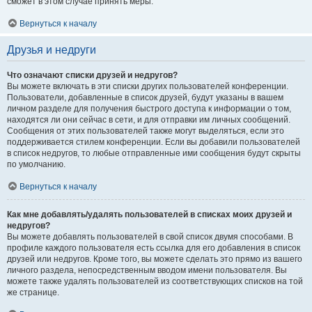
сможет в этом случае принять меры.
Вернуться к началу
Друзья и недруги
Что означают списки друзей и недругов?
Вы можете включать в эти списки других пользователей конференции.
Пользователи, добавленные в список друзей, будут указаны в вашем
личном разделе для получения быстрого доступа к информации о том,
находятся ли они сейчас в сети, и для отправки им личных сообщений.
Сообщения от этих пользователей также могут выделяться, если это
поддерживается стилем конференции. Если вы добавили пользователей
в список недругов, то любые отправленные ими сообщения будут скрыты
по умолчанию.
Вернуться к началу
Как мне добавлять/удалять пользователей в списках моих друзей и
недругов?
Вы можете добавлять пользователей в свой список двумя способами. В
профиле каждого пользователя есть ссылка для его добавления в список
друзей или недругов. Кроме того, вы можете сделать это прямо из вашего
личного раздела, непосредственным вводом имени пользователя. Вы
можете также удалять пользователей из соответствующих списков на той
же странице.