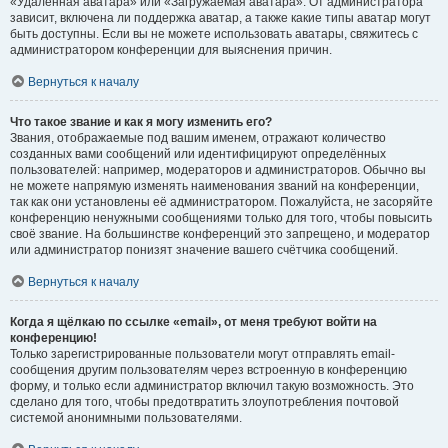
«Удалённая аватара» или «Загружаемая аватара». От администратора
зависит, включена ли поддержка аватар, а также какие типы аватар могут
быть доступны. Если вы не можете использовать аватары, свяжитесь с
администратором конференции для выяснения причин.
Вернуться к началу
Что такое звание и как я могу изменить его?
Звания, отображаемые под вашим именем, отражают количество
созданных вами сообщений или идентифицируют определённых
пользователей: например, модераторов и администраторов. Обычно вы
не можете напрямую изменять наименования званий на конференции,
так как они установлены её администратором. Пожалуйста, не засоряйте
конференцию ненужными сообщениями только для того, чтобы повысить
своё звание. На большинстве конференций это запрещено, и модератор
или администратор понизят значение вашего счётчика сообщений.
Вернуться к началу
Когда я щёлкаю по ссылке «email», от меня требуют войти на
конференцию!
Только зарегистрированные пользователи могут отправлять email-
сообщения другим пользователям через встроенную в конференцию
форму, и только если администратор включил такую возможность. Это
сделано для того, чтобы предотвратить злоупотребления почтовой
системой анонимными пользователями.