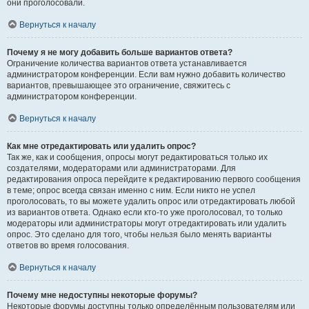
они проголосовали.
Вернуться к началу
Почему я не могу добавить больше вариантов ответа?
Ограничение количества вариантов ответа устанавливается
администратором конференции. Если вам нужно добавить количество
вариантов, превышающее это ограничение, свяжитесь с
администратором конференции.
Вернуться к началу
Как мне отредактировать или удалить опрос?
Так же, как и сообщения, опросы могут редактироваться только их
создателями, модераторами или администраторами. Для
редактирования опроса перейдите к редактированию первого сообщения
в теме; опрос всегда связан именно с ним. Если никто не успел
проголосовать, то вы можете удалить опрос или отредактировать любой
из вариантов ответа. Однако если кто-то уже проголосовал, то только
модераторы или администраторы могут отредактировать или удалить
опрос. Это сделано для того, чтобы нельзя было менять варианты
ответов во время голосования.
Вернуться к началу
Почему мне недоступны некоторые форумы?
Некоторые форумы доступны только определённым пользователям или