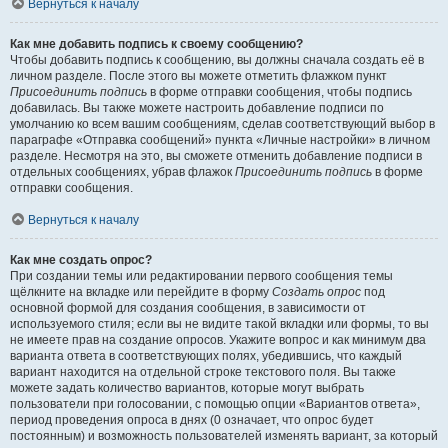
Вернуться к началу
Как мне добавить подпись к своему сообщению?
Чтобы добавить подпись к сообщению, вы должны сначала создать её в
личном разделе. После этого вы можете отметить флажком пункт
Присоединить подпись
в форме отправки сообщения, чтобы подпись
добавилась. Вы также можете настроить добавление подписи по
умолчанию ко всем вашим сообщениям, сделав соответствующий выбор в
параграфе «Отправка сообщений» пункта «Личные настройки» в личном
разделе. Несмотря на это, вы сможете отменить добавление подписи в
отдельных сообщениях, убрав флажок
Присоединить подпись
в форме
отправки сообщения.
Вернуться к началу
Как мне создать опрос?
При создании темы или редактировании первого сообщения темы
щёлкните на вкладке или перейдите в форму
Создать опрос
под
основной формой для создания сообщения, в зависимости от
используемого стиля; если вы не видите такой вкладки или формы, то вы
не имеете прав на создание опросов. Укажите вопрос и как минимум два
варианта ответа в соответствующих полях, убедившись, что каждый
вариант находится на отдельной строке текстового поля. Вы также
можете задать количество вариантов, которые могут выбрать
пользователи при голосовании, с помощью опции «Вариантов ответа»,
период проведения опроса в днях (0 означает, что опрос будет
постоянным) и возможность пользователей изменять вариант, за который