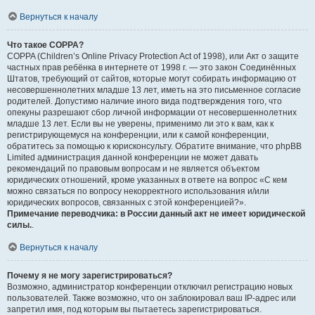
Вернуться к началу
Что такое COPPA?
COPPA (Children’s Online Privacy Protection Act of 1998), или Акт о защите
частных прав ребёнка в интернете от 1998 г. — это закон Соединённых
Штатов, требующий от сайтов, которые могут собирать информацию от
несовершеннолетних младше 13 лет, иметь на это письменное согласие
родителей. Допустимо наличие иного вида подтверждения того, что
опекуны разрешают сбор личной информации от несовершеннолетних
младше 13 лет. Если вы не уверены, применимо ли это к вам, как к
регистрирующемуся на конференции, или к самой конференции,
обратитесь за помощью к юрисконсульту. Обратите внимание, что phpBB
Limited администрация данной конференции не может давать
рекомендаций по правовым вопросам и не является объектом
юридических отношений, кроме указанных в ответе на вопрос «С кем
можно связаться по вопросу некорректного использования и/или
юридических вопросов, связанных с этой конференцией?».
Примечание переводчика: в России данный акт не имеет юридической
силы.
.
Вернуться к началу
Почему я не могу зарегистрироваться?
Возможно, администратор конференции отключил регистрацию новых
пользователей. Также возможно, что он заблокировал ваш IP-адрес или
запретил имя, под которым вы пытаетесь зарегистрироваться.