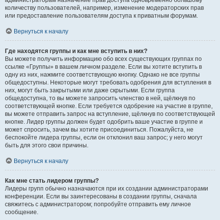
администраторам назначение прав доступа одновременно большому
количеству пользователей, например, изменение модераторских прав
или предоставление пользователям доступа к приватным форумам.
Вернуться к началу
Где находятся группы и как мне вступить в них?
Вы можете получить информацию обо всех существующих группах по
ссылке «Группы» в вашем личном разделе. Если вы хотите вступить в
одну из них, нажмите соответствующую кнопку. Однако не все группы
общедоступны. Некоторые могут требовать одобрения для вступления в
них, могут быть закрытыми или даже скрытыми. Если группа
общедоступна, то вы можете запросить членство в ней, щёлкнув по
соответствующей кнопке. Если требуется одобрение на участие в группе,
вы можете отправить запрос на вступление, щёлкнув по соответствующей
кнопке. Лидер группы должен будет одобрить ваше участие в группе и
может спросить, зачем вы хотите присоединиться. Пожалуйста, не
беспокойте лидера группы, если он отклонил ваш запрос; у него могут
быть для этого свои причины.
Вернуться к началу
Как мне стать лидером группы?
Лидеры групп обычно назначаются при их создании администраторами
конференции. Если вы заинтересованы в создании группы, сначала
свяжитесь с администратором; попробуйте отправить ему личное
сообщение.