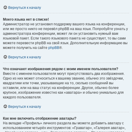
Вернуться к началу
Моего языка нет в списке!
Администратор не установил поддержку вашего языка на конференции,
или же просто никто не перевёл phpBB на ваш язык. Попробуйте узнать у
администратора конференции, может ли он установить нужный вам
языковой пакет. Если такого языкового пакета не существует, то вы сами
можете перевести phpBB на свой язык. Дополнительную информацию вы
можете получить на сайте
phpBB
®.
Вернуться к началу
Что означают изображения рядом с моим именем пользователя?
Вместе с именем пользователя могут присутствовать два изображения.
Одно из них может относиться к вашему званию, обычно это звёздочки,
квадратики или точки, указывающие на то, сколько сообщений вы
оставили, или на ваш статус на конференции. Другое, обычно более
крупное, изображение известно как «аватара» и обычно уникально для
каждого пользователя.
Вернуться к началу
Как мне включить отображение аватары?
На вкладке «Профиль» личного раздела вы можете добавить аватару с
использованием четырёх инструментов: «Граватар», «Галерея аватар»,