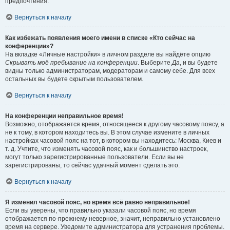
предпочтения.
Вернуться к началу
Как избежать появления моего имени в списке «Кто сейчас на
конференции»?
На вкладке «Личные настройки» в личном разделе вы найдёте опцию
Скрывать моё пребывание на конференции
. Выберите
Да
, и вы будете
видны только администраторам, модераторам и самому себе. Для всех
остальных вы будете скрытым пользователем.
Вернуться к началу
На конференции неправильное время!
Возможно, отображается время, относящееся к другому часовому поясу, а
не к тому, в котором находитесь вы. В этом случае измените в личных
настройках часовой пояс на тот, в котором вы находитесь: Москва, Киев и
т. д. Учтите, что изменять часовой пояс, как и большинство настроек,
могут только зарегистрированные пользователи. Если вы не
зарегистрированы, то сейчас удачный момент сделать это.
Вернуться к началу
Я изменил часовой пояс, но время всё равно неправильное!
Если вы уверены, что правильно указали часовой пояс, но время
отображается по-прежнему неверное, значит, неправильно установлено
время на сервере. Уведомите администратора для устранения проблемы.