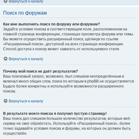
Вернуться к началу
Поиск по форумам
Как мне выполнить поиск по форуму или форумам?
Задайте условие поиска в соответствующем поле, расположенном на
главной странице конференции, страницах просмотра форума или темы.
Вы можете осуществить расширенный поиск, щёлкнув по ссылке
«Расширенный поиск», доступной на всех страницах конференции.
Способ доступа к поиску может зависеть от используемого стиля.
Вернуться к началу
Почему мой поиск не даёт результатов?
Ваш поисковый запрос, возможно, был слишком неопределённым и
включал много общих слов, поиск по которым в phpBB не осуществляется.
Будьте более конкретны и используйте возможности расширенного
поиска.
Вернуться к началу
В результате моего поиска я получил пустую страницу!
Ваш поиск дал слишком большое количество результатов, которые веб-
сервер не смог обработать. Используйте «Расширенный поиск», более
точно задавайте условия поиска и форумы, на которых он должен быть
осуществлён.