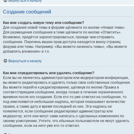
Вернуться к началу
Создание сообщений
Как мне создать новую тему или сообщение?
Для создания новой темы в форуме щёлкните по кнопке «Новая тема».
Для размещения сообщения в теме щёлкните по кнопке «Ответить».
Возможно, придётся зарегистрироваться, прежде чем отправить
сообщение. Перечень ваших прав доступа находится внизу страниц
форума или темы. Например: «Вы можете начинать темы», «Вы можете
добавлять вложения» и т.п.
Вернуться к началу
Как мне отредактировать или удалить сообщение?
Если вы не являетесь администратором или модератором конференции,
вы можете редактировать и удалять только свои собственные сообщения.
Вы можете перейти к редактированию, щёлкнув по кнопке
Правка
в
соответствующем сообщении, иногда только в течение ограниченного
времени после его создания. Если кто-то уже ответил на сообщение, то
под ним появится небольшая надпись, которая показывает количество
правок, а также дату и время последней из них. Эта надпись не
появляется, если сообщение редактировал администратор или
модератор, хотя они могут сами написать о сделанных изменениях по
своему усмотрению. Учтите, что обычные пользователи не могут удалить
сообщение, если на него уже кто-то ответил.