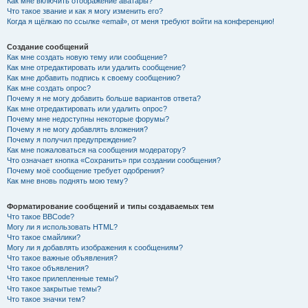
Как мне включить отображение аватары?
Что такое звание и как я могу изменить его?
Когда я щёлкаю по ссылке «email», от меня требуют войти на конференцию!
Создание сообщений
Как мне создать новую тему или сообщение?
Как мне отредактировать или удалить сообщение?
Как мне добавить подпись к своему сообщению?
Как мне создать опрос?
Почему я не могу добавить больше вариантов ответа?
Как мне отредактировать или удалить опрос?
Почему мне недоступны некоторые форумы?
Почему я не могу добавлять вложения?
Почему я получил предупреждение?
Как мне пожаловаться на сообщения модератору?
Что означает кнопка «Сохранить» при создании сообщения?
Почему моё сообщение требует одобрения?
Как мне вновь поднять мою тему?
Форматирование сообщений и типы создаваемых тем
Что такое BBCode?
Могу ли я использовать HTML?
Что такое смайлики?
Могу ли я добавлять изображения к сообщениям?
Что такое важные объявления?
Что такое объявления?
Что такое прилепленные темы?
Что такое закрытые темы?
Что такое значки тем?