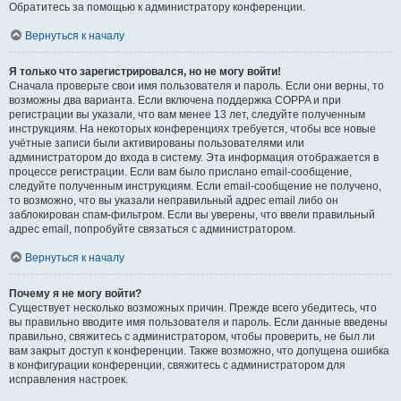
Обратитесь за помощью к администратору конференции.
Вернуться к началу
Я только что зарегистрировался, но не могу войти!
Сначала проверьте свои имя пользователя и пароль. Если они верны, то
возможны два варианта. Если включена поддержка COPPA и при
регистрации вы указали, что вам менее 13 лет, следуйте полученным
инструкциям. На некоторых конференциях требуется, чтобы все новые
учётные записи были активированы пользователями или
администратором до входа в систему. Эта информация отображается в
процессе регистрации. Если вам было прислано email-сообщение,
следуйте полученным инструкциям. Если email-сообщение не получено,
то возможно, что вы указали неправильный адрес email либо он
заблокирован спам-фильтром. Если вы уверены, что ввели правильный
адрес email, попробуйте связаться с администратором.
Вернуться к началу
Почему я не могу войти?
Существует несколько возможных причин. Прежде всего убедитесь, что
вы правильно вводите имя пользователя и пароль. Если данные введены
правильно, свяжитесь с администратором, чтобы проверить, не был ли
вам закрыт доступ к конференции. Также возможно, что допущена ошибка
в конфигурации конференции, свяжитесь с администратором для
исправления настроек.