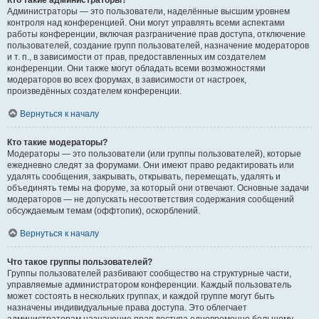
Кто такие администраторы?
Администраторы — это пользователи, наделённые высшим уровнем
контроля над конференцией. Они могут управлять всеми аспектами
работы конференции, включая разграничение прав доступа, отключение
пользователей, создание групп пользователей, назначение модераторов
и т. п., в зависимости от прав, предоставленных им создателем
конференции. Они также могут обладать всеми возможностями
модераторов во всех форумах, в зависимости от настроек,
произведённых создателем конференции.
Вернуться к началу
Кто такие модераторы?
Модераторы — это пользователи (или группы пользователей), которые
ежедневно следят за форумами. Они имеют право редактировать или
удалять сообщения, закрывать, открывать, перемещать, удалять и
объединять темы на форуме, за который они отвечают. Основные задачи
модераторов — не допускать несоответствия содержания сообщений
обсуждаемым темам (оффтопик), оскорблений.
Вернуться к началу
Что такое группы пользователей?
Группы пользователей разбивают сообщество на структурные части,
управляемые администратором конференции. Каждый пользователь
может состоять в нескольких группах, и каждой группе могут быть
назначены индивидуальные права доступа. Это облегчает