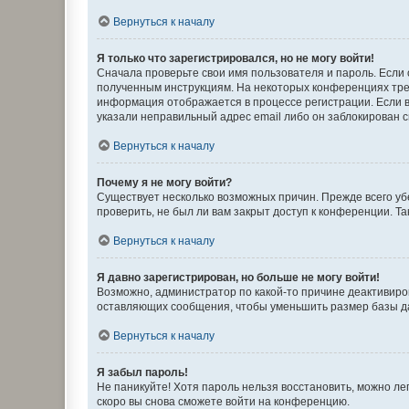
Вернуться к началу
Я только что зарегистрировался, но не могу войти!
Сначала проверьте свои имя пользователя и пароль. Если 
полученным инструкциям. На некоторых конференциях треб
информация отображается в процессе регистрации. Если в
указали неправильный адрес email либо он заблокирован с
Вернуться к началу
Почему я не могу войти?
Существует несколько возможных причин. Прежде всего уб
проверить, не был ли вам закрыт доступ к конференции. 
Вернуться к началу
Я давно зарегистрирован, но больше не могу войти!
Возможно, администратор по какой-то причине деактивиро
оставляющих сообщения, чтобы уменьшить размер базы дан
Вернуться к началу
Я забыл пароль!
Не паникуйте! Хотя пароль нельзя восстановить, можно л
скоро вы снова сможете войти на конференцию.