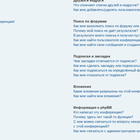
Друзья и недруги
Что означают списки друзей и недругов?
Как мне добавлять/удалять пользователе
Поиск по форумам
ференцию!
Как мне выполнить поиск по форуму ил
Почему мой поиск не даёт результатов?
В результате моего поиска я получил пу
Как мне найти пользователя конференци
Как мне найти свои сообщения и создан
Подписки и закладки
Чем закладки отличаются от подписок?
Как мне сделать закладку или подписат
Как мне подписаться на определённый 
Как мне отказаться от подписки?
Вложения
Какие вложения разрешены на этой кон
Как мне найти мои вложения?
Информация о phpBB
Кто написал эту конференцию?
Почему здесь нет такой-то функции?
С кем можно связаться по вопросу неко
с этой конференцией?
Как мне связаться с администратором 