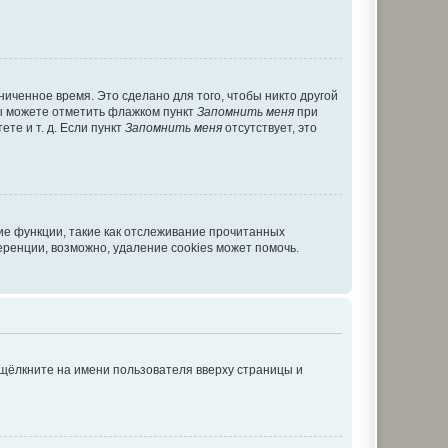
иченное время. Это сделано для того, чтобы никто другой
вы можете отметить флажком пункт
Запомнить меня
при
те и т. д. Если пункт
Запомнить меня
отсутствует, это
ие функции, такие как отслеживание прочитанных
ренции, возможно, удаление cookies может помочь.
 щёлкните на имени пользователя вверху страницы и