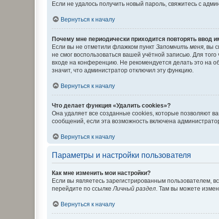
Если не удалось получить новый пароль, свяжитесь с адм
Вернуться к началу
Почему мне периодически приходится повторять ввод и
Если вы не отметили флажком пункт
Запомнить меня
, вы 
не смог воспользоваться вашей учётной записью. Для того
входе на конференцию. Не рекомендуется делать это на об
значит, что администратор отключил эту функцию.
Вернуться к началу
Что делает функция «Удалить cookies»?
Она удаляет все созданные cookies, которые позволяют в
сообщений, если эта возможность включена администратор
Вернуться к началу
Параметры и настройки пользователя
Как мне изменить мои настройки?
Если вы являетесь зарегистрированным пользователем, вс
перейдите по ссылке
Личный раздел
. Там вы можете измен
Вернуться к началу