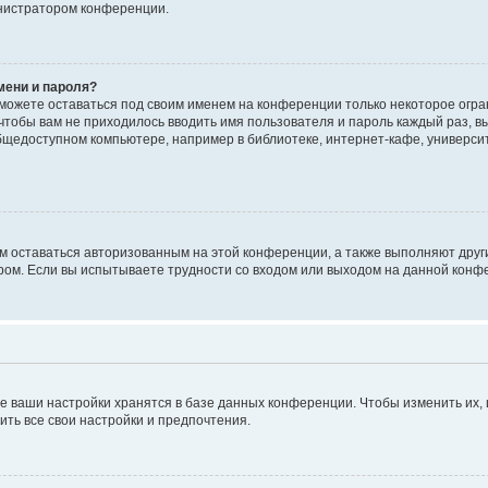
инистратором конференции.
мени и пароля?
сможете оставаться под своим именем на конференции только некоторое огран
 чтобы вам не приходилось вводить имя пользователя и пароль каждый раз, 
щедоступном компьютере, например в библиотеке, интернет-кафе, университе
ам оставаться авторизованным на этой конференции, а также выполняют друг
ом. Если вы испытываете трудности со входом или выходом на данной конфе
е ваши настройки хранятся в базе данных конференции. Чтобы изменить их,
ить все свои настройки и предпочтения.