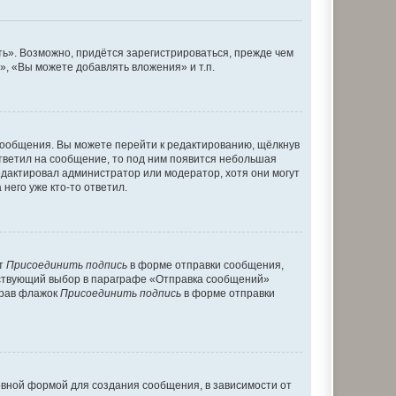
ь». Возможно, придётся зарегистрироваться, прежде чем
, «Вы можете добавлять вложения» и т.п.
сообщения. Вы можете перейти к редактированию, щёлкнув
ответил на сообщение, то под ним появится небольшая
редактировал администратор или модератор, хотя они могут
него уже кто-то ответил.
кт
Присоединить подпись
в форме отправки сообщения,
тствующий выбор в параграфе «Отправка сообщений»
брав флажок
Присоединить подпись
в форме отправки
вной формой для создания сообщения, в зависимости от