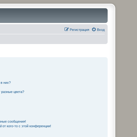
Регистрация
Вход
 в них?
 разные цвета?
чные сообщения!
 от кого-то с этой конференции!