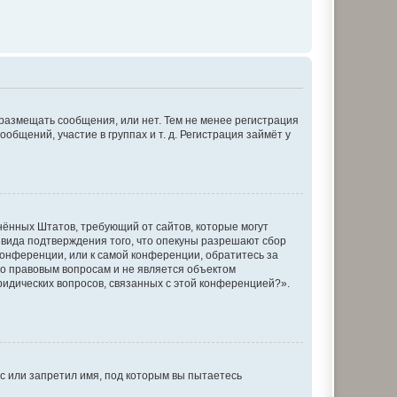
 размещать сообщения, или нет. Тем не менее регистрация
щений, участие в группах и т. д. Регистрация займёт у
единённых Штатов, требующий от сайтов, которые могут
 вида подтверждения того, что опекуны разрешают сбор
конференции, или к самой конференции, обратитесь за
по правовым вопросам и не является объектом
ридических вопросов, связанных с этой конференцией?».
с или запретил имя, под которым вы пытаетесь