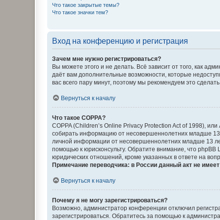
Что такое закрытые темы?
Что такое значки тем?
Вход на конференцию и регистрация
Зачем мне нужно регистрироваться?
Вы можете этого и не делать. Всё зависит от того, как а
даёт вам дополнительные возможности, которые недоступны
вас всего пару минут, поэтому мы рекомендуем это сделать
Вернуться к началу
Что такое COPPA?
COPPA (Children’s Online Privacy Protection Act of 1998),
собирать информацию от несовершеннолетних младше 13 ле
личной информации от несовершеннолетних младше 13 лет.
помощью к юрисконсульту. Обратите внимание, что phpBB 
юридических отношений, кроме указанных в ответе на вопр
Примечание переводчика: в России данный акт не имее
Вернуться к началу
Почему я не могу зарегистрироваться?
Возможно, администратор конференции отключил регистрац
зарегистрироваться. Обратитесь за помощью к администр