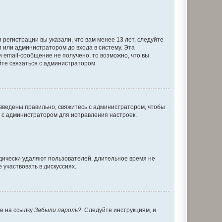
регистрации вы указали, что вам менее 13 лет, следуйте
 или администратором до входа в систему. Эта
 email-сообщение не получено, то возможно, что вы
йте связаться с администратором.
 введены правильно, свяжитесь с администратором, чтобы
ь с администратором для исправления настроек.
дически удаляют пользователей, длительное время не
участвовать в дискуссиях.
те на ссылку
Забыли пароль?
. Следуйте инструкциям, и