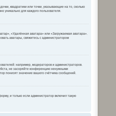
очки, квадратики или точки, указывающие на то, сколько
чно уникально для каждого пользователя.
ватар», «Удалённая аватара» или «Загружаемая аватара».
ьзовать аватары, свяжитесь с администратором
ователей: например, модераторов и администраторов.
уйста, не засоряйте конференцию ненужными
тор понизят значение вашего счётчика сообщений.
орму, и только если администратор включил такую