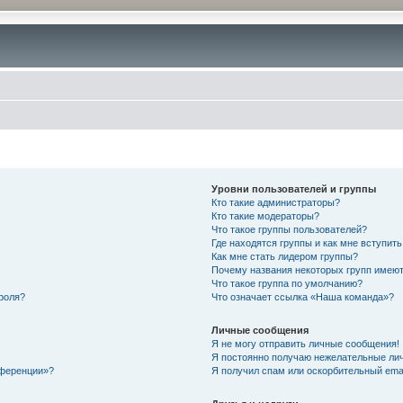
Уровни пользователей и группы
Кто такие администраторы?
Кто такие модераторы?
Что такое группы пользователей?
Где находятся группы и как мне вступить
Как мне стать лидером группы?
Почему названия некоторых групп имеют
Что такое группа по умолчанию?
роля?
Что означает ссылка «Наша команда»?
Личные сообщения
Я не могу отправить личные сообщения!
Я постоянно получаю нежелательные ли
нференции»?
Я получил спам или оскорбительный email