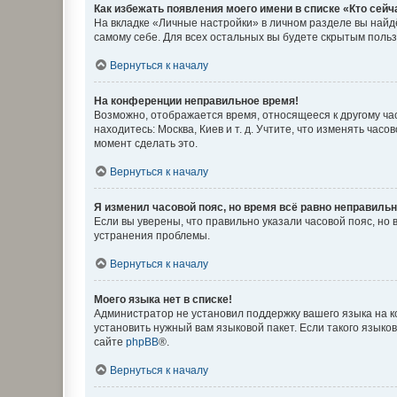
Как избежать появления моего имени в списке «Кто сей
На вкладке «Личные настройки» в личном разделе вы най
самому себе. Для всех остальных вы будете скрытым поль
Вернуться к началу
На конференции неправильное время!
Возможно, отображается время, относящееся к другому часо
находитесь: Москва, Киев и т. д. Учтите, что изменять час
момент сделать это.
Вернуться к началу
Я изменил часовой пояс, но время всё равно неправильн
Если вы уверены, что правильно указали часовой пояс, н
устранения проблемы.
Вернуться к началу
Моего языка нет в списке!
Администратор не установил поддержку вашего языка на к
установить нужный вам языковой пакет. Если такого языко
сайте
phpBB
®.
Вернуться к началу