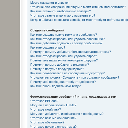
Моего языка нет в списке!
Что означают изображения рядом с моим именем пользователя?
Как мне включить отображение аватары?
Что такое звание и как я могу изменить его?
Когда я щёлкаю по ссылке «email», от меня требуют войти на кон
Создание сообщений
Как мне создать новую тему или сообщение?
Как мне отредактировать или удалить сообщение?
Как мне добавить подпись к своему сообщению?
Как мне создать опрос?
Почему я не могу добавить больше вариантов ответа?
Как мне отредактировать или удалить опрос?
Почему мне недоступны некоторые форумы?
Почему я не могу добавлять вложения?
Почему я получил предупреждение?
Как мне пожаловаться на сообщения модератору?
Что означает кнопка «Сохранить» при создании сообщения?
Почему моё сообщение требует одобрения?
Как мне вновь поднять мою тему?
Форматирование сообщений и типы создаваемых тем
Что такое BBCode?
Могу ли я использовать HTML?
Что такое смайлики?
Могу ли я добавлять изображения к сообщениям?
Что такое важные объявления?
Что такое объявления?
Что такое прилепленные темы?