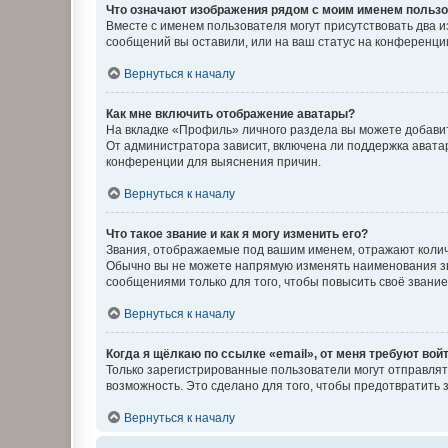
Что означают изображения рядом с моим именем польз
Вместе с именем пользователя могут присутствовать два и
сообщений вы оставили, или на ваш статус на конференции
Вернуться к началу
Как мне включить отображение аватары?
На вкладке «Профиль» личного раздела вы можете добавит
От администратора зависит, включена ли поддержка аватар
конференции для выяснения причин.
Вернуться к началу
Что такое звание и как я могу изменить его?
Звания, отображаемые под вашим именем, отражают коли
Обычно вы не можете напрямую изменять наименования зв
сообщениями только для того, чтобы повысить своё звани
Вернуться к началу
Когда я щёлкаю по ссылке «email», от меня требуют вой
Только зарегистрированные пользователи могут отправлят
возможность. Это сделано для того, чтобы предотвратит
Вернуться к началу