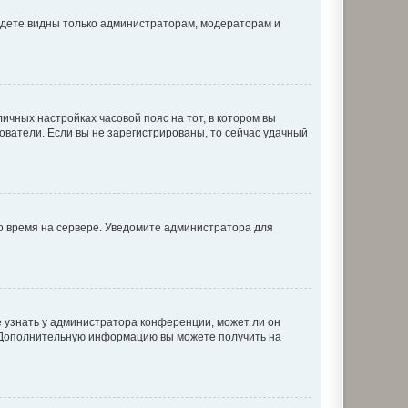
будете видны только администраторам, модераторам и
личных настройках часовой пояс на тот, в котором вы
ьзователи. Если вы не зарегистрированы, то сейчас удачный
но время на сервере. Уведомите администратора для
е узнать у администратора конференции, может ли он
к. Дополнительную информацию вы можете получить на