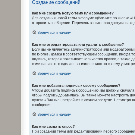
Создание сообщений
Как мне создать новую тему или сообщение?
Для создания новой темы в форуме щёлкните по кнопке «Н
отправить сообщение. Перечень ваших прав доступа наход
Вернуться к началу
Как мне отредактировать или удалить сообщение?
Если вы не являетесь администратором или модератором 
по кнопке
Правка
в соответствующем сообщении, иногда тол
надпись, которая показывает количество правок, а также 
сами написать о сделанных изменениях по своему усмотрен
Вернуться к началу
Как мне добавить подпись к своему сообщению?
Чтобы добавить подпись к сообщению, вы должны сначала 
чтобы подпись добавилась. Вы также можете настроить д
пункта «Личные настройки» в личном разделе. Несмотря н
сообщения.
Вернуться к началу
Как мне создать опрос?
При создании темы или редактировании первого сообщени