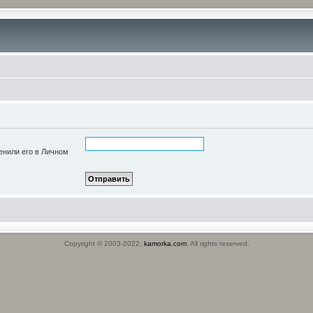
енили его в Личном
Copyright © 2003-2022,
kamorka.com
. All rights reserved.