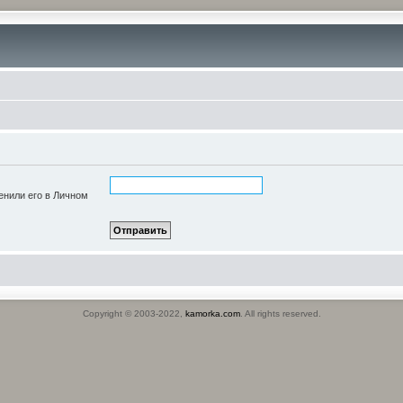
енили его в Личном
Copyright © 2003-2022,
kamorka.com
. All rights reserved.