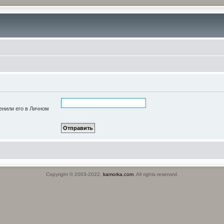
енили его в Личном
Copyright © 2003-2022,
kamorka.com
. All rights reserved.