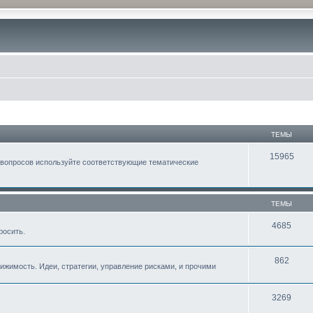
ТЕМЫ
15965
 вопросов используйте соответствующие тематические
ТЕМЫ
4685
росить.
862
жимость. Идеи, стратегии, управление рисками, и прочими
3269