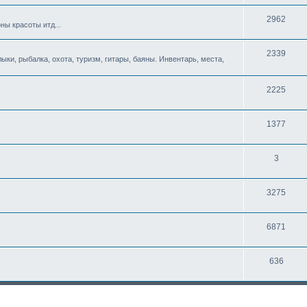
2962
ны красоты итд...
2339
ыки, рыбалка, охота, туризм, гитары, баяны. Инвентарь, места,
2225
1377
3
3275
6871
636