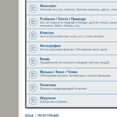
Женсовет
Женские штучки, секреты, баночки, рецепты, диеты, сало
Рыбалка / Охота / Природа
Все об отдыхе на природе в Канаде, да и не только: шашл
магазины, байки, обзоры, итд...
Клаксон
Авто и мототранспорт и все что с этим связано.
Фотография
Фотки учасников форума. Обсуждение фото дела.
Базар
Предложения по покупке и продаже частных вещей.
Музыка / Кино / Чтиво
Обсуждение музыки, литературы и прочих фильмов.
Политика
Вопросы международной политики.
Игрульки
Иногда мы и играем...
ВХОД
•
РЕГИСТРАЦИЯ