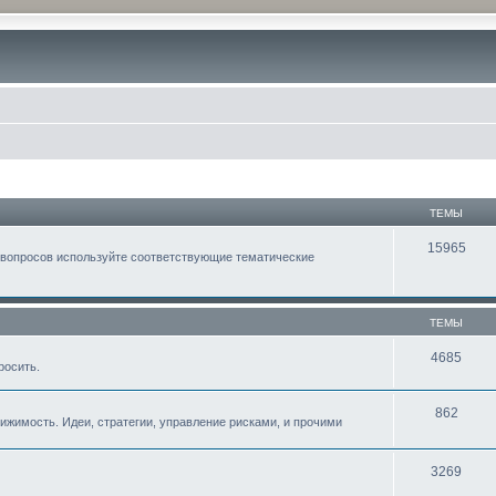
ТЕМЫ
15965
 вопросов используйте соответствующие тематические
ТЕМЫ
4685
росить.
862
жимость. Идеи, стратегии, управление рисками, и прочими
3269