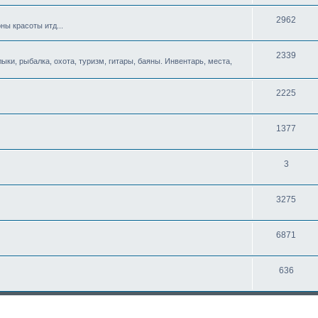
2962
ны красоты итд...
2339
ыки, рыбалка, охота, туризм, гитары, баяны. Инвентарь, места,
2225
1377
3
3275
6871
636