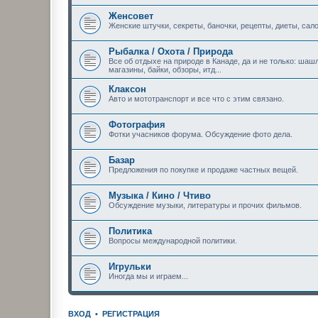
Женсовет
Женские штучки, секреты, баночки, рецепты, диеты, сало
Рыбалка / Охота / Природа
Все об отдыхе на природе в Канаде, да и не только: шашл
магазины, байки, обзоры, итд...
Клаксон
Авто и мототранспорт и все что с этим связано.
Фотография
Фотки учасников форума. Обсуждение фото дела.
Базар
Предложения по покупке и продаже частных вещей.
Музыка / Кино / Чтиво
Обсуждение музыки, литературы и прочих фильмов.
Политика
Вопросы международной политики.
Игрульки
Иногда мы и играем...
ВХОД
•
РЕГИСТРАЦИЯ