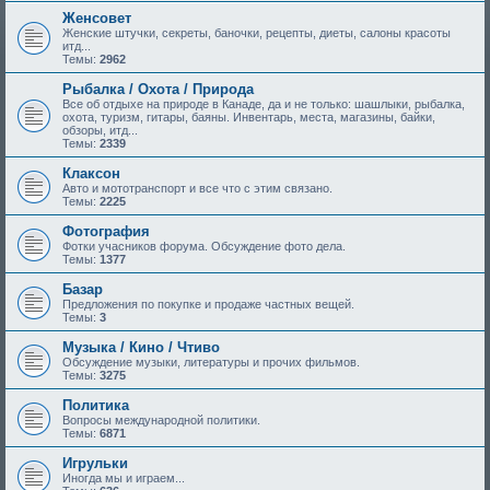
Женсовет
Женские штучки, секреты, баночки, рецепты, диеты, салоны красоты
итд...
Темы:
2962
Рыбалка / Охота / Природа
Все об отдыхе на природе в Канаде, да и не только: шашлыки, рыбалка,
охота, туризм, гитары, баяны. Инвентарь, места, магазины, байки,
обзоры, итд...
Темы:
2339
Клаксон
Авто и мототранспорт и все что с этим связано.
Темы:
2225
Фотография
Фотки учасников форума. Обсуждение фото дела.
Темы:
1377
Базар
Предложения по покупке и продаже частных вещей.
Темы:
3
Музыка / Кино / Чтиво
Обсуждение музыки, литературы и прочих фильмов.
Темы:
3275
Политика
Вопросы международной политики.
Темы:
6871
Игрульки
Иногда мы и играем...