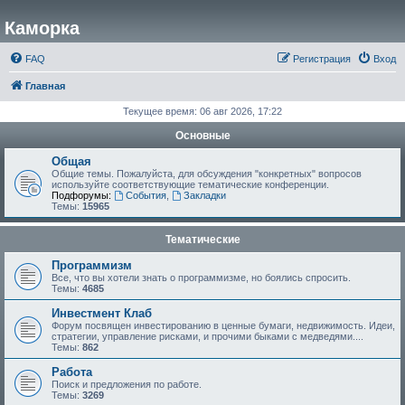
Каморка
FAQ
Регистрация
Вход
Главная
Текущее время: 06 авг 2026, 17:22
Основные
Общая
Общие темы. Пожалуйста, для обсуждения "конкретных" вопросов
используйте соответствующие тематические конференции.
Подфорумы:
События
,
Закладки
Темы:
15965
Тематические
Программизм
Все, что вы хотели знать о программизме, но боялись спросить.
Темы:
4685
Инвестмент Клаб
Форум посвящен инвестированию в ценные бумаги, недвижимость. Идеи,
стратегии, управление рисками, и прочими быками с медведями....
Темы:
862
Работа
Поиск и предложения по работе.
Темы:
3269