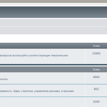
ТЕМЫ
15965
 вопросов используйте соответствующие тематические
ТЕМЫ
4684
росить.
862
жимость. Идеи, стратегии, управление рисками, и прочими
3269