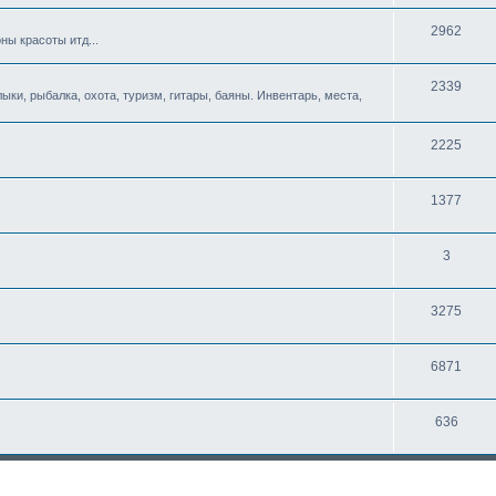
2962
ны красоты итд...
2339
ыки, рыбалка, охота, туризм, гитары, баяны. Инвентарь, места,
2225
1377
3
3275
6871
636