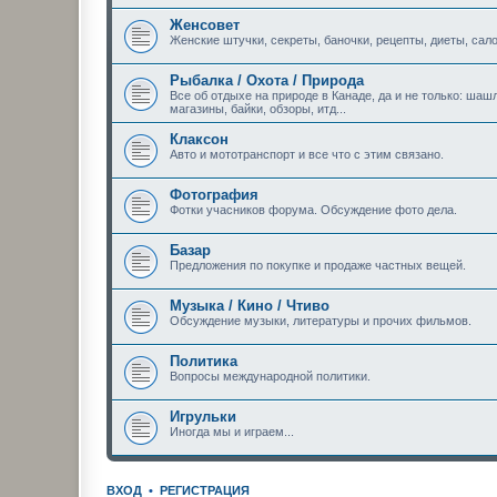
Женсовет
Женские штучки, секреты, баночки, рецепты, диеты, сало
Рыбалка / Охота / Природа
Все об отдыхе на природе в Канаде, да и не только: шашл
магазины, байки, обзоры, итд...
Клаксон
Авто и мототранспорт и все что с этим связано.
Фотография
Фотки учасников форума. Обсуждение фото дела.
Базар
Предложения по покупке и продаже частных вещей.
Музыка / Кино / Чтиво
Обсуждение музыки, литературы и прочих фильмов.
Политика
Вопросы международной политики.
Игрульки
Иногда мы и играем...
ВХОД
•
РЕГИСТРАЦИЯ