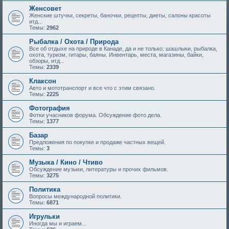
Женсовет
Женские штучки, секреты, баночки, рецепты, диеты, салоны красоты
итд...
Темы:
2962
Рыбалка / Охота / Природа
Все об отдыхе на природе в Канаде, да и не только: шашлыки, рыбалка,
охота, туризм, гитары, баяны. Инвентарь, места, магазины, байки,
обзоры, итд...
Темы:
2339
Клаксон
Авто и мототранспорт и все что с этим связано.
Темы:
2225
Фотография
Фотки учасников форума. Обсуждение фото дела.
Темы:
1377
Базар
Предложения по покупке и продаже частных вещей.
Темы:
3
Музыка / Кино / Чтиво
Обсуждение музыки, литературы и прочих фильмов.
Темы:
3275
Политика
Вопросы международной политики.
Темы:
6871
Игрульки
Иногда мы и играем...