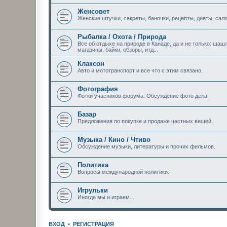
Женсовет
Женские штучки, секреты, баночки, рецепты, диеты, сало
Рыбалка / Охота / Природа
Все об отдыхе на природе в Канаде, да и не только: шашл
магазины, байки, обзоры, итд...
Клаксон
Авто и мототранспорт и все что с этим связано.
Фотография
Фотки учасников форума. Обсуждение фото дела.
Базар
Предложения по покупке и продаже частных вещей.
Музыка / Кино / Чтиво
Обсуждение музыки, литературы и прочих фильмов.
Политика
Вопросы международной политики.
Игрульки
Иногда мы и играем...
ВХОД
•
РЕГИСТРАЦИЯ