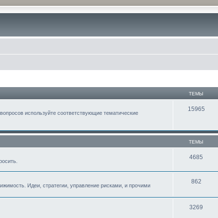
ТЕМЫ
15965
 вопросов используйте соответствующие тематические
ТЕМЫ
4685
росить.
862
жимость. Идеи, стратегии, управление рисками, и прочими
3269