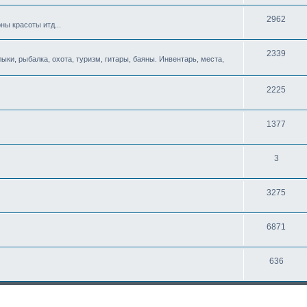
2962
ны красоты итд...
2339
ыки, рыбалка, охота, туризм, гитары, баяны. Инвентарь, места,
2225
1377
3
3275
6871
636