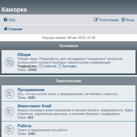
Каморка
FAQ
Регистрация
Вход
Главная
Текущее время: 08 авг 2026, 07:46
Основные
Общая
Общие темы. Пожалуйста, для обсуждения "конкретных" вопросов
используйте соответствующие тематические конференции.
Подфорумы:
События
,
Закладки
Темы:
15965
Тематические
Программизм
Все, что вы хотели знать о программизме, но боялись спросить.
Темы:
4685
Инвестмент Клаб
Форум посвящен инвестированию в ценные бумаги, недвижимость. Идеи,
стратегии, управление рисками, и прочими быками с медведями....
Темы:
862
Работа
Поиск и предложения по работе.
Темы:
3269