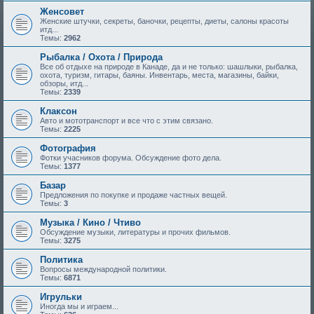
Женсовет
Женские штучки, секреты, баночки, рецепты, диеты, салоны красоты
итд...
Темы:
2962
Рыбалка / Охота / Природа
Все об отдыхе на природе в Канаде, да и не только: шашлыки, рыбалка,
охота, туризм, гитары, баяны. Инвентарь, места, магазины, байки,
обзоры, итд...
Темы:
2339
Клаксон
Авто и мототранспорт и все что с этим связано.
Темы:
2225
Фотография
Фотки учасников форума. Обсуждение фото дела.
Темы:
1377
Базар
Предложения по покупке и продаже частных вещей.
Темы:
3
Музыка / Кино / Чтиво
Обсуждение музыки, литературы и прочих фильмов.
Темы:
3275
Политика
Вопросы международной политики.
Темы:
6871
Игрульки
Иногда мы и играем...