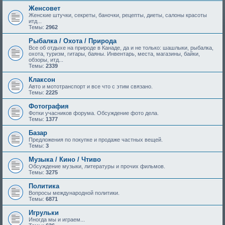
Женсовет
Женские штучки, секреты, баночки, рецепты, диеты, салоны красоты
итд...
Темы:
2962
Рыбалка / Охота / Природа
Все об отдыхе на природе в Канаде, да и не только: шашлыки, рыбалка,
охота, туризм, гитары, баяны. Инвентарь, места, магазины, байки,
обзоры, итд...
Темы:
2339
Клаксон
Авто и мототранспорт и все что с этим связано.
Темы:
2225
Фотография
Фотки учасников форума. Обсуждение фото дела.
Темы:
1377
Базар
Предложения по покупке и продаже частных вещей.
Темы:
3
Музыка / Кино / Чтиво
Обсуждение музыки, литературы и прочих фильмов.
Темы:
3275
Политика
Вопросы международной политики.
Темы:
6871
Игрульки
Иногда мы и играем...