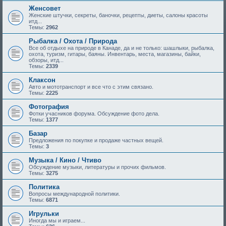
Женсовет
Женские штучки, секреты, баночки, рецепты, диеты, салоны красоты
итд...
Темы:
2962
Рыбалка / Охота / Природа
Все об отдыхе на природе в Канаде, да и не только: шашлыки, рыбалка,
охота, туризм, гитары, баяны. Инвентарь, места, магазины, байки,
обзоры, итд...
Темы:
2339
Клаксон
Авто и мототранспорт и все что с этим связано.
Темы:
2225
Фотография
Фотки учасников форума. Обсуждение фото дела.
Темы:
1377
Базар
Предложения по покупке и продаже частных вещей.
Темы:
3
Музыка / Кино / Чтиво
Обсуждение музыки, литературы и прочих фильмов.
Темы:
3275
Политика
Вопросы международной политики.
Темы:
6871
Игрульки
Иногда мы и играем...