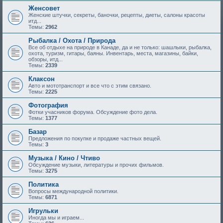
Женсовет
Женские штучки, секреты, баночки, рецепты, диеты, салоны красоты
итд...
Темы:
2962
Рыбалка / Охота / Природа
Все об отдыхе на природе в Канаде, да и не только: шашлыки, рыбалка,
охота, туризм, гитары, баяны. Инвентарь, места, магазины, байки,
обзоры, итд...
Темы:
2339
Клаксон
Авто и мототранспорт и все что с этим связано.
Темы:
2225
Фотография
Фотки учасников форума. Обсуждение фото дела.
Темы:
1377
Базар
Предложения по покупке и продаже частных вещей.
Темы:
3
Музыка / Кино / Чтиво
Обсуждение музыки, литературы и прочих фильмов.
Темы:
3275
Политика
Вопросы международной политики.
Темы:
6871
Игрульки
Иногда мы и играем...