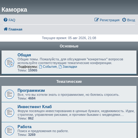
Каморка
FAQ
Регистрация
Вход
Главная
Текущее время: 05 авг 2026, 21:08
Основные
Общая
Общие темы. Пожалуйста, для обсуждения "конкретных" вопросов
используйте соответствующие тематические конференции.
Подфорумы:
События
,
Закладки
Темы:
15965
Тематические
Программизм
Все, что вы хотели знать о программизме, но боялись спросить.
Темы:
4684
Инвестмент Клаб
Форум посвящен инвестированию в ценные бумаги, недвижимость. Идеи,
стратегии, управление рисками, и прочими быками с медведями....
Темы:
862
Работа
Поиск и предложения по работе.
Темы:
3269